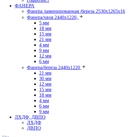
Гофролист
ФАНЕРА
Фанера ламинированная /береза 2530х1265х16
Фанера/хвоя 2440х1220,
5 мм
18 мм
15 мм
21 мм
4 мм
9 мм
12 мм
6 мм
Фанера/береза 2440х1220
21 мм
30 мм
12 мм
15 мм
18 мм
4 мм
6 мм
9 мм
ЛХДФ, ДВПО
ЛХДФ
ДВПО