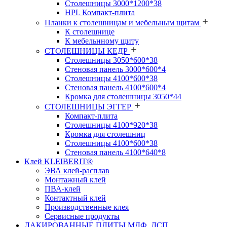
Столешницы 3000*1200*38
HPL Компакт-плита
Планки к столешницам и мебельным щитам
К столешнице
К мебельнному щиту
СТОЛЕШНИЦЫ КЕДР
Столешницы 3050*600*38
Стеновая панель 3000*600*4
Столешницы 4100*600*38
Стеновая панель 4100*600*4
Кромка для столешницы 3050*44
СТОЛЕШНИЦЫ ЭГГЕР
Компакт-плита
Столешницы 4100*920*38
Кромка для столешниц
Столешницы 4100*600*38
Стеновая панель 4100*640*8
Клей KLEIBERIT®
ЭВА клей-расплав
Монтажный клей
ПВА-клей
Контактный клей
Производственные клея
Сервисные продукты
ЛАКИРОВАННЫЕ ПЛИТЫ МДФ, ДСП