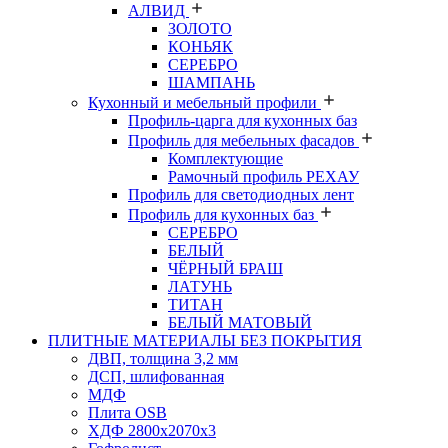
АЛВИД
ЗОЛОТО
КОНЬЯК
СЕРЕБРО
ШАМПАНЬ
Кухонный и мебельный профили
Профиль-царга для кухонных баз
Профиль для мебельных фасадов
Комплектующие
Рамочный профиль РЕХАУ
Профиль для светодиодных лент
Профиль для кухонных баз
СЕРЕБРО
БЕЛЫЙ
ЧЁРНЫЙ БРАШ
ЛАТУНЬ
ТИТАН
БЕЛЫЙ МАТОВЫЙ
ПЛИТНЫЕ МАТЕРИАЛЫ БЕЗ ПОКРЫТИЯ
ДВП, толщина 3,2 мм
ДСП, шлифованная
МДФ
Плита OSB
ХДФ 2800х2070х3