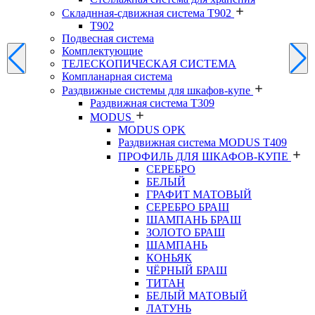
Складнная-сдвижная система Т902
T902
Подвесная система
Комплектующие
ТЕЛЕСКОПИЧЕСКАЯ СИСТЕМА
Компланарная система
Раздвижные системы для шкафов-купе
Раздвижная система Т309
MODUS
MODUS OPK
Раздвижная система MODUS T409
ПРОФИЛЬ ДЛЯ ШКАФОВ-КУПЕ
СЕРЕБРО
БЕЛЫЙ
ГРАФИТ МАТОВЫЙ
СЕРЕБРО БРАШ
ШАМПАНЬ БРАШ
ЗОЛОТО БРАШ
ШАМПАНЬ
КОНЬЯК
ЧЁРНЫЙ БРАШ
ТИТАН
БЕЛЫЙ МАТОВЫЙ
ЛАТУНЬ