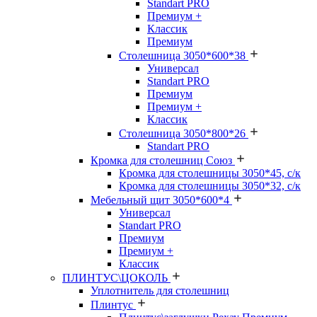
Standart PRO
Премиум +
Классик
Премиум
Столешница 3050*600*38
Универсал
Standart PRO
Премиум
Премиум +
Классик
Столешница 3050*800*26
Standart PRO
Кромка для столешниц Союз
Кромка для столешницы 3050*45, с/к
Кромка для столешницы 3050*32, с/к
Мебельный щит 3050*600*4
Универсал
Standart PRO
Премиум
Премиум +
Классик
ПЛИНТУС\ЦОКОЛЬ
Уплотнитель для столешниц
Плинтус