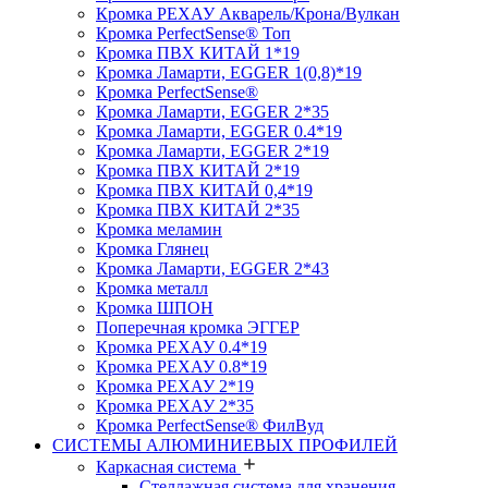
Кромка PЕХАУ Акварель/Крона/Вулкан
Кромка PerfectSense® Топ
Кромка ПВХ КИТАЙ 1*19
Кромка Ламарти, EGGER 1(0,8)*19
Кромка PerfectSense®
Кромка Ламарти, EGGER 2*35
Кромка Ламарти, EGGER 0.4*19
Кромка Ламарти, EGGER 2*19
Кромка ПВХ КИТАЙ 2*19
Кромка ПВХ КИТАЙ 0,4*19
Кромка ПВХ КИТАЙ 2*35
Кромка меламин
Кромка Глянец
Кромка Ламарти, EGGER 2*43
Кромка металл
Кромка ШПОН
Поперечная кромка ЭГГЕР
Кромка PЕХАУ 0.4*19
Кромка PЕХАУ 0.8*19
Кромка PЕХАУ 2*19
Кромка PЕХАУ 2*35
Кромка PerfectSense® ФилВуд
СИСТЕМЫ АЛЮМИНИЕВЫХ ПРОФИЛЕЙ
Каркасная система
Стеллажная система для хранения