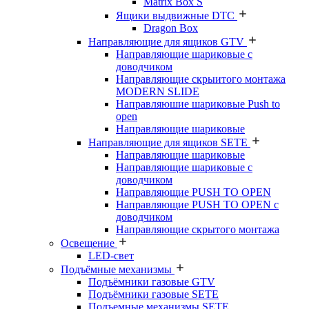
Matrix Box S
Ящики выдвижные DTC
Dragon Box
Направляющие для ящиков GTV
Направляющие шариковые с
доводчиком
Направляющие скрыитого монтажа
MODERN SLIDE
Направляюшие шариковые Push to
open
Направляющие шариковые
Направляющие для ящиков SETE
Направляющие шариковые
Направляющие шариковые с
доводчиком
Направляющие PUSH TO OPEN
Направляющие PUSH TO OPEN с
доводчиком
Направляющие скрытого монтажа
Освещение
LED-свет
Подъёмные механизмы
Подъёмники газовые GTV
Подъёмники газовые SETE
Подъемные механизмы SETE