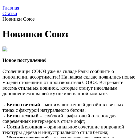
Главная
Статьи
Новинки Союз
Новинки Союз
Новое поступление!
Столешницы СОЮЗ уже на складе Рады сообщить о
пополнении ассортимента! На нашем складе появились новые
модели столешниц от производителя СОЮЗ. Встречайте
восемь стильных новинок, которые станут идеальным
дополнением к вашей кухне или ванной комнате:
-
Бетон светлый
– минималистичный дизайн в светлых
тонах с фактурой натурального бетона;
-
Бетон темный
– глубокий графитовый оттенок для
современных интерьеров в стиле лофт;
-
Сосна Бетонная
– оригинальное сочетание природной
текстуры дерева и индустриального стиля бетона;
-
Мрамор греческий
– классическая элегантность с