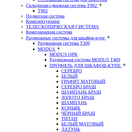
Складнная-сдвижная система Т902
T902
Подвесная система
Комплектующие
ТЕЛЕСКОПИЧЕСКАЯ СИСТЕМА
Компланарная система
Раздвижные системы для шкафов-купе
Раздвижная система Т309
MODUS
MODUS OPK
Раздвижная система MODUS T409
ПРОФИЛЬ ДЛЯ ШКАФОВ-КУПЕ
СЕРЕБРО
БЕЛЫЙ
ГРАФИТ МАТОВЫЙ
СЕРЕБРО БРАШ
ШАМПАНЬ БРАШ
ЗОЛОТО БРАШ
ШАМПАНЬ
КОНЬЯК
ЧЁРНЫЙ БРАШ
ТИТАН
БЕЛЫЙ МАТОВЫЙ
ЛАТУНЬ