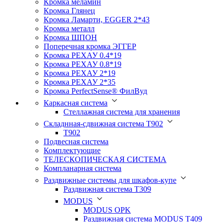
Кромка меламин
Кромка Глянец
Кромка Ламарти, EGGER 2*43
Кромка металл
Кромка ШПОН
Поперечная кромка ЭГГЕР
Кромка PЕХАУ 0.4*19
Кромка PЕХАУ 0.8*19
Кромка PЕХАУ 2*19
Кромка PЕХАУ 2*35
Кромка PerfectSense® ФилВуд
Каркасная система
Стеллажная система для хранения
Складнная-сдвижная система Т902
T902
Подвесная система
Комплектующие
ТЕЛЕСКОПИЧЕСКАЯ СИСТЕМА
Компланарная система
Раздвижные системы для шкафов-купе
Раздвижная система Т309
MODUS
MODUS OPK
Раздвижная система MODUS T409