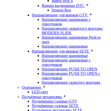
Matrix Box S
Ящики выдвижные DTC
Dragon Box
Направляющие для ящиков GTV
Направляющие шариковые с
доводчиком
Направляющие скрыитого монтажа
MODERN SLIDE
Направляюшие шариковые Push to
open
Направляющие шариковые
Направляющие для ящиков SETE
Направляющие шариковые
Направляющие шариковые с
доводчиком
Направляющие PUSH TO OPEN
Направляющие PUSH TO OPEN с
доводчиком
Направляющие скрытого монтажа
Освещение
LED-свет
Подъёмные механизмы
Подъёмники газовые GTV
Подъёмники газовые SETE
Подъемные механизмы SETE