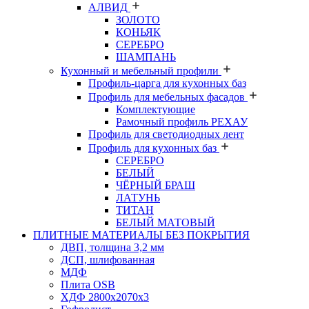
АЛВИД
ЗОЛОТО
КОНЬЯК
СЕРЕБРО
ШАМПАНЬ
Кухонный и мебельный профили
Профиль-царга для кухонных баз
Профиль для мебельных фасадов
Комплектующие
Рамочный профиль РЕХАУ
Профиль для светодиодных лент
Профиль для кухонных баз
СЕРЕБРО
БЕЛЫЙ
ЧЁРНЫЙ БРАШ
ЛАТУНЬ
ТИТАН
БЕЛЫЙ МАТОВЫЙ
ПЛИТНЫЕ МАТЕРИАЛЫ БЕЗ ПОКРЫТИЯ
ДВП, толщина 3,2 мм
ДСП, шлифованная
МДФ
Плита OSB
ХДФ 2800х2070х3