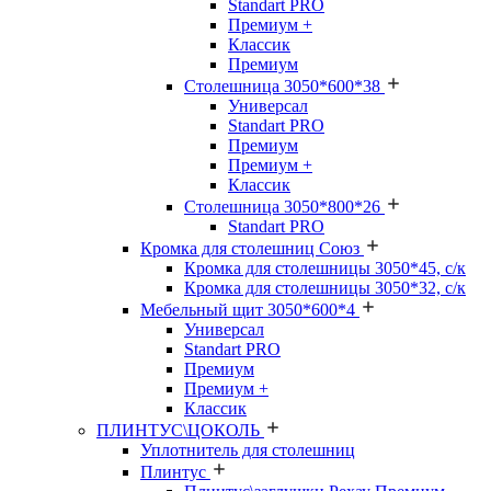
Standart PRO
Премиум +
Классик
Премиум
Столешница 3050*600*38
Универсал
Standart PRO
Премиум
Премиум +
Классик
Столешница 3050*800*26
Standart PRO
Кромка для столешниц Союз
Кромка для столешницы 3050*45, с/к
Кромка для столешницы 3050*32, с/к
Мебельный щит 3050*600*4
Универсал
Standart PRO
Премиум
Премиум +
Классик
ПЛИНТУС\ЦОКОЛЬ
Уплотнитель для столешниц
Плинтус