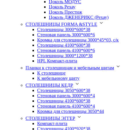
Цоколь МОДУС
Цоколь Рехау
Цоколь Престиж
Цоколь ДЖЕНЕРИКС (Рехау)
СТОЛЕШНИЦЫ FORMA &STYLE
Столешницы 3000*600*38
Стеновая панель 3000*600*6
Кромка для столешницы 3000*45*03, с/к
Столешницы 4100*600*38
Стеновая панель 4100*600*6
Столешницы 3000*1200*38
HPL Компакт-плита
Планки к столешницам и мебельным щитам
К столешнице
К мебельнному щиту
СТОЛЕШНИЦЫ КЕДР
Столешницы 3050*600*38
Стеновая панель 3000*600*4
Столешницы 4100*600*38
Стеновая панель 4100*600*4
Кромка для столешницы 3050*44
СТОЛЕШНИЦЫ ЭГГЕР
Компакт-плита
Столешницы 4100*920*38