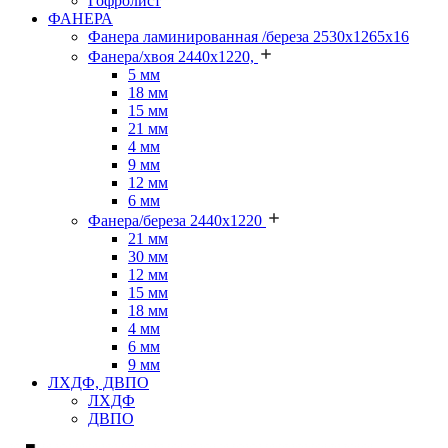
Гофролист
ФАНЕРА
Фанера ламинированная /береза 2530х1265х16
Фанера/хвоя 2440х1220,
5 мм
18 мм
15 мм
21 мм
4 мм
9 мм
12 мм
6 мм
Фанера/береза 2440х1220
21 мм
30 мм
12 мм
15 мм
18 мм
4 мм
6 мм
9 мм
ЛХДФ, ДВПО
ЛХДФ
ДВПО