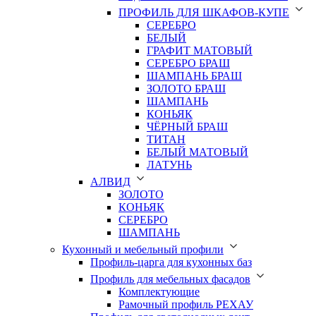
ПРОФИЛЬ ДЛЯ ШКАФОВ-КУПЕ
СЕРЕБРО
БЕЛЫЙ
ГРАФИТ МАТОВЫЙ
СЕРЕБРО БРАШ
ШАМПАНЬ БРАШ
ЗОЛОТО БРАШ
ШАМПАНЬ
КОНЬЯК
ЧЁРНЫЙ БРАШ
ТИТАН
БЕЛЫЙ МАТОВЫЙ
ЛАТУНЬ
АЛВИД
ЗОЛОТО
КОНЬЯК
СЕРЕБРО
ШАМПАНЬ
Кухонный и мебельный профили
Профиль-царга для кухонных баз
Профиль для мебельных фасадов
Комплектующие
Рамочный профиль РЕХАУ