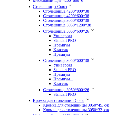
Мебельный щит 4200*600*6
Столешницы Союз
Столешница 4200*800*38
Столешница 4200*600*38
Столешница 3050*800*38
Столешница 3050*1200*38
Столешница 3050*600*26
Универсал
Standart PRO
Премиум +
Классик
Премиум
Столешница 3050*600*38
Универсал
Standart PRO
Премиум
Премиум +
Классик
Столешница 3050*800*26
Standart PRO
Кромка для столешниц Союз
Кромка для столешницы 3050*45, с/к
Кромка для столешницы 3050*32, с/к