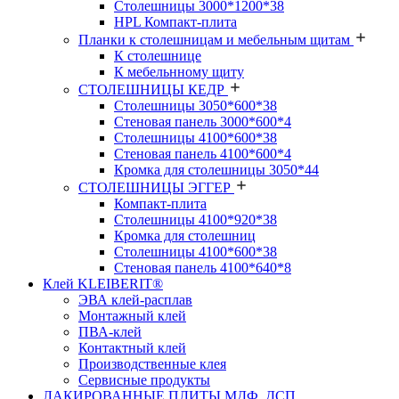
Столешницы 3000*1200*38
HPL Компакт-плита
Планки к столешницам и мебельным щитам
К столешнице
К мебельнному щиту
СТОЛЕШНИЦЫ КЕДР
Столешницы 3050*600*38
Стеновая панель 3000*600*4
Столешницы 4100*600*38
Стеновая панель 4100*600*4
Кромка для столешницы 3050*44
СТОЛЕШНИЦЫ ЭГГЕР
Компакт-плита
Столешницы 4100*920*38
Кромка для столешниц
Столешницы 4100*600*38
Стеновая панель 4100*640*8
Клей KLEIBERIT®
ЭВА клей-расплав
Монтажный клей
ПВА-клей
Контактный клей
Производственные клея
Сервисные продукты
ЛАКИРОВАННЫЕ ПЛИТЫ МДФ, ДСП