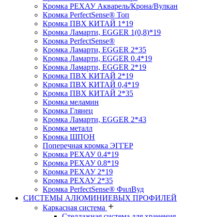
Кромка PЕХАУ Акварель/Крона/Вулкан
Кромка PerfectSense® Топ
Кромка ПВХ КИТАЙ 1*19
Кромка Ламарти, EGGER 1(0,8)*19
Кромка PerfectSense®
Кромка Ламарти, EGGER 2*35
Кромка Ламарти, EGGER 0.4*19
Кромка Ламарти, EGGER 2*19
Кромка ПВХ КИТАЙ 2*19
Кромка ПВХ КИТАЙ 0,4*19
Кромка ПВХ КИТАЙ 2*35
Кромка меламин
Кромка Глянец
Кромка Ламарти, EGGER 2*43
Кромка металл
Кромка ШПОН
Поперечная кромка ЭГГЕР
Кромка PЕХАУ 0.4*19
Кромка PЕХАУ 0.8*19
Кромка PЕХАУ 2*19
Кромка PЕХАУ 2*35
Кромка PerfectSense® ФилВуд
СИСТЕМЫ АЛЮМИНИЕВЫХ ПРОФИЛЕЙ
Каркасная система
Стеллажная система для хранения