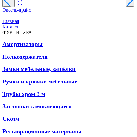
Эксель-прайс
Г
Главная
Каталог
ФУРНИТУРА
Амортизаторы
Полкодержатели
Замки мебельные, защёлки
Ручки и крючки мебельные
Трубы хром 3 м
Заглушки самоклеящиеся
Скотч
Реставрационные материалы