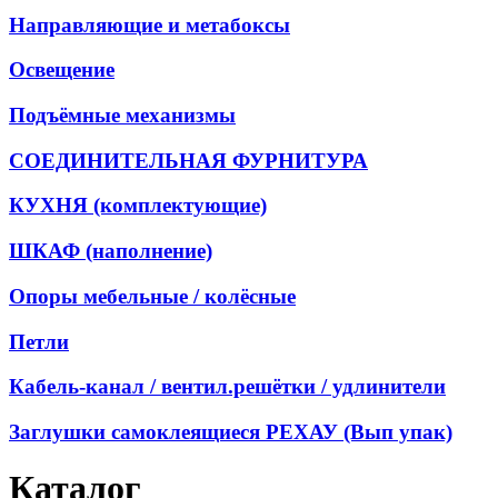
Направляющие и метабоксы
Освещение
Подъёмные механизмы
СОЕДИНИТЕЛЬНАЯ ФУРНИТУРА
КУХНЯ (комплектующие)
ШКАФ (наполнение)
Опоры мебельные / колёсные
Петли
Кабель-канал / вентил.решётки / удлинители
Заглушки самоклеящиеся РЕХАУ (Вып упак)
Каталог