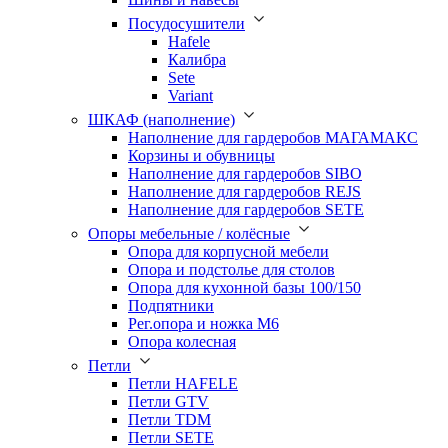
Посудосушители
Hafele
Калибра
Sete
Variant
ШКАФ (наполнение)
Наполнение для гардеробов МАГАМАКС
Корзины и обувницы
Наполнение для гардеробов SIBO
Наполнение для гардеробов REJS
Наполнение для гардеробов SETE
Опоры мебельные / колёсные
Опора для корпусной мебели
Опора и подстолье для столов
Опора для кухонной базы 100/150
Подпятники
Рег.опора и ножка М6
Опора колесная
Петли
Петли HAFELE
Петли GTV
Петли TDM
Петли SETE