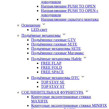
доводчиком
Направляющие PUSH TO OPEN
Направляющие PUSH TO OPEN с
доводчиком
Направляющие скрытого монтажа
Освещение
LED-свет
Подъёмные механизмы
Подъёмники газовые GTV
Подъёмники газовые SETE
Подъемные механизмы SETE
Подъёмники газовые Магамакс
Подъёмные механизмы Hafele
FREE FLAP
FREE FOLD
FREE SPACE
Подъёмные механизмы DTC
TOP STAY SE
TOP STAY ST
СОЕДИНИТЕЛЬНАЯ ФУРНИТУРА
Корпусные эксцентриковые стяжки
MAXIFIX
Корпусные эксцентриковые стяжки MINIFIX