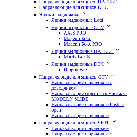
Направляющие для ящиков HAFELE
Направляющие для ящиков DTC
Ящики выдвижные
Ящики выдвижные Lotti
Ящики выдвижные GTV
AXIS PRO
Модерн Бокс
Модерн Бокс PRO
Ящики выдвижные HAFELE
Matrix Box S
Ящики выдвижные DTC
Dragon Box
Направляющие для ящиков GTV
Направляющие шариковые с
доводчиком
Направляющие скрыитого монтажа
MODERN SLIDE
Направляюшие шариковые Push to
open
Направляющие шариковые
Направляющие для ящиков SETE
Направляющие шариковые
Направляющие шариковые с