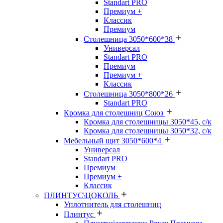
Standart PRO
Премиум +
Классик
Премиум
Столешница 3050*600*38
Универсал
Standart PRO
Премиум
Премиум +
Классик
Столешница 3050*800*26
Standart PRO
Кромка для столешниц Союз
Кромка для столешницы 3050*45, с/к
Кромка для столешницы 3050*32, с/к
Мебельный щит 3050*600*4
Универсал
Standart PRO
Премиум
Премиум +
Классик
ПЛИНТУС\ЦОКОЛЬ
Уплотнитель для столешниц
Плинтус