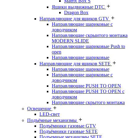
Matrix Box S
Ящики выдвижные DTC
Dragon Box
Направляющие для ящиков GTV
Направляющие шариковые с
доводчиком
Направляющие скрыитого монтажа
MODERN SLIDE
Направляюшие шариковые Push to
open
Направляющие шариковые
Направляющие для ящиков SETE
Направляющие шариковые
Направляющие шариковые с
доводчиком
Направляющие PUSH TO OPEN
Направляющие PUSH TO OPEN с
доводчиком
Направляющие скрытого монтажа
Освещение
LED-свет
Подъёмные механизмы
Подъёмники газовые GTV
Подъёмники газовые SETE
Подъемные механизмы SETE