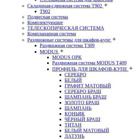
Складнная-сдвижная система Т902
T902
Подвесная система
Комплектующие
ТЕЛЕСКОПИЧЕСКАЯ СИСТЕМА
Компланарная система
Раздвижные системы для шкафов-купе
Раздвижная система Т309
MODUS
MODUS OPK
Раздвижная система MODUS T409
ПРОФИЛЬ ДЛЯ ШКАФОВ-КУПЕ
СЕРЕБРО
БЕЛЫЙ
ГРАФИТ МАТОВЫЙ
СЕРЕБРО БРАШ
ШАМПАНЬ БРАШ
ЗОЛОТО БРАШ
ШАМПАНЬ
КОНЬЯК
ЧЁРНЫЙ БРАШ
ТИТАН
БЕЛЫЙ МАТОВЫЙ
ЛАТУНЬ