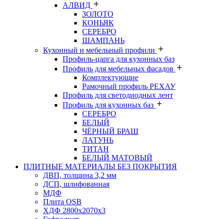
АЛВИД
ЗОЛОТО
КОНЬЯК
СЕРЕБРО
ШАМПАНЬ
Кухонный и мебельный профили
Профиль-царга для кухонных баз
Профиль для мебельных фасадов
Комплектующие
Рамочный профиль РЕХАУ
Профиль для светодиодных лент
Профиль для кухонных баз
СЕРЕБРО
БЕЛЫЙ
ЧЁРНЫЙ БРАШ
ЛАТУНЬ
ТИТАН
БЕЛЫЙ МАТОВЫЙ
ПЛИТНЫЕ МАТЕРИАЛЫ БЕЗ ПОКРЫТИЯ
ДВП, толщина 3,2 мм
ДСП, шлифованная
МДФ
Плита OSB
ХДФ 2800х2070х3