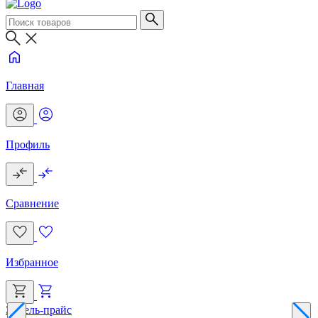
Главная
Профиль
Сравнение
Избранное
Эксель-прайс
Г