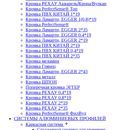
Кромка PЕХАУ Акварель/Крона/Вулкан
Кромка PerfectSense® Топ
Кромка ПВХ КИТАЙ 1*19
Кромка Ламарти, EGGER 1(0,8)*19
Кромка PerfectSense®
Кромка Ламарти, EGGER 2*35
Кромка Ламарти, EGGER 0.4*19
Кромка Ламарти, EGGER 2*19
Кромка ПВХ КИТАЙ 2*19
Кромка ПВХ КИТАЙ 0,4*19
Кромка ПВХ КИТАЙ 2*35
Кромка меламин
Кромка Глянец
Кромка Ламарти, EGGER 2*43
Кромка металл
Кромка ШПОН
Поперечная кромка ЭГГЕР
Кромка PЕХАУ 0.4*19
Кромка PЕХАУ 0.8*19
Кромка PЕХАУ 2*19
Кромка PЕХАУ 2*35
Кромка PerfectSense® ФилВуд
СИСТЕМЫ АЛЮМИНИЕВЫХ ПРОФИЛЕЙ
Каркасная система
Стеллажная система для хранения