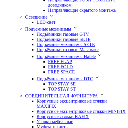
доводчиком
Направляющие скрытого монтажа
Освещение
LED-свет
Подъёмные механизмы
Подъёмники газовые GTV
Подъёмники газовые SETE
Подъемные механизмы SETE
Подъёмники газовые Магамакс
Подъёмные механизмы Hafele
FREE FLAP
FREE FOLD
FREE SPACE
Подъёмные механизмы DTC
TOP STAY SE
TOP STAY ST
СОЕДИНИТЕЛЬНАЯ ФУРНИТУРА
Корпусные эксцентриковые стяжки
MAXIFIX
Корпусные эксцентриковые стяжки MINIFIX
Корпусные стяжки RAFIX
Уголки мебельные
Муфты, шканты