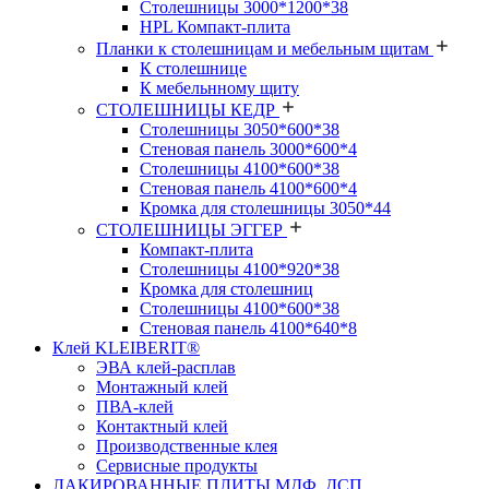
Столешницы 3000*1200*38
HPL Компакт-плита
Планки к столешницам и мебельным щитам
К столешнице
К мебельнному щиту
СТОЛЕШНИЦЫ КЕДР
Столешницы 3050*600*38
Стеновая панель 3000*600*4
Столешницы 4100*600*38
Стеновая панель 4100*600*4
Кромка для столешницы 3050*44
СТОЛЕШНИЦЫ ЭГГЕР
Компакт-плита
Столешницы 4100*920*38
Кромка для столешниц
Столешницы 4100*600*38
Стеновая панель 4100*640*8
Клей KLEIBERIT®
ЭВА клей-расплав
Монтажный клей
ПВА-клей
Контактный клей
Производственные клея
Сервисные продукты
ЛАКИРОВАННЫЕ ПЛИТЫ МДФ, ДСП