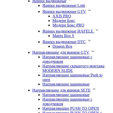
Ящики выдвижные
Ящики выдвижные Lotti
Ящики выдвижные GTV
AXIS PRO
Модерн Бокс
Модерн Бокс PRO
Ящики выдвижные HAFELE
Matrix Box S
Ящики выдвижные DTC
Dragon Box
Направляющие для ящиков GTV
Направляющие шариковые с
доводчиком
Направляющие скрыитого монтажа
MODERN SLIDE
Направляюшие шариковые Push to
open
Направляющие шариковые
Направляющие для ящиков SETE
Направляющие шариковые
Направляющие шариковые с
доводчиком
Направляющие PUSH TO OPEN
Направляющие PUSH TO OPEN с