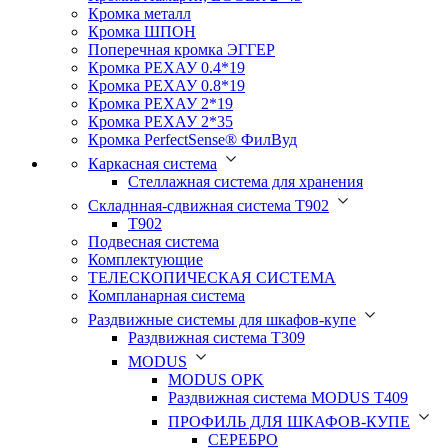
Кромка металл
Кромка ШПОН
Поперечная кромка ЭГГЕР
Кромка PЕХАУ 0.4*19
Кромка PЕХАУ 0.8*19
Кромка PЕХАУ 2*19
Кромка PЕХАУ 2*35
Кромка PerfectSense® ФилВуд
Каркасная система
Стеллажная система для хранения
Складнная-сдвижная система Т902
T902
Подвесная система
Комплектующие
ТЕЛЕСКОПИЧЕСКАЯ СИСТЕМА
Компланарная система
Раздвижные системы для шкафов-купе
Раздвижная система Т309
MODUS
MODUS OPK
Раздвижная система MODUS T409
ПРОФИЛЬ ДЛЯ ШКАФОВ-КУПЕ
СЕРЕБРО