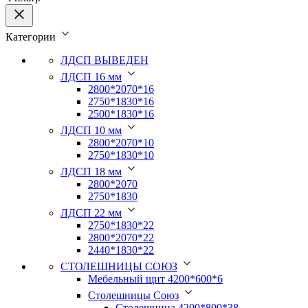
Категории
ЛДСП ВЫВЕДЕН
ЛДСП 16 мм
2800*2070*16
2750*1830*16
2500*1830*16
ЛДСП 10 мм
2800*2070*10
2750*1830*10
ЛДСП 18 мм
2800*2070
2750*1830
ЛДСП 22 мм
2750*1830*22
2800*2070*22
2440*1830*22
СТОЛЕШНИЦЫ СОЮЗ
Мебельный щит 4200*600*6
Столешницы Союз
Столешница 4200*800*38