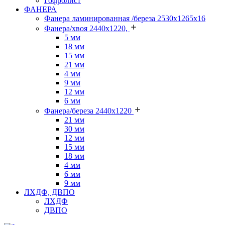
Гофролист
ФАНЕРА
Фанера ламинированная /береза 2530х1265х16
Фанера/хвоя 2440х1220,
5 мм
18 мм
15 мм
21 мм
4 мм
9 мм
12 мм
6 мм
Фанера/береза 2440х1220
21 мм
30 мм
12 мм
15 мм
18 мм
4 мм
6 мм
9 мм
ЛХДФ, ДВПО
ЛХДФ
ДВПО