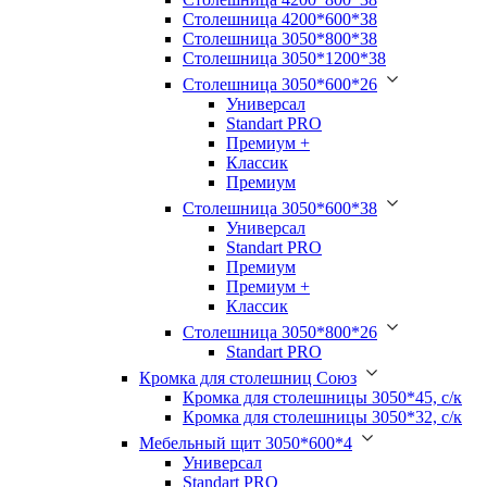
Столешница 4200*600*38
Столешница 3050*800*38
Столешница 3050*1200*38
Столешница 3050*600*26
Универсал
Standart PRO
Премиум +
Классик
Премиум
Столешница 3050*600*38
Универсал
Standart PRO
Премиум
Премиум +
Классик
Столешница 3050*800*26
Standart PRO
Кромка для столешниц Союз
Кромка для столешницы 3050*45, с/к
Кромка для столешницы 3050*32, с/к
Мебельный щит 3050*600*4
Универсал
Standart PRO