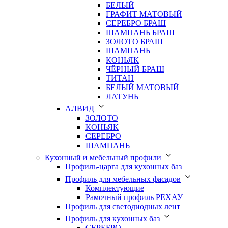
БЕЛЫЙ
ГРАФИТ МАТОВЫЙ
СЕРЕБРО БРАШ
ШАМПАНЬ БРАШ
ЗОЛОТО БРАШ
ШАМПАНЬ
КОНЬЯК
ЧЁРНЫЙ БРАШ
ТИТАН
БЕЛЫЙ МАТОВЫЙ
ЛАТУНЬ
АЛВИД
ЗОЛОТО
КОНЬЯК
СЕРЕБРО
ШАМПАНЬ
Кухонный и мебельный профили
Профиль-царга для кухонных баз
Профиль для мебельных фасадов
Комплектующие
Рамочный профиль РЕХАУ
Профиль для светодиодных лент
Профиль для кухонных баз
СЕРЕБРО