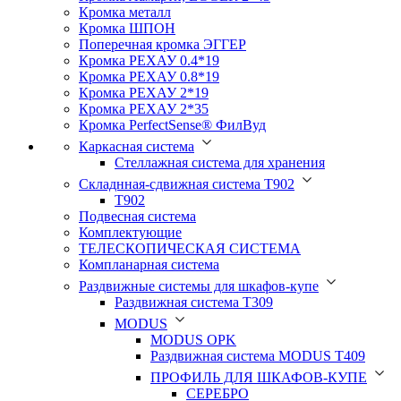
Кромка металл
Кромка ШПОН
Поперечная кромка ЭГГЕР
Кромка PЕХАУ 0.4*19
Кромка PЕХАУ 0.8*19
Кромка PЕХАУ 2*19
Кромка PЕХАУ 2*35
Кромка PerfectSense® ФилВуд
Каркасная система
Стеллажная система для хранения
Складнная-сдвижная система Т902
T902
Подвесная система
Комплектующие
ТЕЛЕСКОПИЧЕСКАЯ СИСТЕМА
Компланарная система
Раздвижные системы для шкафов-купе
Раздвижная система Т309
MODUS
MODUS OPK
Раздвижная система MODUS T409
ПРОФИЛЬ ДЛЯ ШКАФОВ-КУПЕ
СЕРЕБРО