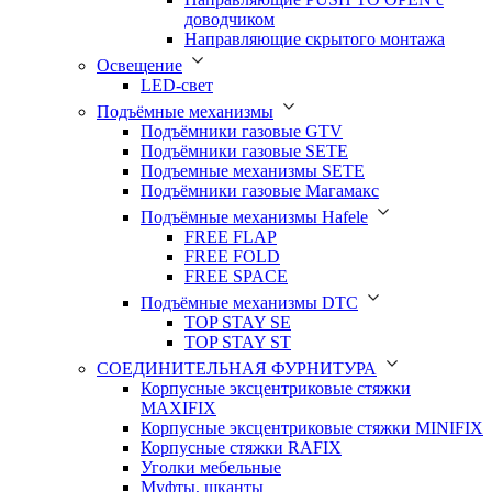
доводчиком
Направляющие скрытого монтажа
Освещение
LED-свет
Подъёмные механизмы
Подъёмники газовые GTV
Подъёмники газовые SETE
Подъемные механизмы SETE
Подъёмники газовые Магамакс
Подъёмные механизмы Hafele
FREE FLAP
FREE FOLD
FREE SPACE
Подъёмные механизмы DTC
TOP STAY SE
TOP STAY ST
СОЕДИНИТЕЛЬНАЯ ФУРНИТУРА
Корпусные эксцентриковые стяжки
MAXIFIX
Корпусные эксцентриковые стяжки MINIFIX
Корпусные стяжки RAFIX
Уголки мебельные
Муфты, шканты