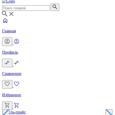
Главная
Профиль
Сравнение
Избранное
Эксель-прайс
Г