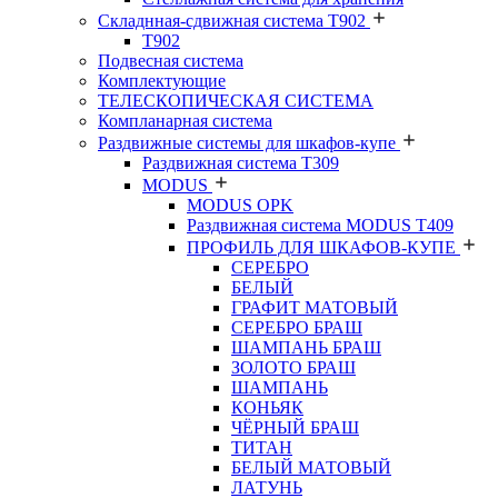
Складнная-сдвижная система Т902
T902
Подвесная система
Комплектующие
ТЕЛЕСКОПИЧЕСКАЯ СИСТЕМА
Компланарная система
Раздвижные системы для шкафов-купе
Раздвижная система Т309
MODUS
MODUS OPK
Раздвижная система MODUS T409
ПРОФИЛЬ ДЛЯ ШКАФОВ-КУПЕ
СЕРЕБРО
БЕЛЫЙ
ГРАФИТ МАТОВЫЙ
СЕРЕБРО БРАШ
ШАМПАНЬ БРАШ
ЗОЛОТО БРАШ
ШАМПАНЬ
КОНЬЯК
ЧЁРНЫЙ БРАШ
ТИТАН
БЕЛЫЙ МАТОВЫЙ
ЛАТУНЬ