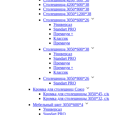
Столешница 4200*600*38
Столешница 3050*800*38
Столешница 3050*1200*38
Столешница 3050*600*26
Универсал
Standart PRO
Премиум +
Классик
Премиум
Столешница 3050*600*38
Универсал
Standart PRO
Премиум
Премиум +
Классик
Столешница 3050*800*26
Standart PRO
Кромка для столешниц Союз
Кромка для столешницы 3050*45, с/к
Кромка для столешницы 3050*32, с/к
Мебельный щит 3050*600*4
Универсал
Standart PRO