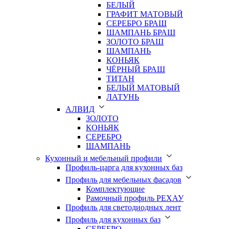
БЕЛЫЙ
ГРАФИТ МАТОВЫЙ
СЕРЕБРО БРАШ
ШАМПАНЬ БРАШ
ЗОЛОТО БРАШ
ШАМПАНЬ
КОНЬЯК
ЧЁРНЫЙ БРАШ
ТИТАН
БЕЛЫЙ МАТОВЫЙ
ЛАТУНЬ
АЛВИД
ЗОЛОТО
КОНЬЯК
СЕРЕБРО
ШАМПАНЬ
Кухонный и мебельный профили
Профиль-царга для кухонных баз
Профиль для мебельных фасадов
Комплектующие
Рамочный профиль РЕХАУ
Профиль для светодиодных лент
Профиль для кухонных баз
СЕРЕБРО