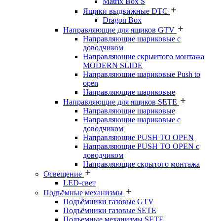
Matrix Box S
Ящики выдвижные DTC
Dragon Box
Направляющие для ящиков GTV
Направляющие шариковые с
доводчиком
Направляющие скрыитого монтажа
MODERN SLIDE
Направляюшие шариковые Push to
open
Направляющие шариковые
Направляющие для ящиков SETE
Направляющие шариковые
Направляющие шариковые с
доводчиком
Направляющие PUSH TO OPEN
Направляющие PUSH TO OPEN с
доводчиком
Направляющие скрытого монтажа
Освещение
LED-свет
Подъёмные механизмы
Подъёмники газовые GTV
Подъёмники газовые SETE
Подъемные механизмы SETE