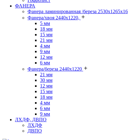
Гофролист
ФАНЕРА
Фанера ламинированная /береза 2530х1265х16
Фанера/хвоя 2440х1220,
5 мм
18 мм
15 мм
21 мм
4 мм
9 мм
12 мм
6 мм
Фанера/береза 2440х1220
21 мм
30 мм
12 мм
15 мм
18 мм
4 мм
6 мм
9 мм
ЛХДФ, ДВПО
ЛХДФ
ДВПО