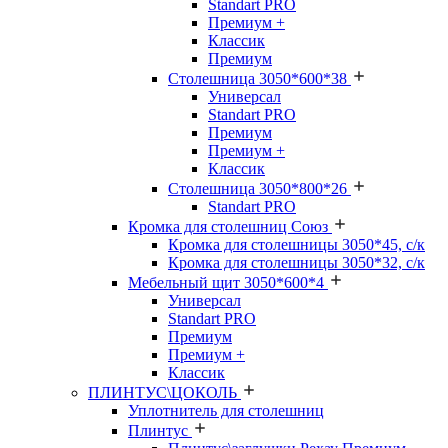
Standart PRO
Премиум +
Классик
Премиум
Столешница 3050*600*38
Универсал
Standart PRO
Премиум
Премиум +
Классик
Столешница 3050*800*26
Standart PRO
Кромка для столешниц Союз
Кромка для столешницы 3050*45, с/к
Кромка для столешницы 3050*32, с/к
Мебельный щит 3050*600*4
Универсал
Standart PRO
Премиум
Премиум +
Классик
ПЛИНТУС\ЦОКОЛЬ
Уплотнитель для столешниц
Плинтус