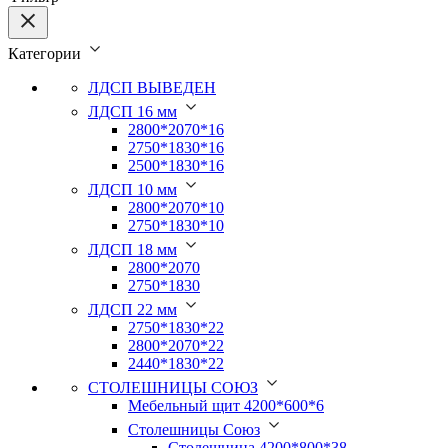
Категории
ЛДСП ВЫВЕДЕН
ЛДСП 16 мм
2800*2070*16
2750*1830*16
2500*1830*16
ЛДСП 10 мм
2800*2070*10
2750*1830*10
ЛДСП 18 мм
2800*2070
2750*1830
ЛДСП 22 мм
2750*1830*22
2800*2070*22
2440*1830*22
СТОЛЕШНИЦЫ СОЮЗ
Мебельный щит 4200*600*6
Столешницы Союз
Столешница 4200*800*38