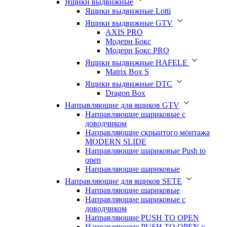
Ящики выдвижные
Ящики выдвижные Lotti
Ящики выдвижные GTV
AXIS PRO
Модерн Бокс
Модерн Бокс PRO
Ящики выдвижные HAFELE
Matrix Box S
Ящики выдвижные DTC
Dragon Box
Направляющие для ящиков GTV
Направляющие шариковые с
доводчиком
Направляющие скрыитого монтажа
MODERN SLIDE
Направляюшие шариковые Push to
open
Направляющие шариковые
Направляющие для ящиков SETE
Направляющие шариковые
Направляющие шариковые с
доводчиком
Направляющие PUSH TO OPEN
Направляющие PUSH TO OPEN с