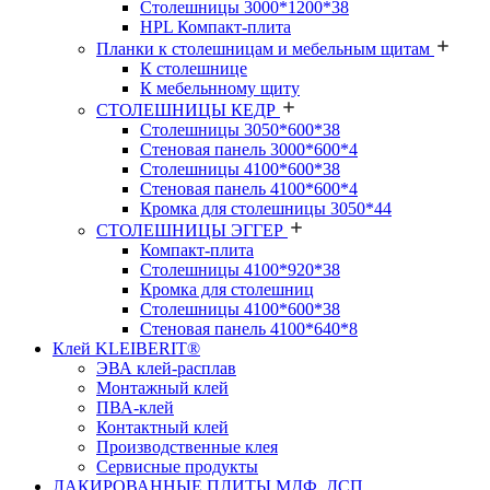
Столешницы 3000*1200*38
HPL Компакт-плита
Планки к столешницам и мебельным щитам
К столешнице
К мебельнному щиту
СТОЛЕШНИЦЫ КЕДР
Столешницы 3050*600*38
Стеновая панель 3000*600*4
Столешницы 4100*600*38
Стеновая панель 4100*600*4
Кромка для столешницы 3050*44
СТОЛЕШНИЦЫ ЭГГЕР
Компакт-плита
Столешницы 4100*920*38
Кромка для столешниц
Столешницы 4100*600*38
Стеновая панель 4100*640*8
Клей KLEIBERIT®
ЭВА клей-расплав
Монтажный клей
ПВА-клей
Контактный клей
Производственные клея
Сервисные продукты
ЛАКИРОВАННЫЕ ПЛИТЫ МДФ, ДСП