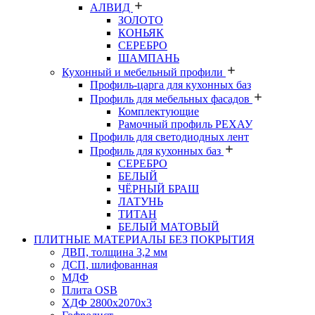
АЛВИД
ЗОЛОТО
КОНЬЯК
СЕРЕБРО
ШАМПАНЬ
Кухонный и мебельный профили
Профиль-царга для кухонных баз
Профиль для мебельных фасадов
Комплектующие
Рамочный профиль РЕХАУ
Профиль для светодиодных лент
Профиль для кухонных баз
СЕРЕБРО
БЕЛЫЙ
ЧЁРНЫЙ БРАШ
ЛАТУНЬ
ТИТАН
БЕЛЫЙ МАТОВЫЙ
ПЛИТНЫЕ МАТЕРИАЛЫ БЕЗ ПОКРЫТИЯ
ДВП, толщина 3,2 мм
ДСП, шлифованная
МДФ
Плита OSB
ХДФ 2800х2070х3