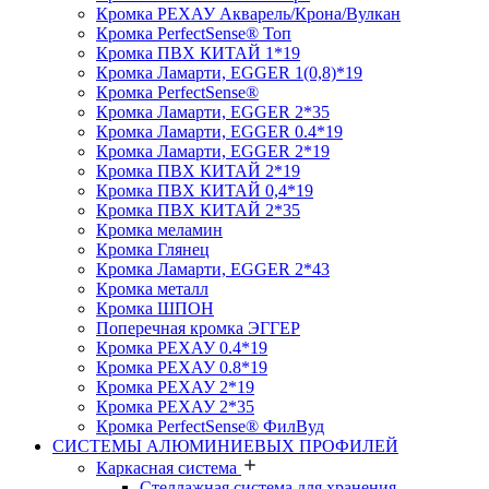
Кромка PЕХАУ Акварель/Крона/Вулкан
Кромка PerfectSense® Топ
Кромка ПВХ КИТАЙ 1*19
Кромка Ламарти, EGGER 1(0,8)*19
Кромка PerfectSense®
Кромка Ламарти, EGGER 2*35
Кромка Ламарти, EGGER 0.4*19
Кромка Ламарти, EGGER 2*19
Кромка ПВХ КИТАЙ 2*19
Кромка ПВХ КИТАЙ 0,4*19
Кромка ПВХ КИТАЙ 2*35
Кромка меламин
Кромка Глянец
Кромка Ламарти, EGGER 2*43
Кромка металл
Кромка ШПОН
Поперечная кромка ЭГГЕР
Кромка PЕХАУ 0.4*19
Кромка PЕХАУ 0.8*19
Кромка PЕХАУ 2*19
Кромка PЕХАУ 2*35
Кромка PerfectSense® ФилВуд
СИСТЕМЫ АЛЮМИНИЕВЫХ ПРОФИЛЕЙ
Каркасная система
Стеллажная система для хранения