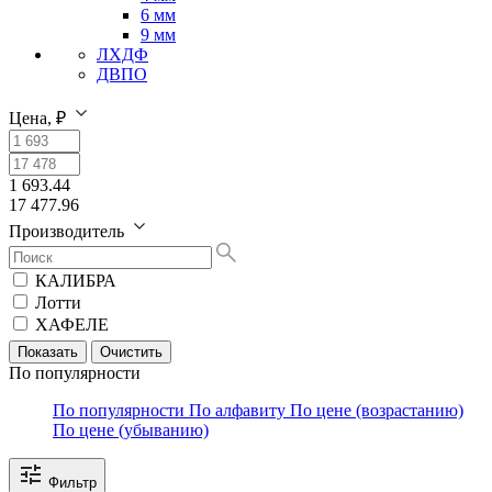
6 мм
9 мм
ЛХДФ
ДВПО
Цена, ₽
1 693.44
17 477.96
Производитель
КАЛИБРА
Лотти
ХАФЕЛЕ
По популярности
По популярности
По алфавиту
По цене (возрастанию)
По цене (убыванию)
Фильтр