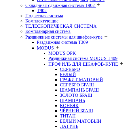
Складнная-сдвижная система Т902
T902
Подвесная система
Комплектующие
ТЕЛЕСКОПИЧЕСКАЯ СИСТЕМА
Компланарная система
Раздвижные системы для шкафов-купе
Раздвижная система Т309
MODUS
MODUS OPK
Раздвижная система MODUS T409
ПРОФИЛЬ ДЛЯ ШКАФОВ-КУПЕ
СЕРЕБРО
БЕЛЫЙ
ГРАФИТ МАТОВЫЙ
СЕРЕБРО БРАШ
ШАМПАНЬ БРАШ
ЗОЛОТО БРАШ
ШАМПАНЬ
КОНЬЯК
ЧЁРНЫЙ БРАШ
ТИТАН
БЕЛЫЙ МАТОВЫЙ
ЛАТУНЬ