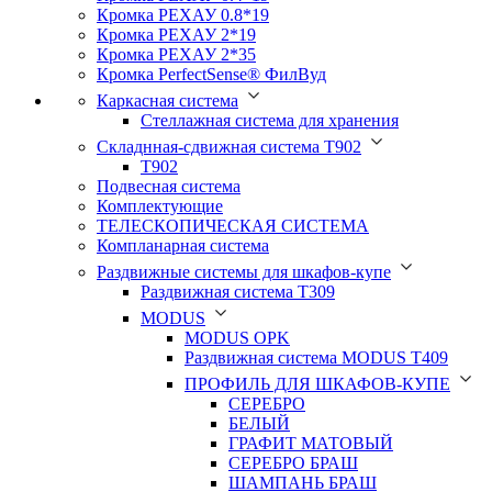
Кромка PЕХАУ 0.8*19
Кромка PЕХАУ 2*19
Кромка PЕХАУ 2*35
Кромка PerfectSense® ФилВуд
Каркасная система
Стеллажная система для хранения
Складнная-сдвижная система Т902
T902
Подвесная система
Комплектующие
ТЕЛЕСКОПИЧЕСКАЯ СИСТЕМА
Компланарная система
Раздвижные системы для шкафов-купе
Раздвижная система Т309
MODUS
MODUS OPK
Раздвижная система MODUS T409
ПРОФИЛЬ ДЛЯ ШКАФОВ-КУПЕ
СЕРЕБРО
БЕЛЫЙ
ГРАФИТ МАТОВЫЙ
СЕРЕБРО БРАШ
ШАМПАНЬ БРАШ