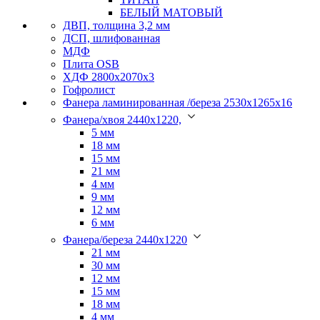
БЕЛЫЙ МАТОВЫЙ
ДВП, толщина 3,2 мм
ДСП, шлифованная
МДФ
Плита OSB
ХДФ 2800х2070х3
Гофролист
Фанера ламинированная /береза 2530х1265х16
Фанера/хвоя 2440х1220,
5 мм
18 мм
15 мм
21 мм
4 мм
9 мм
12 мм
6 мм
Фанера/береза 2440х1220
21 мм
30 мм
12 мм
15 мм
18 мм
4 мм