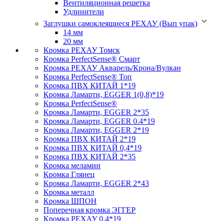
Вентиляционная решетка
Удлинители
Заглушки самоклеящиеся РЕХАУ (Вып упак)
14 мм
20 мм
Кромка PЕХАУ Томск
Кромка PerfectSense® Смарт
Кромка PЕХАУ Акварель/Крона/Вулкан
Кромка PerfectSense® Топ
Кромка ПВХ КИТАЙ 1*19
Кромка Ламарти, EGGER 1(0,8)*19
Кромка PerfectSense®
Кромка Ламарти, EGGER 2*35
Кромка Ламарти, EGGER 0.4*19
Кромка Ламарти, EGGER 2*19
Кромка ПВХ КИТАЙ 2*19
Кромка ПВХ КИТАЙ 0,4*19
Кромка ПВХ КИТАЙ 2*35
Кромка меламин
Кромка Глянец
Кромка Ламарти, EGGER 2*43
Кромка металл
Кромка ШПОН
Поперечная кромка ЭГГЕР
Кромка PЕХАУ 0.4*19