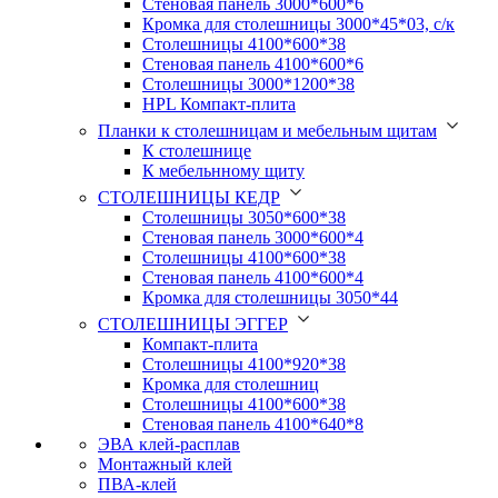
Стеновая панель 3000*600*6
Кромка для столешницы 3000*45*03, с/к
Столешницы 4100*600*38
Стеновая панель 4100*600*6
Столешницы 3000*1200*38
HPL Компакт-плита
Планки к столешницам и мебельным щитам
К столешнице
К мебельнному щиту
СТОЛЕШНИЦЫ КЕДР
Столешницы 3050*600*38
Стеновая панель 3000*600*4
Столешницы 4100*600*38
Стеновая панель 4100*600*4
Кромка для столешницы 3050*44
СТОЛЕШНИЦЫ ЭГГЕР
Компакт-плита
Столешницы 4100*920*38
Кромка для столешниц
Столешницы 4100*600*38
Стеновая панель 4100*640*8
ЭВА клей-расплав
Монтажный клей
ПВА-клей