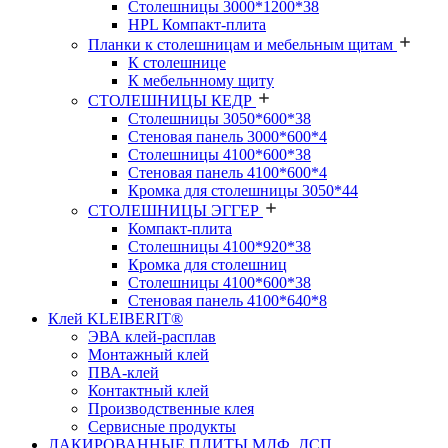
Столешницы 3000*1200*38
HPL Компакт-плита
Планки к столешницам и мебельным щитам
К столешнице
К мебельнному щиту
СТОЛЕШНИЦЫ КЕДР
Столешницы 3050*600*38
Стеновая панель 3000*600*4
Столешницы 4100*600*38
Стеновая панель 4100*600*4
Кромка для столешницы 3050*44
СТОЛЕШНИЦЫ ЭГГЕР
Компакт-плита
Столешницы 4100*920*38
Кромка для столешниц
Столешницы 4100*600*38
Стеновая панель 4100*640*8
Клей KLEIBERIT®
ЭВА клей-расплав
Монтажный клей
ПВА-клей
Контактный клей
Производственные клея
Сервисные продукты
ЛАКИРОВАННЫЕ ПЛИТЫ МДФ, ДСП