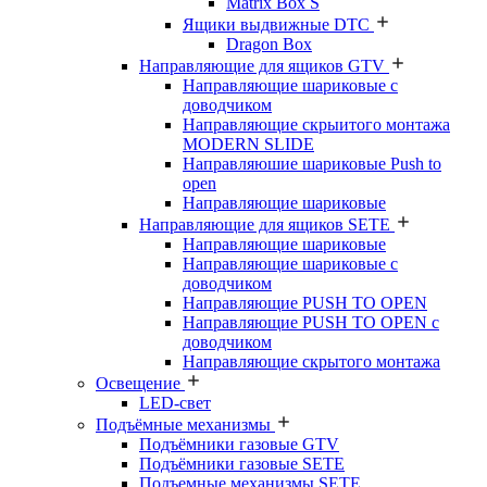
Matrix Box S
Ящики выдвижные DTC
Dragon Box
Направляющие для ящиков GTV
Направляющие шариковые с
доводчиком
Направляющие скрыитого монтажа
MODERN SLIDE
Направляюшие шариковые Push to
open
Направляющие шариковые
Направляющие для ящиков SETE
Направляющие шариковые
Направляющие шариковые с
доводчиком
Направляющие PUSH TO OPEN
Направляющие PUSH TO OPEN с
доводчиком
Направляющие скрытого монтажа
Освещение
LED-свет
Подъёмные механизмы
Подъёмники газовые GTV
Подъёмники газовые SETE
Подъемные механизмы SETE