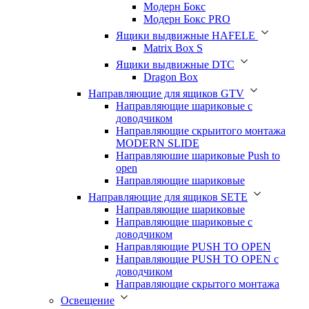
Модерн Бокс
Модерн Бокс PRO
Ящики выдвижные HAFELE
Matrix Box S
Ящики выдвижные DTC
Dragon Box
Направляющие для ящиков GTV
Направляющие шариковые с
доводчиком
Направляющие скрыитого монтажа
MODERN SLIDE
Направляюшие шариковые Push to
open
Направляющие шариковые
Направляющие для ящиков SETE
Направляющие шариковые
Направляющие шариковые с
доводчиком
Направляющие PUSH TO OPEN
Направляющие PUSH TO OPEN с
доводчиком
Направляющие скрытого монтажа
Освещение