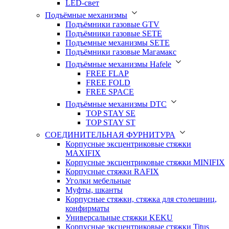
LED-свет
Подъёмные механизмы
Подъёмники газовые GTV
Подъёмники газовые SETE
Подъемные механизмы SETE
Подъёмники газовые Магамакс
Подъёмные механизмы Hafele
FREE FLAP
FREE FOLD
FREE SPACE
Подъёмные механизмы DTC
TOP STAY SE
TOP STAY ST
СОЕДИНИТЕЛЬНАЯ ФУРНИТУРА
Корпусные эксцентриковые стяжки
MAXIFIX
Корпусные эксцентриковые стяжки MINIFIX
Корпусные стяжки RAFIX
Уголки мебельные
Муфты, шканты
Корпусные стяжки, стяжка для столешниц,
конфирматы
Универсальные стяжки KEKU
Корпусные эксцентриковые стяжки Titus