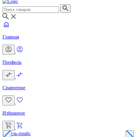
Главная
Профиль
Сравнение
Избранное
Эксель-прайс
Г