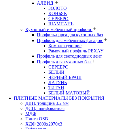
АЛВИД
ЗОЛОТО
КОНЬЯК
СЕРЕБРО
ШАМПАНЬ
Кухонный и мебельный профили
Профиль-царга для кухонных баз
Профиль для мебельных фасадов
Комплектующие
Рамочный профиль РЕХАУ
Профиль для светодиодных лент
Профиль для кухонных баз
СЕРЕБРО
БЕЛЫЙ
ЧЁРНЫЙ БРАШ
ЛАТУНЬ
ТИТАН
БЕЛЫЙ МАТОВЫЙ
ПЛИТНЫЕ МАТЕРИАЛЫ БЕЗ ПОКРЫТИЯ
ДВП, толщина 3,2 мм
ДСП, шлифованная
МДФ
Плита OSB
ХДФ 2800х2070х3