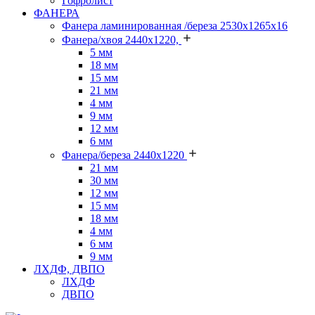
Гофролист
ФАНЕРА
Фанера ламинированная /береза 2530х1265х16
Фанера/хвоя 2440х1220,
5 мм
18 мм
15 мм
21 мм
4 мм
9 мм
12 мм
6 мм
Фанера/береза 2440х1220
21 мм
30 мм
12 мм
15 мм
18 мм
4 мм
6 мм
9 мм
ЛХДФ, ДВПО
ЛХДФ
ДВПО