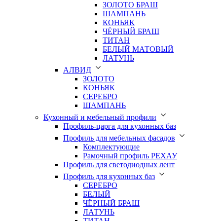
ЗОЛОТО БРАШ
ШАМПАНЬ
КОНЬЯК
ЧЁРНЫЙ БРАШ
ТИТАН
БЕЛЫЙ МАТОВЫЙ
ЛАТУНЬ
АЛВИД
ЗОЛОТО
КОНЬЯК
СЕРЕБРО
ШАМПАНЬ
Кухонный и мебельный профили
Профиль-царга для кухонных баз
Профиль для мебельных фасадов
Комплектующие
Рамочный профиль РЕХАУ
Профиль для светодиодных лент
Профиль для кухонных баз
СЕРЕБРО
БЕЛЫЙ
ЧЁРНЫЙ БРАШ
ЛАТУНЬ
ТИТАН