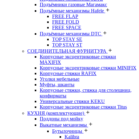
Подъёмники газовые Магамакс
Подъёмные механизмы Hafele
FREE FLAP
FREE FOLD
FREE SPACE
Подъёмные механизмы DTC
TOP STAY SE
TOP STAY ST
СОЕДИНИТЕЛЬНАЯ ФУРНИТУРА
Корпусные эксцентриковые стяжки
MAXIFIX
Корпусные эксцентриковые стяжки MINIFIX
Корпусные стяжки RAFIX
Уголки мебельные
Муфты, шканты
Корпусные стяжки, стяжка для столешниц,
конфирматы
Универсальные стяжки KEKU
Корпусные эксцентриковые стяжки Titus
КУХНЯ (комплектующие)
Поддоны под мойку
Выкатные механизмы
Бутылочницы
Kalibra