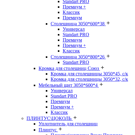
Standart PRO
Премиум +
Классик
Премиум
Столешница 3050*600*38
Универсал
Standart PRO
Премиум
Премиум +
Классик
Столешница 3050*800*26
Standart PRO
Кромка для столешниц Союз
Кромка для столешницы 3050*45, с/к
Кромка для столешницы 3050*32, с/к
Мебельный щит 3050*600*4
Универсал
Standart PRO
Премиум
Премиум +
Классик
ПЛИНТУС\ЦОКОЛЬ
Уплотнитель для столешниц
Плинтус