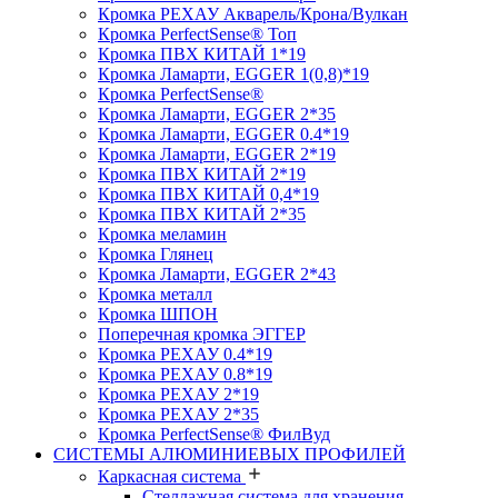
Кромка PЕХАУ Акварель/Крона/Вулкан
Кромка PerfectSense® Топ
Кромка ПВХ КИТАЙ 1*19
Кромка Ламарти, EGGER 1(0,8)*19
Кромка PerfectSense®
Кромка Ламарти, EGGER 2*35
Кромка Ламарти, EGGER 0.4*19
Кромка Ламарти, EGGER 2*19
Кромка ПВХ КИТАЙ 2*19
Кромка ПВХ КИТАЙ 0,4*19
Кромка ПВХ КИТАЙ 2*35
Кромка меламин
Кромка Глянец
Кромка Ламарти, EGGER 2*43
Кромка металл
Кромка ШПОН
Поперечная кромка ЭГГЕР
Кромка PЕХАУ 0.4*19
Кромка PЕХАУ 0.8*19
Кромка PЕХАУ 2*19
Кромка PЕХАУ 2*35
Кромка PerfectSense® ФилВуд
СИСТЕМЫ АЛЮМИНИЕВЫХ ПРОФИЛЕЙ
Каркасная система
Стеллажная система для хранения