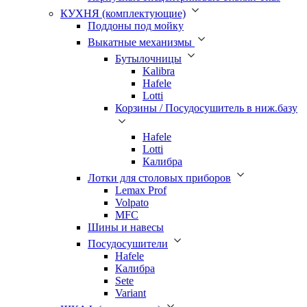
КУХНЯ (комплектующие)
Поддоны под мойку
Выкатные механизмы
Бутылочницы
Kalibra
Hafele
Lotti
Корзины / Посудосушитель в ниж.базу
Hafele
Lotti
Калибра
Лотки для столовых приборов
Lemax Prof
Volpato
MFC
Шины и навесы
Посудосушители
Hafele
Калибра
Sete
Variant