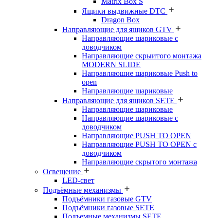
Matrix Box S
Ящики выдвижные DTC
Dragon Box
Направляющие для ящиков GTV
Направляющие шариковые с
доводчиком
Направляющие скрыитого монтажа
MODERN SLIDE
Направляюшие шариковые Push to
open
Направляющие шариковые
Направляющие для ящиков SETE
Направляющие шариковые
Направляющие шариковые с
доводчиком
Направляющие PUSH TO OPEN
Направляющие PUSH TO OPEN с
доводчиком
Направляющие скрытого монтажа
Освещение
LED-свет
Подъёмные механизмы
Подъёмники газовые GTV
Подъёмники газовые SETE
Подъемные механизмы SETE