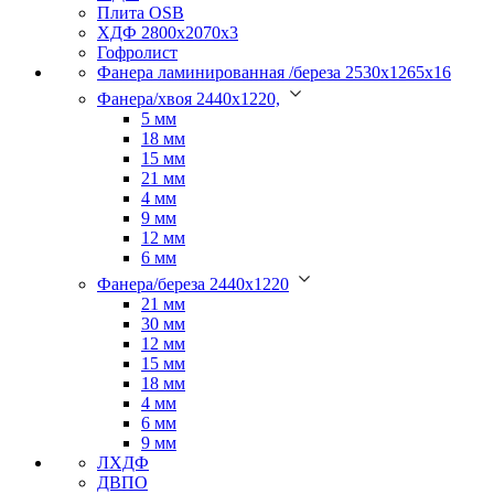
Плита OSB
ХДФ 2800х2070х3
Гофролист
Фанера ламинированная /береза 2530х1265х16
Фанера/хвоя 2440х1220,
5 мм
18 мм
15 мм
21 мм
4 мм
9 мм
12 мм
6 мм
Фанера/береза 2440х1220
21 мм
30 мм
12 мм
15 мм
18 мм
4 мм
6 мм
9 мм
ЛХДФ
ДВПО