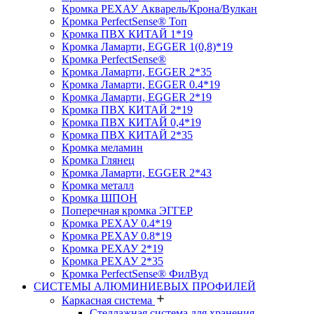
Кромка PЕХАУ Акварель/Крона/Вулкан
Кромка PerfectSense® Топ
Кромка ПВХ КИТАЙ 1*19
Кромка Ламарти, EGGER 1(0,8)*19
Кромка PerfectSense®
Кромка Ламарти, EGGER 2*35
Кромка Ламарти, EGGER 0.4*19
Кромка Ламарти, EGGER 2*19
Кромка ПВХ КИТАЙ 2*19
Кромка ПВХ КИТАЙ 0,4*19
Кромка ПВХ КИТАЙ 2*35
Кромка меламин
Кромка Глянец
Кромка Ламарти, EGGER 2*43
Кромка металл
Кромка ШПОН
Поперечная кромка ЭГГЕР
Кромка PЕХАУ 0.4*19
Кромка PЕХАУ 0.8*19
Кромка PЕХАУ 2*19
Кромка PЕХАУ 2*35
Кромка PerfectSense® ФилВуд
СИСТЕМЫ АЛЮМИНИЕВЫХ ПРОФИЛЕЙ
Каркасная система
Стеллажная система для хранения