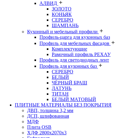
АЛВИД
ЗОЛОТО
КОНЬЯК
СЕРЕБРО
ШАМПАНЬ
Кухонный и мебельный профили
Профиль-царга для кухонных баз
Профиль для мебельных фасадов
Комплектующие
Рамочный профиль РЕХАУ
Профиль для светодиодных лент
Профиль для кухонных баз
СЕРЕБРО
БЕЛЫЙ
ЧЁРНЫЙ БРАШ
ЛАТУНЬ
ТИТАН
БЕЛЫЙ МАТОВЫЙ
ПЛИТНЫЕ МАТЕРИАЛЫ БЕЗ ПОКРЫТИЯ
ДВП, толщина 3,2 мм
ДСП, шлифованная
МДФ
Плита OSB
ХДФ 2800х2070х3