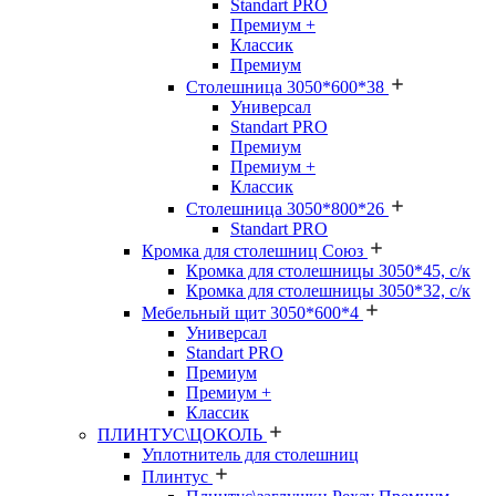
Standart PRO
Премиум +
Классик
Премиум
Столешница 3050*600*38
Универсал
Standart PRO
Премиум
Премиум +
Классик
Столешница 3050*800*26
Standart PRO
Кромка для столешниц Союз
Кромка для столешницы 3050*45, с/к
Кромка для столешницы 3050*32, с/к
Мебельный щит 3050*600*4
Универсал
Standart PRO
Премиум
Премиум +
Классик
ПЛИНТУС\ЦОКОЛЬ
Уплотнитель для столешниц
Плинтус