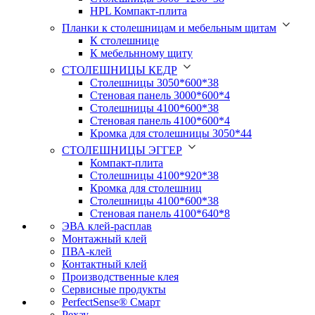
HPL Компакт-плита
Планки к столешницам и мебельным щитам
К столешнице
К мебельнному щиту
СТОЛЕШНИЦЫ КЕДР
Столешницы 3050*600*38
Стеновая панель 3000*600*4
Столешницы 4100*600*38
Стеновая панель 4100*600*4
Кромка для столешницы 3050*44
СТОЛЕШНИЦЫ ЭГГЕР
Компакт-плита
Столешницы 4100*920*38
Кромка для столешниц
Столешницы 4100*600*38
Стеновая панель 4100*640*8
ЭВА клей-расплав
Монтажный клей
ПВА-клей
Контактный клей
Производственные клея
Сервисные продукты
PerfectSense® Смарт
Рехау