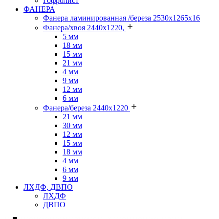
Гофролист
ФАНЕРА
Фанера ламинированная /береза 2530х1265х16
Фанера/хвоя 2440х1220,
5 мм
18 мм
15 мм
21 мм
4 мм
9 мм
12 мм
6 мм
Фанера/береза 2440х1220
21 мм
30 мм
12 мм
15 мм
18 мм
4 мм
6 мм
9 мм
ЛХДФ, ДВПО
ЛХДФ
ДВПО