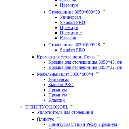
Премиум
Столешница 3050*600*38
Универсал
Standart PRO
Премиум
Премиум +
Классик
Столешница 3050*800*26
Standart PRO
Кромка для столешниц Союз
Кромка для столешницы 3050*45, с/к
Кромка для столешницы 3050*32, с/к
Мебельный щит 3050*600*4
Универсал
Standart PRO
Премиум
Премиум +
Классик
ПЛИНТУС\ЦОКОЛЬ
Уплотнитель для столешниц
Плинтус
Плинтус\заглушки Рехау Премиум