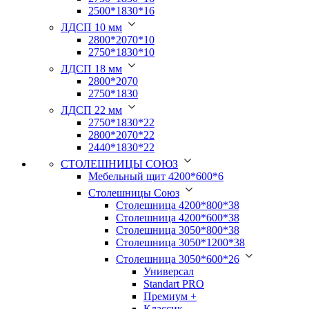
2500*1830*16
ЛДСП 10 мм
2800*2070*10
2750*1830*10
ЛДСП 18 мм
2800*2070
2750*1830
ЛДСП 22 мм
2750*1830*22
2800*2070*22
2440*1830*22
СТОЛЕШНИЦЫ СОЮЗ
Мебельный щит 4200*600*6
Столешницы Союз
Столешница 4200*800*38
Столешница 4200*600*38
Столешница 3050*800*38
Столешница 3050*1200*38
Столешница 3050*600*26
Универсал
Standart PRO
Премиум +
Классик