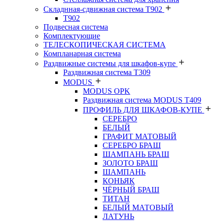
Складнная-сдвижная система Т902
T902
Подвесная система
Комплектующие
ТЕЛЕСКОПИЧЕСКАЯ СИСТЕМА
Компланарная система
Раздвижные системы для шкафов-купе
Раздвижная система Т309
MODUS
MODUS OPK
Раздвижная система MODUS T409
ПРОФИЛЬ ДЛЯ ШКАФОВ-КУПЕ
СЕРЕБРО
БЕЛЫЙ
ГРАФИТ МАТОВЫЙ
СЕРЕБРО БРАШ
ШАМПАНЬ БРАШ
ЗОЛОТО БРАШ
ШАМПАНЬ
КОНЬЯК
ЧЁРНЫЙ БРАШ
ТИТАН
БЕЛЫЙ МАТОВЫЙ
ЛАТУНЬ