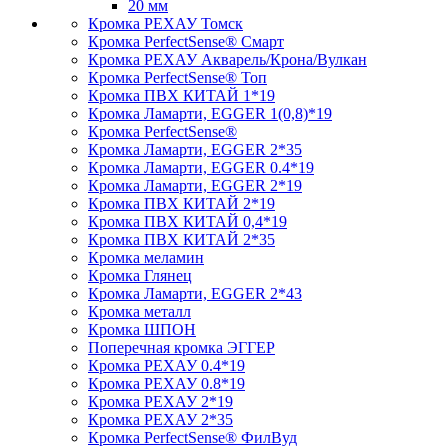
20 мм
Кромка PЕХАУ Томск
Кромка PerfectSense® Смарт
Кромка PЕХАУ Акварель/Крона/Вулкан
Кромка PerfectSense® Топ
Кромка ПВХ КИТАЙ 1*19
Кромка Ламарти, EGGER 1(0,8)*19
Кромка PerfectSense®
Кромка Ламарти, EGGER 2*35
Кромка Ламарти, EGGER 0.4*19
Кромка Ламарти, EGGER 2*19
Кромка ПВХ КИТАЙ 2*19
Кромка ПВХ КИТАЙ 0,4*19
Кромка ПВХ КИТАЙ 2*35
Кромка меламин
Кромка Глянец
Кромка Ламарти, EGGER 2*43
Кромка металл
Кромка ШПОН
Поперечная кромка ЭГГЕР
Кромка PЕХАУ 0.4*19
Кромка PЕХАУ 0.8*19
Кромка PЕХАУ 2*19
Кромка PЕХАУ 2*35
Кромка PerfectSense® ФилВуд