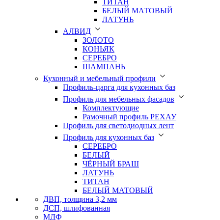
ТИТАН
БЕЛЫЙ МАТОВЫЙ
ЛАТУНЬ
АЛВИД
ЗОЛОТО
КОНЬЯК
СЕРЕБРО
ШАМПАНЬ
Кухонный и мебельный профили
Профиль-царга для кухонных баз
Профиль для мебельных фасадов
Комплектующие
Рамочный профиль РЕХАУ
Профиль для светодиодных лент
Профиль для кухонных баз
СЕРЕБРО
БЕЛЫЙ
ЧЁРНЫЙ БРАШ
ЛАТУНЬ
ТИТАН
БЕЛЫЙ МАТОВЫЙ
ДВП, толщина 3,2 мм
ДСП, шлифованная
МДФ