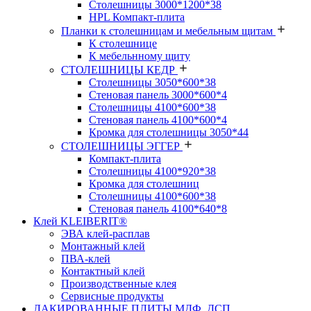
Столешницы 3000*1200*38
HPL Компакт-плита
Планки к столешницам и мебельным щитам
К столешнице
К мебельнному щиту
СТОЛЕШНИЦЫ КЕДР
Столешницы 3050*600*38
Стеновая панель 3000*600*4
Столешницы 4100*600*38
Стеновая панель 4100*600*4
Кромка для столешницы 3050*44
СТОЛЕШНИЦЫ ЭГГЕР
Компакт-плита
Столешницы 4100*920*38
Кромка для столешниц
Столешницы 4100*600*38
Стеновая панель 4100*640*8
Клей KLEIBERIT®
ЭВА клей-расплав
Монтажный клей
ПВА-клей
Контактный клей
Производственные клея
Сервисные продукты
ЛАКИРОВАННЫЕ ПЛИТЫ МДФ, ДСП