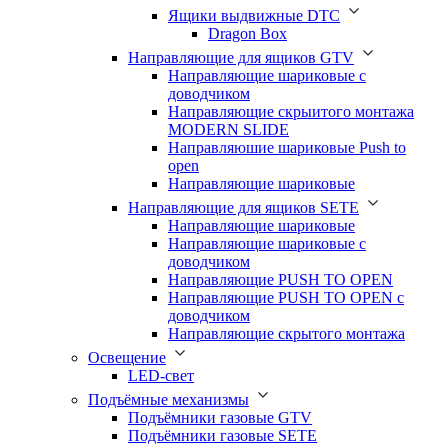
Ящики выдвижные DTC
Dragon Box
Направляющие для ящиков GTV
Направляющие шариковые с
доводчиком
Направляющие скрыитого монтажа
MODERN SLIDE
Направляюшие шариковые Push to
open
Направляющие шариковые
Направляющие для ящиков SETE
Направляющие шариковые
Направляющие шариковые с
доводчиком
Направляющие PUSH TO OPEN
Направляющие PUSH TO OPEN с
доводчиком
Направляющие скрытого монтажа
Освещение
LED-свет
Подъёмные механизмы
Подъёмники газовые GTV
Подъёмники газовые SETE