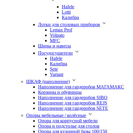
Hafele
Lotti
Калибра
Лотки для столовых приборов
Lemax Prof
Volpato
MFC
Шины и навесы
Посудосушители
Hafele
Калибра
Sete
Variant
ШКАФ (наполнение)
Наполнение для гардеробов МАГАМАКС
Корзины и обувницы
Наполнение для гардеробов SIBO
Наполнение для гардеробов REJS
Наполнение для гардеробов SETE
Опоры мебельные / колёсные
Опора для корпусной мебели
Опора и подстолье для столов
Опора для кухонной базы 100/150