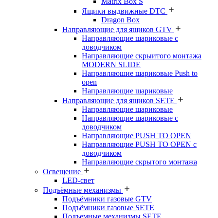
Matrix Box S
Ящики выдвижные DTC
Dragon Box
Направляющие для ящиков GTV
Направляющие шариковые с
доводчиком
Направляющие скрыитого монтажа
MODERN SLIDE
Направляюшие шариковые Push to
open
Направляющие шариковые
Направляющие для ящиков SETE
Направляющие шариковые
Направляющие шариковые с
доводчиком
Направляющие PUSH TO OPEN
Направляющие PUSH TO OPEN с
доводчиком
Направляющие скрытого монтажа
Освещение
LED-свет
Подъёмные механизмы
Подъёмники газовые GTV
Подъёмники газовые SETE
Подъемные механизмы SETE