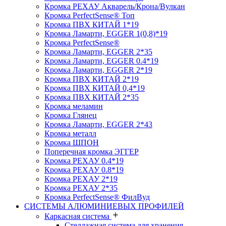
Кромка PЕХАУ Акварель/Крона/Вулкан
Кромка PerfectSense® Топ
Кромка ПВХ КИТАЙ 1*19
Кромка Ламарти, EGGER 1(0,8)*19
Кромка PerfectSense®
Кромка Ламарти, EGGER 2*35
Кромка Ламарти, EGGER 0.4*19
Кромка Ламарти, EGGER 2*19
Кромка ПВХ КИТАЙ 2*19
Кромка ПВХ КИТАЙ 0,4*19
Кромка ПВХ КИТАЙ 2*35
Кромка меламин
Кромка Глянец
Кромка Ламарти, EGGER 2*43
Кромка металл
Кромка ШПОН
Поперечная кромка ЭГГЕР
Кромка PЕХАУ 0.4*19
Кромка PЕХАУ 0.8*19
Кромка PЕХАУ 2*19
Кромка PЕХАУ 2*35
Кромка PerfectSense® ФилВуд
СИСТЕМЫ АЛЮМИНИЕВЫХ ПРОФИЛЕЙ
Каркасная система
Стеллажная система для хранения