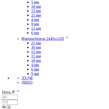
5 мм
18 мм
15 мм
21 мм
4 мм
9 мм
12 мм
6 мм
Фанера/береза 2440х1220
21 мм
30 мм
12 мм
15 мм
18 мм
4 мм
6 мм
9 мм
ЛХДФ
ДВПО
Цена, ₽
40.32