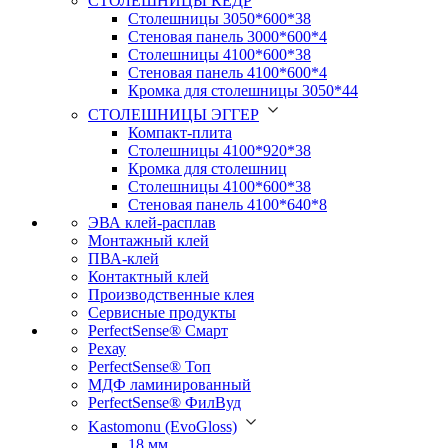
СТОЛЕШНИЦЫ КЕДР
Столешницы 3050*600*38
Стеновая панель 3000*600*4
Столешницы 4100*600*38
Стеновая панель 4100*600*4
Кромка для столешницы 3050*44
СТОЛЕШНИЦЫ ЭГГЕР
Компакт-плита
Столешницы 4100*920*38
Кромка для столешниц
Столешницы 4100*600*38
Стеновая панель 4100*640*8
ЭВА клей-расплав
Монтажный клей
ПВА-клей
Контактный клей
Производственные клея
Сервисные продукты
PerfectSense® Смарт
Рехау
PerfectSense® Топ
МДФ ламинированный
PerfectSense® ФилВуд
Kastomonu (EvoGloss)
18 мм