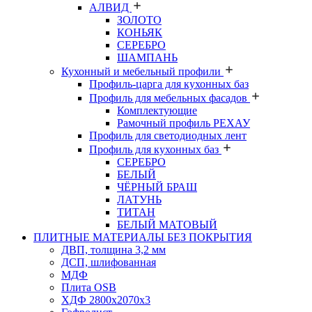
АЛВИД
ЗОЛОТО
КОНЬЯК
СЕРЕБРО
ШАМПАНЬ
Кухонный и мебельный профили
Профиль-царга для кухонных баз
Профиль для мебельных фасадов
Комплектующие
Рамочный профиль РЕХАУ
Профиль для светодиодных лент
Профиль для кухонных баз
СЕРЕБРО
БЕЛЫЙ
ЧЁРНЫЙ БРАШ
ЛАТУНЬ
ТИТАН
БЕЛЫЙ МАТОВЫЙ
ПЛИТНЫЕ МАТЕРИАЛЫ БЕЗ ПОКРЫТИЯ
ДВП, толщина 3,2 мм
ДСП, шлифованная
МДФ
Плита OSB
ХДФ 2800х2070х3