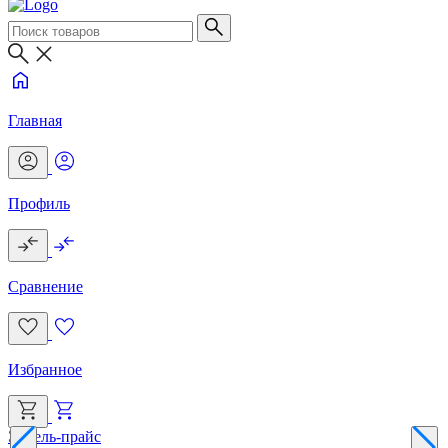
Главная
Профиль
Сравнение
Избранное
Эксель-прайс
Г