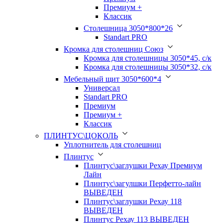
Премиум +
Классик
Столешница 3050*800*26
Standart PRO
Кромка для столешниц Союз
Кромка для столешницы 3050*45, с/к
Кромка для столешницы 3050*32, с/к
Мебельный щит 3050*600*4
Универсал
Standart PRO
Премиум
Премиум +
Классик
ПЛИНТУС\ЦОКОЛЬ
Уплотнитель для столешниц
Плинтус
Плинтус\заглушки Рехау Премиум
Лайн
Плинтус\загулшки Перфетто-лайн
ВЫВЕДЕН
Плинтус\заглушки Рехау 118
ВЫВЕДЕН
Плинтус Рехау 113 ВЫВЕДЕН