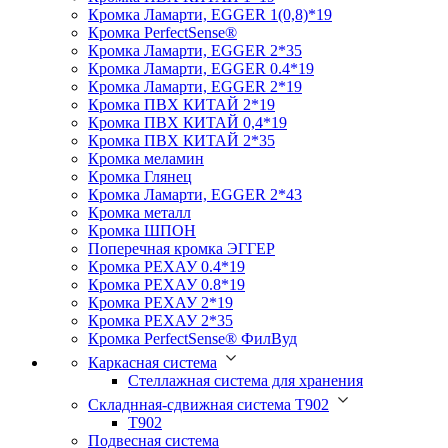
Кромка Ламарти, EGGER 1(0,8)*19
Кромка PerfectSense®
Кромка Ламарти, EGGER 2*35
Кромка Ламарти, EGGER 0.4*19
Кромка Ламарти, EGGER 2*19
Кромка ПВХ КИТАЙ 2*19
Кромка ПВХ КИТАЙ 0,4*19
Кромка ПВХ КИТАЙ 2*35
Кромка меламин
Кромка Глянец
Кромка Ламарти, EGGER 2*43
Кромка металл
Кромка ШПОН
Поперечная кромка ЭГГЕР
Кромка PЕХАУ 0.4*19
Кромка PЕХАУ 0.8*19
Кромка PЕХАУ 2*19
Кромка PЕХАУ 2*35
Кромка PerfectSense® ФилВуд
Каркасная система
Стеллажная система для хранения
Складнная-сдвижная система Т902
T902
Подвесная система