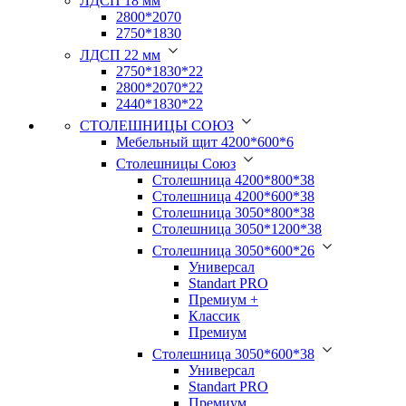
ЛДСП 18 мм
2800*2070
2750*1830
ЛДСП 22 мм
2750*1830*22
2800*2070*22
2440*1830*22
СТОЛЕШНИЦЫ СОЮЗ
Мебельный щит 4200*600*6
Столешницы Союз
Столешница 4200*800*38
Столешница 4200*600*38
Столешница 3050*800*38
Столешница 3050*1200*38
Столешница 3050*600*26
Универсал
Standart PRO
Премиум +
Классик
Премиум
Столешница 3050*600*38
Универсал
Standart PRO
Премиум