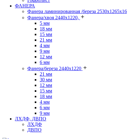
Гофролист
ФАНЕРА
Фанера ламинированная /береза 2530х1265х16
Фанера/хвоя 2440х1220,
5 мм
18 мм
15 мм
21 мм
4 мм
9 мм
12 мм
6 мм
Фанера/береза 2440х1220
21 мм
30 мм
12 мм
15 мм
18 мм
4 мм
6 мм
9 мм
ЛХДФ, ДВПО
ЛХДФ
ДВПО