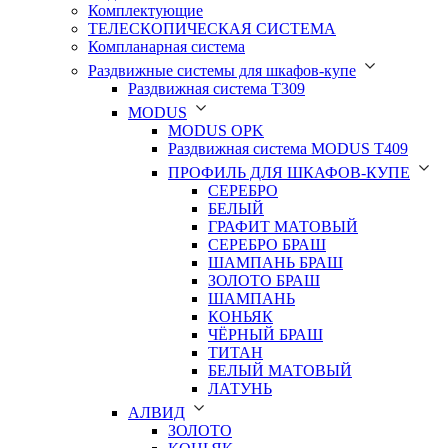
Комплектующие
ТЕЛЕСКОПИЧЕСКАЯ СИСТЕМА
Компланарная система
Раздвижные системы для шкафов-купе
Раздвижная система Т309
MODUS
MODUS OPK
Раздвижная система MODUS T409
ПРОФИЛЬ ДЛЯ ШКАФОВ-КУПЕ
СЕРЕБРО
БЕЛЫЙ
ГРАФИТ МАТОВЫЙ
СЕРЕБРО БРАШ
ШАМПАНЬ БРАШ
ЗОЛОТО БРАШ
ШАМПАНЬ
КОНЬЯК
ЧЁРНЫЙ БРАШ
ТИТАН
БЕЛЫЙ МАТОВЫЙ
ЛАТУНЬ
АЛВИД
ЗОЛОТО