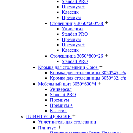
Standart PRO
Премиум +
Классик
Премиум
Столешница 3050*600*38
Универсал
Standart PRO
Премиум
Премиум +
Классик
Столешница 3050*800*26
Standart PRO
Кромка для столешниц Союз
Кромка для столешницы 3050*45, с/к
Кромка для столешницы 3050*32, с/к
Мебельный щит 3050*600*4
Универсал
Standart PRO
Премиум
Премиум +
Классик
ПЛИНТУС\ЦОКОЛЬ
Уплотнитель для столешниц
Плинтус