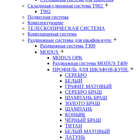
Складнная-сдвижная система Т902
T902
Подвесная система
Комплектующие
ТЕЛЕСКОПИЧЕСКАЯ СИСТЕМА
Компланарная система
Раздвижные системы для шкафов-купе
Раздвижная система Т309
MODUS
MODUS OPK
Раздвижная система MODUS T409
ПРОФИЛЬ ДЛЯ ШКАФОВ-КУПЕ
СЕРЕБРО
БЕЛЫЙ
ГРАФИТ МАТОВЫЙ
СЕРЕБРО БРАШ
ШАМПАНЬ БРАШ
ЗОЛОТО БРАШ
ШАМПАНЬ
КОНЬЯК
ЧЁРНЫЙ БРАШ
ТИТАН
БЕЛЫЙ МАТОВЫЙ
ЛАТУНЬ