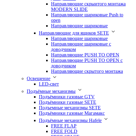
Направляющие скрыитого монтажа
MODERN SLIDE
Направляюшие шариковые Push to
open
Направляющие шариковые
Направляющие для ящиков SETE
Направляющие шариковые
Направляющие шариковые с
доводчиком
Направляющие PUSH TO OPEN
Направляющие PUSH TO OPEN с
доводчиком
Направляющие скрытого монтажа
Освещение
LED-свет
Подъёмные механизмы
Подъёмники газовые GTV
Подъёмники газовые SETE
Подъемные механизмы SETE
Подъёмники газовые Магамакс
Подъёмные механизмы Hafele
FREE FLAP
FREE FOLD