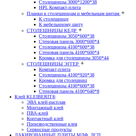
Столешницы 3000*1200*38
HPL Компакт-плита
Планки к столешницам и мебельным щитам
К столешнице
К мебельнному щиту
СТОЛЕШНИЦЫ КЕДР
Столешницы 3050*600*38
Стеновая панель 3000*600*4
Столешницы 4100*600*38
Стеновая панель 4100*600*4
Кромка для столешницы 3050*44
СТОЛЕШНИЦЫ ЭГГЕР
Компакт-плита
Столешницы 4100*920*38
Кромка для столешниц
Столешницы 4100*600*38
Стеновая панель 4100*640*8
Клей KLEIBERIT®
ЭВА клей-расплав
Монтажный клей
ПВА-клей
Контактный клей
Производственные клея
Сервисные продукты
ЛАКИРОВАННЫЕ ПЛИТЫ МДФ, ДСП