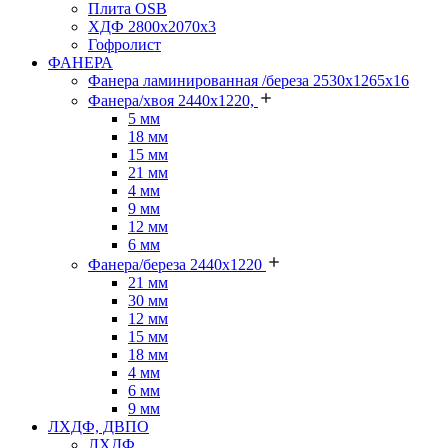
Плита OSB
ХДФ 2800х2070х3
Гофролист
ФАНЕРА
Фанера ламинированная /береза 2530х1265х16
Фанера/хвоя 2440х1220,
5 мм
18 мм
15 мм
21 мм
4 мм
9 мм
12 мм
6 мм
Фанера/береза 2440х1220
21 мм
30 мм
12 мм
15 мм
18 мм
4 мм
6 мм
9 мм
ЛХДФ, ДВПО
ЛХДФ