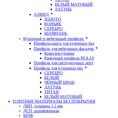
БЕЛЫЙ МАТОВЫЙ
ЛАТУНЬ
АЛВИД
ЗОЛОТО
КОНЬЯК
СЕРЕБРО
ШАМПАНЬ
Кухонный и мебельный профили
Профиль-царга для кухонных баз
Профиль для мебельных фасадов
Комплектующие
Рамочный профиль РЕХАУ
Профиль для светодиодных лент
Профиль для кухонных баз
СЕРЕБРО
БЕЛЫЙ
ЧЁРНЫЙ БРАШ
ЛАТУНЬ
ТИТАН
БЕЛЫЙ МАТОВЫЙ
ПЛИТНЫЕ МАТЕРИАЛЫ БЕЗ ПОКРЫТИЯ
ДВП, толщина 3,2 мм
ДСП, шлифованная
МДФ