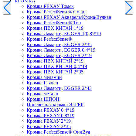
КРОМКА
Кромка PЕХАУ Томск
Кромка PerfectSense® Смарт
Кромка PЕХАУ Акварель/Крона/Вулкан
Кромка PerfectSense® Топ
Кромка ПВХ КИТАЙ 1*19
Кромка Ламарти, EGGER 1(0,8)*19
Кромка PerfectSense®
Кромка Ламарти, EGGER 2*35
Кромка Ламарти, EGGER 0.4*19
Кромка Ламарти, EGGER 2*19
Кромка ПВХ КИТАЙ 2*19
Кромка ПВХ КИТАЙ 0,4*19
Кромка ПВХ КИТАЙ 2*35
Кромка меламин
Кромка Глянец
Кромка Ламарти, EGGER 2*43
Кромка металл
Кромка ШПОН
Поперечная кромка ЭГГЕР
Кромка PЕХАУ 0.4*19
Кромка PЕХАУ 0.8*19
Кромка PЕХАУ 2*19
Кромка PЕХАУ 2*35
Кромка PerfectSense® ФилВуд