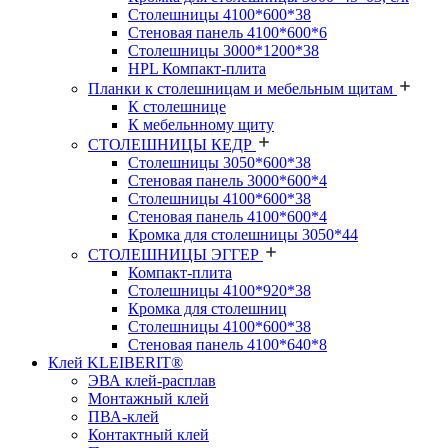
Столешницы 4100*600*38
Стеновая панель 4100*600*6
Столешницы 3000*1200*38
HPL Компакт-плита
Планки к столешницам и мебельным щитам
К столешнице
К мебельнному щиту
СТОЛЕШНИЦЫ КЕДР
Столешницы 3050*600*38
Стеновая панель 3000*600*4
Столешницы 4100*600*38
Стеновая панель 4100*600*4
Кромка для столешницы 3050*44
СТОЛЕШНИЦЫ ЭГГЕР
Компакт-плита
Столешницы 4100*920*38
Кромка для столешниц
Столешницы 4100*600*38
Стеновая панель 4100*640*8
Клей KLEIBERIT®
ЭВА клей-расплав
Монтажный клей
ПВА-клей
Контактный клей