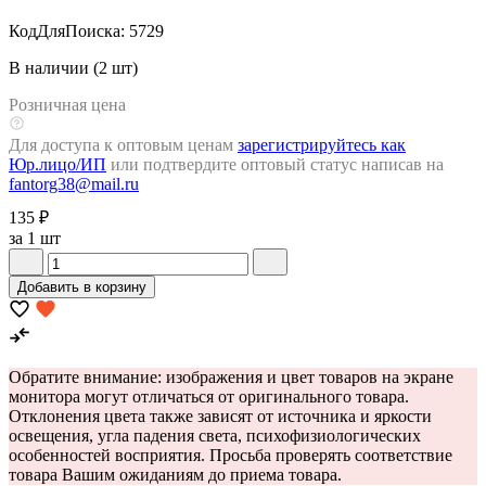
КодДляПоиска:
5729
В наличии (2 шт)
Розничная цена
Для доступа к оптовым ценам
зарегистрируйтесь как
Юр.лицо/ИП
или подтвердите оптовый статус написав на
fantorg38@mail.ru
135 ₽
за 1 шт
Добавить в корзину
Обратите внимание: изображения и цвет товаров на экране
монитора могут отличаться от оригинального товара.
Отклонения цвета также зависят от источника и яркости
освещения, угла падения света, психофизиологических
особенностей восприятия. Просьба проверять соответствие
товара Вашим ожиданиям до приема товара.