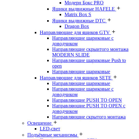
Модерн Бокс PRO
Ящики выдвижные HAFELE
Matrix Box S
Ящики выдвижные DTC
Dragon Box
Направляющие для ящиков GTV
Направляющие шариковые с
доводчиком
Направляющие скрыитого монтажа
MODERN SLIDE
Направляюшие шариковые Push to
open
Направляющие шариковые
Направляющие для ящиков SETE
Направляющие шариковые
Направляющие шариковые с
доводчиком
Направляющие PUSH TO OPEN
Направляющие PUSH TO OPEN с
доводчиком
Направляющие скрытого монтажа
Освещение
LED-свет
Подъёмные механизмы