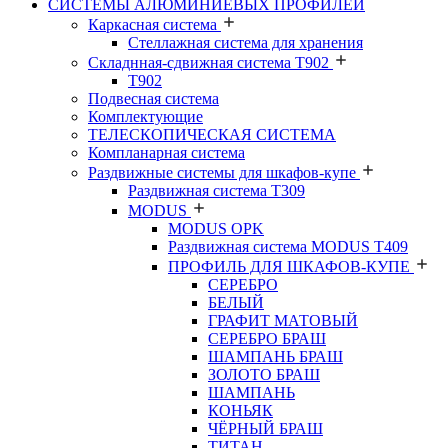
СИСТЕМЫ АЛЮМИНИЕВЫХ ПРОФИЛЕЙ
Каркасная система
Стеллажная система для хранения
Складнная-сдвижная система Т902
T902
Подвесная система
Комплектующие
ТЕЛЕСКОПИЧЕСКАЯ СИСТЕМА
Компланарная система
Раздвижные системы для шкафов-купе
Раздвижная система Т309
MODUS
MODUS OPK
Раздвижная система MODUS T409
ПРОФИЛЬ ДЛЯ ШКАФОВ-КУПЕ
СЕРЕБРО
БЕЛЫЙ
ГРАФИТ МАТОВЫЙ
СЕРЕБРО БРАШ
ШАМПАНЬ БРАШ
ЗОЛОТО БРАШ
ШАМПАНЬ
КОНЬЯК
ЧЁРНЫЙ БРАШ
ТИТАН