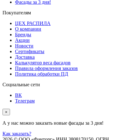
Фасады за 3 дня!
Покупателям
ЦЕХ РАСПИЛА
О компании
Бренды
Акции
Новости
Сертификаты
Доставка
Калькулятор веса фасадов
Правила оформления заказов
Политика обработки ПД
Социальные сети
ВК
Телеграм
×
А у нас можно заказать новые фасады за 3 дня!
Как заказать?
2026 © ООО «Фанторг» ИНН 3808170150 ОГРН