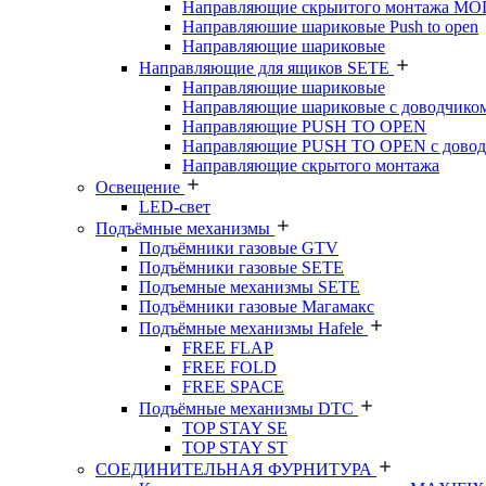
Направляющие скрыитого монтажа M
Направляюшие шариковые Push to open
Направляющие шариковые
Направляющие для ящиков SETE
Направляющие шариковые
Направляющие шариковые с доводчико
Направляющие PUSH TO OPEN
Направляющие PUSH TO OPEN с довод
Направляющие скрытого монтажа
Освещение
LED-свет
Подъёмные механизмы
Подъёмники газовые GTV
Подъёмники газовые SETE
Подъемные механизмы SETE
Подъёмники газовые Магамакс
Подъёмные механизмы Hafele
FREE FLAP
FREE FOLD
FREE SPACE
Подъёмные механизмы DTC
TOP STAY SE
TOP STAY ST
СОЕДИНИТЕЛЬНАЯ ФУРНИТУРА