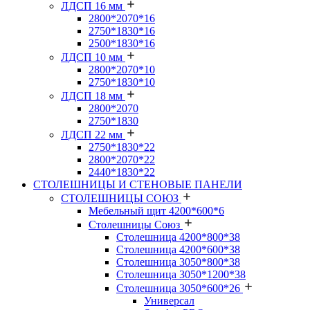
ЛДСП 16 мм
2800*2070*16
2750*1830*16
2500*1830*16
ЛДСП 10 мм
2800*2070*10
2750*1830*10
ЛДСП 18 мм
2800*2070
2750*1830
ЛДСП 22 мм
2750*1830*22
2800*2070*22
2440*1830*22
СТОЛЕШНИЦЫ И СТЕНОВЫЕ ПАНЕЛИ
СТОЛЕШНИЦЫ СОЮЗ
Мебельный щит 4200*600*6
Столешницы Союз
Столешница 4200*800*38
Столешница 4200*600*38
Столешница 3050*800*38
Столешница 3050*1200*38
Столешница 3050*600*26
Универсал