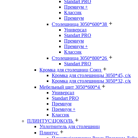
Standart PRO
Премиум +
Классик
Премиум
Столешница 3050*600*38
Универсал
Standart PRO
Премиум
Премиум +
Классик
Столешница 3050*800*26
Standart PRO
Кромка для столешниц Союз
Кромка для столешницы 3050*45, с/к
Кромка для столешницы 3050*32, с/к
Мебельный щит 3050*600*4
Универсал
Standart PRO
Премиум
Премиум +
Классик
ПЛИНТУС\ЦОКОЛЬ
Уплотнитель для столешниц
Плинтус