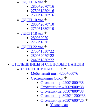
ЛДСП 16 мм
2800*2070*16
2750*1830*16
2500*1830*16
ЛДСП 10 мм
2800*2070*10
2750*1830*10
ЛДСП 18 мм
2800*2070
2750*1830
ЛДСП 22 мм
2750*1830*22
2800*2070*22
2440*1830*22
СТОЛЕШНИЦЫ И СТЕНОВЫЕ ПАНЕЛИ
СТОЛЕШНИЦЫ СОЮЗ
Мебельный щит 4200*600*6
Столешницы Союз
Столешница 4200*800*38
Столешница 4200*600*38
Столешница 3050*800*38
Столешница 3050*1200*38
Столешница 3050*600*26
Универсал