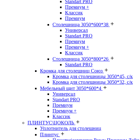
Standart PRO
Премиум +
Классик
Премиум
Столешница 3050*600*38
Универсал
Standart PRO
Премиум
Премиум +
Классик
Столешница 3050*800*26
Standart PRO
Кромка для столешниц Союз
Кромка для столешницы 3050*45, с/к
Кромка для столешницы 3050*32, с/к
Мебельный щит 3050*600*4
Универсал
Standart PRO
Премиум
Премиум +
Классик
ПЛИНТУС\ЦОКОЛЬ
Уплотнитель для столешниц
Плинтус