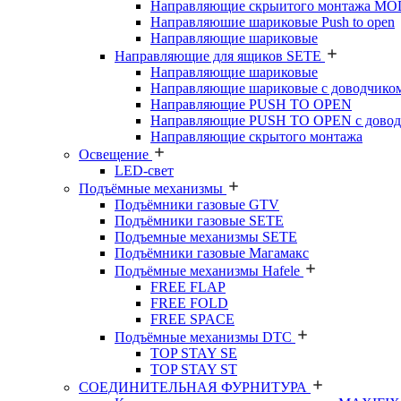
Направляющие скрыитого монтажа M
Направляюшие шариковые Push to open
Направляющие шариковые
Направляющие для ящиков SETE
Направляющие шариковые
Направляющие шариковые с доводчико
Направляющие PUSH TO OPEN
Направляющие PUSH TO OPEN с довод
Направляющие скрытого монтажа
Освещение
LED-свет
Подъёмные механизмы
Подъёмники газовые GTV
Подъёмники газовые SETE
Подъемные механизмы SETE
Подъёмники газовые Магамакс
Подъёмные механизмы Hafele
FREE FLAP
FREE FOLD
FREE SPACE
Подъёмные механизмы DTC
TOP STAY SE
TOP STAY ST
СОЕДИНИТЕЛЬНАЯ ФУРНИТУРА