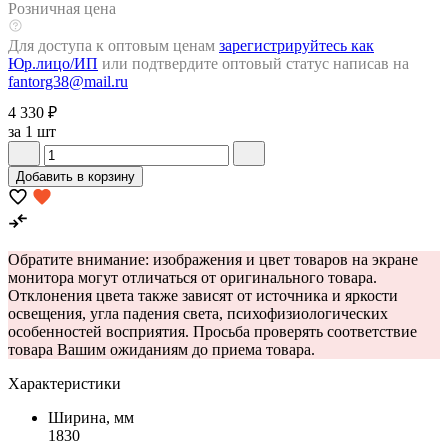
Розничная цена
Для доступа к оптовым ценам
зарегистрируйтесь как
Юр.лицо/ИП
или подтвердите оптовый статус написав на
fantorg38@mail.ru
4 330 ₽
за 1 шт
Добавить в корзину
Обратите внимание: изображения и цвет товаров на экране
монитора могут отличаться от оригинального товара.
Отклонения цвета также зависят от источника и яркости
освещения, угла падения света, психофизиологических
особенностей восприятия. Просьба проверять соответствие
товара Вашим ожиданиям до приема товара.
Характеристики
Ширина, мм
1830