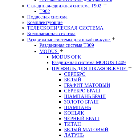
Складнная-сдвижная система Т902
T902
Подвесная система
Комплектующие
ТЕЛЕСКОПИЧЕСКАЯ СИСТЕМА
Компланарная система
Раздвижные системы для шкафов-купе
Раздвижная система Т309
MODUS
MODUS OPK
Раздвижная система MODUS T409
ПРОФИЛЬ ДЛЯ ШКАФОВ-КУПЕ
СЕРЕБРО
БЕЛЫЙ
ГРАФИТ МАТОВЫЙ
СЕРЕБРО БРАШ
ШАМПАНЬ БРАШ
ЗОЛОТО БРАШ
ШАМПАНЬ
КОНЬЯК
ЧЁРНЫЙ БРАШ
ТИТАН
БЕЛЫЙ МАТОВЫЙ
ЛАТУНЬ