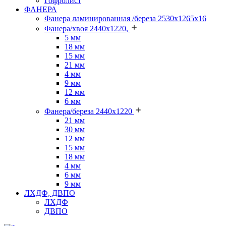
Гофролист
ФАНЕРА
Фанера ламинированная /береза 2530х1265х16
Фанера/хвоя 2440х1220,
5 мм
18 мм
15 мм
21 мм
4 мм
9 мм
12 мм
6 мм
Фанера/береза 2440х1220
21 мм
30 мм
12 мм
15 мм
18 мм
4 мм
6 мм
9 мм
ЛХДФ, ДВПО
ЛХДФ
ДВПО