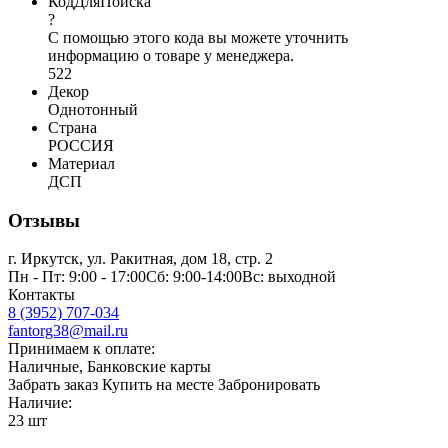
КодДляПоиска
?
С помощью этого кода вы можете уточнить
информацию о товаре у менеджера.
522
Декор
Однотонный
Страна
РОССИЯ
Материал
ДСП
Отзывы
г. Иркутск, ул. Ракитная, дом 18, стр. 2
Пн - Пт: 9:00 - 17:00Сб: 9:00-14:00Вс: выходной
Контакты
8 (3952) 707-034
fantorg38@mail.ru
Принимаем к оплате:
Наличные, Банковские карты
Забрать заказ
Купить на месте
Забронировать
Наличие:
23 шт