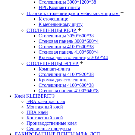
Столешницы 3000*1200*38
HPL Компакт-плита
Планки к столешницам и мебельным щитам
К столешнице
К мебельнному щиту
СТОЛЕШНИЦЫ КЕДР
Столешницы 3050*600*38
Стеновая панель 3000*600*4
Столешницы 4100*600*38
Стеновая панель 4100*600*4
Кромка для столешницы 3050*44
СТОЛЕШНИЦЫ ЭГГЕР
Компакт-плита
Столешницы 4100*920*38
Кромка для столешниц
Столешницы 4100*600*38
Стеновая панель 4100*640*8
Клей KLEIBERIT®
ЭВА клей-расплав
Монтажный клей
ПВА-клей
Контактный клей
Производственные клея
Сервисные продукты
ЛАКИРОВАННЫЕ ПЛИТЫ МДФ, ДСП