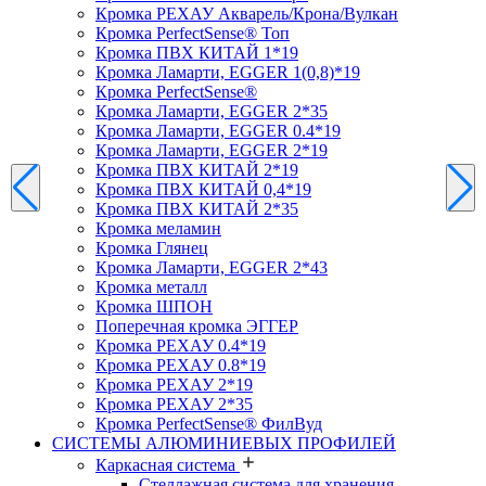
Кромка PЕХАУ Акварель/Крона/Вулкан
Кромка PerfectSense® Топ
Кромка ПВХ КИТАЙ 1*19
Кромка Ламарти, EGGER 1(0,8)*19
Кромка PerfectSense®
Кромка Ламарти, EGGER 2*35
Кромка Ламарти, EGGER 0.4*19
Кромка Ламарти, EGGER 2*19
Кромка ПВХ КИТАЙ 2*19
Кромка ПВХ КИТАЙ 0,4*19
Кромка ПВХ КИТАЙ 2*35
Кромка меламин
Кромка Глянец
Кромка Ламарти, EGGER 2*43
Кромка металл
Кромка ШПОН
Поперечная кромка ЭГГЕР
Кромка PЕХАУ 0.4*19
Кромка PЕХАУ 0.8*19
Кромка PЕХАУ 2*19
Кромка PЕХАУ 2*35
Кромка PerfectSense® ФилВуд
СИСТЕМЫ АЛЮМИНИЕВЫХ ПРОФИЛЕЙ
Каркасная система
Стеллажная система для хранения