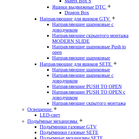
Matrix Box S
Ящики выдвижные DTC
Dragon Box
Направляющие для ящиков GTV
Направляющие шариковые с
доводчиком
Направляющие скрыитого монтажа
MODERN SLIDE
Направляюшие шариковые Push to
open
Направляющие шариковые
Направляющие для ящиков SETE
Направляющие шариковые
Направляющие шариковые с
доводчиком
Направляющие PUSH TO OPEN
Направляющие PUSH TO OPEN с
доводчиком
Направляющие скрытого монтажа
Освещение
LED-свет
Подъёмные механизмы
Подъёмники газовые GTV
Подъёмники газовые SETE
Подъемные механизмы SETE