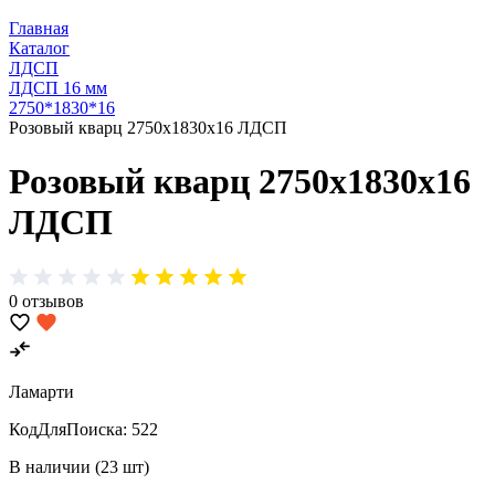
Главная
Каталог
ЛДСП
ЛДСП 16 мм
2750*1830*16
Розовый кварц 2750х1830х16 ЛДСП
Розовый кварц 2750х1830х16
ЛДСП
0 отзывов
Ламарти
КодДляПоиска:
522
В наличии (23 шт)