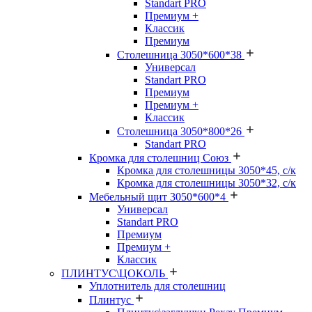
Standart PRO
Премиум +
Классик
Премиум
Столешница 3050*600*38
Универсал
Standart PRO
Премиум
Премиум +
Классик
Столешница 3050*800*26
Standart PRO
Кромка для столешниц Союз
Кромка для столешницы 3050*45, с/к
Кромка для столешницы 3050*32, с/к
Мебельный щит 3050*600*4
Универсал
Standart PRO
Премиум
Премиум +
Классик
ПЛИНТУС\ЦОКОЛЬ
Уплотнитель для столешниц
Плинтус