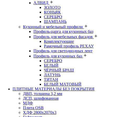
АЛВИД
ЗОЛОТО
КОНЬЯК
СЕРЕБРО
ШАМПАНЬ
Кухонный и мебельный профили
Профиль-царга для кухонных баз
Профиль для мебельных фасадов
Комплектующие
Рамочный профиль РЕХАУ
Профиль для светодиодных лент
Профиль для кухонных баз
СЕРЕБРО
БЕЛЫЙ
ЧЁРНЫЙ БРАШ
ЛАТУНЬ
ТИТАН
БЕЛЫЙ МАТОВЫЙ
ПЛИТНЫЕ МАТЕРИАЛЫ БЕЗ ПОКРЫТИЯ
ДВП, толщина 3,2 мм
ДСП, шлифованная
МДФ
Плита OSB
ХДФ 2800х2070х3