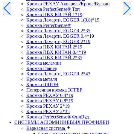
Кромка PЕХАУ Акварель/Крона/Вулкан
Кромка PerfectSense® Топ
Кромка ПВХ КИТАЙ 1*19
Кромка Ламарти, EGGER 1(0,8)*19
Кромка PerfectSense®
Кромка Ламарти, EGGER 2*35
Кромка Ламарти, EGGER 0.4*19
Кромка Ламарти, EGGER 2*19
Кромка ПВХ КИТАЙ 2*19
Кромка ПВХ КИТАЙ 0,4*19
Кромка ПВХ КИТАЙ 2*35
Кромка меламин
Кромка Глянец
Кромка Ламарти, EGGER 2*43
Кромка металл
Кромка ШПОН
Поперечная кромка ЭГГЕР
Кромка PЕХАУ 0.4*19
Кромка PЕХАУ 0.8*19
Кромка PЕХАУ 2*19
Кромка PЕХАУ 2*35
Кромка PerfectSense® ФилВуд
СИСТЕМЫ АЛЮМИНИЕВЫХ ПРОФИЛЕЙ
Каркасная система
Стеллажная система для хранения