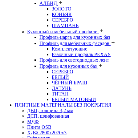
АЛВИД
ЗОЛОТО
КОНЬЯК
СЕРЕБРО
ШАМПАНЬ
Кухонный и мебельный профили
Профиль-царга для кухонных баз
Профиль для мебельных фасадов
Комплектующие
Рамочный профиль РЕХАУ
Профиль для светодиодных лент
Профиль для кухонных баз
СЕРЕБРО
БЕЛЫЙ
ЧЁРНЫЙ БРАШ
ЛАТУНЬ
ТИТАН
БЕЛЫЙ МАТОВЫЙ
ПЛИТНЫЕ МАТЕРИАЛЫ БЕЗ ПОКРЫТИЯ
ДВП, толщина 3,2 мм
ДСП, шлифованная
МДФ
Плита OSB
ХДФ 2800х2070х3