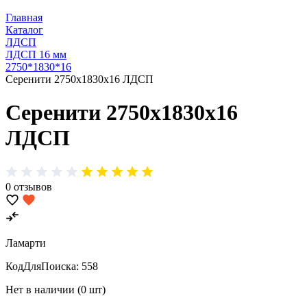
Главная
Каталог
ЛДСП
ЛДСП 16 мм
2750*1830*16
Серенити 2750х1830х16 ЛДСП
Серенити 2750х1830х16
ЛДСП
0 отзывов
Ламарти
КодДляПоиска:
558
Нет в наличии (0 шт)