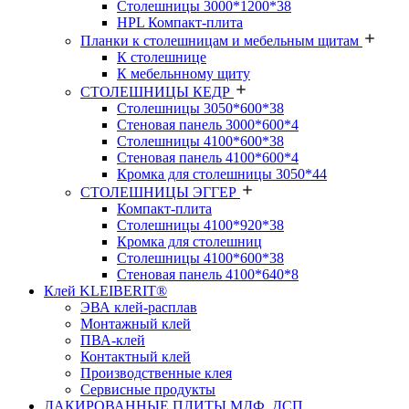
Столешницы 3000*1200*38
HPL Компакт-плита
Планки к столешницам и мебельным щитам
К столешнице
К мебельнному щиту
СТОЛЕШНИЦЫ КЕДР
Столешницы 3050*600*38
Стеновая панель 3000*600*4
Столешницы 4100*600*38
Стеновая панель 4100*600*4
Кромка для столешницы 3050*44
СТОЛЕШНИЦЫ ЭГГЕР
Компакт-плита
Столешницы 4100*920*38
Кромка для столешниц
Столешницы 4100*600*38
Стеновая панель 4100*640*8
Клей KLEIBERIT®
ЭВА клей-расплав
Монтажный клей
ПВА-клей
Контактный клей
Производственные клея
Сервисные продукты
ЛАКИРОВАННЫЕ ПЛИТЫ МДФ, ДСП