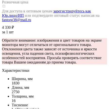
Розничная цена
Для доступа к оптовым ценам
зарегистрируйтесь как
Юр.лицо/ИП
или подтвердите оптовый статус написав на
fantorg38@mail.ru
4 330 ₽
за 1 шт
Обратите внимание: изображения и цвет товаров на экране
монитора могут отличаться от оригинального товара.
Отклонения цвета также зависят от источника и яркости
освещения, угла падения света, психофизиологических
особенностей восприятия. Просьба проверять соответствие
товара Вашим ожиданиям до приема товара.
Характеристики
Ширина, мм
1830
Длина, мм
2750
Толщина, мм
16
Тиснение