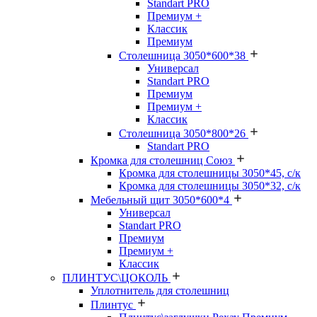
Standart PRO
Премиум +
Классик
Премиум
Столешница 3050*600*38
Универсал
Standart PRO
Премиум
Премиум +
Классик
Столешница 3050*800*26
Standart PRO
Кромка для столешниц Союз
Кромка для столешницы 3050*45, с/к
Кромка для столешницы 3050*32, с/к
Мебельный щит 3050*600*4
Универсал
Standart PRO
Премиум
Премиум +
Классик
ПЛИНТУС\ЦОКОЛЬ
Уплотнитель для столешниц
Плинтус