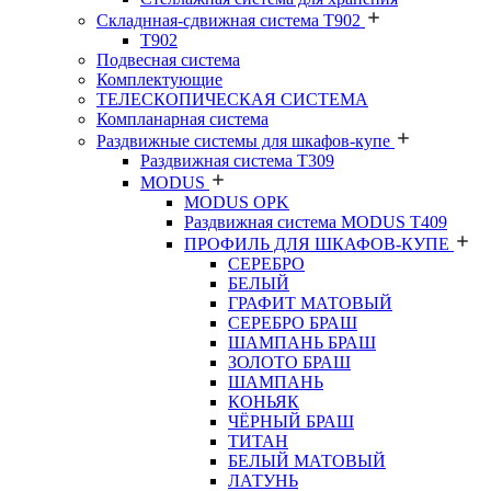
Складнная-сдвижная система Т902
T902
Подвесная система
Комплектующие
ТЕЛЕСКОПИЧЕСКАЯ СИСТЕМА
Компланарная система
Раздвижные системы для шкафов-купе
Раздвижная система Т309
MODUS
MODUS OPK
Раздвижная система MODUS T409
ПРОФИЛЬ ДЛЯ ШКАФОВ-КУПЕ
СЕРЕБРО
БЕЛЫЙ
ГРАФИТ МАТОВЫЙ
СЕРЕБРО БРАШ
ШАМПАНЬ БРАШ
ЗОЛОТО БРАШ
ШАМПАНЬ
КОНЬЯК
ЧЁРНЫЙ БРАШ
ТИТАН
БЕЛЫЙ МАТОВЫЙ
ЛАТУНЬ