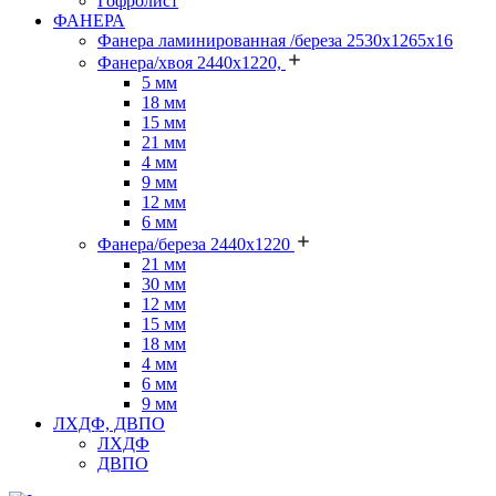
Гофролист
ФАНЕРА
Фанера ламинированная /береза 2530х1265х16
Фанера/хвоя 2440х1220,
5 мм
18 мм
15 мм
21 мм
4 мм
9 мм
12 мм
6 мм
Фанера/береза 2440х1220
21 мм
30 мм
12 мм
15 мм
18 мм
4 мм
6 мм
9 мм
ЛХДФ, ДВПО
ЛХДФ
ДВПО