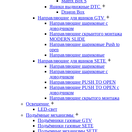
Matrix Box S
Ящики выдвижные DTC
Dragon Box
Направляющие для ящиков GTV
Направляющие шариковые с
доводчиком
Направляющие скрыитого монтажа
MODERN SLIDE
Направляюшие шариковые Push to
open
Направляющие шариковые
Направляющие для ящиков SETE
Направляющие шариковые
Направляющие шариковые с
доводчиком
Направляющие PUSH TO OPEN
Направляющие PUSH TO OPEN с
доводчиком
Направляющие скрытого монтажа
Освещение
LED-свет
Подъёмные механизмы
Подъёмники газовые GTV
Подъёмники газовые SETE
Подъемные механизмы SETE