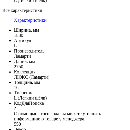
L (Лёгкий шёлк)
Все характеристики
Характеристики
Ширина, мм
1830
Артикул
L
Производитель
Ламарти
Длина, мм
2750
Коллекция
ЛЮКС (Ламарти)
Толщина, мм
16
Тиснение
L (Лёгкий шёлк)
КодДляПоиска
?
С помощью этого кода вы можете уточнить
информацию о товаре у менеджера.
558
Декор