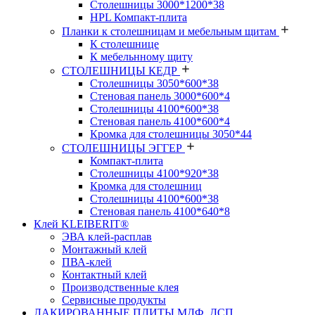
Столешницы 3000*1200*38
HPL Компакт-плита
Планки к столешницам и мебельным щитам
К столешнице
К мебельнному щиту
СТОЛЕШНИЦЫ КЕДР
Столешницы 3050*600*38
Стеновая панель 3000*600*4
Столешницы 4100*600*38
Стеновая панель 4100*600*4
Кромка для столешницы 3050*44
СТОЛЕШНИЦЫ ЭГГЕР
Компакт-плита
Столешницы 4100*920*38
Кромка для столешниц
Столешницы 4100*600*38
Стеновая панель 4100*640*8
Клей KLEIBERIT®
ЭВА клей-расплав
Монтажный клей
ПВА-клей
Контактный клей
Производственные клея
Сервисные продукты
ЛАКИРОВАННЫЕ ПЛИТЫ МДФ, ДСП