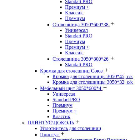
Standart PRO
Премиум +
Классик
Премиум
Столешница 3050*600*38
Универсал
Standart PRO
Премиум
Премиум +
Классик
Столешница 3050*800*26
Standart PRO
Кромка для столешниц Союз
Кромка для столешницы 3050*45, с/к
Кромка для столешницы 3050*32, с/к
Мебельный щит 3050*600*4
Универсал
Standart PRO
Премиум
Премиум +
Классик
ПЛИНТУС\ЦОКОЛЬ
Уплотнитель для столешниц
Плинтус