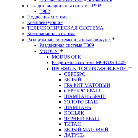
Складнная-сдвижная система Т902
T902
Подвесная система
Комплектующие
ТЕЛЕСКОПИЧЕСКАЯ СИСТЕМА
Компланарная система
Раздвижные системы для шкафов-купе
Раздвижная система Т309
MODUS
MODUS OPK
Раздвижная система MODUS T409
ПРОФИЛЬ ДЛЯ ШКАФОВ-КУПЕ
СЕРЕБРО
БЕЛЫЙ
ГРАФИТ МАТОВЫЙ
СЕРЕБРО БРАШ
ШАМПАНЬ БРАШ
ЗОЛОТО БРАШ
ШАМПАНЬ
КОНЬЯК
ЧЁРНЫЙ БРАШ
ТИТАН
БЕЛЫЙ МАТОВЫЙ
ЛАТУНЬ