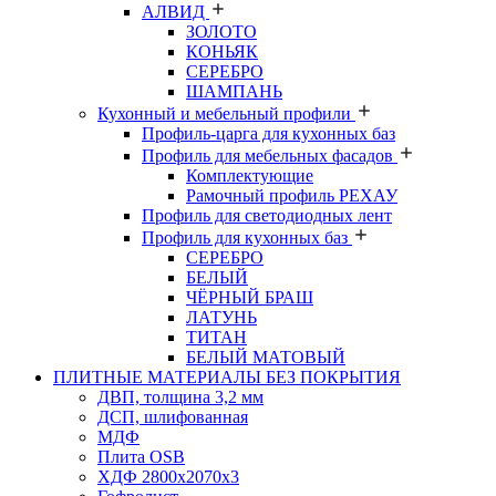
АЛВИД
ЗОЛОТО
КОНЬЯК
СЕРЕБРО
ШАМПАНЬ
Кухонный и мебельный профили
Профиль-царга для кухонных баз
Профиль для мебельных фасадов
Комплектующие
Рамочный профиль РЕХАУ
Профиль для светодиодных лент
Профиль для кухонных баз
СЕРЕБРО
БЕЛЫЙ
ЧЁРНЫЙ БРАШ
ЛАТУНЬ
ТИТАН
БЕЛЫЙ МАТОВЫЙ
ПЛИТНЫЕ МАТЕРИАЛЫ БЕЗ ПОКРЫТИЯ
ДВП, толщина 3,2 мм
ДСП, шлифованная
МДФ
Плита OSB
ХДФ 2800х2070х3