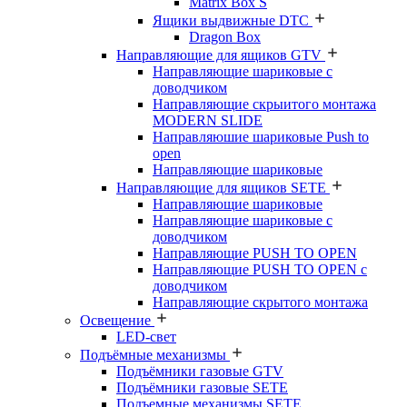
Matrix Box S
Ящики выдвижные DTC
Dragon Box
Направляющие для ящиков GTV
Направляющие шариковые с
доводчиком
Направляющие скрыитого монтажа
MODERN SLIDE
Направляюшие шариковые Push to
open
Направляющие шариковые
Направляющие для ящиков SETE
Направляющие шариковые
Направляющие шариковые с
доводчиком
Направляющие PUSH TO OPEN
Направляющие PUSH TO OPEN с
доводчиком
Направляющие скрытого монтажа
Освещение
LED-свет
Подъёмные механизмы
Подъёмники газовые GTV
Подъёмники газовые SETE
Подъемные механизмы SETE