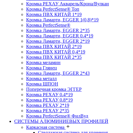
Кромка PЕХАУ Акварель/Крона/Вулкан
Кромка PerfectSense® Топ
Кромка ПВХ КИТАЙ 1*19
Кромка Ламарти, EGGER 1(0,8)*19
Кромка PerfectSense®
Кромка Ламарти, EGGER 2*35
Кромка Ламарти, EGGER 0.4*19
Кромка Ламарти, EGGER 2*19
Кромка ПВХ КИТАЙ 2*19
Кромка ПВХ КИТАЙ 0,4*19
Кромка ПВХ КИТАЙ 2*35
Кромка меламин
Кромка Глянец
Кромка Ламарти, EGGER 2*43
Кромка металл
Кромка ШПОН
Поперечная кромка ЭГГЕР
Кромка PЕХАУ 0.4*19
Кромка PЕХАУ 0.8*19
Кромка PЕХАУ 2*19
Кромка PЕХАУ 2*35
Кромка PerfectSense® ФилВуд
СИСТЕМЫ АЛЮМИНИЕВЫХ ПРОФИЛЕЙ
Каркасная система
Стеллажная система для хранения