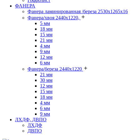
Гофролист
ФАНЕРА
Фанера ламинированная /береза 2530х1265х16
Фанера/хвоя 2440х1220,
5 мм
18 мм
15 мм
21 мм
4 мм
9 мм
12 мм
6 мм
Фанера/береза 2440х1220
21 мм
30 мм
12 мм
15 мм
18 мм
4 мм
6 мм
9 мм
ЛХДФ, ДВПО
ЛХДФ
ДВПО