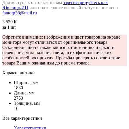
Для доступа к оптовым ценам
зарегистрируйтесь как
Юр.лицо/ИП
или подтвердите оптовый статус написав на
fantorg38@mail.ru
3 520 ₽
за 1 шт
Обратите внимание: изображения и цвет товаров на экране
монитора могут отличаться от оригинального товара.
Отклонения цвета также зависят от источника и яркости
освещения, угла падения света, психофизиологических
особенностей восприятия. Просьба проверять соответствие
товара Вашим ожиданиям до приема товара.
Характеристики
Ширина, мм
1830
Длина, мм
2750
Толщина, мм
16
Все характеристики
Характеристики