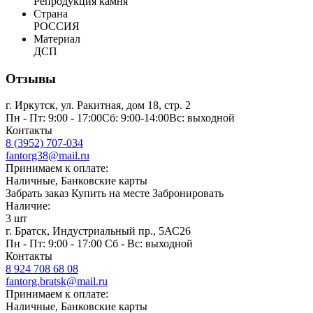
Репродукция камня
Страна
РОССИЯ
Материал
ДСП
Отзывы
г. Иркутск, ул. Ракитная, дом 18, стр. 2
Пн - Пт: 9:00 - 17:00Сб: 9:00-14:00Вс: выходной
Контакты
8 (3952) 707-034
fantorg38@mail.ru
Принимаем к оплате:
Наличные, Банковские карты
Забрать заказ
Купить на месте
Забронировать
Наличие:
3 шт
г. Братск, Индустриальный пр., 5АС26
Пн - Пт: 9:00 - 17:00 Сб - Вс: выходной
Контакты
8 924 708 68 08
fantorg.bratsk@mail.ru
Принимаем к оплате:
Наличные, Банковские карты