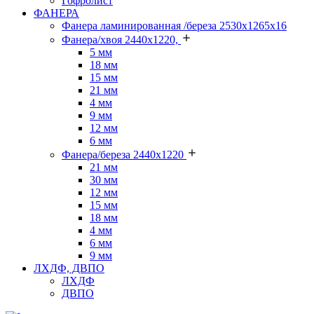
Гофролист
ФАНЕРА
Фанера ламинированная /береза 2530х1265х16
Фанера/хвоя 2440х1220,
5 мм
18 мм
15 мм
21 мм
4 мм
9 мм
12 мм
6 мм
Фанера/береза 2440х1220
21 мм
30 мм
12 мм
15 мм
18 мм
4 мм
6 мм
9 мм
ЛХДФ, ДВПО
ЛХДФ
ДВПО