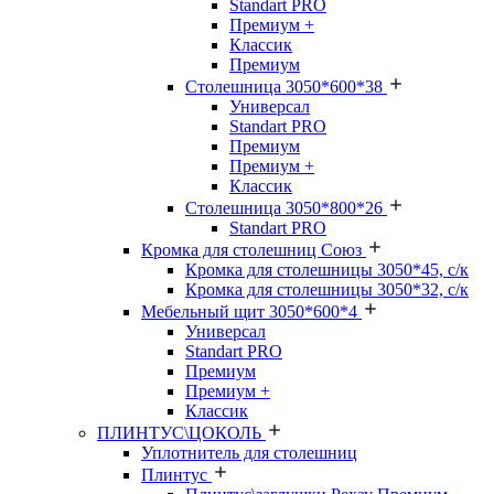
Standart PRO
Премиум +
Классик
Премиум
Столешница 3050*600*38
Универсал
Standart PRO
Премиум
Премиум +
Классик
Столешница 3050*800*26
Standart PRO
Кромка для столешниц Союз
Кромка для столешницы 3050*45, с/к
Кромка для столешницы 3050*32, с/к
Мебельный щит 3050*600*4
Универсал
Standart PRO
Премиум
Премиум +
Классик
ПЛИНТУС\ЦОКОЛЬ
Уплотнитель для столешниц
Плинтус