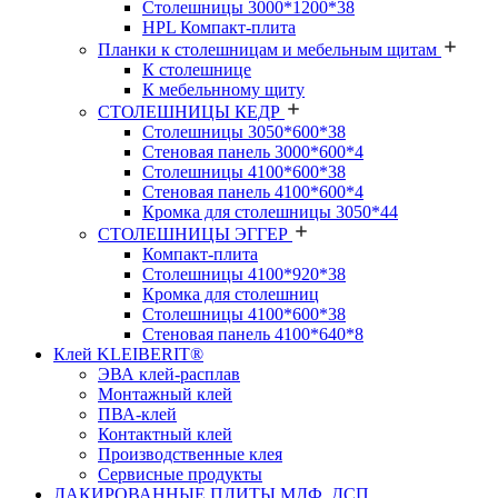
Столешницы 3000*1200*38
HPL Компакт-плита
Планки к столешницам и мебельным щитам
К столешнице
К мебельнному щиту
СТОЛЕШНИЦЫ КЕДР
Столешницы 3050*600*38
Стеновая панель 3000*600*4
Столешницы 4100*600*38
Стеновая панель 4100*600*4
Кромка для столешницы 3050*44
СТОЛЕШНИЦЫ ЭГГЕР
Компакт-плита
Столешницы 4100*920*38
Кромка для столешниц
Столешницы 4100*600*38
Стеновая панель 4100*640*8
Клей KLEIBERIT®
ЭВА клей-расплав
Монтажный клей
ПВА-клей
Контактный клей
Производственные клея
Сервисные продукты
ЛАКИРОВАННЫЕ ПЛИТЫ МДФ, ДСП