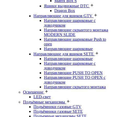
Matrix Box S
Ящики выдвижные DTC
Dragon Box
Направляющие для ящиков GTV
Направляющие шариковые с
доводчиком
Направляющие скрыитого монтажа
MODERN SLIDE
Направляюшие шариковые Push to
open
Направляющие шариковые
Направляющие для ящиков SETE
Направляющие шариковые
Направляющие шариковые с
доводчиком
Направляющие PUSH TO OPEN
Направляющие PUSH TO OPEN с
доводчиком
Направляющие скрытого монтажа
Освещение
LED-свет
Подъёмные механизмы
Подъёмники газовые GTV
Подъёмники газовые SETE
Подъемные механизмы SETE