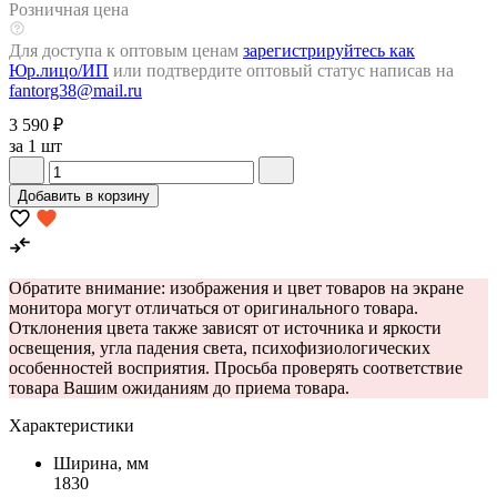
Розничная цена
Для доступа к оптовым ценам
зарегистрируйтесь как
Юр.лицо/ИП
или подтвердите оптовый статус написав на
fantorg38@mail.ru
3 590 ₽
за 1 шт
Добавить в корзину
Обратите внимание: изображения и цвет товаров на экране
монитора могут отличаться от оригинального товара.
Отклонения цвета также зависят от источника и яркости
освещения, угла падения света, психофизиологических
особенностей восприятия. Просьба проверять соответствие
товара Вашим ожиданиям до приема товара.
Характеристики
Ширина, мм
1830