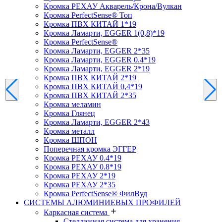
Кромка PЕХАУ Акварель/Крона/Вулкан
Кромка PerfectSense® Топ
Кромка ПВХ КИТАЙ 1*19
Кромка Ламарти, EGGER 1(0,8)*19
Кромка PerfectSense®
Кромка Ламарти, EGGER 2*35
Кромка Ламарти, EGGER 0.4*19
Кромка Ламарти, EGGER 2*19
Кромка ПВХ КИТАЙ 2*19
Кромка ПВХ КИТАЙ 0,4*19
Кромка ПВХ КИТАЙ 2*35
Кромка меламин
Кромка Глянец
Кромка Ламарти, EGGER 2*43
Кромка металл
Кромка ШПОН
Поперечная кромка ЭГГЕР
Кромка PЕХАУ 0.4*19
Кромка PЕХАУ 0.8*19
Кромка PЕХАУ 2*19
Кромка PЕХАУ 2*35
Кромка PerfectSense® ФилВуд
СИСТЕМЫ АЛЮМИНИЕВЫХ ПРОФИЛЕЙ
Каркасная система
Стеллажная система для хранения