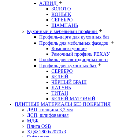
АЛВИД
ЗОЛОТО
КОНЬЯК
СЕРЕБРО
ШАМПАНЬ
Кухонный и мебельный профили
Профиль-царга для кухонных баз
Профиль для мебельных фасадов
Комплектующие
Рамочный профиль РЕХАУ
Профиль для светодиодных лент
Профиль для кухонных баз
СЕРЕБРО
БЕЛЫЙ
ЧЁРНЫЙ БРАШ
ЛАТУНЬ
ТИТАН
БЕЛЫЙ МАТОВЫЙ
ПЛИТНЫЕ МАТЕРИАЛЫ БЕЗ ПОКРЫТИЯ
ДВП, толщина 3,2 мм
ДСП, шлифованная
МДФ
Плита OSB
ХДФ 2800х2070х3