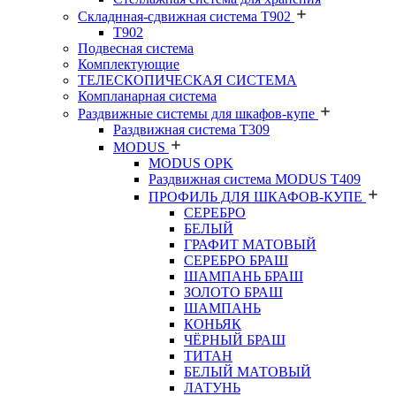
Складнная-сдвижная система Т902
T902
Подвесная система
Комплектующие
ТЕЛЕСКОПИЧЕСКАЯ СИСТЕМА
Компланарная система
Раздвижные системы для шкафов-купе
Раздвижная система Т309
MODUS
MODUS OPK
Раздвижная система MODUS T409
ПРОФИЛЬ ДЛЯ ШКАФОВ-КУПЕ
СЕРЕБРО
БЕЛЫЙ
ГРАФИТ МАТОВЫЙ
СЕРЕБРО БРАШ
ШАМПАНЬ БРАШ
ЗОЛОТО БРАШ
ШАМПАНЬ
КОНЬЯК
ЧЁРНЫЙ БРАШ
ТИТАН
БЕЛЫЙ МАТОВЫЙ
ЛАТУНЬ