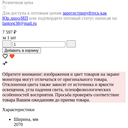
Розничная цена
Для доступа к оптовым ценам
зарегистрируйтесь как
Юр.лицо/ИП
или подтвердите оптовый статус написав на
fantorg38@mail.ru
7 597 ₽
за 1 шт
Добавить в корзину
Обратите внимание: изображения и цвет товаров на экране
монитора могут отличаться от оригинального товара.
Отклонения цвета также зависят от источника и яркости
освещения, угла падения света, психофизиологических
особенностей восприятия. Просьба проверять соответствие
товара Вашим ожиданиям до приема товара.
Характеристики
Ширина, мм
2070