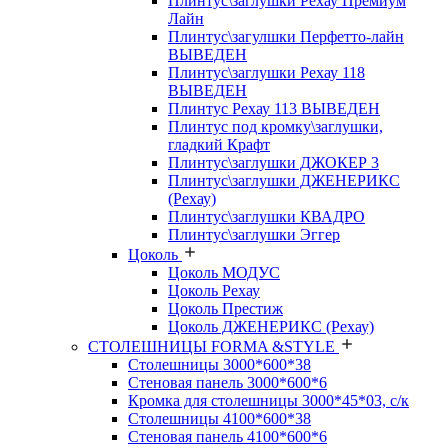
Плинтус\заглушки Рехау Премиум
Лайн
Плинтус\загулшки Перфетто-лайн
ВЫВЕДЕН
Плинтус\заглушки Рехау 118
ВЫВЕДЕН
Плинтус Рехау 113 ВЫВЕДЕН
Плинтус под кромку\заглушки,
гладкий Крафт
Плинтус\заглушки ДЖОКЕР 3
Плинтус\заглушки ДЖЕНЕРИКС
(Рехау)
Плинтус\заглушки КВАДРО
Плинтус\заглушки Эггер
Цоколь
Цоколь МОДУС
Цоколь Рехау
Цоколь Престиж
Цоколь ДЖЕНЕРИКС (Рехау)
СТОЛЕШНИЦЫ FORMA &STYLE
Столешницы 3000*600*38
Стеновая панель 3000*600*6
Кромка для столешницы 3000*45*03, с/к
Столешницы 4100*600*38
Стеновая панель 4100*600*6