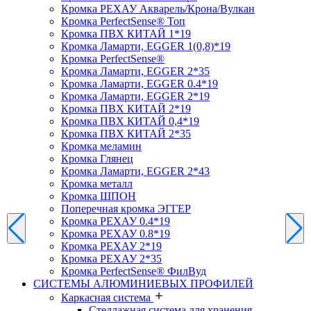
Кромка PЕХАУ Акварель/Крона/Вулкан
Кромка PerfectSense® Топ
Кромка ПВХ КИТАЙ 1*19
Кромка Ламарти, EGGER 1(0,8)*19
Кромка PerfectSense®
Кромка Ламарти, EGGER 2*35
Кромка Ламарти, EGGER 0.4*19
Кромка Ламарти, EGGER 2*19
Кромка ПВХ КИТАЙ 2*19
Кромка ПВХ КИТАЙ 0,4*19
Кромка ПВХ КИТАЙ 2*35
Кромка меламин
Кромка Глянец
Кромка Ламарти, EGGER 2*43
Кромка металл
Кромка ШПОН
Поперечная кромка ЭГГЕР
Кромка PЕХАУ 0.4*19
Кромка PЕХАУ 0.8*19
Кромка PЕХАУ 2*19
Кромка PЕХАУ 2*35
Кромка PerfectSense® ФилВуд
СИСТЕМЫ АЛЮМИНИЕВЫХ ПРОФИЛЕЙ
Каркасная система
Стеллажная система для хранения