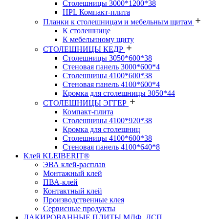
Столешницы 3000*1200*38
HPL Компакт-плита
Планки к столешницам и мебельным щитам
К столешнице
К мебельнному щиту
СТОЛЕШНИЦЫ КЕДР
Столешницы 3050*600*38
Стеновая панель 3000*600*4
Столешницы 4100*600*38
Стеновая панель 4100*600*4
Кромка для столешницы 3050*44
СТОЛЕШНИЦЫ ЭГГЕР
Компакт-плита
Столешницы 4100*920*38
Кромка для столешниц
Столешницы 4100*600*38
Стеновая панель 4100*640*8
Клей KLEIBERIT®
ЭВА клей-расплав
Монтажный клей
ПВА-клей
Контактный клей
Производственные клея
Сервисные продукты
ЛАКИРОВАННЫЕ ПЛИТЫ МДФ, ДСП