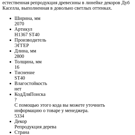
естественная репродукция древесины в линейке декоров Дуб
Каселла, выполненная в довольно светлых оттенках.
Ширина, мм
2070
Артикул
H1367 ST40
Производитель
ЭГГЕР
Длина, мм
2800
Толщина, мм
16
Тиснение
ST40
Влагостойкость
нет
КодДляПоиска
?
С помощью этого кода вы можете уточнить
информацию о товаре у менеджера.
5334
Декор
Репродукция дерева
Страна