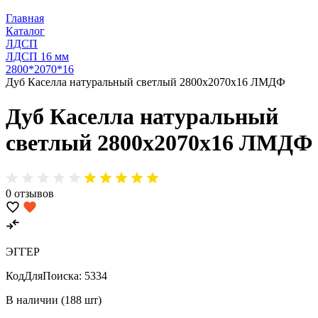
Главная
Каталог
ЛДСП
ЛДСП 16 мм
2800*2070*16
Дуб Каселла натуральный светлый 2800х2070х16 ЛМДФ
Дуб Каселла натуральный
светлый 2800х2070х16 ЛМДФ
0 отзывов
ЭГГЕР
КодДляПоиска:
5334
В наличии (188 шт)