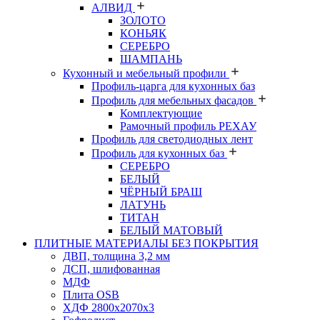
АЛВИД
ЗОЛОТО
КОНЬЯК
СЕРЕБРО
ШАМПАНЬ
Кухонный и мебельный профили
Профиль-царга для кухонных баз
Профиль для мебельных фасадов
Комплектующие
Рамочный профиль РЕХАУ
Профиль для светодиодных лент
Профиль для кухонных баз
СЕРЕБРО
БЕЛЫЙ
ЧЁРНЫЙ БРАШ
ЛАТУНЬ
ТИТАН
БЕЛЫЙ МАТОВЫЙ
ПЛИТНЫЕ МАТЕРИАЛЫ БЕЗ ПОКРЫТИЯ
ДВП, толщина 3,2 мм
ДСП, шлифованная
МДФ
Плита OSB
ХДФ 2800х2070х3