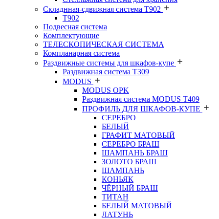
Складнная-сдвижная система Т902
T902
Подвесная система
Комплектующие
ТЕЛЕСКОПИЧЕСКАЯ СИСТЕМА
Компланарная система
Раздвижные системы для шкафов-купе
Раздвижная система Т309
MODUS
MODUS OPK
Раздвижная система MODUS T409
ПРОФИЛЬ ДЛЯ ШКАФОВ-КУПЕ
СЕРЕБРО
БЕЛЫЙ
ГРАФИТ МАТОВЫЙ
СЕРЕБРО БРАШ
ШАМПАНЬ БРАШ
ЗОЛОТО БРАШ
ШАМПАНЬ
КОНЬЯК
ЧЁРНЫЙ БРАШ
ТИТАН
БЕЛЫЙ МАТОВЫЙ
ЛАТУНЬ