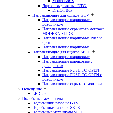
Matrix Box S
Ящики выдвижные DTC
Dragon Box
Направляющие для ящиков GTV
Направляющие шариковые с
доводчиком
Направляющие скрыитого монтажа
MODERN SLIDE
Направляюшие шариковые Push to
open
Направляющие шариковые
Направляющие для ящиков SETE
Направляющие шариковые
Направляющие шариковые с
доводчиком
Направляющие PUSH TO OPEN
Направляющие PUSH TO OPEN с
доводчиком
Направляющие скрытого монтажа
Освещение
LED-свет
Подъёмные механизмы
Подъёмники газовые GTV
Подъёмники газовые SETE
Подъемные механизмы SETE