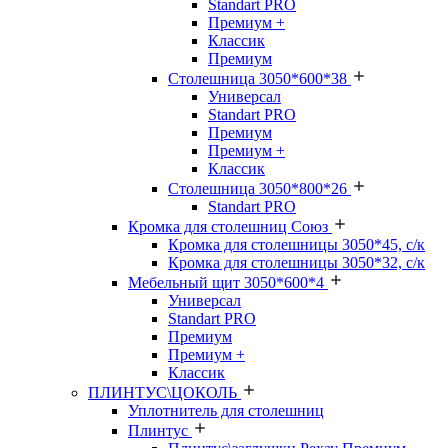
Standart PRO
Премиум +
Классик
Премиум
Столешница 3050*600*38
Универсал
Standart PRO
Премиум
Премиум +
Классик
Столешница 3050*800*26
Standart PRO
Кромка для столешниц Союз
Кромка для столешницы 3050*45, с/к
Кромка для столешницы 3050*32, с/к
Мебельный щит 3050*600*4
Универсал
Standart PRO
Премиум
Премиум +
Классик
ПЛИНТУС\ЦОКОЛЬ
Уплотнитель для столешниц
Плинтус