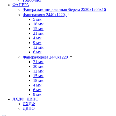
Гофролист
ФАНЕРА
Фанера ламинированная /береза 2530х1265х16
Фанера/хвоя 2440х1220,
5 мм
18 мм
15 мм
21 мм
4 мм
9 мм
12 мм
6 мм
Фанера/береза 2440х1220
21 мм
30 мм
12 мм
15 мм
18 мм
4 мм
6 мм
9 мм
ЛХДФ, ДВПО
ЛХДФ
ДВПО