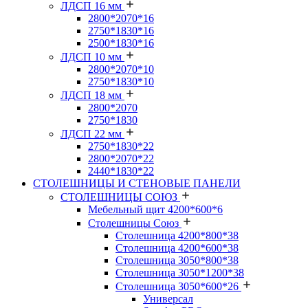
ЛДСП 16 мм
2800*2070*16
2750*1830*16
2500*1830*16
ЛДСП 10 мм
2800*2070*10
2750*1830*10
ЛДСП 18 мм
2800*2070
2750*1830
ЛДСП 22 мм
2750*1830*22
2800*2070*22
2440*1830*22
СТОЛЕШНИЦЫ И СТЕНОВЫЕ ПАНЕЛИ
СТОЛЕШНИЦЫ СОЮЗ
Мебельный щит 4200*600*6
Столешницы Союз
Столешница 4200*800*38
Столешница 4200*600*38
Столешница 3050*800*38
Столешница 3050*1200*38
Столешница 3050*600*26
Универсал