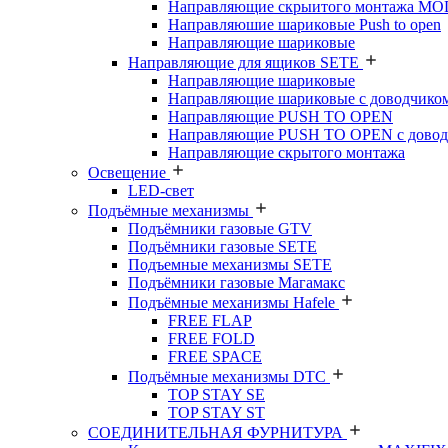
Направляющие скрыитого монтажа M
Направляюшие шариковые Push to open
Направляющие шариковые
Направляющие для ящиков SETE
Направляющие шариковые
Направляющие шариковые с доводчико
Направляющие PUSH TO OPEN
Направляющие PUSH TO OPEN с довод
Направляющие скрытого монтажа
Освещение
LED-свет
Подъёмные механизмы
Подъёмники газовые GTV
Подъёмники газовые SETE
Подъемные механизмы SETE
Подъёмники газовые Магамакс
Подъёмные механизмы Hafele
FREE FLAP
FREE FOLD
FREE SPACE
Подъёмные механизмы DTC
TOP STAY SE
TOP STAY ST
СОЕДИНИТЕЛЬНАЯ ФУРНИТУРА