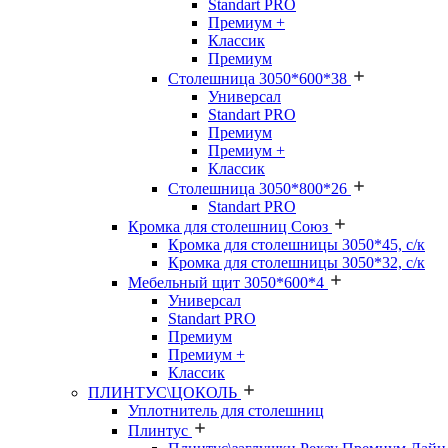
Standart PRO
Премиум +
Классик
Премиум
Столешница 3050*600*38
Универсал
Standart PRO
Премиум
Премиум +
Классик
Столешница 3050*800*26
Standart PRO
Кромка для столешниц Союз
Кромка для столешницы 3050*45, с/к
Кромка для столешницы 3050*32, с/к
Мебельный щит 3050*600*4
Универсал
Standart PRO
Премиум
Премиум +
Классик
ПЛИНТУС\ЦОКОЛЬ
Уплотнитель для столешниц
Плинтус