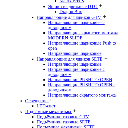
Matrix Box S
Ящики выдвижные DTC
Dragon Box
Направляющие для ящиков GTV
Направляющие шариковые с
доводчиком
Направляющие скрыитого монтажа
MODERN SLIDE
Направляюшие шариковые Push to
open
Направляющие шариковые
Направляющие для ящиков SETE
Направляющие шариковые
Направляющие шариковые с
доводчиком
Направляющие PUSH TO OPEN
Направляющие PUSH TO OPEN с
доводчиком
Направляющие скрытого монтажа
Освещение
LED-свет
Подъёмные механизмы
Подъёмники газовые GTV
Подъёмники газовые SETE
Подъемные механизмы SETE