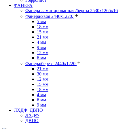
Гофролист
ФАНЕРА
Фанера ламинированная /береза 2530х1265х16
Фанера/хвоя 2440х1220,
5 мм
18 мм
15 мм
21 мм
4 мм
9 мм
12 мм
6 мм
Фанера/береза 2440х1220
21 мм
30 мм
12 мм
15 мм
18 мм
4 мм
6 мм
9 мм
ЛХДФ, ДВПО
ЛХДФ
ДВПО