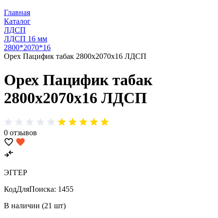
Главная
Каталог
ЛДСП
ЛДСП 16 мм
2800*2070*16
Орех Пацифик табак 2800х2070х16 ЛДСП
Орех Пацифик табак
2800х2070х16 ЛДСП
0 отзывов
ЭГГЕР
КодДляПоиска:
1455
В наличии (21 шт)