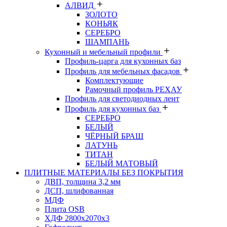
АЛВИД
ЗОЛОТО
КОНЬЯК
СЕРЕБРО
ШАМПАНЬ
Кухонный и мебельный профили
Профиль-царга для кухонных баз
Профиль для мебельных фасадов
Комплектующие
Рамочный профиль РЕХАУ
Профиль для светодиодных лент
Профиль для кухонных баз
СЕРЕБРО
БЕЛЫЙ
ЧЁРНЫЙ БРАШ
ЛАТУНЬ
ТИТАН
БЕЛЫЙ МАТОВЫЙ
ПЛИТНЫЕ МАТЕРИАЛЫ БЕЗ ПОКРЫТИЯ
ДВП, толщина 3,2 мм
ДСП, шлифованная
МДФ
Плита OSB
ХДФ 2800х2070х3