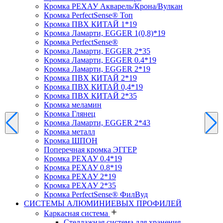
Кромка PЕХАУ Акварель/Крона/Вулкан
Кромка PerfectSense® Топ
Кромка ПВХ КИТАЙ 1*19
Кромка Ламарти, EGGER 1(0,8)*19
Кромка PerfectSense®
Кромка Ламарти, EGGER 2*35
Кромка Ламарти, EGGER 0.4*19
Кромка Ламарти, EGGER 2*19
Кромка ПВХ КИТАЙ 2*19
Кромка ПВХ КИТАЙ 0,4*19
Кромка ПВХ КИТАЙ 2*35
Кромка меламин
Кромка Глянец
Кромка Ламарти, EGGER 2*43
Кромка металл
Кромка ШПОН
Поперечная кромка ЭГГЕР
Кромка PЕХАУ 0.4*19
Кромка PЕХАУ 0.8*19
Кромка PЕХАУ 2*19
Кромка PЕХАУ 2*35
Кромка PerfectSense® ФилВуд
СИСТЕМЫ АЛЮМИНИЕВЫХ ПРОФИЛЕЙ
Каркасная система
Стеллажная система для хранения