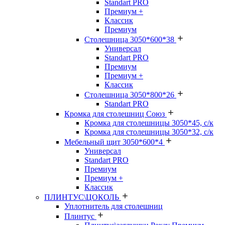
Standart PRO
Премиум +
Классик
Премиум
Столешница 3050*600*38
Универсал
Standart PRO
Премиум
Премиум +
Классик
Столешница 3050*800*26
Standart PRO
Кромка для столешниц Союз
Кромка для столешницы 3050*45, с/к
Кромка для столешницы 3050*32, с/к
Мебельный щит 3050*600*4
Универсал
Standart PRO
Премиум
Премиум +
Классик
ПЛИНТУС\ЦОКОЛЬ
Уплотнитель для столешниц
Плинтус