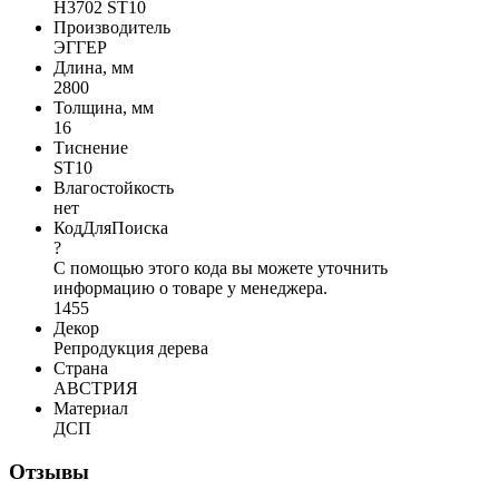
H3702 ST10
Производитель
ЭГГЕР
Длина, мм
2800
Толщина, мм
16
Тиснение
ST10
Влагостойкость
нет
КодДляПоиска
?
С помощью этого кода вы можете уточнить
информацию о товаре у менеджера.
1455
Декор
Репродукция дерева
Страна
АВСТРИЯ
Материал
ДСП
Отзывы