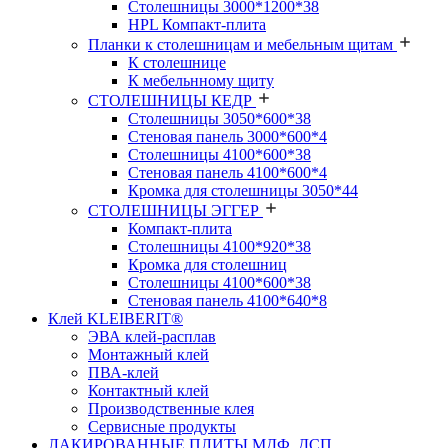
Столешницы 3000*1200*38
HPL Компакт-плита
Планки к столешницам и мебельным щитам
К столешнице
К мебельнному щиту
СТОЛЕШНИЦЫ КЕДР
Столешницы 3050*600*38
Стеновая панель 3000*600*4
Столешницы 4100*600*38
Стеновая панель 4100*600*4
Кромка для столешницы 3050*44
СТОЛЕШНИЦЫ ЭГГЕР
Компакт-плита
Столешницы 4100*920*38
Кромка для столешниц
Столешницы 4100*600*38
Стеновая панель 4100*640*8
Клей KLEIBERIT®
ЭВА клей-расплав
Монтажный клей
ПВА-клей
Контактный клей
Производственные клея
Сервисные продукты
ЛАКИРОВАННЫЕ ПЛИТЫ МДФ, ДСП