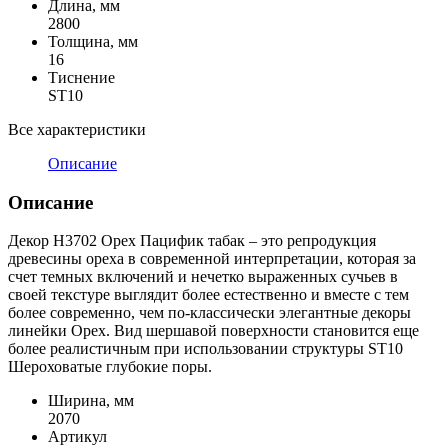
Длина, мм
2800
Толщина, мм
16
Тиснение
ST10
Все характеристики
Описание
Описание
Декор H3702 Орех Пацифик табак – это репродукция
древесины ореха в современной интерпретации, которая за
счет темных включений и нечетко выраженных сучьев в
своей текстуре выглядит более естественно и вместе с тем
более современно, чем по-классически элегантные декоры
линейки Орех. Вид шершавой поверхности становится еще
более реалистичным при использовании структуры ST10
Шероховатые глубокие поры.
Ширина, мм
2070
Артикул