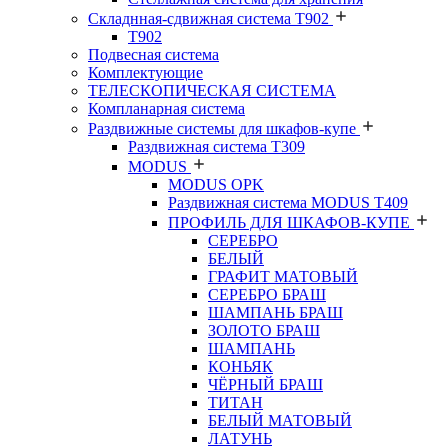
Складнная-сдвижная система Т902
T902
Подвесная система
Комплектующие
ТЕЛЕСКОПИЧЕСКАЯ СИСТЕМА
Компланарная система
Раздвижные системы для шкафов-купе
Раздвижная система Т309
MODUS
MODUS OPK
Раздвижная система MODUS T409
ПРОФИЛЬ ДЛЯ ШКАФОВ-КУПЕ
СЕРЕБРО
БЕЛЫЙ
ГРАФИТ МАТОВЫЙ
СЕРЕБРО БРАШ
ШАМПАНЬ БРАШ
ЗОЛОТО БРАШ
ШАМПАНЬ
КОНЬЯК
ЧЁРНЫЙ БРАШ
ТИТАН
БЕЛЫЙ МАТОВЫЙ
ЛАТУНЬ