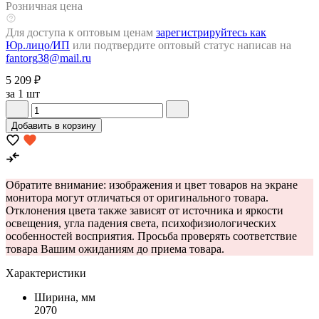
Розничная цена
Для доступа к оптовым ценам
зарегистрируйтесь как
Юр.лицо/ИП
или подтвердите оптовый статус написав на
fantorg38@mail.ru
5 209 ₽
за 1 шт
Добавить в корзину
Обратите внимание: изображения и цвет товаров на экране
монитора могут отличаться от оригинального товара.
Отклонения цвета также зависят от источника и яркости
освещения, угла падения света, психофизиологических
особенностей восприятия. Просьба проверять соответствие
товара Вашим ожиданиям до приема товара.
Характеристики
Ширина, мм
2070