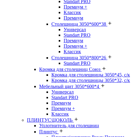
Standart PRO
Премиум +
Классик
Премиум
Столешница 3050*600*38
Универсал
Standart PRO
Премиум
Премиум +
Классик
Столешница 3050*800*26
Standart PRO
Кромка для столешниц Союз
Кромка для столешницы 3050*45, с/к
Кромка для столешницы 3050*32, с/к
Мебельный щит 3050*600*4
Универсал
Standart PRO
Премиум
Премиум +
Классик
ПЛИНТУС\ЦОКОЛЬ
Уплотнитель для столешниц
Плинтус