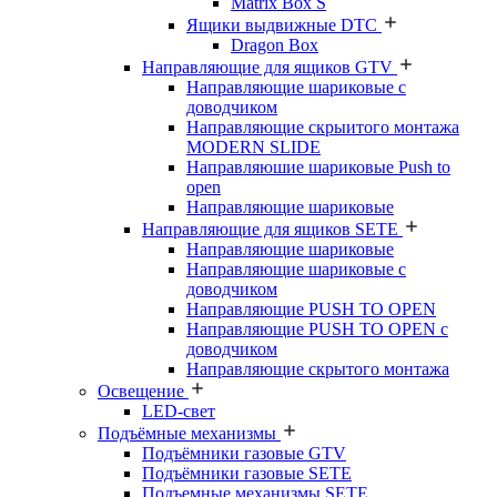
Matrix Box S
Ящики выдвижные DTC
Dragon Box
Направляющие для ящиков GTV
Направляющие шариковые с
доводчиком
Направляющие скрыитого монтажа
MODERN SLIDE
Направляюшие шариковые Push to
open
Направляющие шариковые
Направляющие для ящиков SETE
Направляющие шариковые
Направляющие шариковые с
доводчиком
Направляющие PUSH TO OPEN
Направляющие PUSH TO OPEN с
доводчиком
Направляющие скрытого монтажа
Освещение
LED-свет
Подъёмные механизмы
Подъёмники газовые GTV
Подъёмники газовые SETE
Подъемные механизмы SETE