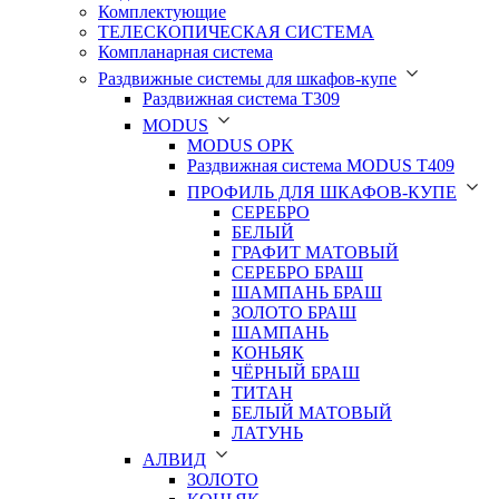
Комплектующие
ТЕЛЕСКОПИЧЕСКАЯ СИСТЕМА
Компланарная система
Раздвижные системы для шкафов-купе
Раздвижная система Т309
MODUS
MODUS OPK
Раздвижная система MODUS T409
ПРОФИЛЬ ДЛЯ ШКАФОВ-КУПЕ
СЕРЕБРО
БЕЛЫЙ
ГРАФИТ МАТОВЫЙ
СЕРЕБРО БРАШ
ШАМПАНЬ БРАШ
ЗОЛОТО БРАШ
ШАМПАНЬ
КОНЬЯК
ЧЁРНЫЙ БРАШ
ТИТАН
БЕЛЫЙ МАТОВЫЙ
ЛАТУНЬ
АЛВИД
ЗОЛОТО