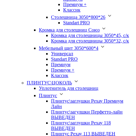
Премиум +
Классик
Столешница 3050*800*26
Standart PRO
Кромка для столешниц Союз
Кромка для столешницы 3050*45, с/к
Кромка для столешницы 3050*32, с/к
Мебельный щит 3050*600*4
Универсал
Standart PRO
Премиум
Премиум +
Классик
ПЛИНТУС\ЦОКОЛЬ
Уплотнитель для столешниц
Плинтус
Плинтус\заглушки Рехау Премиум
Лайн
Плинтус\загулшки Перфетто-лайн
ВЫВЕДЕН
Плинтус\заглушки Рехау 118
ВЫВЕДЕН
Плинтус Рехау 113 ВЫВЕДЕН