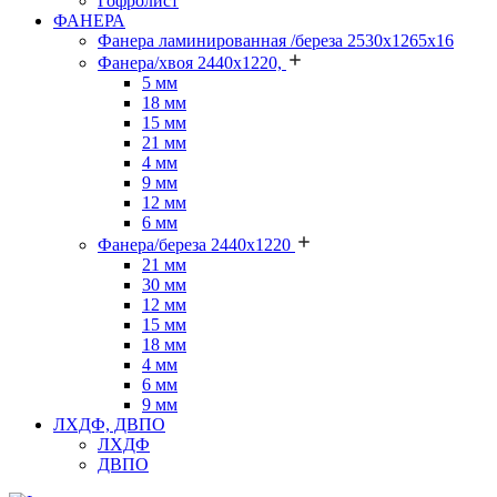
Гофролист
ФАНЕРА
Фанера ламинированная /береза 2530х1265х16
Фанера/хвоя 2440х1220,
5 мм
18 мм
15 мм
21 мм
4 мм
9 мм
12 мм
6 мм
Фанера/береза 2440х1220
21 мм
30 мм
12 мм
15 мм
18 мм
4 мм
6 мм
9 мм
ЛХДФ, ДВПО
ЛХДФ
ДВПО