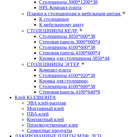
Столешницы 3000*1200*38
HPL Компакт-плита
Планки к столешницам и мебельным щитам
К столешнице
К мебельнному щиту
СТОЛЕШНИЦЫ КЕДР
Столешницы 3050*600*38
Стеновая панель 3000*600*4
Столешницы 4100*600*38
Стеновая панель 4100*600*4
Кромка для столешницы 3050*44
СТОЛЕШНИЦЫ ЭГГЕР
Компакт-плита
Столешницы 4100*920*38
Кромка для столешниц
Столешницы 4100*600*38
Стеновая панель 4100*640*8
Клей KLEIBERIT®
ЭВА клей-расплав
Монтажный клей
ПВА-клей
Контактный клей
Производственные клея
Сервисные продукты
ЛАКИРОВАННЫЕ ПЛИТЫ МДФ, ДСП