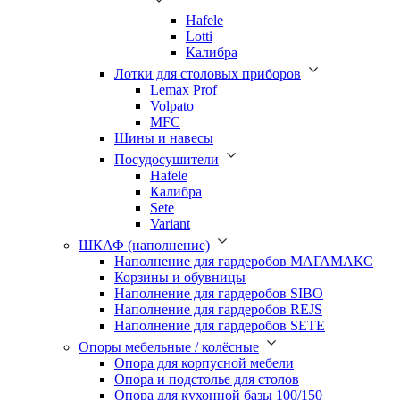
Hafele
Lotti
Калибра
Лотки для столовых приборов
Lemax Prof
Volpato
MFC
Шины и навесы
Посудосушители
Hafele
Калибра
Sete
Variant
ШКАФ (наполнение)
Наполнение для гардеробов МАГАМАКС
Корзины и обувницы
Наполнение для гардеробов SIBO
Наполнение для гардеробов REJS
Наполнение для гардеробов SETE
Опоры мебельные / колёсные
Опора для корпусной мебели
Опора и подстолье для столов
Опора для кухонной базы 100/150