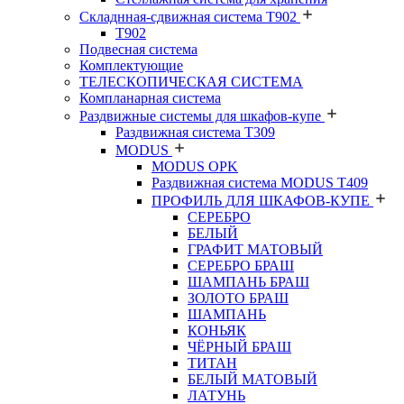
Складнная-сдвижная система Т902
T902
Подвесная система
Комплектующие
ТЕЛЕСКОПИЧЕСКАЯ СИСТЕМА
Компланарная система
Раздвижные системы для шкафов-купе
Раздвижная система Т309
MODUS
MODUS OPK
Раздвижная система MODUS T409
ПРОФИЛЬ ДЛЯ ШКАФОВ-КУПЕ
СЕРЕБРО
БЕЛЫЙ
ГРАФИТ МАТОВЫЙ
СЕРЕБРО БРАШ
ШАМПАНЬ БРАШ
ЗОЛОТО БРАШ
ШАМПАНЬ
КОНЬЯК
ЧЁРНЫЙ БРАШ
ТИТАН
БЕЛЫЙ МАТОВЫЙ
ЛАТУНЬ