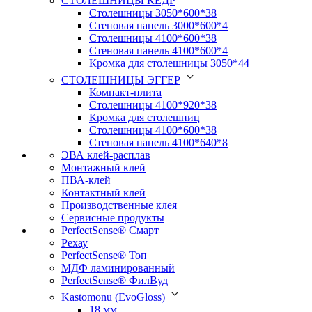
СТОЛЕШНИЦЫ КЕДР
Столешницы 3050*600*38
Стеновая панель 3000*600*4
Столешницы 4100*600*38
Стеновая панель 4100*600*4
Кромка для столешницы 3050*44
СТОЛЕШНИЦЫ ЭГГЕР
Компакт-плита
Столешницы 4100*920*38
Кромка для столешниц
Столешницы 4100*600*38
Стеновая панель 4100*640*8
ЭВА клей-расплав
Монтажный клей
ПВА-клей
Контактный клей
Производственные клея
Сервисные продукты
PerfectSense® Смарт
Рехау
PerfectSense® Топ
МДФ ламинированный
PerfectSense® ФилВуд
Kastomonu (EvoGloss)
18 мм