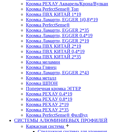
Кромка PЕХАУ Акварель/Крона/Вулкан
Кромка PerfectSense® Топ
Кромка ПВХ КИТАЙ 1*19
Кромка Ламарти, EGGER 1(0,8)*19
Кромка PerfectSense®
Кромка Ламарти, EGGER 2*35
Кромка Ламарти, EGGER 0.4*19
Кромка Ламарти, EGGER 2*19
Кромка ПВХ КИТАЙ 2*19
Кромка ПВХ КИТАЙ 0,4*19
Кромка ПВХ КИТАЙ 2*35
Кромка меламин
Кромка Глянец
Кромка Ламарти, EGGER 2*43
Кромка металл
Кромка ШПОН
Поперечная кромка ЭГГЕР
Кромка PЕХАУ 0.4*19
Кромка PЕХАУ 0.8*19
Кромка PЕХАУ 2*19
Кромка PЕХАУ 2*35
Кромка PerfectSense® ФилВуд
СИСТЕМЫ АЛЮМИНИЕВЫХ ПРОФИЛЕЙ
Каркасная система
Стеллажная система для хранения