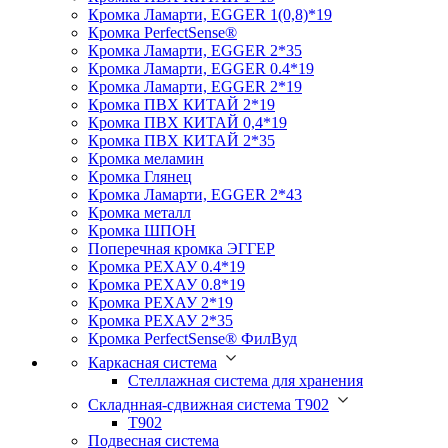
Кромка Ламарти, EGGER 1(0,8)*19
Кромка PerfectSense®
Кромка Ламарти, EGGER 2*35
Кромка Ламарти, EGGER 0.4*19
Кромка Ламарти, EGGER 2*19
Кромка ПВХ КИТАЙ 2*19
Кромка ПВХ КИТАЙ 0,4*19
Кромка ПВХ КИТАЙ 2*35
Кромка меламин
Кромка Глянец
Кромка Ламарти, EGGER 2*43
Кромка металл
Кромка ШПОН
Поперечная кромка ЭГГЕР
Кромка PЕХАУ 0.4*19
Кромка PЕХАУ 0.8*19
Кромка PЕХАУ 2*19
Кромка PЕХАУ 2*35
Кромка PerfectSense® ФилВуд
Каркасная система
Стеллажная система для хранения
Складнная-сдвижная система Т902
T902
Подвесная система