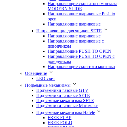
Направляющие скрыитого монтажа
MODERN SLIDE
Направляюшие шариковые Push to
open
Направляющие шариковые
Направляющие для ящиков SETE
Направляющие шариковые
Направляющие шариковые с
доводчиком
Направляющие PUSH TO OPEN
Направляющие PUSH TO OPEN с
доводчиком
Направляющие скрытого монтажа
Освещение
LED-свет
Подъёмные механизмы
Подъёмники газовые GTV
Подъёмники газовые SETE
Подъемные механизмы SETE
Подъёмники газовые Магамакс
Подъёмные механизмы Hafele
FREE FLAP
FREE FOLD