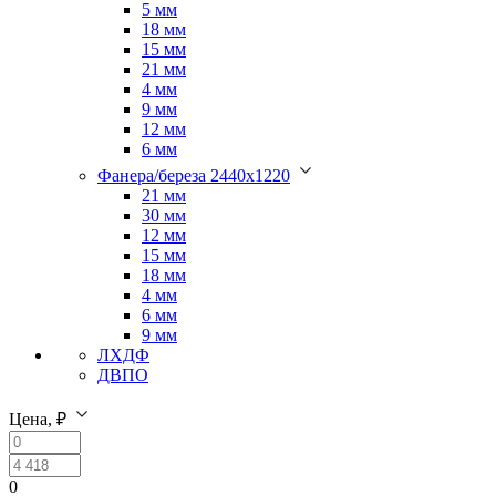
5 мм
18 мм
15 мм
21 мм
4 мм
9 мм
12 мм
6 мм
Фанера/береза 2440х1220
21 мм
30 мм
12 мм
15 мм
18 мм
4 мм
6 мм
9 мм
ЛХДФ
ДВПО
Цена, ₽
0