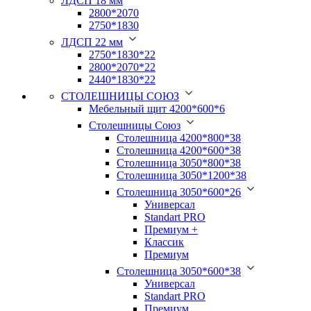
ЛДСП 18 мм
2800*2070
2750*1830
ЛДСП 22 мм
2750*1830*22
2800*2070*22
2440*1830*22
СТОЛЕШНИЦЫ СОЮЗ
Мебельный щит 4200*600*6
Столешницы Союз
Столешница 4200*800*38
Столешница 4200*600*38
Столешница 3050*800*38
Столешница 3050*1200*38
Столешница 3050*600*26
Универсал
Standart PRO
Премиум +
Классик
Премиум
Столешница 3050*600*38
Универсал
Standart PRO
Премиум