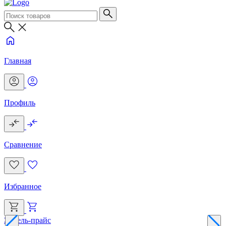
Главная
Профиль
Сравнение
Избранное
Эксель-прайс
Г