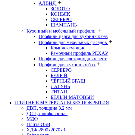
АЛВИД
ЗОЛОТО
КОНЬЯК
СЕРЕБРО
ШАМПАНЬ
Кухонный и мебельный профили
Профиль-царга для кухонных баз
Профиль для мебельных фасадов
Комплектующие
Рамочный профиль РЕХАУ
Профиль для светодиодных лент
Профиль для кухонных баз
СЕРЕБРО
БЕЛЫЙ
ЧЁРНЫЙ БРАШ
ЛАТУНЬ
ТИТАН
БЕЛЫЙ МАТОВЫЙ
ПЛИТНЫЕ МАТЕРИАЛЫ БЕЗ ПОКРЫТИЯ
ДВП, толщина 3,2 мм
ДСП, шлифованная
МДФ
Плита OSB
ХДФ 2800х2070х3