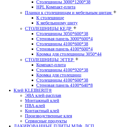
Столешницы 3000*1200*38
HPL Компакт-плита
Планки к столешницам и мебельным щитам
К столешнице
К мебельнному щиту
СТОЛЕШНИЦЫ КЕДР
Столешницы 3050*600*38
Стеновая панель 3000*600*4
Столешницы 4100*600*38
Стеновая панель 4100*600*4
Кромка для столешницы 3050*44
СТОЛЕШНИЦЫ ЭГГЕР
Компакт-плита
Столешницы 4100*920*38
Кромка для столешниц
Столешницы 4100*600*38
Стеновая панель 4100*640*8
Клей KLEIBERIT®
ЭВА клей-расплав
Монтажный клей
ПВА-клей
Контактный клей
Производственные клея
Сервисные продукты
ЛАКИРОВАННЫЕ ПЛИТЫ МДФ, ДСП