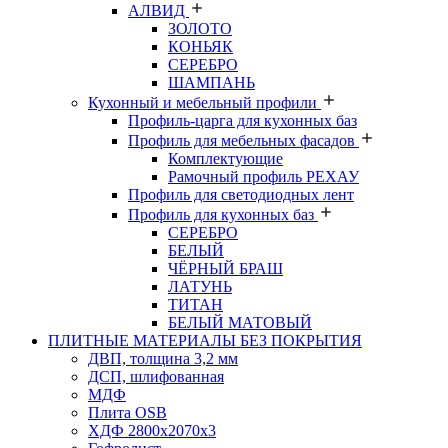
АЛВИД
ЗОЛОТО
КОНЬЯК
СЕРЕБРО
ШАМПАНЬ
Кухонный и мебельный профили
Профиль-царга для кухонных баз
Профиль для мебельных фасадов
Комплектующие
Рамочный профиль РЕХАУ
Профиль для светодиодных лент
Профиль для кухонных баз
СЕРЕБРО
БЕЛЫЙ
ЧЁРНЫЙ БРАШ
ЛАТУНЬ
ТИТАН
БЕЛЫЙ МАТОВЫЙ
ПЛИТНЫЕ МАТЕРИАЛЫ БЕЗ ПОКРЫТИЯ
ДВП, толщина 3,2 мм
ДСП, шлифованная
МДФ
Плита OSB
ХДФ 2800х2070х3