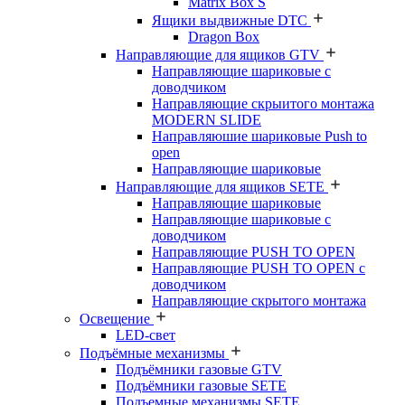
Matrix Box S
Ящики выдвижные DTC
Dragon Box
Направляющие для ящиков GTV
Направляющие шариковые с
доводчиком
Направляющие скрыитого монтажа
MODERN SLIDE
Направляюшие шариковые Push to
open
Направляющие шариковые
Направляющие для ящиков SETE
Направляющие шариковые
Направляющие шариковые с
доводчиком
Направляющие PUSH TO OPEN
Направляющие PUSH TO OPEN с
доводчиком
Направляющие скрытого монтажа
Освещение
LED-свет
Подъёмные механизмы
Подъёмники газовые GTV
Подъёмники газовые SETE
Подъемные механизмы SETE