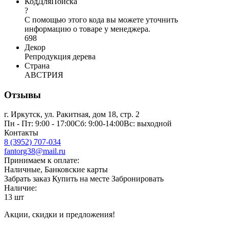
КодДляПоиска
?
С помощью этого кода вы можете уточнить
информацию о товаре у менеджера.
698
Декор
Репродукция дерева
Страна
АВСТРИЯ
Отзывы
г. Иркутск, ул. Ракитная, дом 18, стр. 2
Пн - Пт: 9:00 - 17:00Сб: 9:00-14:00Вс: выходной
Контакты
8 (3952) 707-034
fantorg38@mail.ru
Принимаем к оплате:
Наличные, Банковские карты
Забрать заказ
Купить на месте
Забронировать
Наличие:
13 шт
Акции, скидки и предложения!