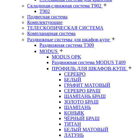
Складнная-сдвижная система Т902
T902
Подвесная система
Комплектующие
ТЕЛЕСКОПИЧЕСКАЯ СИСТЕМА
Компланарная система
Раздвижные системы для шкафов-купе
Раздвижная система Т309
MODUS
MODUS OPK
Раздвижная система MODUS T409
ПРОФИЛЬ ДЛЯ ШКАФОВ-КУПЕ
СЕРЕБРО
БЕЛЫЙ
ГРАФИТ МАТОВЫЙ
СЕРЕБРО БРАШ
ШАМПАНЬ БРАШ
ЗОЛОТО БРАШ
ШАМПАНЬ
КОНЬЯК
ЧЁРНЫЙ БРАШ
ТИТАН
БЕЛЫЙ МАТОВЫЙ
ЛАТУНЬ