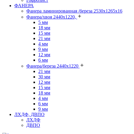
Гофролист
ФАНЕРА
Фанера ламинированная /береза 2530х1265х16
Фанера/хвоя 2440х1220,
5 мм
18 мм
15 мм
21 мм
4 мм
9 мм
12 мм
6 мм
Фанера/береза 2440х1220
21 мм
30 мм
12 мм
15 мм
18 мм
4 мм
6 мм
9 мм
ЛХДФ, ДВПО
ЛХДФ
ДВПО