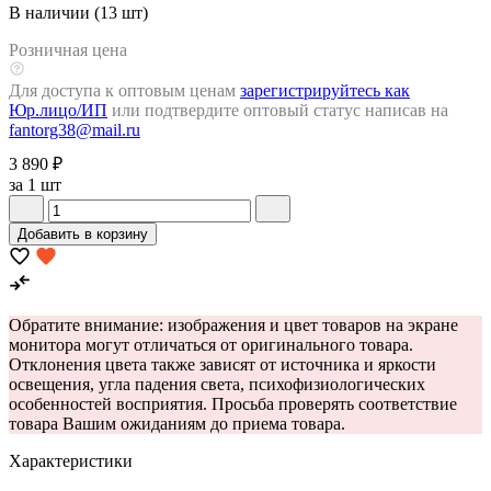
В наличии (13 шт)
Розничная цена
Для доступа к оптовым ценам
зарегистрируйтесь как
Юр.лицо/ИП
или подтвердите оптовый статус написав на
fantorg38@mail.ru
3 890 ₽
за 1 шт
Добавить в корзину
Обратите внимание: изображения и цвет товаров на экране
монитора могут отличаться от оригинального товара.
Отклонения цвета также зависят от источника и яркости
освещения, угла падения света, психофизиологических
особенностей восприятия. Просьба проверять соответствие
товара Вашим ожиданиям до приема товара.
Характеристики