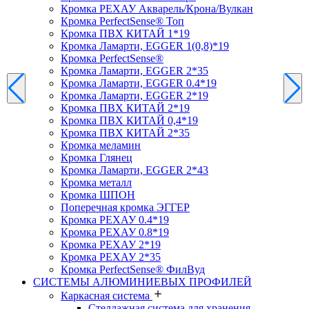
Кромка PЕХАУ Акварель/Крона/Вулкан
Кромка PerfectSense® Топ
Кромка ПВХ КИТАЙ 1*19
Кромка Ламарти, EGGER 1(0,8)*19
Кромка PerfectSense®
Кромка Ламарти, EGGER 2*35
Кромка Ламарти, EGGER 0.4*19
Кромка Ламарти, EGGER 2*19
Кромка ПВХ КИТАЙ 2*19
Кромка ПВХ КИТАЙ 0,4*19
Кромка ПВХ КИТАЙ 2*35
Кромка меламин
Кромка Глянец
Кромка Ламарти, EGGER 2*43
Кромка металл
Кромка ШПОН
Поперечная кромка ЭГГЕР
Кромка PЕХАУ 0.4*19
Кромка PЕХАУ 0.8*19
Кромка PЕХАУ 2*19
Кромка PЕХАУ 2*35
Кромка PerfectSense® ФилВуд
СИСТЕМЫ АЛЮМИНИЕВЫХ ПРОФИЛЕЙ
Каркасная система
Стеллажная система для хранения