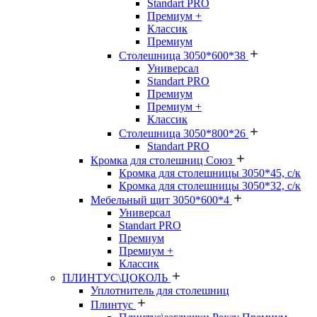
Standart PRO
Премиум +
Классик
Премиум
Столешница 3050*600*38
Универсал
Standart PRO
Премиум
Премиум +
Классик
Столешница 3050*800*26
Standart PRO
Кромка для столешниц Союз
Кромка для столешницы 3050*45, с/к
Кромка для столешницы 3050*32, с/к
Мебельный щит 3050*600*4
Универсал
Standart PRO
Премиум
Премиум +
Классик
ПЛИНТУС\ЦОКОЛЬ
Уплотнитель для столешниц
Плинтус