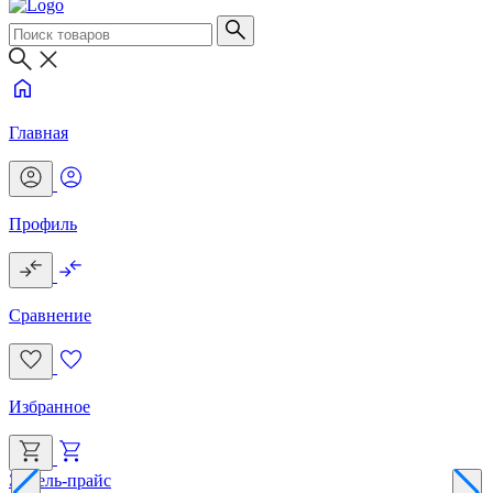
Главная
Профиль
Сравнение
Избранное
Эксель-прайс
Г