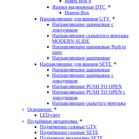
Matrix Box S
Ящики выдвижные DTC
Dragon Box
Направляющие для ящиков GTV
Направляющие шариковые с
доводчиком
Направляющие скрыитого монтажа
MODERN SLIDE
Направляюшие шариковые Push to
open
Направляющие шариковые
Направляющие для ящиков SETE
Направляющие шариковые
Направляющие шариковые с
доводчиком
Направляющие PUSH TO OPEN
Направляющие PUSH TO OPEN с
доводчиком
Направляющие скрытого монтажа
Освещение
LED-свет
Подъёмные механизмы
Подъёмники газовые GTV
Подъёмники газовые SETE
Подъемные механизмы SETE