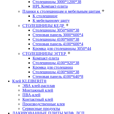
Столешницы 3000*1200*38
HPL Компакт-плита
Планки к столешницам и мебельным щитам
К столешнице
К мебельнному щиту
СТОЛЕШНИЦЫ КЕДР
Столешницы 3050*600*38
Стеновая панель 3000*600*4
Столешницы 4100*600*38
Стеновая панель 4100*600*4
Кромка для столешницы 3050*44
СТОЛЕШНИЦЫ ЭГГЕР
Компакт-плита
Столешницы 4100*920*38
Кромка для столешниц
Столешницы 4100*600*38
Стеновая панель 4100*640*8
Клей KLEIBERIT®
ЭВА клей-расплав
Монтажный клей
ПВА-клей
Контактный клей
Производственные клея
Сервисные продукты
ЛАКИРОВАННЫЕ ПЛИТЫ МДФ, ДСП