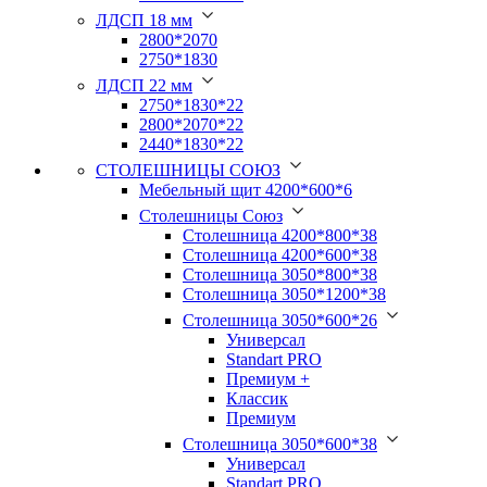
ЛДСП 18 мм
2800*2070
2750*1830
ЛДСП 22 мм
2750*1830*22
2800*2070*22
2440*1830*22
СТОЛЕШНИЦЫ СОЮЗ
Мебельный щит 4200*600*6
Столешницы Союз
Столешница 4200*800*38
Столешница 4200*600*38
Столешница 3050*800*38
Столешница 3050*1200*38
Столешница 3050*600*26
Универсал
Standart PRO
Премиум +
Классик
Премиум
Столешница 3050*600*38
Универсал
Standart PRO