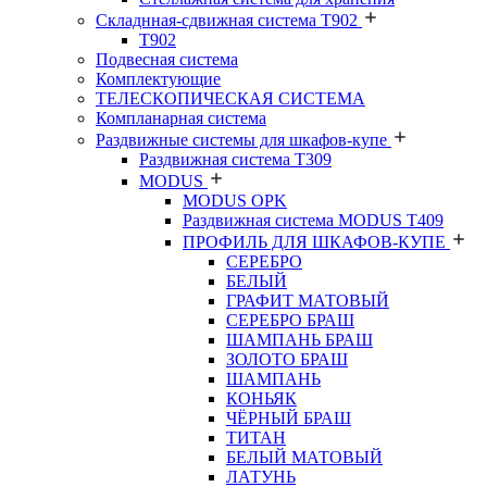
Складнная-сдвижная система Т902
T902
Подвесная система
Комплектующие
ТЕЛЕСКОПИЧЕСКАЯ СИСТЕМА
Компланарная система
Раздвижные системы для шкафов-купе
Раздвижная система Т309
MODUS
MODUS OPK
Раздвижная система MODUS T409
ПРОФИЛЬ ДЛЯ ШКАФОВ-КУПЕ
СЕРЕБРО
БЕЛЫЙ
ГРАФИТ МАТОВЫЙ
СЕРЕБРО БРАШ
ШАМПАНЬ БРАШ
ЗОЛОТО БРАШ
ШАМПАНЬ
КОНЬЯК
ЧЁРНЫЙ БРАШ
ТИТАН
БЕЛЫЙ МАТОВЫЙ
ЛАТУНЬ