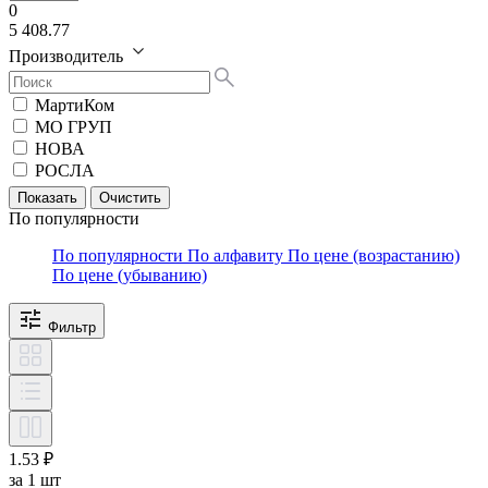
0
5 408.77
Производитель
МартиКом
МО ГРУП
НОВА
РОСЛА
По популярности
По популярности
По алфавиту
По цене (возрастанию)
По цене (убыванию)
Фильтр
1.53 ₽
за 1 шт