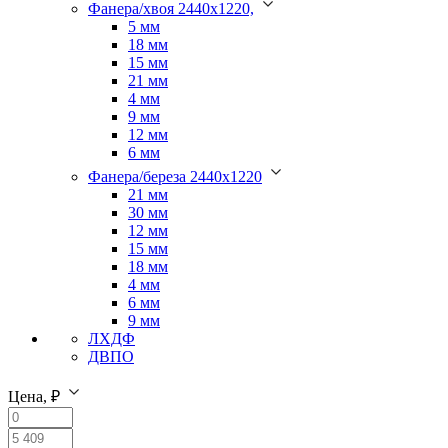
Фанера/хвоя 2440х1220,
5 мм
18 мм
15 мм
21 мм
4 мм
9 мм
12 мм
6 мм
Фанера/береза 2440х1220
21 мм
30 мм
12 мм
15 мм
18 мм
4 мм
6 мм
9 мм
ЛХДФ
ДВПО
Цена, ₽