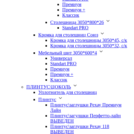
Премиум
Премиум +
Классик
Столешница 3050*800*26
Standart PRO
Кромка для столешниц Союз
Кромка для столешницы 3050*45, с/к
Кромка для столешницы 3050*32, с/к
Мебельный щит 3050*600*4
Универсал
Standart PRO
Премиум
Премиум +
Классик
ПЛИНТУС\ЦОКОЛЬ
Уплотнитель для столешниц
Плинтус
Плинтус\заглушки Рехау Премиум
Лайн
Плинтус\загулшки Перфетто-лайн
ВЫВЕДЕН
Плинтус\заглушки Рехау 118
ВЫВЕДЕН