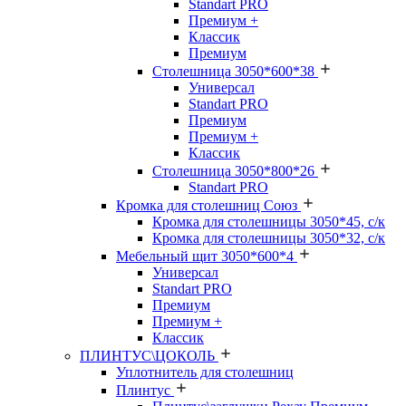
Standart PRO
Премиум +
Классик
Премиум
Столешница 3050*600*38
Универсал
Standart PRO
Премиум
Премиум +
Классик
Столешница 3050*800*26
Standart PRO
Кромка для столешниц Союз
Кромка для столешницы 3050*45, с/к
Кромка для столешницы 3050*32, с/к
Мебельный щит 3050*600*4
Универсал
Standart PRO
Премиум
Премиум +
Классик
ПЛИНТУС\ЦОКОЛЬ
Уплотнитель для столешниц
Плинтус