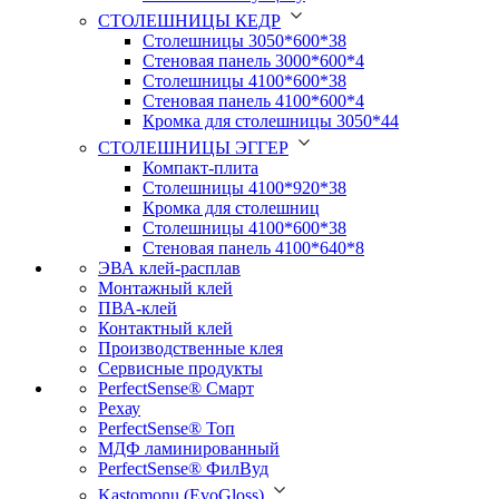
СТОЛЕШНИЦЫ КЕДР
Столешницы 3050*600*38
Стеновая панель 3000*600*4
Столешницы 4100*600*38
Стеновая панель 4100*600*4
Кромка для столешницы 3050*44
СТОЛЕШНИЦЫ ЭГГЕР
Компакт-плита
Столешницы 4100*920*38
Кромка для столешниц
Столешницы 4100*600*38
Стеновая панель 4100*640*8
ЭВА клей-расплав
Монтажный клей
ПВА-клей
Контактный клей
Производственные клея
Сервисные продукты
PerfectSense® Смарт
Рехау
PerfectSense® Топ
МДФ ламинированный
PerfectSense® ФилВуд
Kastomonu (EvoGloss)