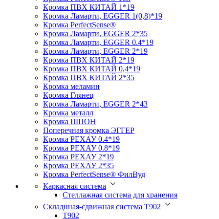
Кромка ПВХ КИТАЙ 1*19
Кромка Ламарти, EGGER 1(0,8)*19
Кромка PerfectSense®
Кромка Ламарти, EGGER 2*35
Кромка Ламарти, EGGER 0.4*19
Кромка Ламарти, EGGER 2*19
Кромка ПВХ КИТАЙ 2*19
Кромка ПВХ КИТАЙ 0,4*19
Кромка ПВХ КИТАЙ 2*35
Кромка меламин
Кромка Глянец
Кромка Ламарти, EGGER 2*43
Кромка металл
Кромка ШПОН
Поперечная кромка ЭГГЕР
Кромка PЕХАУ 0.4*19
Кромка PЕХАУ 0.8*19
Кромка PЕХАУ 2*19
Кромка PЕХАУ 2*35
Кромка PerfectSense® ФилВуд
Каркасная система
Стеллажная система для хранения
Складнная-сдвижная система Т902
T902