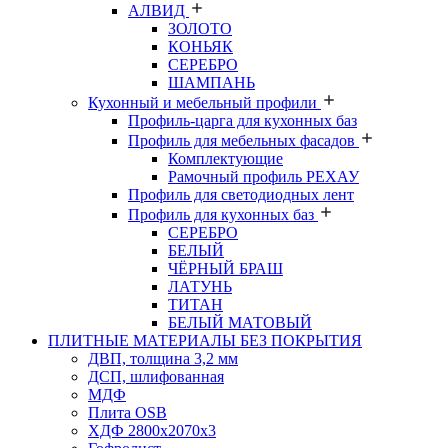
АЛВИД
ЗОЛОТО
КОНЬЯК
СЕРЕБРО
ШАМПАНЬ
Кухонный и мебельный профили
Профиль-царга для кухонных баз
Профиль для мебельных фасадов
Комплектующие
Рамочный профиль РЕХАУ
Профиль для светодиодных лент
Профиль для кухонных баз
СЕРЕБРО
БЕЛЫЙ
ЧЁРНЫЙ БРАШ
ЛАТУНЬ
ТИТАН
БЕЛЫЙ МАТОВЫЙ
ПЛИТНЫЕ МАТЕРИАЛЫ БЕЗ ПОКРЫТИЯ
ДВП, толщина 3,2 мм
ДСП, шлифованная
МДФ
Плита OSB
ХДФ 2800х2070х3