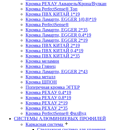
Кромка PЕХАУ Акварель/Крона/Вулкан
Кромка PerfectSense® Топ
Кромка ПВХ КИТАЙ 1*19
Кромка Ламарти, EGGER 1(0,8)*19
Кромка PerfectSense®
Кромка Ламарти, EGGER 2*35
Кромка Ламарти, EGGER 0.4*19
Кромка Ламарти, EGGER 2*19
Кромка ПВХ КИТАЙ 2*19
Кромка ПВХ КИТАЙ 0,4*19
Кромка ПВХ КИТАЙ 2*35
Кромка меламин
Кромка Глянец
Кромка Ламарти, EGGER 2*43
Кромка металл
Кромка ШПОН
Поперечная кромка ЭГГЕР
Кромка PЕХАУ 0.4*19
Кромка PЕХАУ 0.8*19
Кромка PЕХАУ 2*19
Кромка PЕХАУ 2*35
Кромка PerfectSense® ФилВуд
СИСТЕМЫ АЛЮМИНИЕВЫХ ПРОФИЛЕЙ
Каркасная система
Стеллажная система для хранения