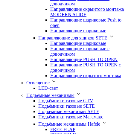
доводчиком
Направляющие скрыитого монтажа
MODERN SLIDE
Направляюшие шариковые Push to
open
Направляющие шариковые
Направляющие для ящиков SETE
Направляющие шариковые
Направляющие шариковые с
доводчиком
Направляющие PUSH TO OPEN
Направляющие PUSH TO OPEN с
доводчиком
Направляющие скрытого монтажа
Освещение
LED-свет
Подъёмные механизмы
Подъёмники газовые GTV
Подъёмники газовые SETE
Подъемные механизмы SETE
Подъёмники газовые Магамакс
Подъёмные механизмы Hafele
FREE FLAP