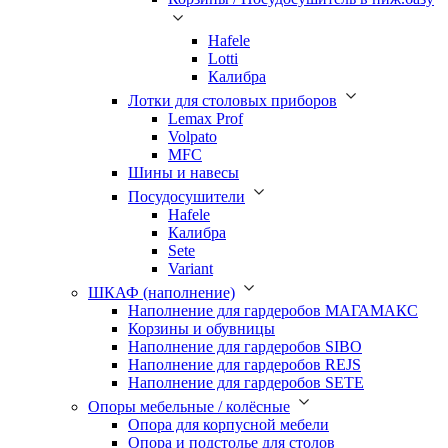
Hafele
Lotti
Калибра
Лотки для столовых приборов
Lemax Prof
Volpato
MFC
Шины и навесы
Посудосушители
Hafele
Калибра
Sete
Variant
ШКАФ (наполнение)
Наполнение для гардеробов МАГАМАКС
Корзины и обувницы
Наполнение для гардеробов SIBO
Наполнение для гардеробов REJS
Наполнение для гардеробов SETE
Опоры мебельные / колёсные
Опора для корпусной мебели
Опора и подстолье для столов