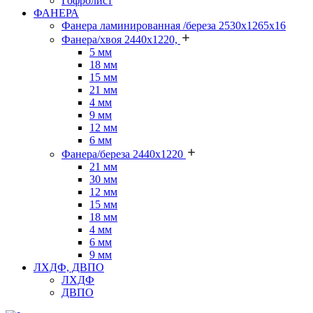
Гофролист
ФАНЕРА
Фанера ламинированная /береза 2530х1265х16
Фанера/хвоя 2440х1220,
5 мм
18 мм
15 мм
21 мм
4 мм
9 мм
12 мм
6 мм
Фанера/береза 2440х1220
21 мм
30 мм
12 мм
15 мм
18 мм
4 мм
6 мм
9 мм
ЛХДФ, ДВПО
ЛХДФ
ДВПО