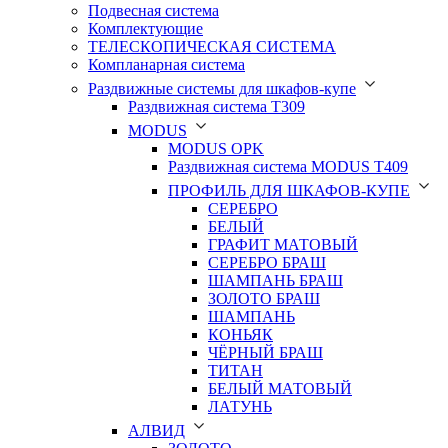
Подвесная система
Комплектующие
ТЕЛЕСКОПИЧЕСКАЯ СИСТЕМА
Компланарная система
Раздвижные системы для шкафов-купе
Раздвижная система Т309
MODUS
MODUS OPK
Раздвижная система MODUS T409
ПРОФИЛЬ ДЛЯ ШКАФОВ-КУПЕ
СЕРЕБРО
БЕЛЫЙ
ГРАФИТ МАТОВЫЙ
СЕРЕБРО БРАШ
ШАМПАНЬ БРАШ
ЗОЛОТО БРАШ
ШАМПАНЬ
КОНЬЯК
ЧЁРНЫЙ БРАШ
ТИТАН
БЕЛЫЙ МАТОВЫЙ
ЛАТУНЬ
АЛВИД