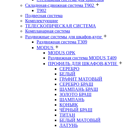
Складнная-сдвижная система Т902
T902
Подвесная система
Комплектующие
ТЕЛЕСКОПИЧЕСКАЯ СИСТЕМА
Компланарная система
Раздвижные системы для шкафов-купе
Раздвижная система Т309
MODUS
MODUS OPK
Раздвижная система MODUS T409
ПРОФИЛЬ ДЛЯ ШКАФОВ-КУПЕ
СЕРЕБРО
БЕЛЫЙ
ГРАФИТ МАТОВЫЙ
СЕРЕБРО БРАШ
ШАМПАНЬ БРАШ
ЗОЛОТО БРАШ
ШАМПАНЬ
КОНЬЯК
ЧЁРНЫЙ БРАШ
ТИТАН
БЕЛЫЙ МАТОВЫЙ
ЛАТУНЬ