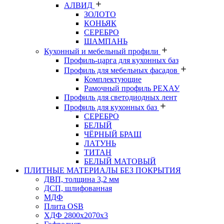
АЛВИД
ЗОЛОТО
КОНЬЯК
СЕРЕБРО
ШАМПАНЬ
Кухонный и мебельный профили
Профиль-царга для кухонных баз
Профиль для мебельных фасадов
Комплектующие
Рамочный профиль РЕХАУ
Профиль для светодиодных лент
Профиль для кухонных баз
СЕРЕБРО
БЕЛЫЙ
ЧЁРНЫЙ БРАШ
ЛАТУНЬ
ТИТАН
БЕЛЫЙ МАТОВЫЙ
ПЛИТНЫЕ МАТЕРИАЛЫ БЕЗ ПОКРЫТИЯ
ДВП, толщина 3,2 мм
ДСП, шлифованная
МДФ
Плита OSB
ХДФ 2800х2070х3