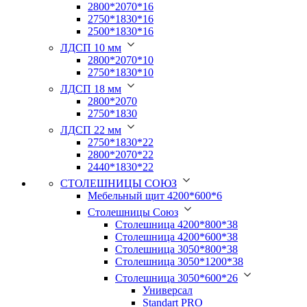
2800*2070*16
2750*1830*16
2500*1830*16
ЛДСП 10 мм
2800*2070*10
2750*1830*10
ЛДСП 18 мм
2800*2070
2750*1830
ЛДСП 22 мм
2750*1830*22
2800*2070*22
2440*1830*22
СТОЛЕШНИЦЫ СОЮЗ
Мебельный щит 4200*600*6
Столешницы Союз
Столешница 4200*800*38
Столешница 4200*600*38
Столешница 3050*800*38
Столешница 3050*1200*38
Столешница 3050*600*26
Универсал
Standart PRO