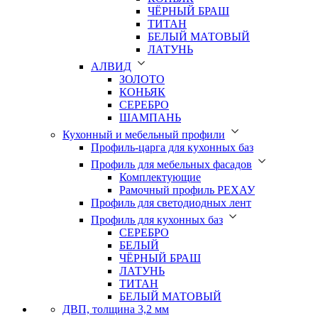
ЧЁРНЫЙ БРАШ
ТИТАН
БЕЛЫЙ МАТОВЫЙ
ЛАТУНЬ
АЛВИД
ЗОЛОТО
КОНЬЯК
СЕРЕБРО
ШАМПАНЬ
Кухонный и мебельный профили
Профиль-царга для кухонных баз
Профиль для мебельных фасадов
Комплектующие
Рамочный профиль РЕХАУ
Профиль для светодиодных лент
Профиль для кухонных баз
СЕРЕБРО
БЕЛЫЙ
ЧЁРНЫЙ БРАШ
ЛАТУНЬ
ТИТАН
БЕЛЫЙ МАТОВЫЙ
ДВП, толщина 3,2 мм