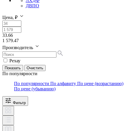
ЛХДФ
ДВПО
Цена, ₽
33.66
1 579.47
Производитель
Рехау
По популярности
По популярности
По алфавиту
По цене (возрастанию)
По цене (убыванию)
Фильтр