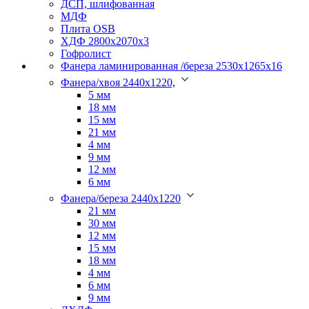
ДСП, шлифованная
МДФ
Плита OSB
ХДФ 2800х2070х3
Гофролист
Фанера ламинированная /береза 2530х1265х16
Фанера/хвоя 2440х1220,
5 мм
18 мм
15 мм
21 мм
4 мм
9 мм
12 мм
6 мм
Фанера/береза 2440х1220
21 мм
30 мм
12 мм
15 мм
18 мм
4 мм
6 мм
9 мм