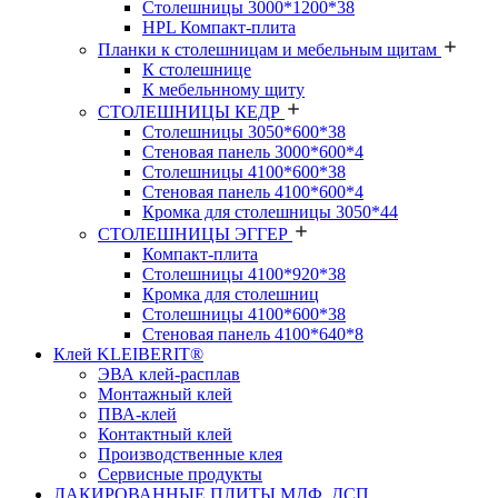
Столешницы 3000*1200*38
HPL Компакт-плита
Планки к столешницам и мебельным щитам
К столешнице
К мебельнному щиту
СТОЛЕШНИЦЫ КЕДР
Столешницы 3050*600*38
Стеновая панель 3000*600*4
Столешницы 4100*600*38
Стеновая панель 4100*600*4
Кромка для столешницы 3050*44
СТОЛЕШНИЦЫ ЭГГЕР
Компакт-плита
Столешницы 4100*920*38
Кромка для столешниц
Столешницы 4100*600*38
Стеновая панель 4100*640*8
Клей KLEIBERIT®
ЭВА клей-расплав
Монтажный клей
ПВА-клей
Контактный клей
Производственные клея
Сервисные продукты
ЛАКИРОВАННЫЕ ПЛИТЫ МДФ, ДСП