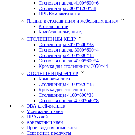
Стеновая панель 4100*600*6
Столешницы 3000*1200*38
HPL Компакт-плита
Планки к столешницам и мебельным щитам
К столешнице
К мебельнному щиту
СТОЛЕШНИЦЫ КЕДР
Столешницы 3050*600*38
Стеновая панель 3000*600*4
Столешницы 4100*600*38
Стеновая панель 4100*600*4
Кромка для столешницы 3050*44
СТОЛЕШНИЦЫ ЭГГЕР
Компакт-плита
Столешницы 4100*920*38
Кромка для столешниц
Столешницы 4100*600*38
Стеновая панель 4100*640*8
ЭВА клей-расплав
Монтажный клей
ПВА-клей
Контактный клей
Производственные клея
Сервисные продукты