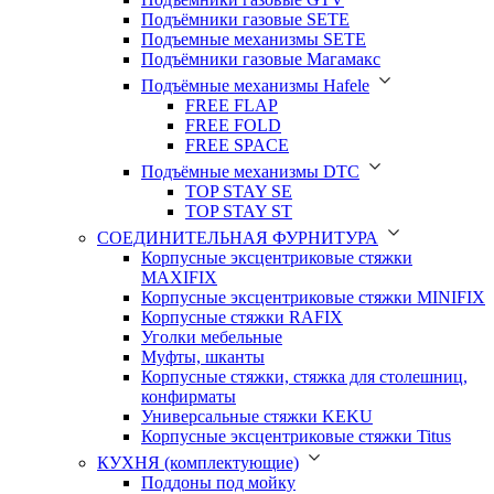
Подъёмники газовые SETE
Подъемные механизмы SETE
Подъёмники газовые Магамакс
Подъёмные механизмы Hafele
FREE FLAP
FREE FOLD
FREE SPACE
Подъёмные механизмы DTC
TOP STAY SE
TOP STAY ST
СОЕДИНИТЕЛЬНАЯ ФУРНИТУРА
Корпусные эксцентриковые стяжки
MAXIFIX
Корпусные эксцентриковые стяжки MINIFIX
Корпусные стяжки RAFIX
Уголки мебельные
Муфты, шканты
Корпусные стяжки, стяжка для столешниц,
конфирматы
Универсальные стяжки KEKU
Корпусные эксцентриковые стяжки Titus
КУХНЯ (комплектующие)
Поддоны под мойку