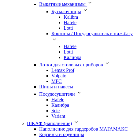
Выкатные механизмы
Бутылочницы
Kalibra
Hafele
Lotti
Корзины / Посудосушитель в ниж.базу
Hafele
Lotti
Калибра
Лотки для столовых приборов
Lemax Prof
Volpato
MFC
Шины и навесы
Посудосушители
Hafele
Калибра
Sete
Variant
ШКАФ (наполнение)
Наполнение для гардеробов МАГАМАКС
Корзины и обувницы