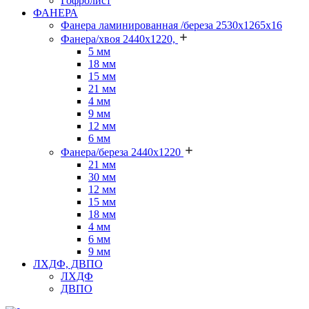
Гофролист
ФАНЕРА
Фанера ламинированная /береза 2530х1265х16
Фанера/хвоя 2440х1220,
5 мм
18 мм
15 мм
21 мм
4 мм
9 мм
12 мм
6 мм
Фанера/береза 2440х1220
21 мм
30 мм
12 мм
15 мм
18 мм
4 мм
6 мм
9 мм
ЛХДФ, ДВПО
ЛХДФ
ДВПО