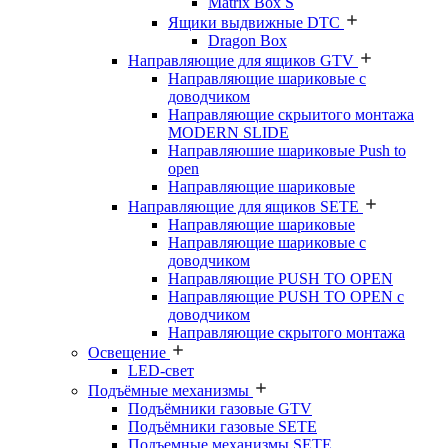
Matrix Box S
Ящики выдвижные DTC
Dragon Box
Направляющие для ящиков GTV
Направляющие шариковые с
доводчиком
Направляющие скрыитого монтажа
MODERN SLIDE
Направляюшие шариковые Push to
open
Направляющие шариковые
Направляющие для ящиков SETE
Направляющие шариковые
Направляющие шариковые с
доводчиком
Направляющие PUSH TO OPEN
Направляющие PUSH TO OPEN с
доводчиком
Направляющие скрытого монтажа
Освещение
LED-свет
Подъёмные механизмы
Подъёмники газовые GTV
Подъёмники газовые SETE
Подъемные механизмы SETE