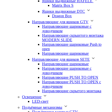
Ящики выдвижные HAFELE
Matrix Box S
Ящики выдвижные DTC
Dragon Box
Направляющие для ящиков GTV
Направляющие шариковые с
доводчиком
Направляющие скрыитого монтажа
MODERN SLIDE
Направляюшие шариковые Push to
open
Направляющие шариковые
Направляющие для ящиков SETE
Направляющие шариковые
Направляющие шариковые с
доводчиком
Направляющие PUSH TO OPEN
Направляющие PUSH TO OPEN с
доводчиком
Направляющие скрытого монтажа
Освещение
LED-свет
Подъёмные механизмы
Подъёмники газовые GTV