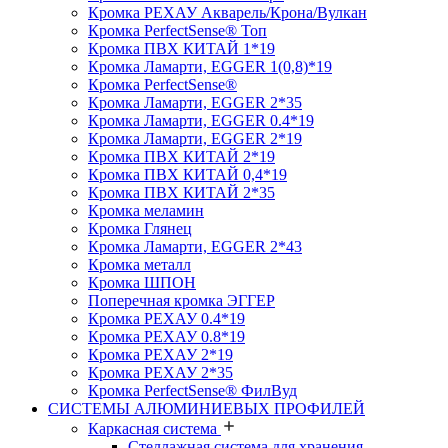
Кромка PЕХАУ Акварель/Крона/Вулкан
Кромка PerfectSense® Топ
Кромка ПВХ КИТАЙ 1*19
Кромка Ламарти, EGGER 1(0,8)*19
Кромка PerfectSense®
Кромка Ламарти, EGGER 2*35
Кромка Ламарти, EGGER 0.4*19
Кромка Ламарти, EGGER 2*19
Кромка ПВХ КИТАЙ 2*19
Кромка ПВХ КИТАЙ 0,4*19
Кромка ПВХ КИТАЙ 2*35
Кромка меламин
Кромка Глянец
Кромка Ламарти, EGGER 2*43
Кромка металл
Кромка ШПОН
Поперечная кромка ЭГГЕР
Кромка PЕХАУ 0.4*19
Кромка PЕХАУ 0.8*19
Кромка PЕХАУ 2*19
Кромка PЕХАУ 2*35
Кромка PerfectSense® ФилВуд
СИСТЕМЫ АЛЮМИНИЕВЫХ ПРОФИЛЕЙ
Каркасная система
Стеллажная система для хранения