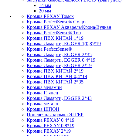
14 мм
20 мм
Кромка PЕХАУ Томск
Кромка PerfectSense® Смарт
Кромка PЕХАУ Акварель/Крона/Вулкан
Кромка PerfectSense® Топ
Кромка ПВХ КИТАЙ 1*19
Кромка Ламарти, EGGER 1(0,8)*19
Кромка PerfectSense®
Кромка Ламарти, EGGER 2*35
Кромка Ламарти, EGGER 0.4*19
Кромка Ламарти, EGGER 2*19
Кромка ПВХ КИТАЙ 2*19
Кромка ПВХ КИТАЙ 0,4*19
Кромка ПВХ КИТАЙ 2*35
Кромка меламин
Кромка Глянец
Кромка Ламарти, EGGER 2*43
Кромка металл
Кромка ШПОН
Поперечная кромка ЭГГЕР
Кромка PЕХАУ 0.4*19
Кромка PЕХАУ 0.8*19
Кромка PЕХАУ 2*19