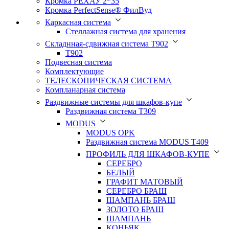
Кромка PЕХАУ 2*35
Кромка PerfectSense® ФилВуд
Каркасная система
Стеллажная система для хранения
Складнная-сдвижная система Т902
T902
Подвесная система
Комплектующие
ТЕЛЕСКОПИЧЕСКАЯ СИСТЕМА
Компланарная система
Раздвижные системы для шкафов-купе
Раздвижная система Т309
MODUS
MODUS OPK
Раздвижная система MODUS T409
ПРОФИЛЬ ДЛЯ ШКАФОВ-КУПЕ
СЕРЕБРО
БЕЛЫЙ
ГРАФИТ МАТОВЫЙ
СЕРЕБРО БРАШ
ШАМПАНЬ БРАШ
ЗОЛОТО БРАШ
ШАМПАНЬ
КОНЬЯК