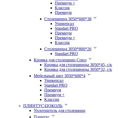
Премиум +
Классик
Премиум
Столешница 3050*600*38
Универсал
Standart PRO
Премиум
Премиум +
Классик
Столешница 3050*800*26
Standart PRO
Кромка для столешниц Союз
Кромка для столешницы 3050*45, с/к
Кромка для столешницы 3050*32, с/к
Мебельный щит 3050*600*4
Универсал
Standart PRO
Премиум
Премиум +
Классик
ПЛИНТУС\ЦОКОЛЬ
Уплотнитель для столешниц
Плинтус