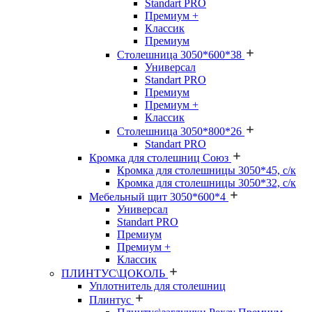
Standart PRO
Премиум +
Классик
Премиум
Столешница 3050*600*38
Универсал
Standart PRO
Премиум
Премиум +
Классик
Столешница 3050*800*26
Standart PRO
Кромка для столешниц Союз
Кромка для столешницы 3050*45, с/к
Кромка для столешницы 3050*32, с/к
Мебельный щит 3050*600*4
Универсал
Standart PRO
Премиум
Премиум +
Классик
ПЛИНТУС\ЦОКОЛЬ
Уплотнитель для столешниц
Плинтус