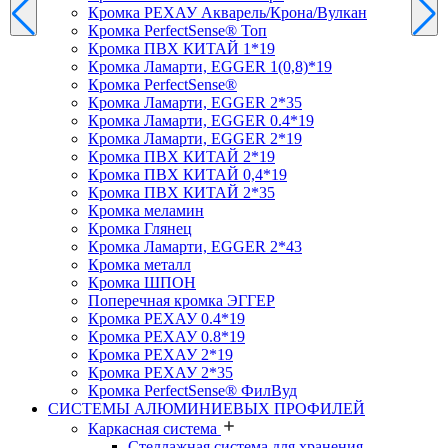
Кромка PЕХАУ Акварель/Крона/Вулкан
Кромка PerfectSense® Топ
Кромка ПВХ КИТАЙ 1*19
Кромка Ламарти, EGGER 1(0,8)*19
Кромка PerfectSense®
Кромка Ламарти, EGGER 2*35
Кромка Ламарти, EGGER 0.4*19
Кромка Ламарти, EGGER 2*19
Кромка ПВХ КИТАЙ 2*19
Кромка ПВХ КИТАЙ 0,4*19
Кромка ПВХ КИТАЙ 2*35
Кромка меламин
Кромка Глянец
Кромка Ламарти, EGGER 2*43
Кромка металл
Кромка ШПОН
Поперечная кромка ЭГГЕР
Кромка PЕХАУ 0.4*19
Кромка PЕХАУ 0.8*19
Кромка PЕХАУ 2*19
Кромка PЕХАУ 2*35
Кромка PerfectSense® ФилВуд
СИСТЕМЫ АЛЮМИНИЕВЫХ ПРОФИЛЕЙ
Каркасная система
Стеллажная система для хранения