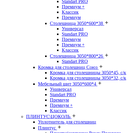
Standart PRO
Премиум +
Классик
Премиум
Столешница 3050*600*38
Универсал
Standart PRO
Премиум
Премиум +
Классик
Столешница 3050*800*26
Standart PRO
Кромка для столешниц Союз
Кромка для столешницы 3050*45, с/к
Кромка для столешницы 3050*32, с/к
Мебельный щит 3050*600*4
Универсал
Standart PRO
Премиум
Премиум +
Классик
ПЛИНТУС\ЦОКОЛЬ
Уплотнитель для столешниц
Плинтус