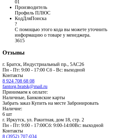
01
Производитель
Профиль ПЛЮС
КодДляПоиска
?
С помощью этого кода вы можете уточнить
информацию о товаре у менеджера.
3615
Отзывы
г. Братск, Индустриальный пр., 5АС26
Пн - Пт: 9:00 - 17:00 Сб - Вс: выходной
Контакты
8 924 708 68 08
fantorg.bratsk@mail.ru
Принимаем к оплате:
Наличные, Банковские карты
Забрать заказ
Купить на месте
Забронировать
Наличие:
6 шт
г. Иркутск, ул. Ракитная, дом 18, стр. 2
Пн - Пт: 9:00 - 17:00Сб: 9:00-14:00Вс: выходной
Контакты
8 (3952) 707-034