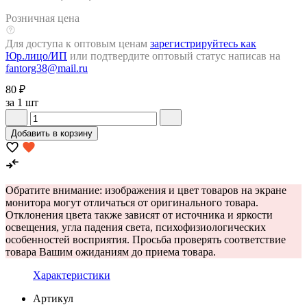
Розничная цена
Для доступа к оптовым ценам
зарегистрируйтесь как
Юр.лицо/ИП
или подтвердите оптовый статус написав на
fantorg38@mail.ru
80 ₽
за 1 шт
Добавить в корзину
Обратите внимание: изображения и цвет товаров на экране
монитора могут отличаться от оригинального товара.
Отклонения цвета также зависят от источника и яркости
освещения, угла падения света, психофизиологических
особенностей восприятия. Просьба проверять соответствие
товара Вашим ожиданиям до приема товара.
Характеристики
Артикул