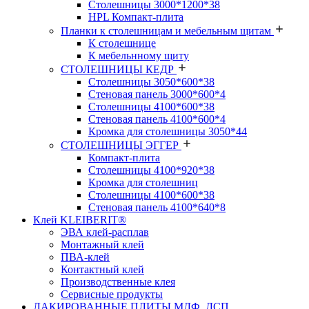
Столешницы 3000*1200*38
HPL Компакт-плита
Планки к столешницам и мебельным щитам
К столешнице
К мебельнному щиту
СТОЛЕШНИЦЫ КЕДР
Столешницы 3050*600*38
Стеновая панель 3000*600*4
Столешницы 4100*600*38
Стеновая панель 4100*600*4
Кромка для столешницы 3050*44
СТОЛЕШНИЦЫ ЭГГЕР
Компакт-плита
Столешницы 4100*920*38
Кромка для столешниц
Столешницы 4100*600*38
Стеновая панель 4100*640*8
Клей KLEIBERIT®
ЭВА клей-расплав
Монтажный клей
ПВА-клей
Контактный клей
Производственные клея
Сервисные продукты
ЛАКИРОВАННЫЕ ПЛИТЫ МДФ, ДСП