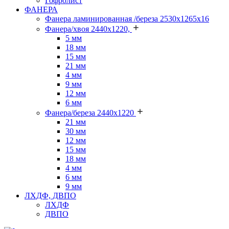
Гофролист
ФАНЕРА
Фанера ламинированная /береза 2530х1265х16
Фанера/хвоя 2440х1220,
5 мм
18 мм
15 мм
21 мм
4 мм
9 мм
12 мм
6 мм
Фанера/береза 2440х1220
21 мм
30 мм
12 мм
15 мм
18 мм
4 мм
6 мм
9 мм
ЛХДФ, ДВПО
ЛХДФ
ДВПО