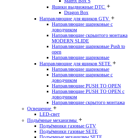
Matrix Box S
Ящики выдвижные DTC
Dragon Box
Направляющие для ящиков GTV
Направляющие шариковые с
доводчиком
Направляющие скрыитого монтажа
MODERN SLIDE
Направляюшие шариковые Push to
open
Направляющие шариковые
Направляющие для ящиков SETE
Направляющие шариковые
Направляющие шариковые с
доводчиком
Направляющие PUSH TO OPEN
Направляющие PUSH TO OPEN с
доводчиком
Направляющие скрытого монтажа
Освещение
LED-свет
Подъёмные механизмы
Подъёмники газовые GTV
Подъёмники газовые SETE
Подъемные механизмы SETE