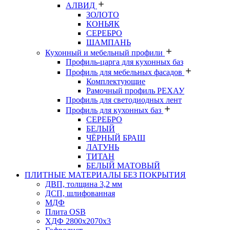
АЛВИД
ЗОЛОТО
КОНЬЯК
СЕРЕБРО
ШАМПАНЬ
Кухонный и мебельный профили
Профиль-царга для кухонных баз
Профиль для мебельных фасадов
Комплектующие
Рамочный профиль РЕХАУ
Профиль для светодиодных лент
Профиль для кухонных баз
СЕРЕБРО
БЕЛЫЙ
ЧЁРНЫЙ БРАШ
ЛАТУНЬ
ТИТАН
БЕЛЫЙ МАТОВЫЙ
ПЛИТНЫЕ МАТЕРИАЛЫ БЕЗ ПОКРЫТИЯ
ДВП, толщина 3,2 мм
ДСП, шлифованная
МДФ
Плита OSB
ХДФ 2800х2070х3