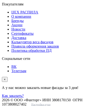
Покупателям
ЦЕХ РАСПИЛА
О компании
Бренды
Акции
Новости
Сертификаты
Доставка
Калькулятор веса фасадов
Правила оформления заказов
Политика обработки ПД
Социальные сети
ВК
Телеграм
×
А у нас можно заказать новые фасады за 3 дня!
Как заказать?
2026 © ООО «Фанторг» ИНН 3808170150 ОГРН
1073808027402
Настройки куки