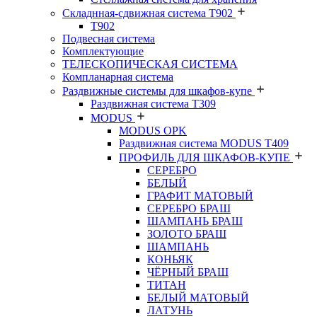
Складнная-сдвижная система Т902
T902
Подвесная система
Комплектующие
ТЕЛЕСКОПИЧЕСКАЯ СИСТЕМА
Компланарная система
Раздвижные системы для шкафов-купе
Раздвижная система Т309
MODUS
MODUS OPK
Раздвижная система MODUS T409
ПРОФИЛЬ ДЛЯ ШКАФОВ-КУПЕ
СЕРЕБРО
БЕЛЫЙ
ГРАФИТ МАТОВЫЙ
СЕРЕБРО БРАШ
ШАМПАНЬ БРАШ
ЗОЛОТО БРАШ
ШАМПАНЬ
КОНЬЯК
ЧЁРНЫЙ БРАШ
ТИТАН
БЕЛЫЙ МАТОВЫЙ
ЛАТУНЬ