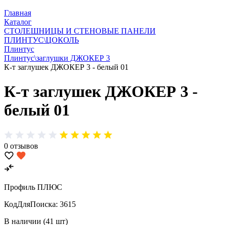
Главная
Каталог
СТОЛЕШНИЦЫ И СТЕНОВЫЕ ПАНЕЛИ
ПЛИНТУС\ЦОКОЛЬ
Плинтус
Плинтус\заглушки ДЖОКЕР 3
К-т заглушек ДЖОКЕР 3 - белый 01
К-т заглушек ДЖОКЕР 3 -
белый 01
0 отзывов
Профиль ПЛЮС
КодДляПоиска:
3615
В наличии (41 шт)