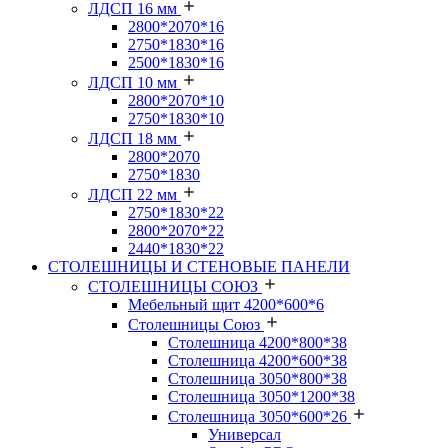
ЛДСП 16 мм
2800*2070*16
2750*1830*16
2500*1830*16
ЛДСП 10 мм
2800*2070*10
2750*1830*10
ЛДСП 18 мм
2800*2070
2750*1830
ЛДСП 22 мм
2750*1830*22
2800*2070*22
2440*1830*22
СТОЛЕШНИЦЫ И СТЕНОВЫЕ ПАНЕЛИ
СТОЛЕШНИЦЫ СОЮЗ
Мебельный щит 4200*600*6
Столешницы Союз
Столешница 4200*800*38
Столешница 4200*600*38
Столешница 3050*800*38
Столешница 3050*1200*38
Столешница 3050*600*26
Универсал