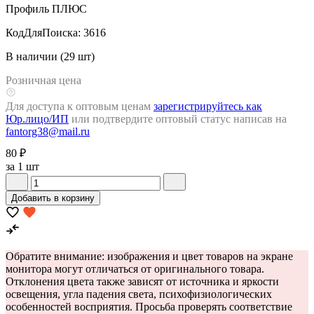
Профиль ПЛЮС
КодДляПоиска:
3616
В наличии (29 шт)
Розничная цена
Для доступа к оптовым ценам
зарегистрируйтесь как
Юр.лицо/ИП
или подтвердите оптовый статус написав на
fantorg38@mail.ru
80 ₽
за 1 шт
Добавить в корзину
Обратите внимание: изображения и цвет товаров на экране
монитора могут отличаться от оригинального товара.
Отклонения цвета также зависят от источника и яркости
освещения, угла падения света, психофизиологических
особенностей восприятия. Просьба проверять соответствие