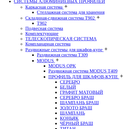
СИСТЕМЫ АЛЮМИНИЕВЫХ ПРОФИЛЕЙ
Каркасная система
Стеллажная система для хранения
Складнная-сдвижная система Т902
T902
Подвесная система
Комплектующие
ТЕЛЕСКОПИЧЕСКАЯ СИСТЕМА
Компланарная система
Раздвижные системы для шкафов-купе
Раздвижная система Т309
MODUS
MODUS OPK
Раздвижная система MODUS T409
ПРОФИЛЬ ДЛЯ ШКАФОВ-КУПЕ
СЕРЕБРО
БЕЛЫЙ
ГРАФИТ МАТОВЫЙ
СЕРЕБРО БРАШ
ШАМПАНЬ БРАШ
ЗОЛОТО БРАШ
ШАМПАНЬ
КОНЬЯК
ЧЁРНЫЙ БРАШ
ТИТАН