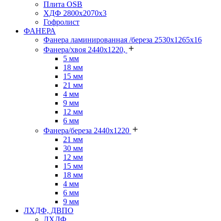
Плита OSB
ХДФ 2800х2070х3
Гофролист
ФАНЕРА
Фанера ламинированная /береза 2530х1265х16
Фанера/хвоя 2440х1220,
5 мм
18 мм
15 мм
21 мм
4 мм
9 мм
12 мм
6 мм
Фанера/береза 2440х1220
21 мм
30 мм
12 мм
15 мм
18 мм
4 мм
6 мм
9 мм
ЛХДФ, ДВПО
ЛХДФ