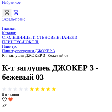
Избранное
Эксель-прайс
Г
Главная
Каталог
СТОЛЕШНИЦЫ И СТЕНОВЫЕ ПАНЕЛИ
ПЛИНТУС\ЦОКОЛЬ
Плинтус
Плинтус\заглушки ДЖОКЕР 3
К-т заглушек ДЖОКЕР 3 - бежевый 03
К-т заглушек ДЖОКЕР 3 -
бежевый 03
0 отзывов