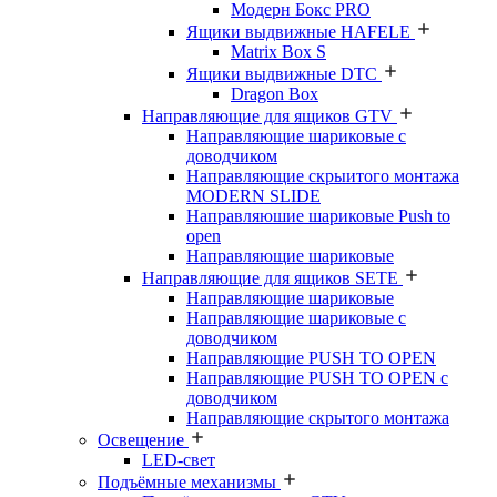
Модерн Бокс PRO
Ящики выдвижные HAFELE
Matrix Box S
Ящики выдвижные DTC
Dragon Box
Направляющие для ящиков GTV
Направляющие шариковые с
доводчиком
Направляющие скрыитого монтажа
MODERN SLIDE
Направляюшие шариковые Push to
open
Направляющие шариковые
Направляющие для ящиков SETE
Направляющие шариковые
Направляющие шариковые с
доводчиком
Направляющие PUSH TO OPEN
Направляющие PUSH TO OPEN с
доводчиком
Направляющие скрытого монтажа
Освещение
LED-свет
Подъёмные механизмы