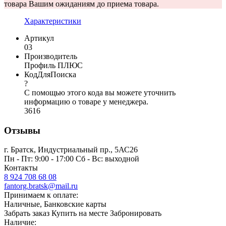
товара Вашим ожиданиям до приема товара.
Характеристики
Артикул
03
Производитель
Профиль ПЛЮС
КодДляПоиска
?
С помощью этого кода вы можете уточнить
информацию о товаре у менеджера.
3616
Отзывы
г. Братск, Индустриальный пр., 5АС26
Пн - Пт: 9:00 - 17:00 Сб - Вс: выходной
Контакты
8 924 708 68 08
fantorg.bratsk@mail.ru
Принимаем к оплате:
Наличные, Банковские карты
Забрать заказ
Купить на месте
Забронировать
Наличие: