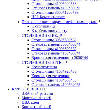
Столешницы 4100*600*38
Стеновая панель 4100*600*6
Столешницы 3000*1200*38
HPL Компакт-плита
Планки к столешницам и мебельным щитам
К столешнице
К мебельнному щиту
СТОЛЕШНИЦЫ КЕДР
Столешницы 3050*600*38
Стеновая панель 3000*600*4
Столешницы 4100*600*38
Стеновая панель 4100*600*4
Кромка для столешницы 3050*44
СТОЛЕШНИЦЫ ЭГГЕР
Компакт-плита
Столешницы 4100*920*38
Кромка для столешниц
Столешницы 4100*600*38
Стеновая панель 4100*640*8
Клей KLEIBERIT®
ЭВА клей-расплав
Монтажный клей
ПВА-клей
Контактный клей