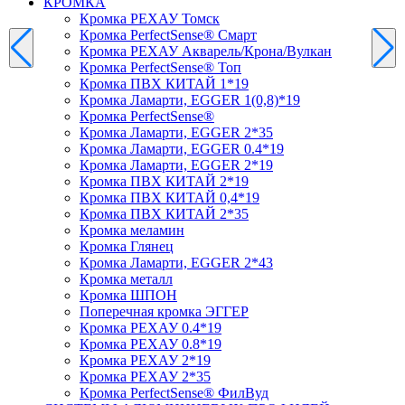
КРОМКА
Кромка PЕХАУ Томск
Кромка PerfectSense® Смарт
Кромка PЕХАУ Акварель/Крона/Вулкан
Кромка PerfectSense® Топ
Кромка ПВХ КИТАЙ 1*19
Кромка Ламарти, EGGER 1(0,8)*19
Кромка PerfectSense®
Кромка Ламарти, EGGER 2*35
Кромка Ламарти, EGGER 0.4*19
Кромка Ламарти, EGGER 2*19
Кромка ПВХ КИТАЙ 2*19
Кромка ПВХ КИТАЙ 0,4*19
Кромка ПВХ КИТАЙ 2*35
Кромка меламин
Кромка Глянец
Кромка Ламарти, EGGER 2*43
Кромка металл
Кромка ШПОН
Поперечная кромка ЭГГЕР
Кромка PЕХАУ 0.4*19
Кромка PЕХАУ 0.8*19
Кромка PЕХАУ 2*19
Кромка PЕХАУ 2*35
Кромка PerfectSense® ФилВуд