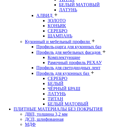
БЕЛЫЙ МАТОВЫЙ
ЛАТУНЬ
АЛВИД
ЗОЛОТО
КОНЬЯК
СЕРЕБРО
ШАМПАНЬ
Кухонный и мебельный профили
Профиль-царга для кухонных баз
Профиль для мебельных фасадов
Комплектующие
Рамочный профиль РЕХАУ
Профиль для светодиодных лент
Профиль для кухонных баз
СЕРЕБРО
БЕЛЫЙ
ЧЁРНЫЙ БРАШ
ЛАТУНЬ
ТИТАН
БЕЛЫЙ МАТОВЫЙ
ПЛИТНЫЕ МАТЕРИАЛЫ БЕЗ ПОКРЫТИЯ
ДВП, толщина 3,2 мм
ДСП, шлифованная
МДФ