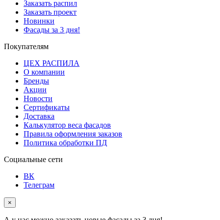
Заказать распил
Заказать проект
Новинки
Фасады за 3 дня!
Покупателям
ЦЕХ РАСПИЛА
О компании
Бренды
Акции
Новости
Сертификаты
Доставка
Калькулятор веса фасадов
Правила оформления заказов
Политика обработки ПД
Социальные сети
ВК
Телеграм
×
А у нас можно заказать новые фасады за 3 дня!