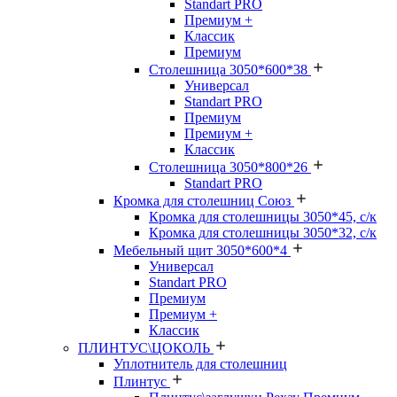
Standart PRO
Премиум +
Классик
Премиум
Столешница 3050*600*38
Универсал
Standart PRO
Премиум
Премиум +
Классик
Столешница 3050*800*26
Standart PRO
Кромка для столешниц Союз
Кромка для столешницы 3050*45, с/к
Кромка для столешницы 3050*32, с/к
Мебельный щит 3050*600*4
Универсал
Standart PRO
Премиум
Премиум +
Классик
ПЛИНТУС\ЦОКОЛЬ
Уплотнитель для столешниц
Плинтус