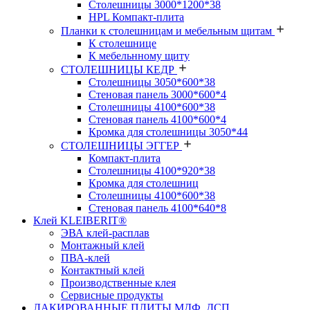
Столешницы 3000*1200*38
HPL Компакт-плита
Планки к столешницам и мебельным щитам
К столешнице
К мебельнному щиту
СТОЛЕШНИЦЫ КЕДР
Столешницы 3050*600*38
Стеновая панель 3000*600*4
Столешницы 4100*600*38
Стеновая панель 4100*600*4
Кромка для столешницы 3050*44
СТОЛЕШНИЦЫ ЭГГЕР
Компакт-плита
Столешницы 4100*920*38
Кромка для столешниц
Столешницы 4100*600*38
Стеновая панель 4100*640*8
Клей KLEIBERIT®
ЭВА клей-расплав
Монтажный клей
ПВА-клей
Контактный клей
Производственные клея
Сервисные продукты
ЛАКИРОВАННЫЕ ПЛИТЫ МДФ, ДСП