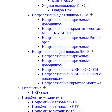
Matrix Box S
Ящики выдвижные DTC
Dragon Box
Направляющие для ящиков GTV
Направляющие шариковые с
доводчиком
Направляющие скрыитого монтажа
MODERN SLIDE
Направляюшие шариковые Push to
open
Направляющие шариковые
Направляющие для ящиков SETE
Направляющие шариковые
Направляющие шариковые с
доводчиком
Направляющие PUSH TO OPEN
Направляющие PUSH TO OPEN с
доводчиком
Направляющие скрытого монтажа
Освещение
LED-свет
Подъёмные механизмы
Подъёмники газовые GTV
Подъёмники газовые SETE
Подъемные механизмы SETE