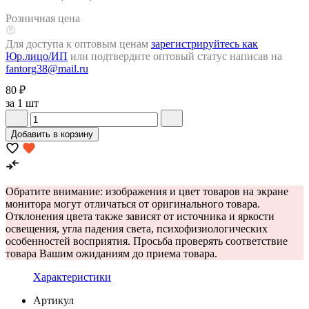
Розничная цена
Для доступа к оптовым ценам
зарегистрируйтесь как
Юр.лицо/ИП
или подтвердите оптовый статус написав на
fantorg38@mail.ru
80 ₽
за 1 шт
Добавить в корзину
Обратите внимание: изображения и цвет товаров на экране
монитора могут отличаться от оригинального товара.
Отклонения цвета также зависят от источника и яркости
освещения, угла падения света, психофизиологических
особенностей восприятия. Просьба проверять соответствие
товара Вашим ожиданиям до приема товара.
Характеристики
Артикул