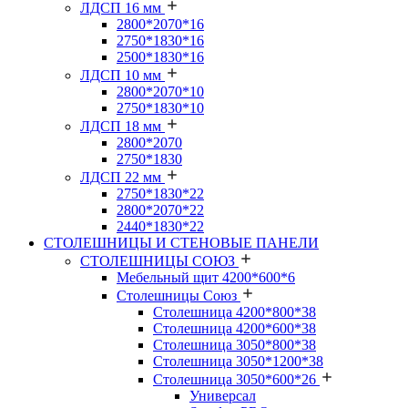
ЛДСП 16 мм
2800*2070*16
2750*1830*16
2500*1830*16
ЛДСП 10 мм
2800*2070*10
2750*1830*10
ЛДСП 18 мм
2800*2070
2750*1830
ЛДСП 22 мм
2750*1830*22
2800*2070*22
2440*1830*22
СТОЛЕШНИЦЫ И СТЕНОВЫЕ ПАНЕЛИ
СТОЛЕШНИЦЫ СОЮЗ
Мебельный щит 4200*600*6
Столешницы Союз
Столешница 4200*800*38
Столешница 4200*600*38
Столешница 3050*800*38
Столешница 3050*1200*38
Столешница 3050*600*26
Универсал