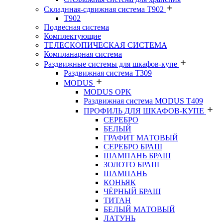
Складнная-сдвижная система Т902
T902
Подвесная система
Комплектующие
ТЕЛЕСКОПИЧЕСКАЯ СИСТЕМА
Компланарная система
Раздвижные системы для шкафов-купе
Раздвижная система Т309
MODUS
MODUS OPK
Раздвижная система MODUS T409
ПРОФИЛЬ ДЛЯ ШКАФОВ-КУПЕ
СЕРЕБРО
БЕЛЫЙ
ГРАФИТ МАТОВЫЙ
СЕРЕБРО БРАШ
ШАМПАНЬ БРАШ
ЗОЛОТО БРАШ
ШАМПАНЬ
КОНЬЯК
ЧЁРНЫЙ БРАШ
ТИТАН
БЕЛЫЙ МАТОВЫЙ
ЛАТУНЬ