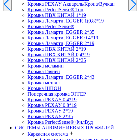
Кромка PЕХАУ Акварель/Крона/Вулкан
Кромка PerfectSense® Топ
Кромка ПВХ КИТАЙ 1*19
Кромка Ламарти, EGGER 1(0,8)*19
Кромка PerfectSense®
Кромка Ламарти, EGGER 2*35
Кромка Ламарти, EGGER 0.4*19
Кромка Ламарти, EGGER 2*19
Кромка ПВХ КИТАЙ 2*19
Кромка ПВХ КИТАЙ 0,4*19
Кромка ПВХ КИТАЙ 2*35
Кромка меламин
Кромка Глянец
Кромка Ламарти, EGGER 2*43
Кромка металл
Кромка ШПОН
Поперечная кромка ЭГГЕР
Кромка PЕХАУ 0.4*19
Кромка PЕХАУ 0.8*19
Кромка PЕХАУ 2*19
Кромка PЕХАУ 2*35
Кромка PerfectSense® ФилВуд
СИСТЕМЫ АЛЮМИНИЕВЫХ ПРОФИЛЕЙ
Каркасная система
Стеллажная система для хранения