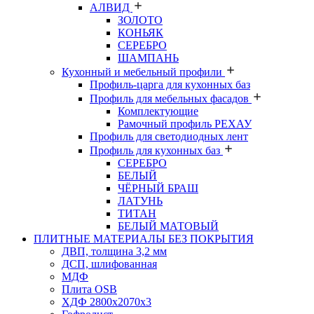
АЛВИД
ЗОЛОТО
КОНЬЯК
СЕРЕБРО
ШАМПАНЬ
Кухонный и мебельный профили
Профиль-царга для кухонных баз
Профиль для мебельных фасадов
Комплектующие
Рамочный профиль РЕХАУ
Профиль для светодиодных лент
Профиль для кухонных баз
СЕРЕБРО
БЕЛЫЙ
ЧЁРНЫЙ БРАШ
ЛАТУНЬ
ТИТАН
БЕЛЫЙ МАТОВЫЙ
ПЛИТНЫЕ МАТЕРИАЛЫ БЕЗ ПОКРЫТИЯ
ДВП, толщина 3,2 мм
ДСП, шлифованная
МДФ
Плита OSB
ХДФ 2800х2070х3