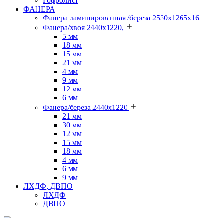
Гофролист
ФАНЕРА
Фанера ламинированная /береза 2530х1265х16
Фанера/хвоя 2440х1220,
5 мм
18 мм
15 мм
21 мм
4 мм
9 мм
12 мм
6 мм
Фанера/береза 2440х1220
21 мм
30 мм
12 мм
15 мм
18 мм
4 мм
6 мм
9 мм
ЛХДФ, ДВПО
ЛХДФ
ДВПО