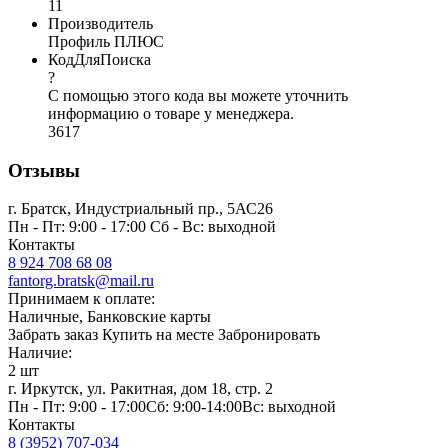
11
Производитель
Профиль ПЛЮС
КодДляПоиска
?
С помощью этого кода вы можете уточнить
информацию о товаре у менеджера.
3617
Отзывы
г. Братск, Индустриальный пр., 5АС26
Пн - Пт: 9:00 - 17:00 Сб - Вс: выходной
Контакты
8 924 708 68 08
fantorg.bratsk@mail.ru
Принимаем к оплате:
Наличные, Банковские карты
Забрать заказ
Купить на месте
Забронировать
Наличие:
2 шт
г. Иркутск, ул. Ракитная, дом 18, стр. 2
Пн - Пт: 9:00 - 17:00Сб: 9:00-14:00Вс: выходной
Контакты
8 (3952) 707-034