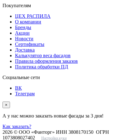
Покупателям
ЦЕХ РАСПИЛА
О компании
Бренды
Акции
Новости
Сертификаты
Доставка
Калькулятор веса фасадов
Правила оформления заказов
Политика обработки ПД
Социальные сети
ВК
Телеграм
×
А у нас можно заказать новые фасады за 3 дня!
Как заказать?
2026 © ООО «Фанторг» ИНН 3808170150 ОГРН
1073808027402
Настройки куки