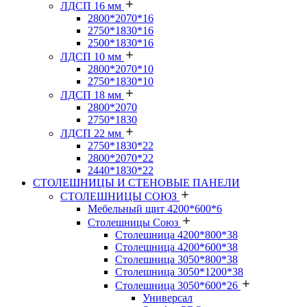
ЛДСП 16 мм
2800*2070*16
2750*1830*16
2500*1830*16
ЛДСП 10 мм
2800*2070*10
2750*1830*10
ЛДСП 18 мм
2800*2070
2750*1830
ЛДСП 22 мм
2750*1830*22
2800*2070*22
2440*1830*22
СТОЛЕШНИЦЫ И СТЕНОВЫЕ ПАНЕЛИ
СТОЛЕШНИЦЫ СОЮЗ
Мебельный щит 4200*600*6
Столешницы Союз
Столешница 4200*800*38
Столешница 4200*600*38
Столешница 3050*800*38
Столешница 3050*1200*38
Столешница 3050*600*26
Универсал