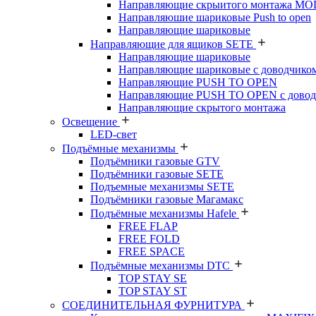
Направляющие скрыитого монтажа M
Направляюшие шариковые Push to open
Направляющие шариковые
Направляющие для ящиков SETE
Направляющие шариковые
Направляющие шариковые с доводчико
Направляющие PUSH TO OPEN
Направляющие PUSH TO OPEN с довод
Направляющие скрытого монтажа
Освещение
LED-свет
Подъёмные механизмы
Подъёмники газовые GTV
Подъёмники газовые SETE
Подъемные механизмы SETE
Подъёмники газовые Магамакс
Подъёмные механизмы Hafele
FREE FLAP
FREE FOLD
FREE SPACE
Подъёмные механизмы DTC
TOP STAY SE
TOP STAY ST
СОЕДИНИТЕЛЬНАЯ ФУРНИТУРА