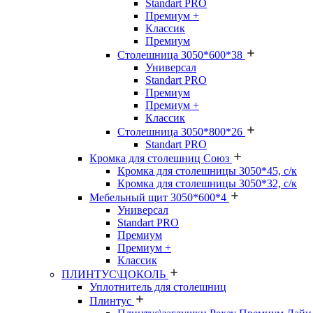
Standart PRO
Премиум +
Классик
Премиум
Столешница 3050*600*38
Универсал
Standart PRO
Премиум
Премиум +
Классик
Столешница 3050*800*26
Standart PRO
Кромка для столешниц Союз
Кромка для столешницы 3050*45, с/к
Кромка для столешницы 3050*32, с/к
Мебельный щит 3050*600*4
Универсал
Standart PRO
Премиум
Премиум +
Классик
ПЛИНТУС\ЦОКОЛЬ
Уплотнитель для столешниц
Плинтус