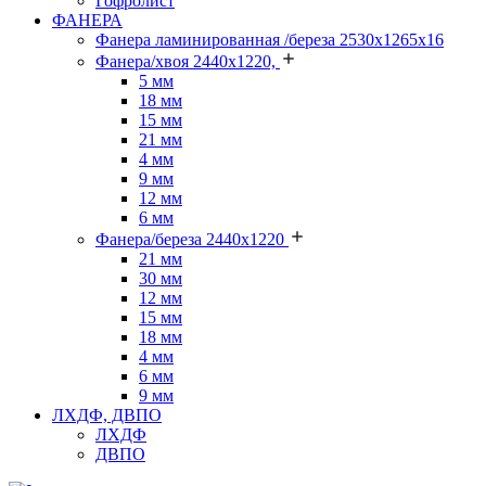
Гофролист
ФАНЕРА
Фанера ламинированная /береза 2530х1265х16
Фанера/хвоя 2440х1220,
5 мм
18 мм
15 мм
21 мм
4 мм
9 мм
12 мм
6 мм
Фанера/береза 2440х1220
21 мм
30 мм
12 мм
15 мм
18 мм
4 мм
6 мм
9 мм
ЛХДФ, ДВПО
ЛХДФ
ДВПО