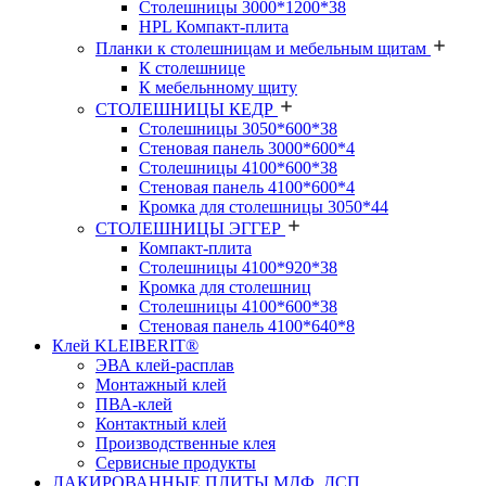
Столешницы 3000*1200*38
HPL Компакт-плита
Планки к столешницам и мебельным щитам
К столешнице
К мебельнному щиту
СТОЛЕШНИЦЫ КЕДР
Столешницы 3050*600*38
Стеновая панель 3000*600*4
Столешницы 4100*600*38
Стеновая панель 4100*600*4
Кромка для столешницы 3050*44
СТОЛЕШНИЦЫ ЭГГЕР
Компакт-плита
Столешницы 4100*920*38
Кромка для столешниц
Столешницы 4100*600*38
Стеновая панель 4100*640*8
Клей KLEIBERIT®
ЭВА клей-расплав
Монтажный клей
ПВА-клей
Контактный клей
Производственные клея
Сервисные продукты
ЛАКИРОВАННЫЕ ПЛИТЫ МДФ, ДСП