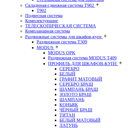
Складнная-сдвижная система Т902
T902
Подвесная система
Комплектующие
ТЕЛЕСКОПИЧЕСКАЯ СИСТЕМА
Компланарная система
Раздвижные системы для шкафов-купе
Раздвижная система Т309
MODUS
MODUS OPK
Раздвижная система MODUS T409
ПРОФИЛЬ ДЛЯ ШКАФОВ-КУПЕ
СЕРЕБРО
БЕЛЫЙ
ГРАФИТ МАТОВЫЙ
СЕРЕБРО БРАШ
ШАМПАНЬ БРАШ
ЗОЛОТО БРАШ
ШАМПАНЬ
КОНЬЯК
ЧЁРНЫЙ БРАШ
ТИТАН
БЕЛЫЙ МАТОВЫЙ
ЛАТУНЬ