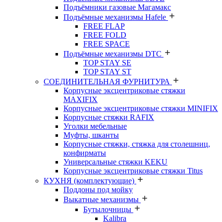
Подъёмники газовые Магамакс
Подъёмные механизмы Hafele
FREE FLAP
FREE FOLD
FREE SPACE
Подъёмные механизмы DTC
TOP STAY SE
TOP STAY ST
СОЕДИНИТЕЛЬНАЯ ФУРНИТУРА
Корпусные эксцентриковые стяжки
MAXIFIX
Корпусные эксцентриковые стяжки MINIFIX
Корпусные стяжки RAFIX
Уголки мебельные
Муфты, шканты
Корпусные стяжки, стяжка для столешниц,
конфирматы
Универсальные стяжки KEKU
Корпусные эксцентриковые стяжки Titus
КУХНЯ (комплектующие)
Поддоны под мойку
Выкатные механизмы
Бутылочницы
Kalibra