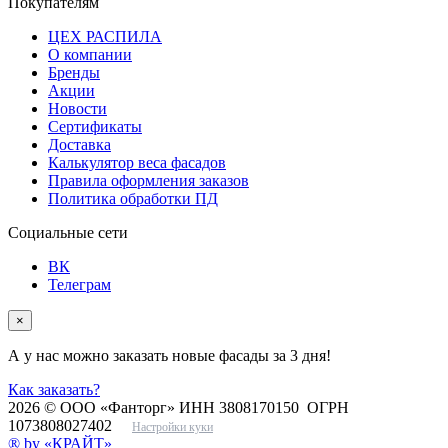
Покупателям
ЦЕХ РАСПИЛА
О компании
Бренды
Акции
Новости
Сертификаты
Доставка
Калькулятор веса фасадов
Правила оформления заказов
Политика обработки ПД
Социальные сети
ВК
Телеграм
×
А у нас можно заказать новые фасады за 3 дня!
Как заказать?
2026 © ООО «Фанторг» ИНН 3808170150 ОГРН
1073808027402
Настройки куки
® by «КРАЙТ»