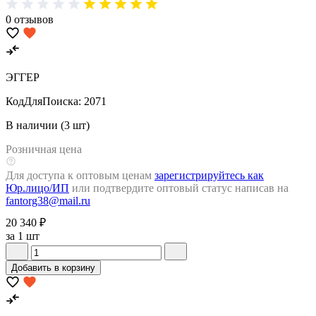
0 отзывов
ЭГГЕР
КодДляПоиска:
2071
В наличии (3 шт)
Розничная цена
Для доступа к оптовым ценам
зарегистрируйтесь как
Юр.лицо/ИП
или подтвердите оптовый статус написав на
fantorg38@mail.ru
20 340 ₽
за 1 шт
Добавить в корзину