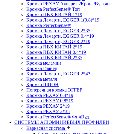
Кромка PЕХАУ Акварель/Крона/Вулкан
Кромка PerfectSense® Топ
Кромка ПВХ КИТАЙ 1*19
Кромка Ламарти, EGGER 1(0,8)*19
Кромка PerfectSense®
Кромка Ламарти, EGGER 2*35
Кромка Ламарти, EGGER 0.4*19
Кромка Ламарти, EGGER 2*19
Кромка ПВХ КИТАЙ 2*19
Кромка ПВХ КИТАЙ 0,4*19
Кромка ПВХ КИТАЙ 2*35
Кромка меламин
Кромка Глянец
Кромка Ламарти, EGGER 2*43
Кромка металл
Кромка ШПОН
Поперечная кромка ЭГГЕР
Кромка PЕХАУ 0.4*19
Кромка PЕХАУ 0.8*19
Кромка PЕХАУ 2*19
Кромка PЕХАУ 2*35
Кромка PerfectSense® ФилВуд
СИСТЕМЫ АЛЮМИНИЕВЫХ ПРОФИЛЕЙ
Каркасная система
Стеллажная система для хранения