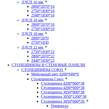
ЛДСП 16 мм
2800*2070*16
2750*1830*16
2500*1830*16
ЛДСП 10 мм
2800*2070*10
2750*1830*10
ЛДСП 18 мм
2800*2070
2750*1830
ЛДСП 22 мм
2750*1830*22
2800*2070*22
2440*1830*22
СТОЛЕШНИЦЫ И СТЕНОВЫЕ ПАНЕЛИ
СТОЛЕШНИЦЫ СОЮЗ
Мебельный щит 4200*600*6
Столешницы Союз
Столешница 4200*800*38
Столешница 4200*600*38
Столешница 3050*800*38
Столешница 3050*1200*38
Столешница 3050*600*26
Универсал