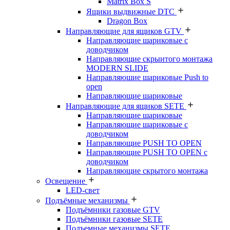
Matrix Box S
Ящики выдвижные DTC
Dragon Box
Направляющие для ящиков GTV
Направляющие шариковые с
доводчиком
Направляющие скрыитого монтажа
MODERN SLIDE
Направляюшие шариковые Push to
open
Направляющие шариковые
Направляющие для ящиков SETE
Направляющие шариковые
Направляющие шариковые с
доводчиком
Направляющие PUSH TO OPEN
Направляющие PUSH TO OPEN с
доводчиком
Направляющие скрытого монтажа
Освещение
LED-свет
Подъёмные механизмы
Подъёмники газовые GTV
Подъёмники газовые SETE
Подъемные механизмы SETE