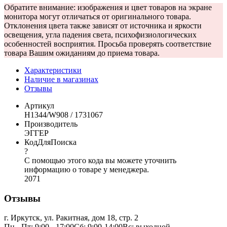
Обратите внимание: изображения и цвет товаров на экране
монитора могут отличаться от оригинального товара.
Отклонения цвета также зависят от источника и яркости
освещения, угла падения света, психофизиологических
особенностей восприятия. Просьба проверять соответствие
товара Вашим ожиданиям до приема товара.
Характеристики
Наличие в магазинах
Отзывы
Артикул
H1344/W908 / 1731067
Производитель
ЭГГЕР
КодДляПоиска
?
С помощью этого кода вы можете уточнить
информацию о товаре у менеджера.
2071
Отзывы
г. Иркутск, ул. Ракитная, дом 18, стр. 2
Пн - Пт: 9:00 - 17:00Сб: 9:00-14:00Вс: выходной