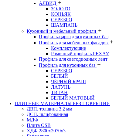
АЛВИД
ЗОЛОТО
КОНЬЯК
СЕРЕБРО
ШАМПАНЬ
Кухонный и мебельный профили
Профиль-царга для кухонных баз
Профиль для мебельных фасадов
Комплектующие
Рамочный профиль РЕХАУ
Профиль для светодиодных лент
Профиль для кухонных баз
СЕРЕБРО
БЕЛЫЙ
ЧЁРНЫЙ БРАШ
ЛАТУНЬ
ТИТАН
БЕЛЫЙ МАТОВЫЙ
ПЛИТНЫЕ МАТЕРИАЛЫ БЕЗ ПОКРЫТИЯ
ДВП, толщина 3,2 мм
ДСП, шлифованная
МДФ
Плита OSB
ХДФ 2800х2070х3