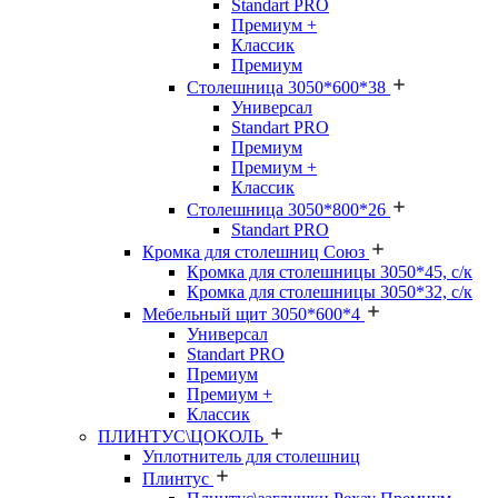
Standart PRO
Премиум +
Классик
Премиум
Столешница 3050*600*38
Универсал
Standart PRO
Премиум
Премиум +
Классик
Столешница 3050*800*26
Standart PRO
Кромка для столешниц Союз
Кромка для столешницы 3050*45, с/к
Кромка для столешницы 3050*32, с/к
Мебельный щит 3050*600*4
Универсал
Standart PRO
Премиум
Премиум +
Классик
ПЛИНТУС\ЦОКОЛЬ
Уплотнитель для столешниц
Плинтус