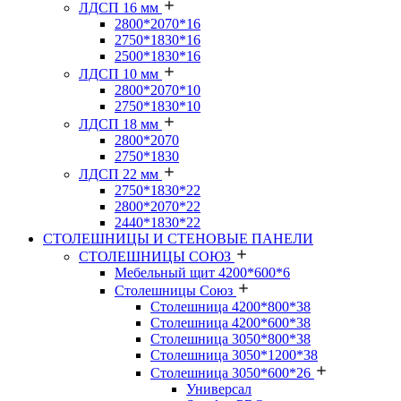
ЛДСП 16 мм
2800*2070*16
2750*1830*16
2500*1830*16
ЛДСП 10 мм
2800*2070*10
2750*1830*10
ЛДСП 18 мм
2800*2070
2750*1830
ЛДСП 22 мм
2750*1830*22
2800*2070*22
2440*1830*22
СТОЛЕШНИЦЫ И СТЕНОВЫЕ ПАНЕЛИ
СТОЛЕШНИЦЫ СОЮЗ
Мебельный щит 4200*600*6
Столешницы Союз
Столешница 4200*800*38
Столешница 4200*600*38
Столешница 3050*800*38
Столешница 3050*1200*38
Столешница 3050*600*26
Универсал