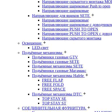
Направляющие скрыитого монтажа M
Направляюшие шариковые Push to open
Направляющие шариковые
Направляющие для ящиков SETE
Направляющие шариковые
Направляющие шариковые с доводчико
Направляющие PUSH TO OPEN
Направляющие PUSH TO OPEN с довод
Направляющие скрытого монтажа
Освещение
LED-свет
Подъёмные механизмы
Подъёмники газовые GTV
Подъёмники газовые SETE
Подъемные механизмы SETE
Подъёмники газовые Магамакс
Подъёмные механизмы Hafele
FREE FLAP
FREE FOLD
FREE SPACE
Подъёмные механизмы DTC
TOP STAY SE
TOP STAY ST
СОЕДИНИТЕЛЬНАЯ ФУРНИТУРА