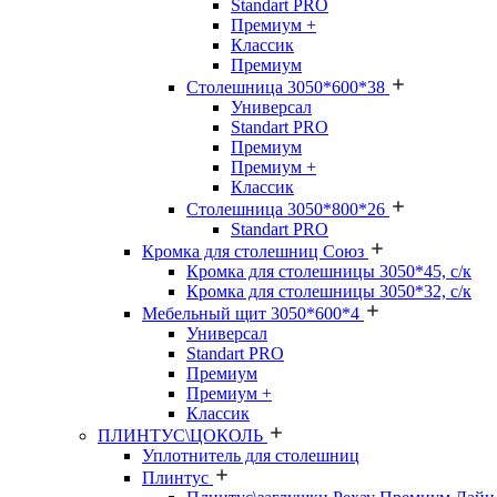
Standart PRO
Премиум +
Классик
Премиум
Столешница 3050*600*38
Универсал
Standart PRO
Премиум
Премиум +
Классик
Столешница 3050*800*26
Standart PRO
Кромка для столешниц Союз
Кромка для столешницы 3050*45, с/к
Кромка для столешницы 3050*32, с/к
Мебельный щит 3050*600*4
Универсал
Standart PRO
Премиум
Премиум +
Классик
ПЛИНТУС\ЦОКОЛЬ
Уплотнитель для столешниц
Плинтус