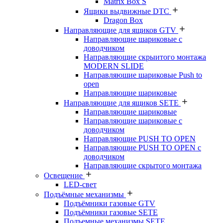
Matrix Box S
Ящики выдвижные DTC
Dragon Box
Направляющие для ящиков GTV
Направляющие шариковые с
доводчиком
Направляющие скрыитого монтажа
MODERN SLIDE
Направляюшие шариковые Push to
open
Направляющие шариковые
Направляющие для ящиков SETE
Направляющие шариковые
Направляющие шариковые с
доводчиком
Направляющие PUSH TO OPEN
Направляющие PUSH TO OPEN с
доводчиком
Направляющие скрытого монтажа
Освещение
LED-свет
Подъёмные механизмы
Подъёмники газовые GTV
Подъёмники газовые SETE
Подъемные механизмы SETE