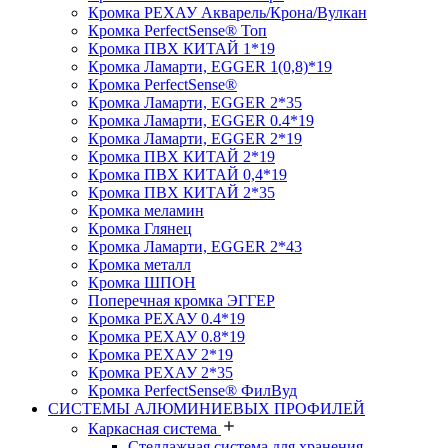
Кромка PЕХАУ Акварель/Крона/Вулкан
Кромка PerfectSense® Топ
Кромка ПВХ КИТАЙ 1*19
Кромка Ламарти, EGGER 1(0,8)*19
Кромка PerfectSense®
Кромка Ламарти, EGGER 2*35
Кромка Ламарти, EGGER 0.4*19
Кромка Ламарти, EGGER 2*19
Кромка ПВХ КИТАЙ 2*19
Кромка ПВХ КИТАЙ 0,4*19
Кромка ПВХ КИТАЙ 2*35
Кромка меламин
Кромка Глянец
Кромка Ламарти, EGGER 2*43
Кромка металл
Кромка ШПОН
Поперечная кромка ЭГГЕР
Кромка PЕХАУ 0.4*19
Кромка PЕХАУ 0.8*19
Кромка PЕХАУ 2*19
Кромка PЕХАУ 2*35
Кромка PerfectSense® ФилВуд
СИСТЕМЫ АЛЮМИНИЕВЫХ ПРОФИЛЕЙ
Каркасная система
Стеллажная система для хранения