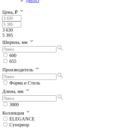
ДВПО
Цена, ₽
3 630
5 395
Ширина, мм
600
655
Производитель
Форма и Стиль
Длина, мм
3000
Коллекция
ELEGANCE
Супериор