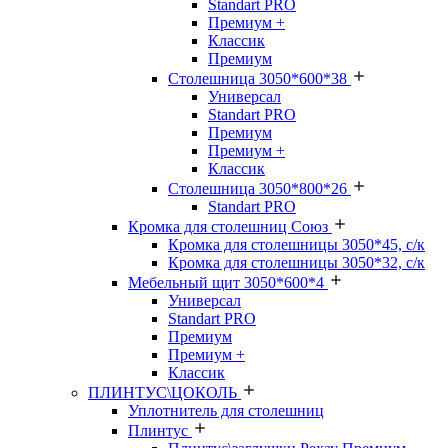
Standart PRO
Премиум +
Классик
Премиум
Столешница 3050*600*38
Универсал
Standart PRO
Премиум
Премиум +
Классик
Столешница 3050*800*26
Standart PRO
Кромка для столешниц Союз
Кромка для столешницы 3050*45, с/к
Кромка для столешницы 3050*32, с/к
Мебельный щит 3050*600*4
Универсал
Standart PRO
Премиум
Премиум +
Классик
ПЛИНТУС\ЦОКОЛЬ
Уплотнитель для столешниц
Плинтус