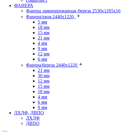
Гофролист
ФАНЕРА
Фанера ламинированная /береза 2530х1265х16
Фанера/хвоя 2440х1220,
5 мм
18 мм
15 мм
21 мм
4 мм
9 мм
12 мм
6 мм
Фанера/береза 2440х1220
21 мм
30 мм
12 мм
15 мм
18 мм
4 мм
6 мм
9 мм
ЛХДФ, ДВПО
ЛХДФ
ДВПО