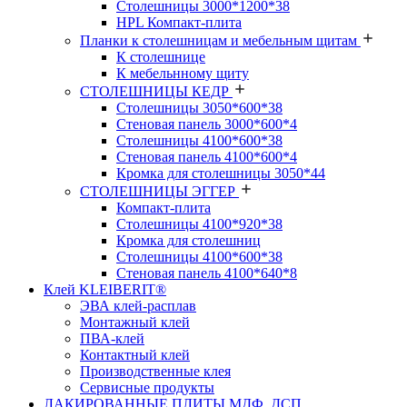
Столешницы 3000*1200*38
HPL Компакт-плита
Планки к столешницам и мебельным щитам
К столешнице
К мебельнному щиту
СТОЛЕШНИЦЫ КЕДР
Столешницы 3050*600*38
Стеновая панель 3000*600*4
Столешницы 4100*600*38
Стеновая панель 4100*600*4
Кромка для столешницы 3050*44
СТОЛЕШНИЦЫ ЭГГЕР
Компакт-плита
Столешницы 4100*920*38
Кромка для столешниц
Столешницы 4100*600*38
Стеновая панель 4100*640*8
Клей KLEIBERIT®
ЭВА клей-расплав
Монтажный клей
ПВА-клей
Контактный клей
Производственные клея
Сервисные продукты
ЛАКИРОВАННЫЕ ПЛИТЫ МДФ, ДСП