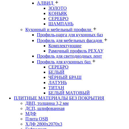
АЛВИД
ЗОЛОТО
КОНЬЯК
СЕРЕБРО
ШАМПАНЬ
Кухонный и мебельный профили
Профиль-царга для кухонных баз
Профиль для мебельных фасадов
Комплектующие
Рамочный профиль РЕХАУ
Профиль для светодиодных лент
Профиль для кухонных баз
СЕРЕБРО
БЕЛЫЙ
ЧЁРНЫЙ БРАШ
ЛАТУНЬ
ТИТАН
БЕЛЫЙ МАТОВЫЙ
ПЛИТНЫЕ МАТЕРИАЛЫ БЕЗ ПОКРЫТИЯ
ДВП, толщина 3,2 мм
ДСП, шлифованная
МДФ
Плита OSB
ХДФ 2800х2070х3