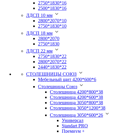
2750*1830*16
2500*1830*16
ЛДСП 10 мм
2800*2070*10
2750*1830*10
ЛДСП 18 мм
2800*2070
2750*1830
ЛДСП 22 мм
2750*1830*22
2800*2070*22
2440*1830*22
СТОЛЕШНИЦЫ СОЮЗ
Мебельный щит 4200*600*6
Столешницы Союз
Столешница 4200*800*38
Столешница 4200*600*38
Столешница 3050*800*38
Столешница 3050*1200*38
Столешница 3050*600*26
Универсал
Standart PRO
Премиум +