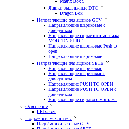
Matrix Box S
Ящики выдвижные DTC
Dragon Box
Направляющие для ящиков GTV
Направляющие шариковые с
доводчиком
Направляющие скрыитого монтажа
MODERN SLIDE
Направляюшие шариковые Push to
open
Направляющие шариковые
Направляющие для ящиков SETE
Направляющие шариковые
Направляющие шариковые с
доводчиком
Направляющие PUSH TO OPEN
Направляющие PUSH TO OPEN с
доводчиком
Направляющие скрытого монтажа
Освещение
LED-свет
Подъёмные механизмы
Подъёмники газовые GTV
Подъёмники газовые SETE