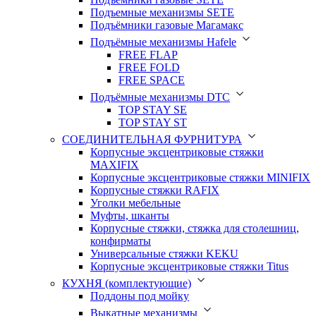
Подъемные механизмы SETE
Подъёмники газовые Магамакс
Подъёмные механизмы Hafele
FREE FLAP
FREE FOLD
FREE SPACE
Подъёмные механизмы DTC
TOP STAY SE
TOP STAY ST
СОЕДИНИТЕЛЬНАЯ ФУРНИТУРА
Корпусные эксцентриковые стяжки
MAXIFIX
Корпусные эксцентриковые стяжки MINIFIX
Корпусные стяжки RAFIX
Уголки мебельные
Муфты, шканты
Корпусные стяжки, стяжка для столешниц,
конфирматы
Универсальные стяжки KEKU
Корпусные эксцентриковые стяжки Titus
КУХНЯ (комплектующие)
Поддоны под мойку
Выкатные механизмы