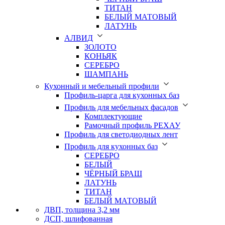
ТИТАН
БЕЛЫЙ МАТОВЫЙ
ЛАТУНЬ
АЛВИД
ЗОЛОТО
КОНЬЯК
СЕРЕБРО
ШАМПАНЬ
Кухонный и мебельный профили
Профиль-царга для кухонных баз
Профиль для мебельных фасадов
Комплектующие
Рамочный профиль РЕХАУ
Профиль для светодиодных лент
Профиль для кухонных баз
СЕРЕБРО
БЕЛЫЙ
ЧЁРНЫЙ БРАШ
ЛАТУНЬ
ТИТАН
БЕЛЫЙ МАТОВЫЙ
ДВП, толщина 3,2 мм
ДСП, шлифованная