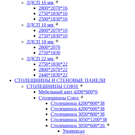
ЛДСП 16 мм
2800*2070*16
2750*1830*16
2500*1830*16
ЛДСП 10 мм
2800*2070*10
2750*1830*10
ЛДСП 18 мм
2800*2070
2750*1830
ЛДСП 22 мм
2750*1830*22
2800*2070*22
2440*1830*22
СТОЛЕШНИЦЫ И СТЕНОВЫЕ ПАНЕЛИ
СТОЛЕШНИЦЫ СОЮЗ
Мебельный щит 4200*600*6
Столешницы Союз
Столешница 4200*800*38
Столешница 4200*600*38
Столешница 3050*800*38
Столешница 3050*1200*38
Столешница 3050*600*26
Универсал