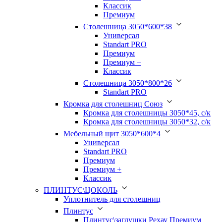
Классик
Премиум
Столешница 3050*600*38
Универсал
Standart PRO
Премиум
Премиум +
Классик
Столешница 3050*800*26
Standart PRO
Кромка для столешниц Союз
Кромка для столешницы 3050*45, с/к
Кромка для столешницы 3050*32, с/к
Мебельный щит 3050*600*4
Универсал
Standart PRO
Премиум
Премиум +
Классик
ПЛИНТУС\ЦОКОЛЬ
Уплотнитель для столешниц
Плинтус
Плинтус\заглушки Рехау Премиум