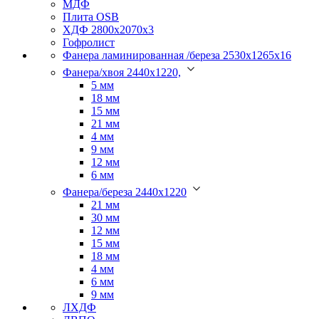
МДФ
Плита OSB
ХДФ 2800х2070х3
Гофролист
Фанера ламинированная /береза 2530х1265х16
Фанера/хвоя 2440х1220,
5 мм
18 мм
15 мм
21 мм
4 мм
9 мм
12 мм
6 мм
Фанера/береза 2440х1220
21 мм
30 мм
12 мм
15 мм
18 мм
4 мм
6 мм
9 мм
ЛХДФ