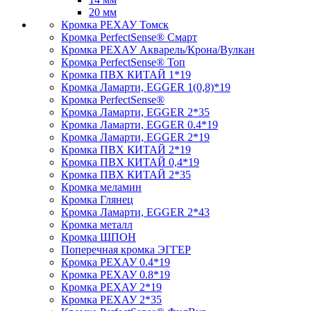
20 мм
Кромка PЕХАУ Томск
Кромка PerfectSense® Смарт
Кромка PЕХАУ Акварель/Крона/Вулкан
Кромка PerfectSense® Топ
Кромка ПВХ КИТАЙ 1*19
Кромка Ламарти, EGGER 1(0,8)*19
Кромка PerfectSense®
Кромка Ламарти, EGGER 2*35
Кромка Ламарти, EGGER 0.4*19
Кромка Ламарти, EGGER 2*19
Кромка ПВХ КИТАЙ 2*19
Кромка ПВХ КИТАЙ 0,4*19
Кромка ПВХ КИТАЙ 2*35
Кромка меламин
Кромка Глянец
Кромка Ламарти, EGGER 2*43
Кромка металл
Кромка ШПОН
Поперечная кромка ЭГГЕР
Кромка PЕХАУ 0.4*19
Кромка PЕХАУ 0.8*19
Кромка PЕХАУ 2*19
Кромка PЕХАУ 2*35