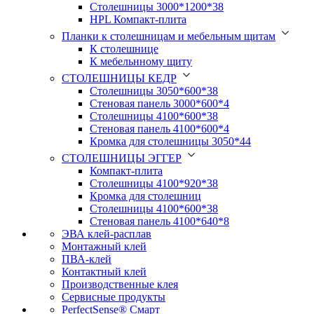
Столешницы 3000*1200*38
HPL Компакт-плита
Планки к столешницам и мебельным щитам
К столешнице
К мебельнному щиту
СТОЛЕШНИЦЫ КЕДР
Столешницы 3050*600*38
Стеновая панель 3000*600*4
Столешницы 4100*600*38
Стеновая панель 4100*600*4
Кромка для столешницы 3050*44
СТОЛЕШНИЦЫ ЭГГЕР
Компакт-плита
Столешницы 4100*920*38
Кромка для столешниц
Столешницы 4100*600*38
Стеновая панель 4100*640*8
ЭВА клей-расплав
Монтажный клей
ПВА-клей
Контактный клей
Производственные клея
Сервисные продукты
PerfectSense® Смарт