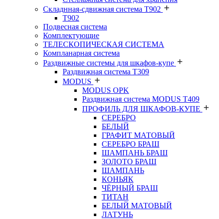
Складнная-сдвижная система Т902
T902
Подвесная система
Комплектующие
ТЕЛЕСКОПИЧЕСКАЯ СИСТЕМА
Компланарная система
Раздвижные системы для шкафов-купе
Раздвижная система Т309
MODUS
MODUS OPK
Раздвижная система MODUS T409
ПРОФИЛЬ ДЛЯ ШКАФОВ-КУПЕ
СЕРЕБРО
БЕЛЫЙ
ГРАФИТ МАТОВЫЙ
СЕРЕБРО БРАШ
ШАМПАНЬ БРАШ
ЗОЛОТО БРАШ
ШАМПАНЬ
КОНЬЯК
ЧЁРНЫЙ БРАШ
ТИТАН
БЕЛЫЙ МАТОВЫЙ
ЛАТУНЬ