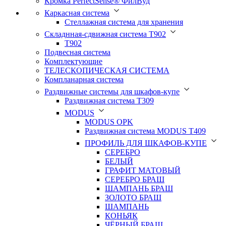
Кромка PerfectSense® ФилВуд
Каркасная система
Стеллажная система для хранения
Складнная-сдвижная система Т902
T902
Подвесная система
Комплектующие
ТЕЛЕСКОПИЧЕСКАЯ СИСТЕМА
Компланарная система
Раздвижные системы для шкафов-купе
Раздвижная система Т309
MODUS
MODUS OPK
Раздвижная система MODUS T409
ПРОФИЛЬ ДЛЯ ШКАФОВ-КУПЕ
СЕРЕБРО
БЕЛЫЙ
ГРАФИТ МАТОВЫЙ
СЕРЕБРО БРАШ
ШАМПАНЬ БРАШ
ЗОЛОТО БРАШ
ШАМПАНЬ
КОНЬЯК
ЧЁРНЫЙ БРАШ