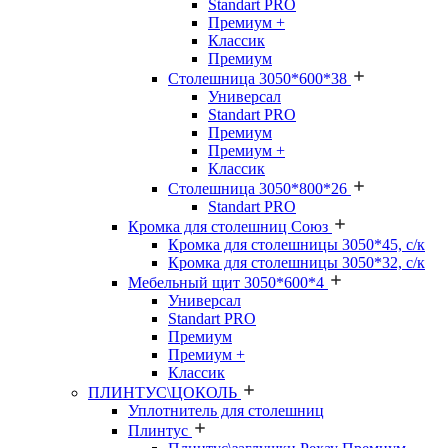
Standart PRO
Премиум +
Классик
Премиум
Столешница 3050*600*38
Универсал
Standart PRO
Премиум
Премиум +
Классик
Столешница 3050*800*26
Standart PRO
Кромка для столешниц Союз
Кромка для столешницы 3050*45, с/к
Кромка для столешницы 3050*32, с/к
Мебельный щит 3050*600*4
Универсал
Standart PRO
Премиум
Премиум +
Классик
ПЛИНТУС\ЦОКОЛЬ
Уплотнитель для столешниц
Плинтус