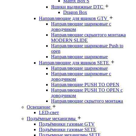
Matrix Box S
Ящики выдвижные DTC
Dragon Box
Направляющие для ящиков GTV
Направляющие шариковые с
доводчиком
Направляющие скрыитого монтажа
MODERN SLIDE
Направляюшие шариковые Push to
open
Направляющие шариковые
Направляющие для ящиков SETE
Направляющие шариковые
Направляющие шариковые с
доводчиком
Направляющие PUSH TO OPEN
Направляющие PUSH TO OPEN с
доводчиком
Направляющие скрытого монтажа
Освещение
LED-свет
Подъёмные механизмы
Подъёмники газовые GTV
Подъёмники газовые SETE
Подъемные механизмы SETE