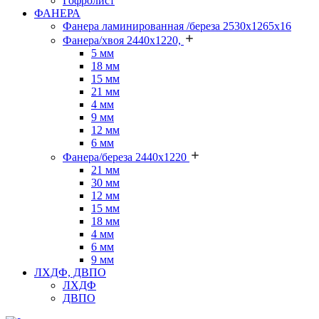
Гофролист
ФАНЕРА
Фанера ламинированная /береза 2530х1265х16
Фанера/хвоя 2440х1220,
5 мм
18 мм
15 мм
21 мм
4 мм
9 мм
12 мм
6 мм
Фанера/береза 2440х1220
21 мм
30 мм
12 мм
15 мм
18 мм
4 мм
6 мм
9 мм
ЛХДФ, ДВПО
ЛХДФ
ДВПО