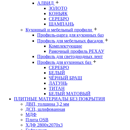
АЛВИД
ЗОЛОТО
КОНЬЯК
СЕРЕБРО
ШАМПАНЬ
Кухонный и мебельный профили
Профиль-царга для кухонных баз
Профиль для мебельных фасадов
Комплектующие
Рамочный профиль РЕХАУ
Профиль для светодиодных лент
Профиль для кухонных баз
СЕРЕБРО
БЕЛЫЙ
ЧЁРНЫЙ БРАШ
ЛАТУНЬ
ТИТАН
БЕЛЫЙ МАТОВЫЙ
ПЛИТНЫЕ МАТЕРИАЛЫ БЕЗ ПОКРЫТИЯ
ДВП, толщина 3,2 мм
ДСП, шлифованная
МДФ
Плита OSB
ХДФ 2800х2070х3