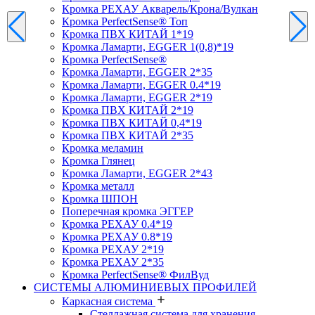
Кромка PЕХАУ Акварель/Крона/Вулкан
Кромка PerfectSense® Топ
Кромка ПВХ КИТАЙ 1*19
Кромка Ламарти, EGGER 1(0,8)*19
Кромка PerfectSense®
Кромка Ламарти, EGGER 2*35
Кромка Ламарти, EGGER 0.4*19
Кромка Ламарти, EGGER 2*19
Кромка ПВХ КИТАЙ 2*19
Кромка ПВХ КИТАЙ 0,4*19
Кромка ПВХ КИТАЙ 2*35
Кромка меламин
Кромка Глянец
Кромка Ламарти, EGGER 2*43
Кромка металл
Кромка ШПОН
Поперечная кромка ЭГГЕР
Кромка PЕХАУ 0.4*19
Кромка PЕХАУ 0.8*19
Кромка PЕХАУ 2*19
Кромка PЕХАУ 2*35
Кромка PerfectSense® ФилВуд
СИСТЕМЫ АЛЮМИНИЕВЫХ ПРОФИЛЕЙ
Каркасная система
Стеллажная система для хранения