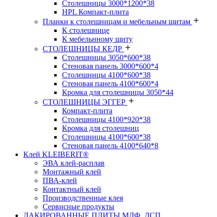
Столешницы 3000*1200*38
HPL Компакт-плита
Планки к столешницам и мебельным щитам
К столешнице
К мебельнному щиту
СТОЛЕШНИЦЫ КЕДР
Столешницы 3050*600*38
Стеновая панель 3000*600*4
Столешницы 4100*600*38
Стеновая панель 4100*600*4
Кромка для столешницы 3050*44
СТОЛЕШНИЦЫ ЭГГЕР
Компакт-плита
Столешницы 4100*920*38
Кромка для столешниц
Столешницы 4100*600*38
Стеновая панель 4100*640*8
Клей KLEIBERIT®
ЭВА клей-расплав
Монтажный клей
ПВА-клей
Контактный клей
Производственные клея
Сервисные продукты
ЛАКИРОВАННЫЕ ПЛИТЫ МДФ, ДСП