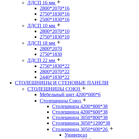
ЛДСП 16 мм
2800*2070*16
2750*1830*16
2500*1830*16
ЛДСП 10 мм
2800*2070*10
2750*1830*10
ЛДСП 18 мм
2800*2070
2750*1830
ЛДСП 22 мм
2750*1830*22
2800*2070*22
2440*1830*22
СТОЛЕШНИЦЫ И СТЕНОВЫЕ ПАНЕЛИ
СТОЛЕШНИЦЫ СОЮЗ
Мебельный щит 4200*600*6
Столешницы Союз
Столешница 4200*800*38
Столешница 4200*600*38
Столешница 3050*800*38
Столешница 3050*1200*38
Столешница 3050*600*26
Универсал