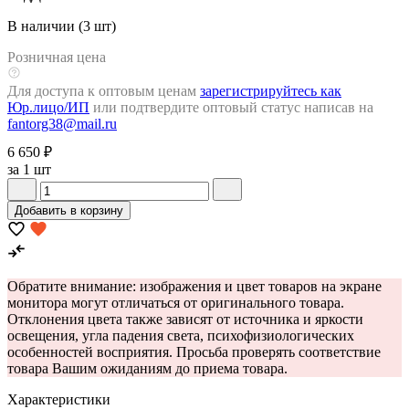
В наличии (3 шт)
Розничная цена
Для доступа к оптовым ценам
зарегистрируйтесь как
Юр.лицо/ИП
или подтвердите оптовый статус написав на
fantorg38@mail.ru
6 650 ₽
за 1 шт
Добавить в корзину
Обратите внимание: изображения и цвет товаров на экране
монитора могут отличаться от оригинального товара.
Отклонения цвета также зависят от источника и яркости
освещения, угла падения света, психофизиологических
особенностей восприятия. Просьба проверять соответствие
товара Вашим ожиданиям до приема товара.
Характеристики