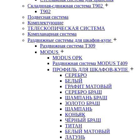
Складнная-сдвижная система Т902
T902
Подвесная система
Комплектующие
ТЕЛЕСКОПИЧЕСКАЯ СИСТЕМА
Компланарная система
Раздвижные системы для шкафов-купе
Раздвижная система Т309
MODUS
MODUS OPK
Раздвижная система MODUS T409
ПРОФИЛЬ ДЛЯ ШКАФОВ-КУПЕ
СЕРЕБРО
БЕЛЫЙ
ГРАФИТ МАТОВЫЙ
СЕРЕБРО БРАШ
ШАМПАНЬ БРАШ
ЗОЛОТО БРАШ
ШАМПАНЬ
КОНЬЯК
ЧЁРНЫЙ БРАШ
ТИТАН
БЕЛЫЙ МАТОВЫЙ
ЛАТУНЬ