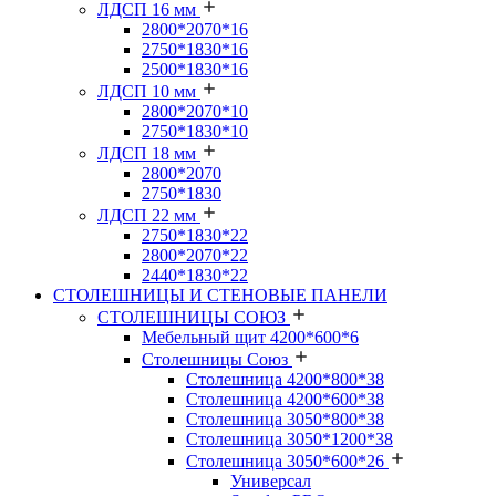
ЛДСП 16 мм
2800*2070*16
2750*1830*16
2500*1830*16
ЛДСП 10 мм
2800*2070*10
2750*1830*10
ЛДСП 18 мм
2800*2070
2750*1830
ЛДСП 22 мм
2750*1830*22
2800*2070*22
2440*1830*22
СТОЛЕШНИЦЫ И СТЕНОВЫЕ ПАНЕЛИ
СТОЛЕШНИЦЫ СОЮЗ
Мебельный щит 4200*600*6
Столешницы Союз
Столешница 4200*800*38
Столешница 4200*600*38
Столешница 3050*800*38
Столешница 3050*1200*38
Столешница 3050*600*26
Универсал