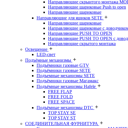
Направляющие скрыитого монтажа M
Направляюшие шариковые Push to open
Направляющие шариковые
Направляющие для ящиков SETE
Направляющие шариковые
Направляющие шариковые с доводчико
Направляющие PUSH TO OPEN
Направляющие PUSH TO OPEN с довод
Направляющие скрытого монтажа
Освещение
LED-свет
Подъёмные механизмы
Подъёмники газовые GTV
Подъёмники газовые SETE
Подъемные механизмы SETE
Подъёмники газовые Магамакс
Подъёмные механизмы Hafele
FREE FLAP
FREE FOLD
FREE SPACE
Подъёмные механизмы DTC
TOP STAY SE
TOP STAY ST
СОЕДИНИТЕЛЬНАЯ ФУРНИТУРА