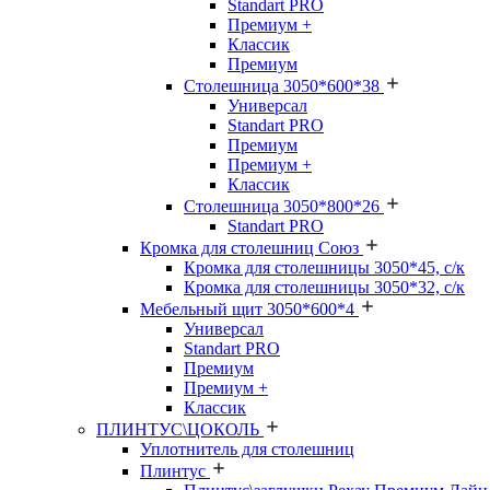
Standart PRO
Премиум +
Классик
Премиум
Столешница 3050*600*38
Универсал
Standart PRO
Премиум
Премиум +
Классик
Столешница 3050*800*26
Standart PRO
Кромка для столешниц Союз
Кромка для столешницы 3050*45, с/к
Кромка для столешницы 3050*32, с/к
Мебельный щит 3050*600*4
Универсал
Standart PRO
Премиум
Премиум +
Классик
ПЛИНТУС\ЦОКОЛЬ
Уплотнитель для столешниц
Плинтус