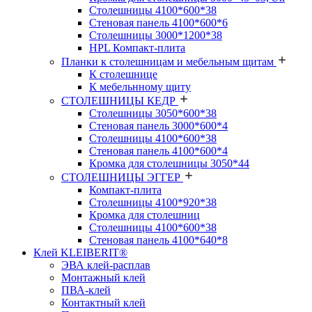
Столешницы 4100*600*38
Стеновая панель 4100*600*6
Столешницы 3000*1200*38
HPL Компакт-плита
Планки к столешницам и мебельным щитам
К столешнице
К мебельнному щиту
СТОЛЕШНИЦЫ КЕДР
Столешницы 3050*600*38
Стеновая панель 3000*600*4
Столешницы 4100*600*38
Стеновая панель 4100*600*4
Кромка для столешницы 3050*44
СТОЛЕШНИЦЫ ЭГГЕР
Компакт-плита
Столешницы 4100*920*38
Кромка для столешниц
Столешницы 4100*600*38
Стеновая панель 4100*640*8
Клей KLEIBERIT®
ЭВА клей-расплав
Монтажный клей
ПВА-клей
Контактный клей