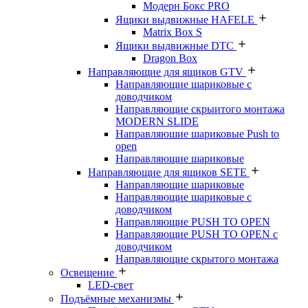
Модерн Бокс PRO
Ящики выдвижные HAFELE
Matrix Box S
Ящики выдвижные DTC
Dragon Box
Направляющие для ящиков GTV
Направляющие шариковые с
доводчиком
Направляющие скрыитого монтажа
MODERN SLIDE
Направляюшие шариковые Push to
open
Направляющие шариковые
Направляющие для ящиков SETE
Направляющие шариковые
Направляющие шариковые с
доводчиком
Направляющие PUSH TO OPEN
Направляющие PUSH TO OPEN с
доводчиком
Направляющие скрытого монтажа
Освещение
LED-свет
Подъёмные механизмы