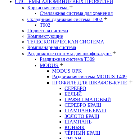
СИСТЕМЫ АЛЮМИНИЕВЫХ ПРОФИЛЕЙ
Каркасная система
Стеллажная система для хранения
Складнная-сдвижная система Т902
T902
Подвесная система
Комплектующие
ТЕЛЕСКОПИЧЕСКАЯ СИСТЕМА
Компланарная система
Раздвижные системы для шкафов-купе
Раздвижная система Т309
MODUS
MODUS OPK
Раздвижная система MODUS T409
ПРОФИЛЬ ДЛЯ ШКАФОВ-КУПЕ
СЕРЕБРО
БЕЛЫЙ
ГРАФИТ МАТОВЫЙ
СЕРЕБРО БРАШ
ШАМПАНЬ БРАШ
ЗОЛОТО БРАШ
ШАМПАНЬ
КОНЬЯК
ЧЁРНЫЙ БРАШ
ТИТАН