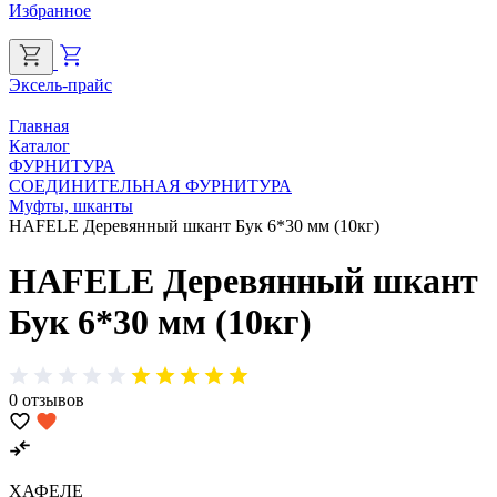
Избранное
Эксель-прайс
Г
Главная
Каталог
ФУРНИТУРА
СОЕДИНИТЕЛЬНАЯ ФУРНИТУРА
Муфты, шканты
HAFELE Деревянный шкант Бук 6*30 мм (10кг)
HAFELE Деревянный шкант
Бук 6*30 мм (10кг)
0 отзывов
ХАФЕЛЕ