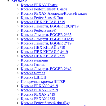
КРОМКА
Кромка PЕХАУ Томск
Кромка PerfectSense® Смарт
Кромка PЕХАУ Акварель/Крона/Вулкан
Кромка PerfectSense® Топ
Кромка ПВХ КИТАЙ 1*19
Кромка Ламарти, EGGER 1(0,8)*19
Кромка PerfectSense®
Кромка Ламарти, EGGER 2*35
Кромка Ламарти, EGGER 0.4*19
Кромка Ламарти, EGGER 2*19
Кромка ПВХ КИТАЙ 2*19
Кромка ПВХ КИТАЙ 0,4*19
Кромка ПВХ КИТАЙ 2*35
Кромка меламин
Кромка Глянец
Кромка Ламарти, EGGER 2*43
Кромка металл
Кромка ШПОН
Поперечная кромка ЭГГЕР
Кромка PЕХАУ 0.4*19
Кромка PЕХАУ 0.8*19
Кромка PЕХАУ 2*19
Кромка PЕХАУ 2*35
Кромка PerfectSense® ФилВуд