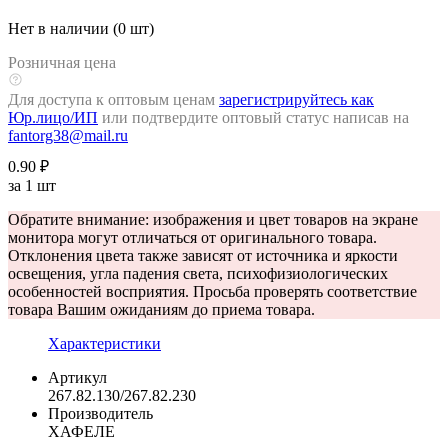
Нет в наличии (0 шт)
Розничная цена
Для доступа к оптовым ценам
зарегистрируйтесь как
Юр.лицо/ИП
или подтвердите оптовый статус написав на
fantorg38@mail.ru
0.90 ₽
за 1 шт
Обратите внимание: изображения и цвет товаров на экране
монитора могут отличаться от оригинального товара.
Отклонения цвета также зависят от источника и яркости
освещения, угла падения света, психофизиологических
особенностей восприятия. Просьба проверять соответствие
товара Вашим ожиданиям до приема товара.
Характеристики
Артикул
267.82.130/267.82.230
Производитель
ХАФЕЛЕ