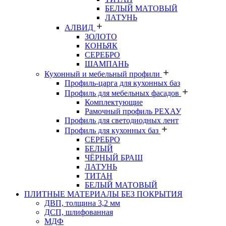
БЕЛЫЙ МАТОВЫЙ
ЛАТУНЬ
АЛВИД
ЗОЛОТО
КОНЬЯК
СЕРЕБРО
ШАМПАНЬ
Кухонный и мебельный профили
Профиль-царга для кухонных баз
Профиль для мебельных фасадов
Комплектующие
Рамочный профиль РЕХАУ
Профиль для светодиодных лент
Профиль для кухонных баз
СЕРЕБРО
БЕЛЫЙ
ЧЁРНЫЙ БРАШ
ЛАТУНЬ
ТИТАН
БЕЛЫЙ МАТОВЫЙ
ПЛИТНЫЕ МАТЕРИАЛЫ БЕЗ ПОКРЫТИЯ
ДВП, толщина 3,2 мм
ДСП, шлифованная
МДФ