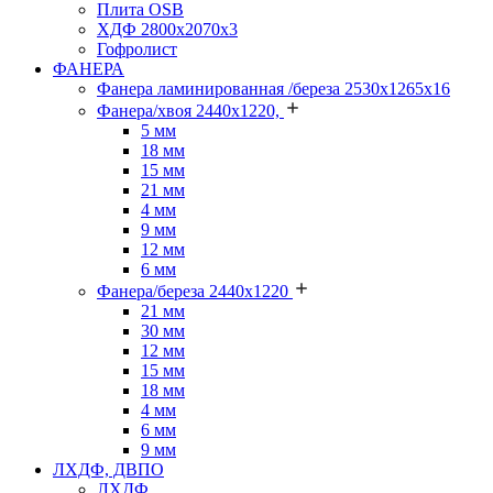
Плита OSB
ХДФ 2800х2070х3
Гофролист
ФАНЕРА
Фанера ламинированная /береза 2530х1265х16
Фанера/хвоя 2440х1220,
5 мм
18 мм
15 мм
21 мм
4 мм
9 мм
12 мм
6 мм
Фанера/береза 2440х1220
21 мм
30 мм
12 мм
15 мм
18 мм
4 мм
6 мм
9 мм
ЛХДФ, ДВПО
ЛХДФ