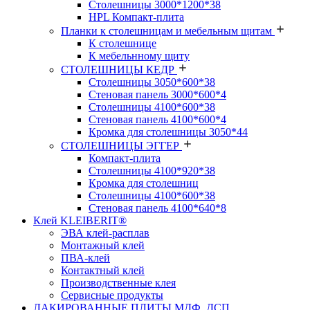
Столешницы 3000*1200*38
HPL Компакт-плита
Планки к столешницам и мебельным щитам
К столешнице
К мебельнному щиту
СТОЛЕШНИЦЫ КЕДР
Столешницы 3050*600*38
Стеновая панель 3000*600*4
Столешницы 4100*600*38
Стеновая панель 4100*600*4
Кромка для столешницы 3050*44
СТОЛЕШНИЦЫ ЭГГЕР
Компакт-плита
Столешницы 4100*920*38
Кромка для столешниц
Столешницы 4100*600*38
Стеновая панель 4100*640*8
Клей KLEIBERIT®
ЭВА клей-расплав
Монтажный клей
ПВА-клей
Контактный клей
Производственные клея
Сервисные продукты
ЛАКИРОВАННЫЕ ПЛИТЫ МДФ, ДСП