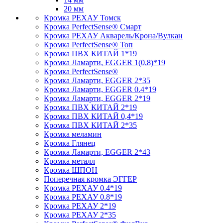
20 мм
Кромка PЕХАУ Томск
Кромка PerfectSense® Смарт
Кромка PЕХАУ Акварель/Крона/Вулкан
Кромка PerfectSense® Топ
Кромка ПВХ КИТАЙ 1*19
Кромка Ламарти, EGGER 1(0,8)*19
Кромка PerfectSense®
Кромка Ламарти, EGGER 2*35
Кромка Ламарти, EGGER 0.4*19
Кромка Ламарти, EGGER 2*19
Кромка ПВХ КИТАЙ 2*19
Кромка ПВХ КИТАЙ 0,4*19
Кромка ПВХ КИТАЙ 2*35
Кромка меламин
Кромка Глянец
Кромка Ламарти, EGGER 2*43
Кромка металл
Кромка ШПОН
Поперечная кромка ЭГГЕР
Кромка PЕХАУ 0.4*19
Кромка PЕХАУ 0.8*19
Кромка PЕХАУ 2*19
Кромка PЕХАУ 2*35