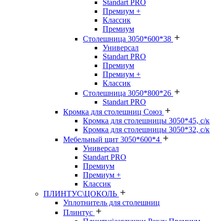
Standart PRO
Премиум +
Классик
Премиум
Столешница 3050*600*38
Универсал
Standart PRO
Премиум
Премиум +
Классик
Столешница 3050*800*26
Standart PRO
Кромка для столешниц Союз
Кромка для столешницы 3050*45, с/к
Кромка для столешницы 3050*32, с/к
Мебельный щит 3050*600*4
Универсал
Standart PRO
Премиум
Премиум +
Классик
ПЛИНТУС\ЦОКОЛЬ
Уплотнитель для столешниц
Плинтус