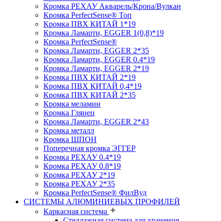
Кромка PЕХАУ Акварель/Крона/Вулкан
Кромка PerfectSense® Топ
Кромка ПВХ КИТАЙ 1*19
Кромка Ламарти, EGGER 1(0,8)*19
Кромка PerfectSense®
Кромка Ламарти, EGGER 2*35
Кромка Ламарти, EGGER 0.4*19
Кромка Ламарти, EGGER 2*19
Кромка ПВХ КИТАЙ 2*19
Кромка ПВХ КИТАЙ 0,4*19
Кромка ПВХ КИТАЙ 2*35
Кромка меламин
Кромка Глянец
Кромка Ламарти, EGGER 2*43
Кромка металл
Кромка ШПОН
Поперечная кромка ЭГГЕР
Кромка PЕХАУ 0.4*19
Кромка PЕХАУ 0.8*19
Кромка PЕХАУ 2*19
Кромка PЕХАУ 2*35
Кромка PerfectSense® ФилВуд
СИСТЕМЫ АЛЮМИНИЕВЫХ ПРОФИЛЕЙ
Каркасная система
Стеллажная система для хранения