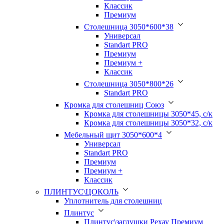
Классик
Премиум
Столешница 3050*600*38
Универсал
Standart PRO
Премиум
Премиум +
Классик
Столешница 3050*800*26
Standart PRO
Кромка для столешниц Союз
Кромка для столешницы 3050*45, с/к
Кромка для столешницы 3050*32, с/к
Мебельный щит 3050*600*4
Универсал
Standart PRO
Премиум
Премиум +
Классик
ПЛИНТУС\ЦОКОЛЬ
Уплотнитель для столешниц
Плинтус
Плинтус\заглушки Рехау Премиум