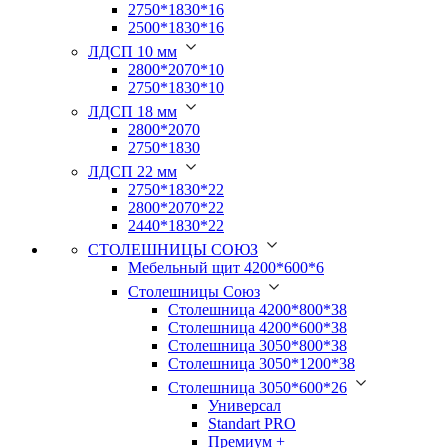
2750*1830*16
2500*1830*16
ЛДСП 10 мм
2800*2070*10
2750*1830*10
ЛДСП 18 мм
2800*2070
2750*1830
ЛДСП 22 мм
2750*1830*22
2800*2070*22
2440*1830*22
СТОЛЕШНИЦЫ СОЮЗ
Мебельный щит 4200*600*6
Столешницы Союз
Столешница 4200*800*38
Столешница 4200*600*38
Столешница 3050*800*38
Столешница 3050*1200*38
Столешница 3050*600*26
Универсал
Standart PRO
Премиум +