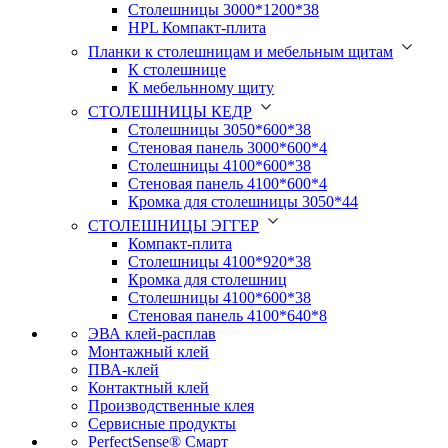
Столешницы 3000*1200*38
HPL Компакт-плита
Планки к столешницам и мебельным щитам
К столешнице
К мебельнному щиту
СТОЛЕШНИЦЫ КЕДР
Столешницы 3050*600*38
Стеновая панель 3000*600*4
Столешницы 4100*600*38
Стеновая панель 4100*600*4
Кромка для столешницы 3050*44
СТОЛЕШНИЦЫ ЭГГЕР
Компакт-плита
Столешницы 4100*920*38
Кромка для столешниц
Столешницы 4100*600*38
Стеновая панель 4100*640*8
ЭВА клей-расплав
Монтажный клей
ПВА-клей
Контактный клей
Производственные клея
Сервисные продукты
PerfectSense® Смарт