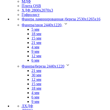
МДФ
Плита OSB
ХДФ 2800х2070х3
Гофролист
Фанера ламинированная /береза 2530х1265х16
Фанера/хвоя 2440х1220,
5 мм
18 мм
15 мм
21 мм
4 мм
9 мм
12 мм
6 мм
Фанера/береза 2440х1220
21 мм
30 мм
12 мм
15 мм
18 мм
4 мм
6 мм
9 мм
ЛХДФ