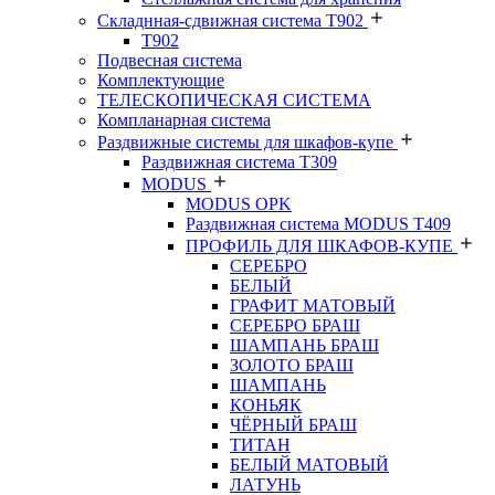
Складнная-сдвижная система Т902
T902
Подвесная система
Комплектующие
ТЕЛЕСКОПИЧЕСКАЯ СИСТЕМА
Компланарная система
Раздвижные системы для шкафов-купе
Раздвижная система Т309
MODUS
MODUS OPK
Раздвижная система MODUS T409
ПРОФИЛЬ ДЛЯ ШКАФОВ-КУПЕ
СЕРЕБРО
БЕЛЫЙ
ГРАФИТ МАТОВЫЙ
СЕРЕБРО БРАШ
ШАМПАНЬ БРАШ
ЗОЛОТО БРАШ
ШАМПАНЬ
КОНЬЯК
ЧЁРНЫЙ БРАШ
ТИТАН
БЕЛЫЙ МАТОВЫЙ
ЛАТУНЬ