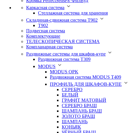
Кромка PerfectSense® ФилВуд
Каркасная система
Стеллажная система для хранения
Складнная-сдвижная система Т902
T902
Подвесная система
Комплектующие
ТЕЛЕСКОПИЧЕСКАЯ СИСТЕМА
Компланарная система
Раздвижные системы для шкафов-купе
Раздвижная система Т309
MODUS
MODUS OPK
Раздвижная система MODUS T409
ПРОФИЛЬ ДЛЯ ШКАФОВ-КУПЕ
СЕРЕБРО
БЕЛЫЙ
ГРАФИТ МАТОВЫЙ
СЕРЕБРО БРАШ
ШАМПАНЬ БРАШ
ЗОЛОТО БРАШ
ШАМПАНЬ
КОНЬЯК
ЧЁРНЫЙ БРАШ