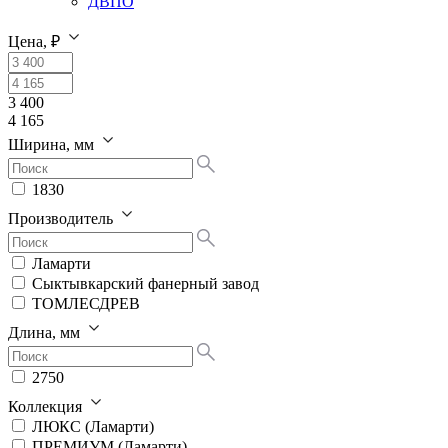
ДВПО
Цена, ₽
3 400
4 165
Ширина, мм
1830
Производитель
Ламарти
Сыктывкарский фанерный завод
ТОМЛЕСДРЕВ
Длина, мм
2750
Коллекция
ЛЮКС (Ламарти)
ПРЕМИУМ (Ламарти)