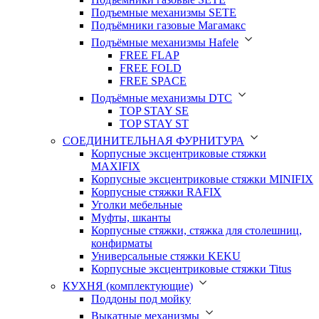
Подъемные механизмы SETE
Подъёмники газовые Магамакс
Подъёмные механизмы Hafele
FREE FLAP
FREE FOLD
FREE SPACE
Подъёмные механизмы DTC
TOP STAY SE
TOP STAY ST
СОЕДИНИТЕЛЬНАЯ ФУРНИТУРА
Корпусные эксцентриковые стяжки
MAXIFIX
Корпусные эксцентриковые стяжки MINIFIX
Корпусные стяжки RAFIX
Уголки мебельные
Муфты, шканты
Корпусные стяжки, стяжка для столешниц,
конфирматы
Универсальные стяжки KEKU
Корпусные эксцентриковые стяжки Titus
КУХНЯ (комплектующие)
Поддоны под мойку
Выкатные механизмы