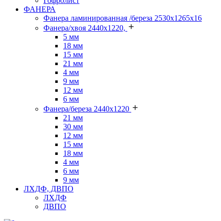
Гофролист
ФАНЕРА
Фанера ламинированная /береза 2530х1265х16
Фанера/хвоя 2440х1220,
5 мм
18 мм
15 мм
21 мм
4 мм
9 мм
12 мм
6 мм
Фанера/береза 2440х1220
21 мм
30 мм
12 мм
15 мм
18 мм
4 мм
6 мм
9 мм
ЛХДФ, ДВПО
ЛХДФ
ДВПО