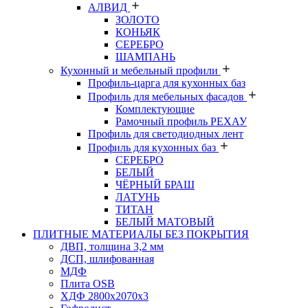
АЛВИД
ЗОЛОТО
КОНЬЯК
СЕРЕБРО
ШАМПАНЬ
Кухонный и мебельный профили
Профиль-царга для кухонных баз
Профиль для мебельных фасадов
Комплектующие
Рамочный профиль РЕХАУ
Профиль для светодиодных лент
Профиль для кухонных баз
СЕРЕБРО
БЕЛЫЙ
ЧЁРНЫЙ БРАШ
ЛАТУНЬ
ТИТАН
БЕЛЫЙ МАТОВЫЙ
ПЛИТНЫЕ МАТЕРИАЛЫ БЕЗ ПОКРЫТИЯ
ДВП, толщина 3,2 мм
ДСП, шлифованная
МДФ
Плита OSB
ХДФ 2800х2070х3