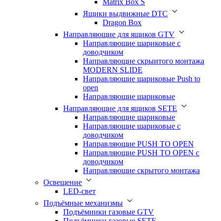
Matrix Box S
Ящики выдвижные DTC
Dragon Box
Направляющие для ящиков GTV
Направляющие шариковые с
доводчиком
Направляющие скрыитого монтажа
MODERN SLIDE
Направляюшие шариковые Push to
open
Направляющие шариковые
Направляющие для ящиков SETE
Направляющие шариковые
Направляющие шариковые с
доводчиком
Направляющие PUSH TO OPEN
Направляющие PUSH TO OPEN с
доводчиком
Направляющие скрытого монтажа
Освещение
LED-свет
Подъёмные механизмы
Подъёмники газовые GTV
Подъёмники газовые SETE