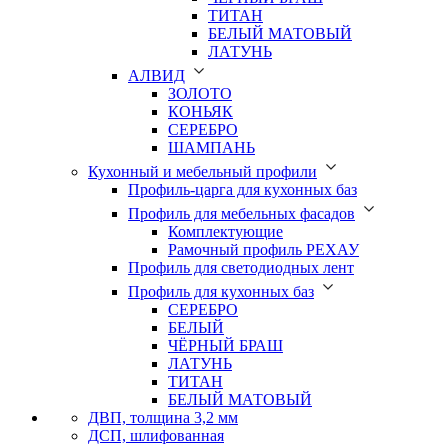
ТИТАН
БЕЛЫЙ МАТОВЫЙ
ЛАТУНЬ
АЛВИД
ЗОЛОТО
КОНЬЯК
СЕРЕБРО
ШАМПАНЬ
Кухонный и мебельный профили
Профиль-царга для кухонных баз
Профиль для мебельных фасадов
Комплектующие
Рамочный профиль РЕХАУ
Профиль для светодиодных лент
Профиль для кухонных баз
СЕРЕБРО
БЕЛЫЙ
ЧЁРНЫЙ БРАШ
ЛАТУНЬ
ТИТАН
БЕЛЫЙ МАТОВЫЙ
ДВП, толщина 3,2 мм
ДСП, шлифованная