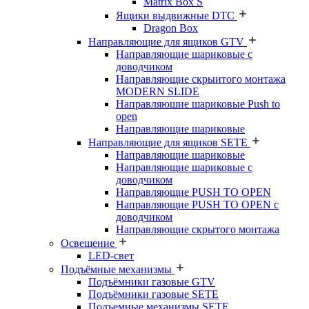
Matrix Box S
Ящики выдвижные DTC
Dragon Box
Направляющие для ящиков GTV
Направляющие шариковые с
доводчиком
Направляющие скрыитого монтажа
MODERN SLIDE
Направляюшие шариковые Push to
open
Направляющие шариковые
Направляющие для ящиков SETE
Направляющие шариковые
Направляющие шариковые с
доводчиком
Направляющие PUSH TO OPEN
Направляющие PUSH TO OPEN с
доводчиком
Направляющие скрытого монтажа
Освещение
LED-свет
Подъёмные механизмы
Подъёмники газовые GTV
Подъёмники газовые SETE
Подъемные механизмы SETE