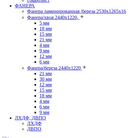
Гофролист
ФАНЕРА
Фанера ламинированная /береза 2530х1265х16
Фанера/хвоя 2440х1220,
5 мм
18 мм
15 мм
21 мм
4 мм
9 мм
12 мм
6 мм
Фанера/береза 2440х1220
21 мм
30 мм
12 мм
15 мм
18 мм
4 мм
6 мм
9 мм
ЛХДФ, ДВПО
ЛХДФ
ДВПО