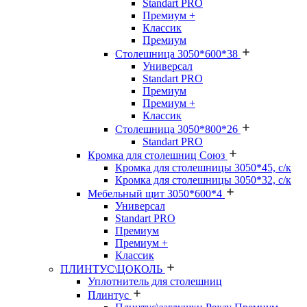
Standart PRO
Премиум +
Классик
Премиум
Столешница 3050*600*38
Универсал
Standart PRO
Премиум
Премиум +
Классик
Столешница 3050*800*26
Standart PRO
Кромка для столешниц Союз
Кромка для столешницы 3050*45, с/к
Кромка для столешницы 3050*32, с/к
Мебельный щит 3050*600*4
Универсал
Standart PRO
Премиум
Премиум +
Классик
ПЛИНТУС\ЦОКОЛЬ
Уплотнитель для столешниц
Плинтус