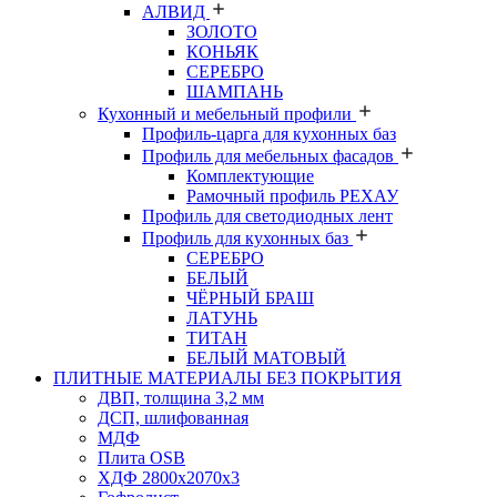
АЛВИД
ЗОЛОТО
КОНЬЯК
СЕРЕБРО
ШАМПАНЬ
Кухонный и мебельный профили
Профиль-царга для кухонных баз
Профиль для мебельных фасадов
Комплектующие
Рамочный профиль РЕХАУ
Профиль для светодиодных лент
Профиль для кухонных баз
СЕРЕБРО
БЕЛЫЙ
ЧЁРНЫЙ БРАШ
ЛАТУНЬ
ТИТАН
БЕЛЫЙ МАТОВЫЙ
ПЛИТНЫЕ МАТЕРИАЛЫ БЕЗ ПОКРЫТИЯ
ДВП, толщина 3,2 мм
ДСП, шлифованная
МДФ
Плита OSB
ХДФ 2800х2070х3