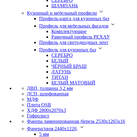
СЕРЕБРО
ШАМПАНЬ
Кухонный и мебельный профили
Профиль-царга для кухонных баз
Профиль для мебельных фасадов
Комплектующие
Рамочный профиль РЕХАУ
Профиль для светодиодных лент
Профиль для кухонных баз
СЕРЕБРО
БЕЛЫЙ
ЧЁРНЫЙ БРАШ
ЛАТУНЬ
ТИТАН
БЕЛЫЙ МАТОВЫЙ
ДВП, толщина 3,2 мм
ДСП, шлифованная
МДФ
Плита OSB
ХДФ 2800х2070х3
Гофролист
Фанера ламинированная /береза 2530х1265х16
Фанера/хвоя 2440х1220,
5 мм