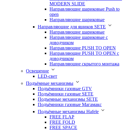
MODERN SLIDE
Направляюшие шариковые Push to
open
Направляющие шариковые
Направляющие для ящиков SETE
Направляющие шариковые
Направляющие шариковые с
доводчиком
Направляющие PUSH TO OPEN
Направляющие PUSH TO OPEN с
доводчиком
Направляющие скрытого монтажа
Освещение
LED-свет
Подъёмные механизмы
Подъёмники газовые GTV
Подъёмники газовые SETE
Подъемные механизмы SETE
Подъёмники газовые Магамакс
Подъёмные механизмы Hafele
FREE FLAP
FREE FOLD
FREE SPACE