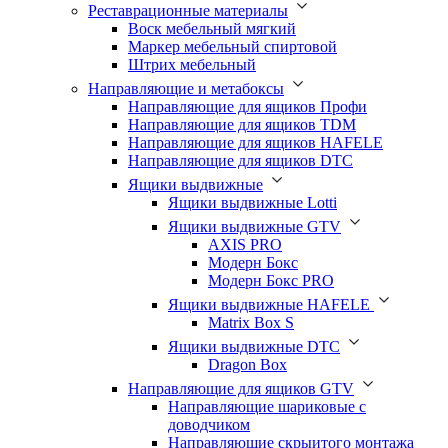
Реставрационные материалы
Воск мебельный мягкий
Маркер мебельный спиртовой
Штрих мебельный
Направляющие и метабоксы
Направляющие для ящиков Профи
Направляющие для ящиков TDM
Направляющие для ящиков HAFELE
Направляющие для ящиков DTC
Ящики выдвижные
Ящики выдвижные Lotti
Ящики выдвижные GTV
AXIS PRO
Модерн Бокс
Модерн Бокс PRO
Ящики выдвижные HAFELE
Matrix Box S
Ящики выдвижные DTC
Dragon Box
Направляющие для ящиков GTV
Направляющие шариковые с
доводчиком
Направляющие скрыитого монтажа