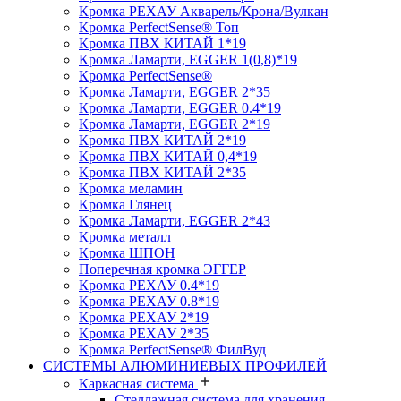
Кромка PЕХАУ Акварель/Крона/Вулкан
Кромка PerfectSense® Топ
Кромка ПВХ КИТАЙ 1*19
Кромка Ламарти, EGGER 1(0,8)*19
Кромка PerfectSense®
Кромка Ламарти, EGGER 2*35
Кромка Ламарти, EGGER 0.4*19
Кромка Ламарти, EGGER 2*19
Кромка ПВХ КИТАЙ 2*19
Кромка ПВХ КИТАЙ 0,4*19
Кромка ПВХ КИТАЙ 2*35
Кромка меламин
Кромка Глянец
Кромка Ламарти, EGGER 2*43
Кромка металл
Кромка ШПОН
Поперечная кромка ЭГГЕР
Кромка PЕХАУ 0.4*19
Кромка PЕХАУ 0.8*19
Кромка PЕХАУ 2*19
Кромка PЕХАУ 2*35
Кромка PerfectSense® ФилВуд
СИСТЕМЫ АЛЮМИНИЕВЫХ ПРОФИЛЕЙ
Каркасная система
Стеллажная система для хранения