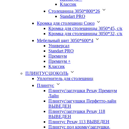
Классик
Столешница 3050*800*26
Standart PRO
Кромка для столешниц Союз
Кромка для столешницы 3050*45, с/к
Кромка для столешницы 3050*32, с/к
Мебельный щит 3050*600*4
Универсал
Standart PRO
Премиум
Премиум +
Классик
ПЛИНТУС\ЦОКОЛЬ
Уплотнитель для столешниц
Плинтус
Плинтус\заглушки Рехау Премиум
Лайн
Плинтус\загулшки Перфетто-лайн
ВЫВЕДЕН
Плинтус\заглушки Рехау 118
ВЫВЕДЕН
Плинтус Рехау 113 ВЫВЕДЕН
Плинтус под кромку\заглушки,