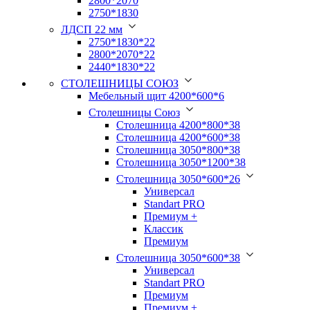
2800*2070
2750*1830
ЛДСП 22 мм
2750*1830*22
2800*2070*22
2440*1830*22
СТОЛЕШНИЦЫ СОЮЗ
Мебельный щит 4200*600*6
Столешницы Союз
Столешница 4200*800*38
Столешница 4200*600*38
Столешница 3050*800*38
Столешница 3050*1200*38
Столешница 3050*600*26
Универсал
Standart PRO
Премиум +
Классик
Премиум
Столешница 3050*600*38
Универсал
Standart PRO
Премиум
Премиум +