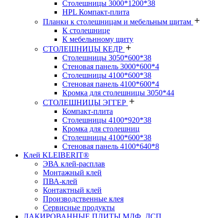
Столешницы 3000*1200*38
HPL Компакт-плита
Планки к столешницам и мебельным щитам
К столешнице
К мебельнному щиту
СТОЛЕШНИЦЫ КЕДР
Столешницы 3050*600*38
Стеновая панель 3000*600*4
Столешницы 4100*600*38
Стеновая панель 4100*600*4
Кромка для столешницы 3050*44
СТОЛЕШНИЦЫ ЭГГЕР
Компакт-плита
Столешницы 4100*920*38
Кромка для столешниц
Столешницы 4100*600*38
Стеновая панель 4100*640*8
Клей KLEIBERIT®
ЭВА клей-расплав
Монтажный клей
ПВА-клей
Контактный клей
Производственные клея
Сервисные продукты
ЛАКИРОВАННЫЕ ПЛИТЫ МДФ, ДСП