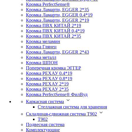
Кромка PerfectSense®
Кромка Ламарти, EGGER 2*35
Кромка Ламарти, EGGER 0.4*19
Кромка Ламарти, EGGER 2*19
Кромка ПВХ КИТАЙ 2*19
Кромка ПВХ КИТАЙ 0,4*19
Кромка ПВХ КИТАЙ 2*35
Кромка меламин
Кромка Глянец
Кромка Ламарти, EGGER 2*43
Кромка металл
Кромка ШПОН
Поперечная кромка ЭГГЕР
Кромка PЕХАУ 0.4*19
Кромка PЕХАУ 0.8*19
Кромка PЕХАУ 2*19
Кромка PЕХАУ 2*35
Кромка PerfectSense® ФилВуд
Каркасная система
Стеллажная система для хранения
Складнная-сдвижная система Т902
T902
Подвесная система
Комплектующие