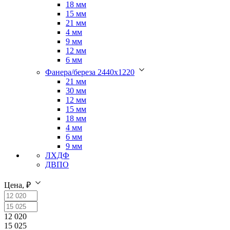
18 мм
15 мм
21 мм
4 мм
9 мм
12 мм
6 мм
Фанера/береза 2440х1220
21 мм
30 мм
12 мм
15 мм
18 мм
4 мм
6 мм
9 мм
ЛХДФ
ДВПО
Цена, ₽
12 020
15 025