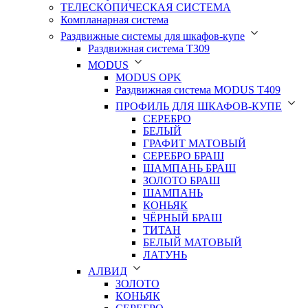
ТЕЛЕСКОПИЧЕСКАЯ СИСТЕМА
Компланарная система
Раздвижные системы для шкафов-купе
Раздвижная система Т309
MODUS
MODUS OPK
Раздвижная система MODUS T409
ПРОФИЛЬ ДЛЯ ШКАФОВ-КУПЕ
СЕРЕБРО
БЕЛЫЙ
ГРАФИТ МАТОВЫЙ
СЕРЕБРО БРАШ
ШАМПАНЬ БРАШ
ЗОЛОТО БРАШ
ШАМПАНЬ
КОНЬЯК
ЧЁРНЫЙ БРАШ
ТИТАН
БЕЛЫЙ МАТОВЫЙ
ЛАТУНЬ
АЛВИД
ЗОЛОТО
КОНЬЯК