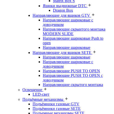
Matrix Box S
Ящики выдвижные DTC
Dragon Box
Направляющие для ящиков GTV
Направляющие шариковые с
доводчиком
Направляющие скрыитого монтажа
MODERN SLIDE
Направляюшие шариковые Push to
open
Направляющие шариковые
Направляющие для ящиков SETE
Направляющие шариковые
Направляющие шариковые с
доводчиком
Направляющие PUSH TO OPEN
Направляющие PUSH TO OPEN с
доводчиком
Направляющие скрытого монтажа
Освещение
LED-свет
Подъёмные механизмы
Подъёмники газовые GTV
Подъёмники газовые SETE
Подъемные механизмы SETE