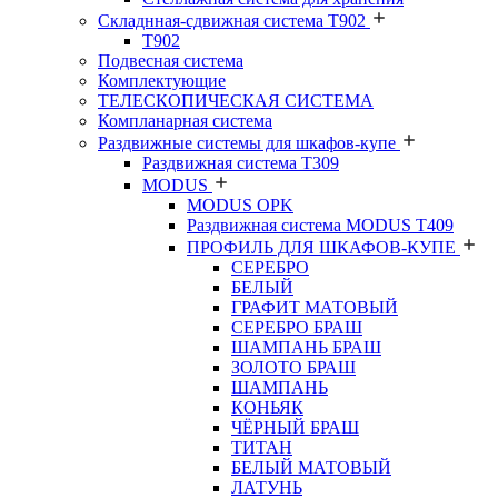
Складнная-сдвижная система Т902
T902
Подвесная система
Комплектующие
ТЕЛЕСКОПИЧЕСКАЯ СИСТЕМА
Компланарная система
Раздвижные системы для шкафов-купе
Раздвижная система Т309
MODUS
MODUS OPK
Раздвижная система MODUS T409
ПРОФИЛЬ ДЛЯ ШКАФОВ-КУПЕ
СЕРЕБРО
БЕЛЫЙ
ГРАФИТ МАТОВЫЙ
СЕРЕБРО БРАШ
ШАМПАНЬ БРАШ
ЗОЛОТО БРАШ
ШАМПАНЬ
КОНЬЯК
ЧЁРНЫЙ БРАШ
ТИТАН
БЕЛЫЙ МАТОВЫЙ
ЛАТУНЬ