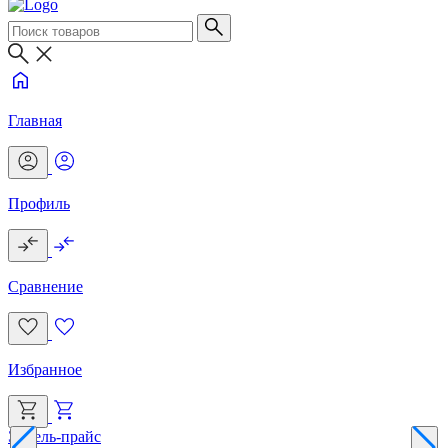
Главная
Профиль
Сравнение
Избранное
Эксель-прайс
Г