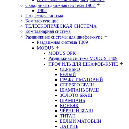
Складнная-сдвижная система Т902
T902
Подвесная система
Комплектующие
ТЕЛЕСКОПИЧЕСКАЯ СИСТЕМА
Компланарная система
Раздвижные системы для шкафов-купе
Раздвижная система Т309
MODUS
MODUS OPK
Раздвижная система MODUS T409
ПРОФИЛЬ ДЛЯ ШКАФОВ-КУПЕ
СЕРЕБРО
БЕЛЫЙ
ГРАФИТ МАТОВЫЙ
СЕРЕБРО БРАШ
ШАМПАНЬ БРАШ
ЗОЛОТО БРАШ
ШАМПАНЬ
КОНЬЯК
ЧЁРНЫЙ БРАШ
ТИТАН
БЕЛЫЙ МАТОВЫЙ
ЛАТУНЬ