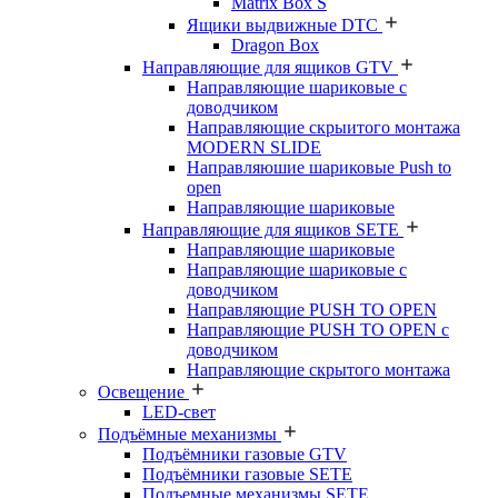
Matrix Box S
Ящики выдвижные DTC
Dragon Box
Направляющие для ящиков GTV
Направляющие шариковые с
доводчиком
Направляющие скрыитого монтажа
MODERN SLIDE
Направляюшие шариковые Push to
open
Направляющие шариковые
Направляющие для ящиков SETE
Направляющие шариковые
Направляющие шариковые с
доводчиком
Направляющие PUSH TO OPEN
Направляющие PUSH TO OPEN с
доводчиком
Направляющие скрытого монтажа
Освещение
LED-свет
Подъёмные механизмы
Подъёмники газовые GTV
Подъёмники газовые SETE
Подъемные механизмы SETE