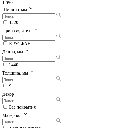
1 950
Ширина, мм
1220
Производитель
КРАСФАН
Длина, мм
2440
Толщина, мм
9
Декор
Без покрытия
Материал