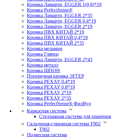
Кромка Ламарти, EGGER 1(0,8)*19
Кромка PerfectSense®
Кромка Ламарти, EGGER 2*35
Кромка Ламарти, EGGER 0.4*19
Кромка Ламарти, EGGER 2*19
Кромка ПВХ КИТАЙ 2*19
Кромка ПВХ КИТАЙ 0,4*19
Кромка ПВХ КИТАЙ 2*35
Кромка меламин
Кромка Глянец
Кромка Ламарти, EGGER 2*43
Кромка металл
Кромка ШПОН
Поперечная кромка ЭГГЕР
Кромка PЕХАУ 0.4*19
Кромка PЕХАУ 0.8*19
Кромка PЕХАУ 2*19
Кромка PЕХАУ 2*35
Кромка PerfectSense® ФилВуд
Каркасная система
Стеллажная система для хранения
Складнная-сдвижная система Т902
T902
Подвесная система