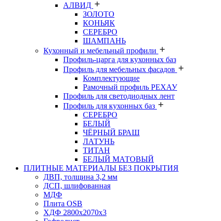
АЛВИД
ЗОЛОТО
КОНЬЯК
СЕРЕБРО
ШАМПАНЬ
Кухонный и мебельный профили
Профиль-царга для кухонных баз
Профиль для мебельных фасадов
Комплектующие
Рамочный профиль РЕХАУ
Профиль для светодиодных лент
Профиль для кухонных баз
СЕРЕБРО
БЕЛЫЙ
ЧЁРНЫЙ БРАШ
ЛАТУНЬ
ТИТАН
БЕЛЫЙ МАТОВЫЙ
ПЛИТНЫЕ МАТЕРИАЛЫ БЕЗ ПОКРЫТИЯ
ДВП, толщина 3,2 мм
ДСП, шлифованная
МДФ
Плита OSB
ХДФ 2800х2070х3