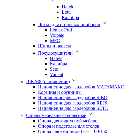
Hafele
Lotti
Калибра
Лотки для столовых приборов
Lemax Prof
Volpato
MFC
Шины и навесы
Посудосушители
Hafele
Калибра
Sete
Variant
ШКАФ (наполнение)
Наполнение для гардеробов МАГАМАКС
Корзины и обувницы
Наполнение для гардеробов SIBO
Наполнение для гардеробов REJS
Наполнение для гардеробов SETE
Опоры мебельные / колёсные
Опора для корпусной мебели
Опора и подстолье для столов
Опора для кухонной базы 100/150