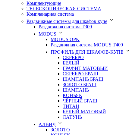
Комплектующие
ТЕЛЕСКОПИЧЕСКАЯ СИСТЕМА
Компланарная система
Раздвижные системы для шкафов-купе
Раздвижная система Т309
MODUS
MODUS OPK
Раздвижная система MODUS T409
ПРОФИЛЬ ДЛЯ ШКАФОВ-КУПЕ
СЕРЕБРО
БЕЛЫЙ
ГРАФИТ МАТОВЫЙ
СЕРЕБРО БРАШ
ШАМПАНЬ БРАШ
ЗОЛОТО БРАШ
ШАМПАНЬ
КОНЬЯК
ЧЁРНЫЙ БРАШ
ТИТАН
БЕЛЫЙ МАТОВЫЙ
ЛАТУНЬ
АЛВИД
ЗОЛОТО