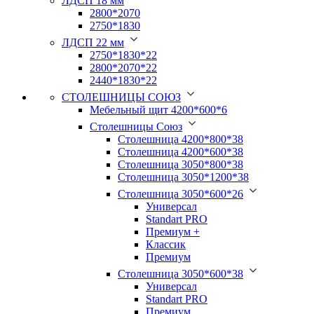
ЛДСП 18 мм
2800*2070
2750*1830
ЛДСП 22 мм
2750*1830*22
2800*2070*22
2440*1830*22
СТОЛЕШНИЦЫ СОЮЗ
Мебельный щит 4200*600*6
Столешницы Союз
Столешница 4200*800*38
Столешница 4200*600*38
Столешница 3050*800*38
Столешница 3050*1200*38
Столешница 3050*600*26
Универсал
Standart PRO
Премиум +
Классик
Премиум
Столешница 3050*600*38
Универсал
Standart PRO
Премиум