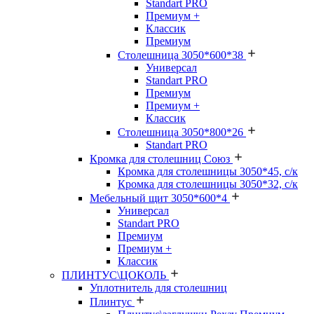
Standart PRO
Премиум +
Классик
Премиум
Столешница 3050*600*38
Универсал
Standart PRO
Премиум
Премиум +
Классик
Столешница 3050*800*26
Standart PRO
Кромка для столешниц Союз
Кромка для столешницы 3050*45, с/к
Кромка для столешницы 3050*32, с/к
Мебельный щит 3050*600*4
Универсал
Standart PRO
Премиум
Премиум +
Классик
ПЛИНТУС\ЦОКОЛЬ
Уплотнитель для столешниц
Плинтус