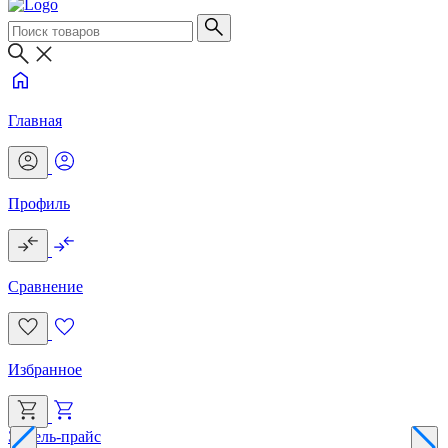
Главная
Профиль
Сравнение
Избранное
Эксель-прайс
Г