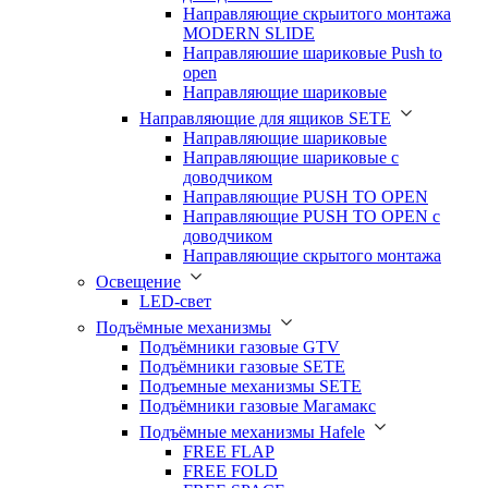
Направляющие скрыитого монтажа
MODERN SLIDE
Направляюшие шариковые Push to
open
Направляющие шариковые
Направляющие для ящиков SETE
Направляющие шариковые
Направляющие шариковые с
доводчиком
Направляющие PUSH TO OPEN
Направляющие PUSH TO OPEN с
доводчиком
Направляющие скрытого монтажа
Освещение
LED-свет
Подъёмные механизмы
Подъёмники газовые GTV
Подъёмники газовые SETE
Подъемные механизмы SETE
Подъёмники газовые Магамакс
Подъёмные механизмы Hafele
FREE FLAP
FREE FOLD