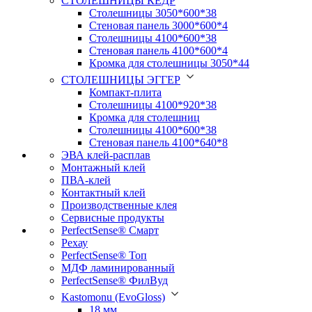
СТОЛЕШНИЦЫ КЕДР
Столешницы 3050*600*38
Стеновая панель 3000*600*4
Столешницы 4100*600*38
Стеновая панель 4100*600*4
Кромка для столешницы 3050*44
СТОЛЕШНИЦЫ ЭГГЕР
Компакт-плита
Столешницы 4100*920*38
Кромка для столешниц
Столешницы 4100*600*38
Стеновая панель 4100*640*8
ЭВА клей-расплав
Монтажный клей
ПВА-клей
Контактный клей
Производственные клея
Сервисные продукты
PerfectSense® Смарт
Рехау
PerfectSense® Топ
МДФ ламинированный
PerfectSense® ФилВуд
Kastomonu (EvoGloss)
18 мм