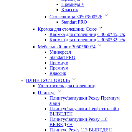
Премиум +
Классик
Столешница 3050*800*26
Standart PRO
Кромка для столешниц Союз
Кромка для столешницы 3050*45, с/к
Кромка для столешницы 3050*32, с/к
Мебельный щит 3050*600*4
Универсал
Standart PRO
Премиум
Премиум +
Классик
ПЛИНТУС\ЦОКОЛЬ
Уплотнитель для столешниц
Плинтус
Плинтус\заглушки Рехау Премиум
Лайн
Плинтус\загулшки Перфетто-лайн
ВЫВЕДЕН
Плинтус\заглушки Рехау 118
ВЫВЕДЕН
Плинтус Рехау 113 ВЫВЕДЕН