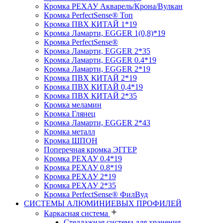
Кромка PЕХАУ Акварель/Крона/Вулкан
Кромка PerfectSense® Топ
Кромка ПВХ КИТАЙ 1*19
Кромка Ламарти, EGGER 1(0,8)*19
Кромка PerfectSense®
Кромка Ламарти, EGGER 2*35
Кромка Ламарти, EGGER 0.4*19
Кромка Ламарти, EGGER 2*19
Кромка ПВХ КИТАЙ 2*19
Кромка ПВХ КИТАЙ 0,4*19
Кромка ПВХ КИТАЙ 2*35
Кромка меламин
Кромка Глянец
Кромка Ламарти, EGGER 2*43
Кромка металл
Кромка ШПОН
Поперечная кромка ЭГГЕР
Кромка PЕХАУ 0.4*19
Кромка PЕХАУ 0.8*19
Кромка PЕХАУ 2*19
Кромка PЕХАУ 2*35
Кромка PerfectSense® ФилВуд
СИСТЕМЫ АЛЮМИНИЕВЫХ ПРОФИЛЕЙ
Каркасная система
Стеллажная система для хранения