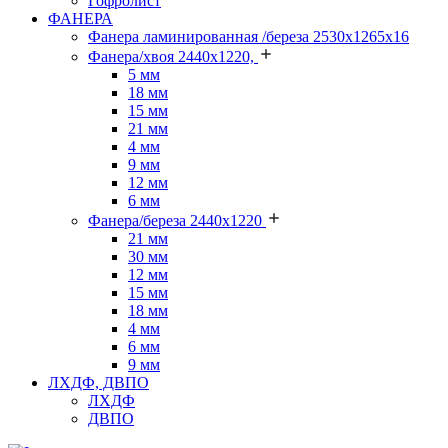
Гофролист
ФАНЕРА
Фанера ламинированная /береза 2530х1265х16
Фанера/хвоя 2440х1220,
5 мм
18 мм
15 мм
21 мм
4 мм
9 мм
12 мм
6 мм
Фанера/береза 2440х1220
21 мм
30 мм
12 мм
15 мм
18 мм
4 мм
6 мм
9 мм
ЛХДФ, ДВПО
ЛХДФ
ДВПО