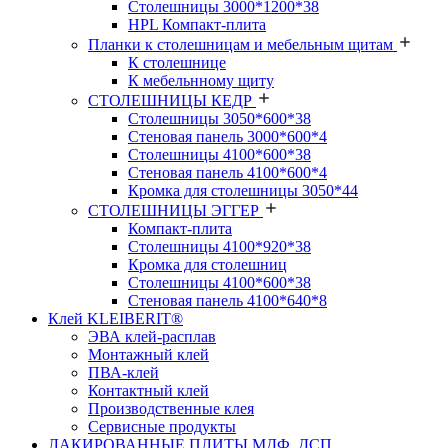
Столешницы 3000*1200*38
HPL Компакт-плита
Планки к столешницам и мебельным щитам
К столешнице
К мебельнному щиту
СТОЛЕШНИЦЫ КЕДР
Столешницы 3050*600*38
Стеновая панель 3000*600*4
Столешницы 4100*600*38
Стеновая панель 4100*600*4
Кромка для столешницы 3050*44
СТОЛЕШНИЦЫ ЭГГЕР
Компакт-плита
Столешницы 4100*920*38
Кромка для столешниц
Столешницы 4100*600*38
Стеновая панель 4100*640*8
Клей KLEIBERIT®
ЭВА клей-расплав
Монтажный клей
ПВА-клей
Контактный клей
Производственные клея
Сервисные продукты
ЛАКИРОВАННЫЕ ПЛИТЫ МДФ, ДСП