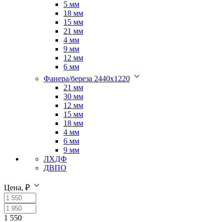
5 мм
18 мм
15 мм
21 мм
4 мм
9 мм
12 мм
6 мм
Фанера/береза 2440х1220
21 мм
30 мм
12 мм
15 мм
18 мм
4 мм
6 мм
9 мм
ЛХДФ
ДВПО
Цена, ₽
1 550