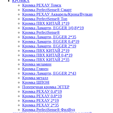
КРОМКА
Кромка PЕХАУ Томск
Кромка PerfectSense® Смарт
Кромка PЕХАУ Акварель/Крона/Вулкан
Кромка PerfectSense® Топ
Кромка ПВХ КИТАЙ 1*19
Кромка Ламарти, EGGER 1(0,8)*19
Кромка PerfectSense®
Кромка Ламарти, EGGER 2*35
Кромка Ламарти, EGGER 0.4*19
Кромка Ламарти, EGGER 2*19
Кромка ПВХ КИТАЙ 2*19
Кромка ПВХ КИТАЙ 0,4*19
Кромка ПВХ КИТАЙ 2*35
Кромка меламин
Кромка Глянец
Кромка Ламарти, EGGER 2*43
Кромка металл
Кромка ШПОН
Поперечная кромка ЭГГЕР
Кромка PЕХАУ 0.4*19
Кромка PЕХАУ 0.8*19
Кромка PЕХАУ 2*19
Кромка PЕХАУ 2*35
Кромка PerfectSense® ФилВуд