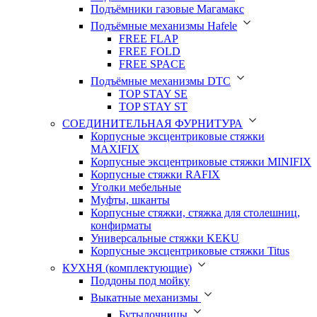
Подъёмники газовые Магамакс
Подъёмные механизмы Hafele
FREE FLAP
FREE FOLD
FREE SPACE
Подъёмные механизмы DTC
TOP STAY SE
TOP STAY ST
СОЕДИНИТЕЛЬНАЯ ФУРНИТУРА
Корпусные эксцентриковые стяжки
MAXIFIX
Корпусные эксцентриковые стяжки MINIFIX
Корпусные стяжки RAFIX
Уголки мебельные
Муфты, шканты
Корпусные стяжки, стяжка для столешниц,
конфирматы
Универсальные стяжки KEKU
Корпусные эксцентриковые стяжки Titus
КУХНЯ (комплектующие)
Поддоны под мойку
Выкатные механизмы
Бутылочницы