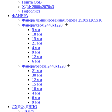
Плита OSB
ХДФ 2800х2070х3
Гофролист
ФАНЕРА
Фанера ламинированная /береза 2530х1265х16
Фанера/хвоя 2440х1220,
5 мм
18 мм
15 мм
21 мм
4 мм
9 мм
12 мм
6 мм
Фанера/береза 2440х1220
21 мм
30 мм
12 мм
15 мм
18 мм
4 мм
6 мм
9 мм
ЛХДФ, ДВПО
ЛХДФ