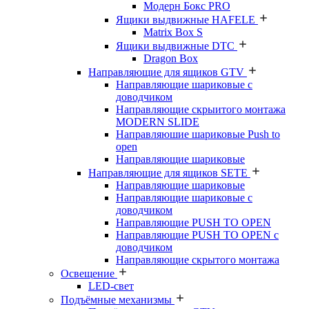
Модерн Бокс PRO
Ящики выдвижные HAFELE
Matrix Box S
Ящики выдвижные DTC
Dragon Box
Направляющие для ящиков GTV
Направляющие шариковые с
доводчиком
Направляющие скрыитого монтажа
MODERN SLIDE
Направляюшие шариковые Push to
open
Направляющие шариковые
Направляющие для ящиков SETE
Направляющие шариковые
Направляющие шариковые с
доводчиком
Направляющие PUSH TO OPEN
Направляющие PUSH TO OPEN с
доводчиком
Направляющие скрытого монтажа
Освещение
LED-свет
Подъёмные механизмы