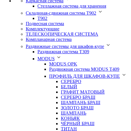
Каркасная система
Стеллажная система для хранения
Складнная-сдвижная система Т902
T902
Подвесная система
Комплектующие
ТЕЛЕСКОПИЧЕСКАЯ СИСТЕМА
Компланарная система
Раздвижные системы для шкафов-купе
Раздвижная система Т309
MODUS
MODUS OPK
Раздвижная система MODUS T409
ПРОФИЛЬ ДЛЯ ШКАФОВ-КУПЕ
СЕРЕБРО
БЕЛЫЙ
ГРАФИТ МАТОВЫЙ
СЕРЕБРО БРАШ
ШАМПАНЬ БРАШ
ЗОЛОТО БРАШ
ШАМПАНЬ
КОНЬЯК
ЧЁРНЫЙ БРАШ
ТИТАН