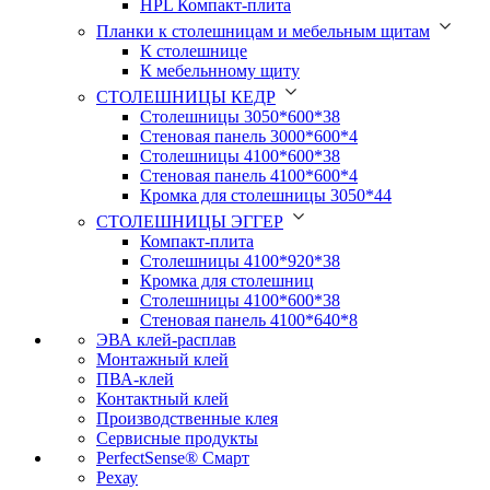
HPL Компакт-плита
Планки к столешницам и мебельным щитам
К столешнице
К мебельнному щиту
СТОЛЕШНИЦЫ КЕДР
Столешницы 3050*600*38
Стеновая панель 3000*600*4
Столешницы 4100*600*38
Стеновая панель 4100*600*4
Кромка для столешницы 3050*44
СТОЛЕШНИЦЫ ЭГГЕР
Компакт-плита
Столешницы 4100*920*38
Кромка для столешниц
Столешницы 4100*600*38
Стеновая панель 4100*640*8
ЭВА клей-расплав
Монтажный клей
ПВА-клей
Контактный клей
Производственные клея
Сервисные продукты
PerfectSense® Смарт
Рехау