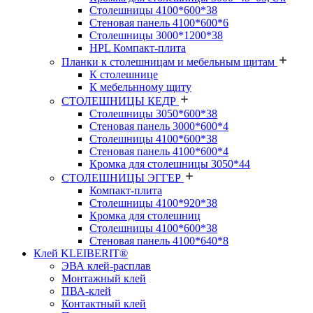
Столешницы 4100*600*38
Стеновая панель 4100*600*6
Столешницы 3000*1200*38
HPL Компакт-плита
Планки к столешницам и мебельным щитам
К столешнице
К мебельнному щиту
СТОЛЕШНИЦЫ КЕДР
Столешницы 3050*600*38
Стеновая панель 3000*600*4
Столешницы 4100*600*38
Стеновая панель 4100*600*4
Кромка для столешницы 3050*44
СТОЛЕШНИЦЫ ЭГГЕР
Компакт-плита
Столешницы 4100*920*38
Кромка для столешниц
Столешницы 4100*600*38
Стеновая панель 4100*640*8
Клей KLEIBERIT®
ЭВА клей-расплав
Монтажный клей
ПВА-клей
Контактный клей