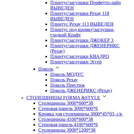
Плинтус\загулшки Перфетто-лайн
ВЫВЕДЕН
Плинтус\заглушки Рехау 118
ВЫВЕДЕН
Плинтус Рехау 113 ВЫВЕДЕН
Плинтус под кромку\заглушки,
гладкий Крафт
Плинтус\заглушки ДЖОКЕР 3
Плинтус\заглушки ДЖЕНЕРИКС
(Рехау)
Плинтус\заглушки КВАДРО
Плинтус\заглушки Эггер
Цоколь
Цоколь МОДУС
Цоколь Рехау
Цоколь Престиж
Цоколь ДЖЕНЕРИКС (Рехау)
СТОЛЕШНИЦЫ FORMA &STYLE
Столешницы 3000*600*38
Стеновая панель 3000*600*6
Кромка для столешницы 3000*45*03, с/к
Столешницы 4100*600*38
Стеновая панель 4100*600*6
Столешницы 3000*1200*38