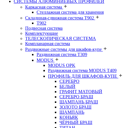
СИСТЕМЫ АЛЮМИНИЕВЫХ ПРОФИЛЕЙ
Каркасная система
Стеллажная система для хранения
Складнная-сдвижная система Т902
T902
Подвесная система
Комплектующие
ТЕЛЕСКОПИЧЕСКАЯ СИСТЕМА
Компланарная система
Раздвижные системы для шкафов-купе
Раздвижная система Т309
MODUS
MODUS OPK
Раздвижная система MODUS T409
ПРОФИЛЬ ДЛЯ ШКАФОВ-КУПЕ
СЕРЕБРО
БЕЛЫЙ
ГРАФИТ МАТОВЫЙ
СЕРЕБРО БРАШ
ШАМПАНЬ БРАШ
ЗОЛОТО БРАШ
ШАМПАНЬ
КОНЬЯК
ЧЁРНЫЙ БРАШ
ТИТАН