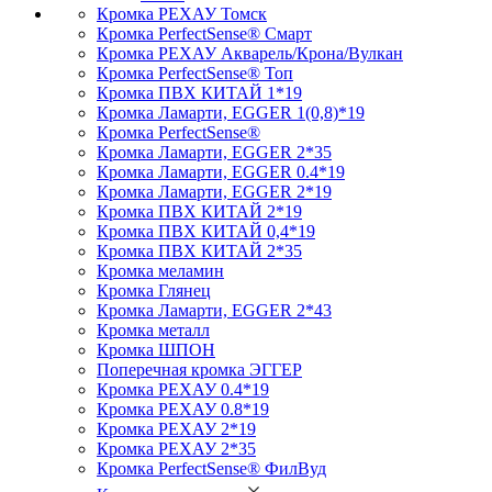
Кромка PЕХАУ Томск
Кромка PerfectSense® Смарт
Кромка PЕХАУ Акварель/Крона/Вулкан
Кромка PerfectSense® Топ
Кромка ПВХ КИТАЙ 1*19
Кромка Ламарти, EGGER 1(0,8)*19
Кромка PerfectSense®
Кромка Ламарти, EGGER 2*35
Кромка Ламарти, EGGER 0.4*19
Кромка Ламарти, EGGER 2*19
Кромка ПВХ КИТАЙ 2*19
Кромка ПВХ КИТАЙ 0,4*19
Кромка ПВХ КИТАЙ 2*35
Кромка меламин
Кромка Глянец
Кромка Ламарти, EGGER 2*43
Кромка металл
Кромка ШПОН
Поперечная кромка ЭГГЕР
Кромка PЕХАУ 0.4*19
Кромка PЕХАУ 0.8*19
Кромка PЕХАУ 2*19
Кромка PЕХАУ 2*35
Кромка PerfectSense® ФилВуд