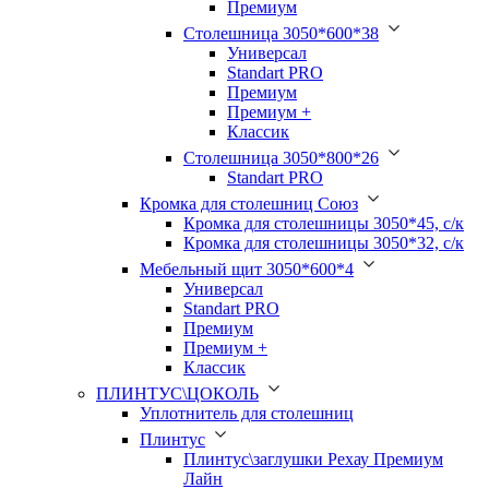
Премиум
Столешница 3050*600*38
Универсал
Standart PRO
Премиум
Премиум +
Классик
Столешница 3050*800*26
Standart PRO
Кромка для столешниц Союз
Кромка для столешницы 3050*45, с/к
Кромка для столешницы 3050*32, с/к
Мебельный щит 3050*600*4
Универсал
Standart PRO
Премиум
Премиум +
Классик
ПЛИНТУС\ЦОКОЛЬ
Уплотнитель для столешниц
Плинтус
Плинтус\заглушки Рехау Премиум
Лайн