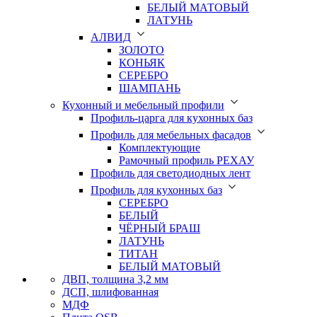
БЕЛЫЙ МАТОВЫЙ
ЛАТУНЬ
АЛВИД
ЗОЛОТО
КОНЬЯК
СЕРЕБРО
ШАМПАНЬ
Кухонный и мебельный профили
Профиль-царга для кухонных баз
Профиль для мебельных фасадов
Комплектующие
Рамочный профиль РЕХАУ
Профиль для светодиодных лент
Профиль для кухонных баз
СЕРЕБРО
БЕЛЫЙ
ЧЁРНЫЙ БРАШ
ЛАТУНЬ
ТИТАН
БЕЛЫЙ МАТОВЫЙ
ДВП, толщина 3,2 мм
ДСП, шлифованная
МДФ