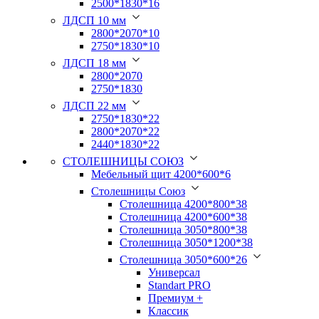
2500*1830*16
ЛДСП 10 мм
2800*2070*10
2750*1830*10
ЛДСП 18 мм
2800*2070
2750*1830
ЛДСП 22 мм
2750*1830*22
2800*2070*22
2440*1830*22
СТОЛЕШНИЦЫ СОЮЗ
Мебельный щит 4200*600*6
Столешницы Союз
Столешница 4200*800*38
Столешница 4200*600*38
Столешница 3050*800*38
Столешница 3050*1200*38
Столешница 3050*600*26
Универсал
Standart PRO
Премиум +
Классик