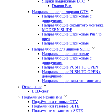
Ящики выдвижные DTC
Dragon Box
Направляющие для ящиков GTV
Направляющие шариковые с
доводчиком
Направляющие скрыитого монтажа
MODERN SLIDE
Направляюшие шариковые Push to
open
Направляющие шариковые
Направляющие для ящиков SETE
Направляющие шариковые
Направляющие шариковые с
доводчиком
Направляющие PUSH TO OPEN
Направляющие PUSH TO OPEN с
доводчиком
Направляющие скрытого монтажа
Освещение
LED-свет
Подъёмные механизмы
Подъёмники газовые GTV
Подъёмники газовые SETE
Подъемные механизмы SETE