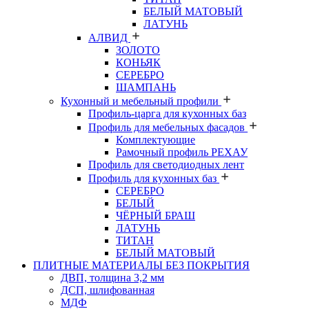
БЕЛЫЙ МАТОВЫЙ
ЛАТУНЬ
АЛВИД
ЗОЛОТО
КОНЬЯК
СЕРЕБРО
ШАМПАНЬ
Кухонный и мебельный профили
Профиль-царга для кухонных баз
Профиль для мебельных фасадов
Комплектующие
Рамочный профиль РЕХАУ
Профиль для светодиодных лент
Профиль для кухонных баз
СЕРЕБРО
БЕЛЫЙ
ЧЁРНЫЙ БРАШ
ЛАТУНЬ
ТИТАН
БЕЛЫЙ МАТОВЫЙ
ПЛИТНЫЕ МАТЕРИАЛЫ БЕЗ ПОКРЫТИЯ
ДВП, толщина 3,2 мм
ДСП, шлифованная
МДФ