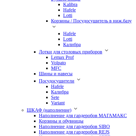
Kalibra
Hafele
Lotti
Корзины / Посудосушитель в ниж.базу
Hafele
Lotti
Калибра
Лотки для столовых приборов
Lemax Prof
Volpato
MFC
Шины и навесы
Посудосушители
Hafele
Калибра
Sete
Variant
ШКАФ (наполнение)
Наполнение для гардеробов МАГАМАКС
Корзины и обувницы
Наполнение для гардеробов SIBO
Наполнение для гардеробов REJS