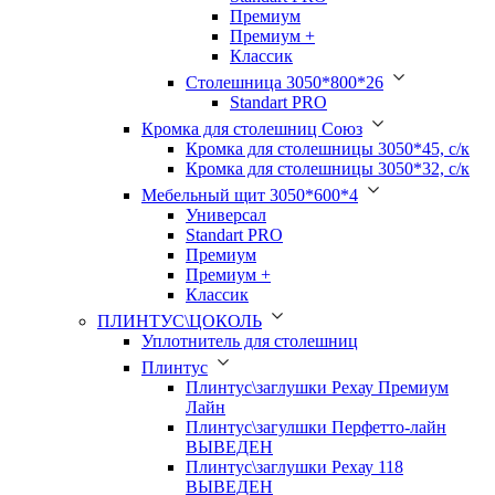
Премиум
Премиум +
Классик
Столешница 3050*800*26
Standart PRO
Кромка для столешниц Союз
Кромка для столешницы 3050*45, с/к
Кромка для столешницы 3050*32, с/к
Мебельный щит 3050*600*4
Универсал
Standart PRO
Премиум
Премиум +
Классик
ПЛИНТУС\ЦОКОЛЬ
Уплотнитель для столешниц
Плинтус
Плинтус\заглушки Рехау Премиум
Лайн
Плинтус\загулшки Перфетто-лайн
ВЫВЕДЕН
Плинтус\заглушки Рехау 118
ВЫВЕДЕН