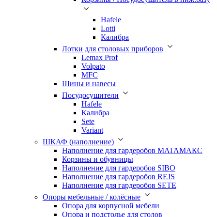
Hafele
Lotti
Калибра
Лотки для столовых приборов
Lemax Prof
Volpato
MFC
Шины и навесы
Посудосушители
Hafele
Калибра
Sete
Variant
ШКАФ (наполнение)
Наполнение для гардеробов МАГАМАКС
Корзины и обувницы
Наполнение для гардеробов SIBO
Наполнение для гардеробов REJS
Наполнение для гардеробов SETE
Опоры мебельные / колёсные
Опора для корпусной мебели
Опора и подстолье для столов