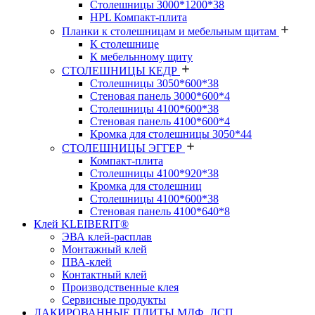
Столешницы 3000*1200*38
HPL Компакт-плита
Планки к столешницам и мебельным щитам
К столешнице
К мебельнному щиту
СТОЛЕШНИЦЫ КЕДР
Столешницы 3050*600*38
Стеновая панель 3000*600*4
Столешницы 4100*600*38
Стеновая панель 4100*600*4
Кромка для столешницы 3050*44
СТОЛЕШНИЦЫ ЭГГЕР
Компакт-плита
Столешницы 4100*920*38
Кромка для столешниц
Столешницы 4100*600*38
Стеновая панель 4100*640*8
Клей KLEIBERIT®
ЭВА клей-расплав
Монтажный клей
ПВА-клей
Контактный клей
Производственные клея
Сервисные продукты
ЛАКИРОВАННЫЕ ПЛИТЫ МДФ, ДСП