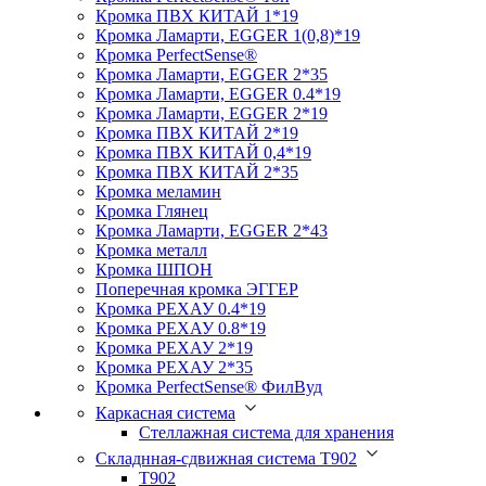
Кромка ПВХ КИТАЙ 1*19
Кромка Ламарти, EGGER 1(0,8)*19
Кромка PerfectSense®
Кромка Ламарти, EGGER 2*35
Кромка Ламарти, EGGER 0.4*19
Кромка Ламарти, EGGER 2*19
Кромка ПВХ КИТАЙ 2*19
Кромка ПВХ КИТАЙ 0,4*19
Кромка ПВХ КИТАЙ 2*35
Кромка меламин
Кромка Глянец
Кромка Ламарти, EGGER 2*43
Кромка металл
Кромка ШПОН
Поперечная кромка ЭГГЕР
Кромка PЕХАУ 0.4*19
Кромка PЕХАУ 0.8*19
Кромка PЕХАУ 2*19
Кромка PЕХАУ 2*35
Кромка PerfectSense® ФилВуд
Каркасная система
Стеллажная система для хранения
Складнная-сдвижная система Т902
T902