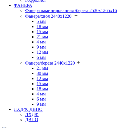
Гофролист
ФАНЕРА
Фанера ламинированная /береза 2530х1265х16
Фанера/хвоя 2440х1220,
5 мм
18 мм
15 мм
21 мм
4 мм
9 мм
12 мм
6 мм
Фанера/береза 2440х1220
21 мм
30 мм
12 мм
15 мм
18 мм
4 мм
6 мм
9 мм
ЛХДФ, ДВПО
ЛХДФ
ДВПО