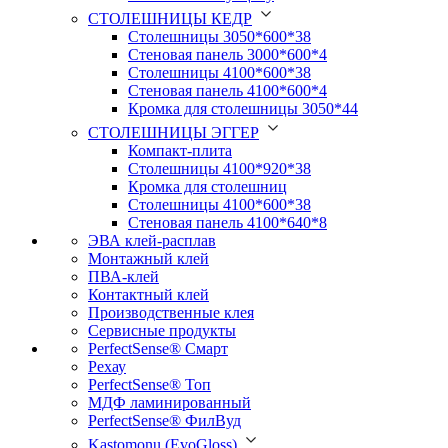
СТОЛЕШНИЦЫ КЕДР
Столешницы 3050*600*38
Стеновая панель 3000*600*4
Столешницы 4100*600*38
Стеновая панель 4100*600*4
Кромка для столешницы 3050*44
СТОЛЕШНИЦЫ ЭГГЕР
Компакт-плита
Столешницы 4100*920*38
Кромка для столешниц
Столешницы 4100*600*38
Стеновая панель 4100*640*8
ЭВА клей-расплав
Монтажный клей
ПВА-клей
Контактный клей
Производственные клея
Сервисные продукты
PerfectSense® Смарт
Рехау
PerfectSense® Топ
МДФ ламинированный
PerfectSense® ФилВуд
Kastomonu (EvoGloss)