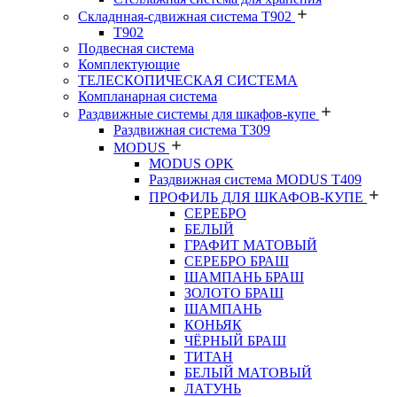
Складнная-сдвижная система Т902
T902
Подвесная система
Комплектующие
ТЕЛЕСКОПИЧЕСКАЯ СИСТЕМА
Компланарная система
Раздвижные системы для шкафов-купе
Раздвижная система Т309
MODUS
MODUS OPK
Раздвижная система MODUS T409
ПРОФИЛЬ ДЛЯ ШКАФОВ-КУПЕ
СЕРЕБРО
БЕЛЫЙ
ГРАФИТ МАТОВЫЙ
СЕРЕБРО БРАШ
ШАМПАНЬ БРАШ
ЗОЛОТО БРАШ
ШАМПАНЬ
КОНЬЯК
ЧЁРНЫЙ БРАШ
ТИТАН
БЕЛЫЙ МАТОВЫЙ
ЛАТУНЬ