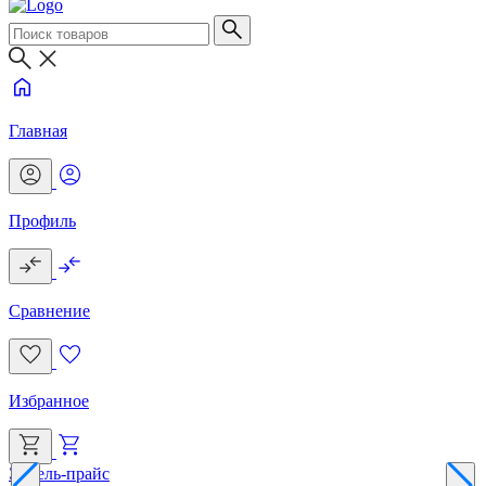
Главная
Профиль
Сравнение
Избранное
Эксель-прайс
Г