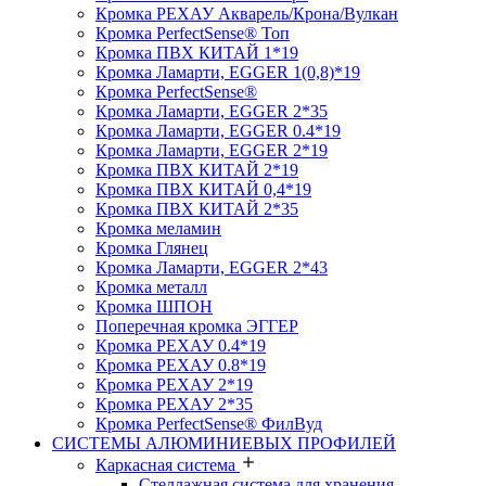
Кромка PЕХАУ Акварель/Крона/Вулкан
Кромка PerfectSense® Топ
Кромка ПВХ КИТАЙ 1*19
Кромка Ламарти, EGGER 1(0,8)*19
Кромка PerfectSense®
Кромка Ламарти, EGGER 2*35
Кромка Ламарти, EGGER 0.4*19
Кромка Ламарти, EGGER 2*19
Кромка ПВХ КИТАЙ 2*19
Кромка ПВХ КИТАЙ 0,4*19
Кромка ПВХ КИТАЙ 2*35
Кромка меламин
Кромка Глянец
Кромка Ламарти, EGGER 2*43
Кромка металл
Кромка ШПОН
Поперечная кромка ЭГГЕР
Кромка PЕХАУ 0.4*19
Кромка PЕХАУ 0.8*19
Кромка PЕХАУ 2*19
Кромка PЕХАУ 2*35
Кромка PerfectSense® ФилВуд
СИСТЕМЫ АЛЮМИНИЕВЫХ ПРОФИЛЕЙ
Каркасная система
Стеллажная система для хранения