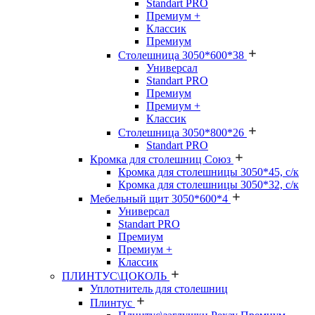
Standart PRO
Премиум +
Классик
Премиум
Столешница 3050*600*38
Универсал
Standart PRO
Премиум
Премиум +
Классик
Столешница 3050*800*26
Standart PRO
Кромка для столешниц Союз
Кромка для столешницы 3050*45, с/к
Кромка для столешницы 3050*32, с/к
Мебельный щит 3050*600*4
Универсал
Standart PRO
Премиум
Премиум +
Классик
ПЛИНТУС\ЦОКОЛЬ
Уплотнитель для столешниц
Плинтус