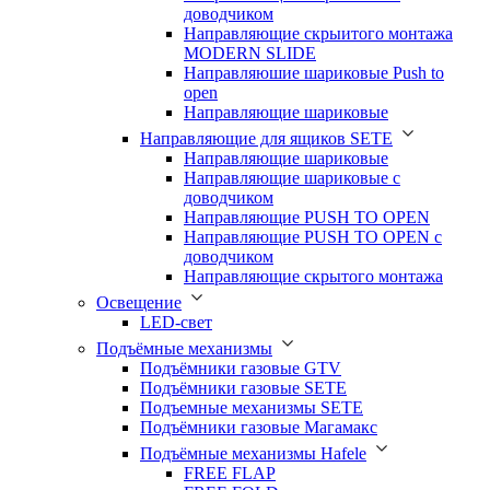
доводчиком
Направляющие скрыитого монтажа
MODERN SLIDE
Направляюшие шариковые Push to
open
Направляющие шариковые
Направляющие для ящиков SETE
Направляющие шариковые
Направляющие шариковые с
доводчиком
Направляющие PUSH TO OPEN
Направляющие PUSH TO OPEN с
доводчиком
Направляющие скрытого монтажа
Освещение
LED-свет
Подъёмные механизмы
Подъёмники газовые GTV
Подъёмники газовые SETE
Подъемные механизмы SETE
Подъёмники газовые Магамакс
Подъёмные механизмы Hafele
FREE FLAP