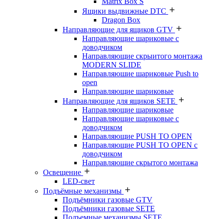
Matrix Box S
Ящики выдвижные DTC
Dragon Box
Направляющие для ящиков GTV
Направляющие шариковые с
доводчиком
Направляющие скрыитого монтажа
MODERN SLIDE
Направляюшие шариковые Push to
open
Направляющие шариковые
Направляющие для ящиков SETE
Направляющие шариковые
Направляющие шариковые с
доводчиком
Направляющие PUSH TO OPEN
Направляющие PUSH TO OPEN с
доводчиком
Направляющие скрытого монтажа
Освещение
LED-свет
Подъёмные механизмы
Подъёмники газовые GTV
Подъёмники газовые SETE
Подъемные механизмы SETE