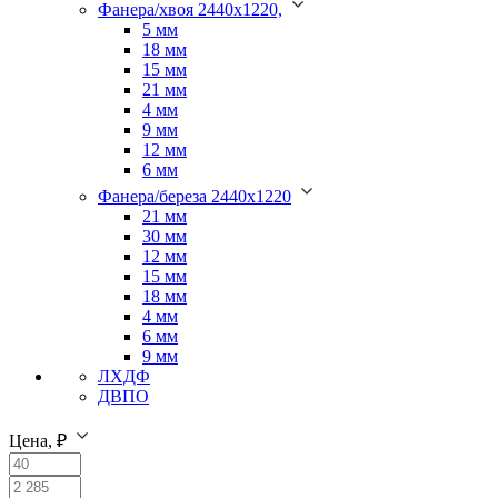
Фанера/хвоя 2440х1220,
5 мм
18 мм
15 мм
21 мм
4 мм
9 мм
12 мм
6 мм
Фанера/береза 2440х1220
21 мм
30 мм
12 мм
15 мм
18 мм
4 мм
6 мм
9 мм
ЛХДФ
ДВПО
Цена, ₽