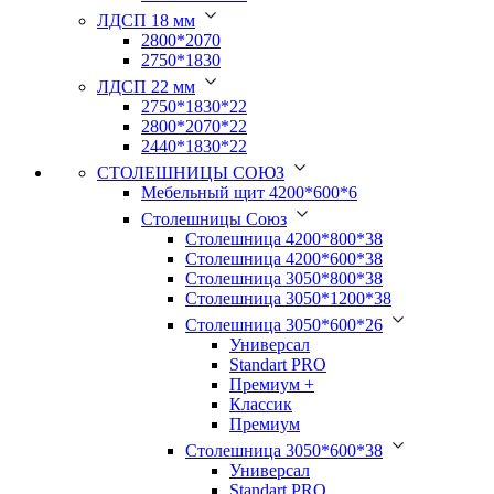
ЛДСП 18 мм
2800*2070
2750*1830
ЛДСП 22 мм
2750*1830*22
2800*2070*22
2440*1830*22
СТОЛЕШНИЦЫ СОЮЗ
Мебельный щит 4200*600*6
Столешницы Союз
Столешница 4200*800*38
Столешница 4200*600*38
Столешница 3050*800*38
Столешница 3050*1200*38
Столешница 3050*600*26
Универсал
Standart PRO
Премиум +
Классик
Премиум
Столешница 3050*600*38
Универсал
Standart PRO