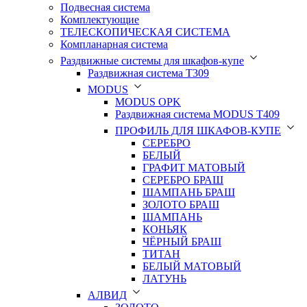
Подвесная система
Комплектующие
ТЕЛЕСКОПИЧЕСКАЯ СИСТЕМА
Компланарная система
Раздвижные системы для шкафов-купе
Раздвижная система Т309
MODUS
MODUS OPK
Раздвижная система MODUS T409
ПРОФИЛЬ ДЛЯ ШКАФОВ-КУПЕ
СЕРЕБРО
БЕЛЫЙ
ГРАФИТ МАТОВЫЙ
СЕРЕБРО БРАШ
ШАМПАНЬ БРАШ
ЗОЛОТО БРАШ
ШАМПАНЬ
КОНЬЯК
ЧЁРНЫЙ БРАШ
ТИТАН
БЕЛЫЙ МАТОВЫЙ
ЛАТУНЬ
АЛВИД