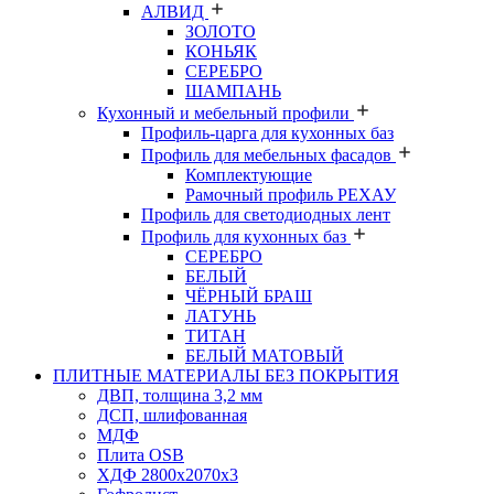
АЛВИД
ЗОЛОТО
КОНЬЯК
СЕРЕБРО
ШАМПАНЬ
Кухонный и мебельный профили
Профиль-царга для кухонных баз
Профиль для мебельных фасадов
Комплектующие
Рамочный профиль РЕХАУ
Профиль для светодиодных лент
Профиль для кухонных баз
СЕРЕБРО
БЕЛЫЙ
ЧЁРНЫЙ БРАШ
ЛАТУНЬ
ТИТАН
БЕЛЫЙ МАТОВЫЙ
ПЛИТНЫЕ МАТЕРИАЛЫ БЕЗ ПОКРЫТИЯ
ДВП, толщина 3,2 мм
ДСП, шлифованная
МДФ
Плита OSB
ХДФ 2800х2070х3