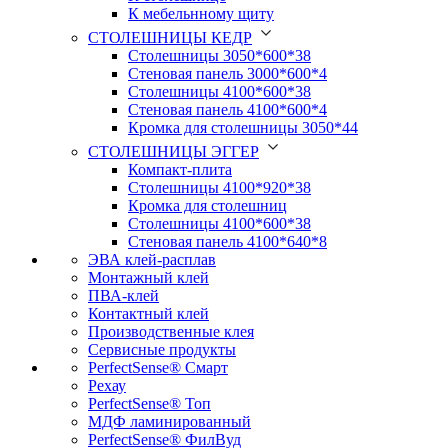
К мебельнному щиту
СТОЛЕШНИЦЫ КЕДР
Столешницы 3050*600*38
Стеновая панель 3000*600*4
Столешницы 4100*600*38
Стеновая панель 4100*600*4
Кромка для столешницы 3050*44
СТОЛЕШНИЦЫ ЭГГЕР
Компакт-плита
Столешницы 4100*920*38
Кромка для столешниц
Столешницы 4100*600*38
Стеновая панель 4100*640*8
ЭВА клей-расплав
Монтажный клей
ПВА-клей
Контактный клей
Производственные клея
Сервисные продукты
PerfectSense® Смарт
Рехау
PerfectSense® Топ
МДФ ламинированный
PerfectSense® ФилВуд