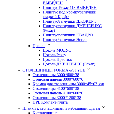
ВЫВЕДЕН
Плинтус Рехау 113 ВЫВЕДЕН
Плинтус под кромку\заглушки,
гладкий Крафт
Плинтус\заглушки ДЖОКЕР 3
Плинтус\заглушки ДЖЕНЕРИКС
(Рехау)
Плинтус\заглушки КВАДРО
Плинтус\заглушки Эггер
Цоколь
Цоколь МОДУС
Цоколь Рехау
Цоколь Престиж
Цоколь ДЖЕНЕРИКС (Рехау)
СТОЛЕШНИЦЫ FORMA &STYLE
Столешницы 3000*600*38
Стеновая панель 3000*600*6
Кромка для столешницы 3000*45*03, с/к
Столешницы 4100*600*38
Стеновая панель 4100*600*6
Столешницы 3000*1200*38
HPL Компакт-плита
Планки к столешницам и мебельным щитам
К столешнице