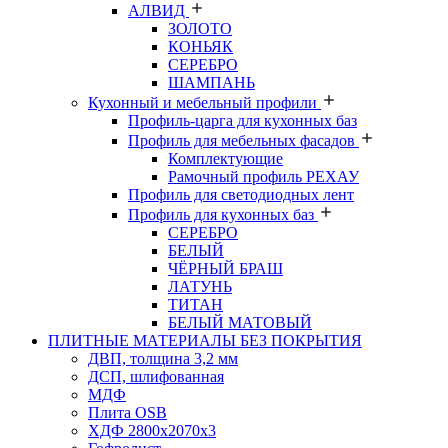
АЛВИД
ЗОЛОТО
КОНЬЯК
СЕРЕБРО
ШАМПАНЬ
Кухонный и мебельный профили
Профиль-царга для кухонных баз
Профиль для мебельных фасадов
Комплектующие
Рамочный профиль РЕХАУ
Профиль для светодиодных лент
Профиль для кухонных баз
СЕРЕБРО
БЕЛЫЙ
ЧЁРНЫЙ БРАШ
ЛАТУНЬ
ТИТАН
БЕЛЫЙ МАТОВЫЙ
ПЛИТНЫЕ МАТЕРИАЛЫ БЕЗ ПОКРЫТИЯ
ДВП, толщина 3,2 мм
ДСП, шлифованная
МДФ
Плита OSB
ХДФ 2800х2070х3