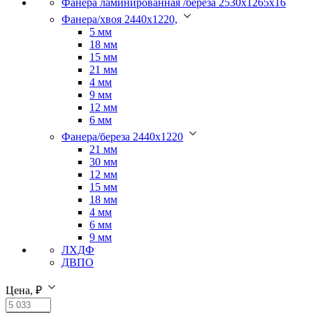
Фанера ламинированная /береза 2530х1265х16
Фанера/хвоя 2440х1220,
5 мм
18 мм
15 мм
21 мм
4 мм
9 мм
12 мм
6 мм
Фанера/береза 2440х1220
21 мм
30 мм
12 мм
15 мм
18 мм
4 мм
6 мм
9 мм
ЛХДФ
ДВПО
Цена, ₽