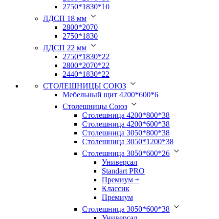
2750*1830*10
ЛДСП 18 мм
2800*2070
2750*1830
ЛДСП 22 мм
2750*1830*22
2800*2070*22
2440*1830*22
СТОЛЕШНИЦЫ СОЮЗ
Мебельный щит 4200*600*6
Столешницы Союз
Столешница 4200*800*38
Столешница 4200*600*38
Столешница 3050*800*38
Столешница 3050*1200*38
Столешница 3050*600*26
Универсал
Standart PRO
Премиум +
Классик
Премиум
Столешница 3050*600*38
Универсал