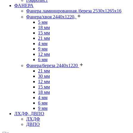
Гофролист
ФАНЕРА
Фанера ламинированная /береза 2530х1265х16
Фанера/хвоя 2440х1220,
5 мм
18 мм
15 мм
21 мм
4 мм
9 мм
12 мм
6 мм
Фанера/береза 2440х1220
21 мм
30 мм
12 мм
15 мм
18 мм
4 мм
6 мм
9 мм
ЛХДФ, ДВПО
ЛХДФ
ДВПО