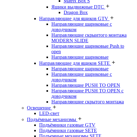
Matrix Box S
Ящики выдвижные DTC
Dragon Box
Направляющие для ящиков GTV
Направляющие шариковые с
доводчиком
Направляющие скрыитого монтажа
MODERN SLIDE
Направляюшие шариковые Push to
open
Направляющие шариковые
Направляющие для ящиков SETE
Направляющие шариковые
Направляющие шариковые с
доводчиком
Направляющие PUSH TO OPEN
Направляющие PUSH TO OPEN с
доводчиком
Направляющие скрытого монтажа
Освещение
LED-свет
Подъёмные механизмы
Подъёмники газовые GTV
Подъёмники газовые SETE
Подъемные механизмы SETE