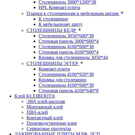
Столешницы 3000*1200*38
HPL Компакт-плита
Планки к столешницам и мебельным щитам
К столешнице
К мебельнному щиту
СТОЛЕШНИЦЫ КЕДР
Столешницы 3050*600*38
Стеновая панель 3000*600*4
Столешницы 4100*600*38
Стеновая панель 4100*600*4
Кромка для столешницы 3050*44
СТОЛЕШНИЦЫ ЭГГЕР
Компакт-плита
Столешницы 4100*920*38
Кромка для столешниц
Столешницы 4100*600*38
Стеновая панель 4100*640*8
Клей KLEIBERIT®
ЭВА клей-расплав
Монтажный клей
ПВА-клей
Контактный клей
Производственные клея
Сервисные продукты
ЛАКИРОВАННЫЕ ПЛИТЫ МДФ, ДСП