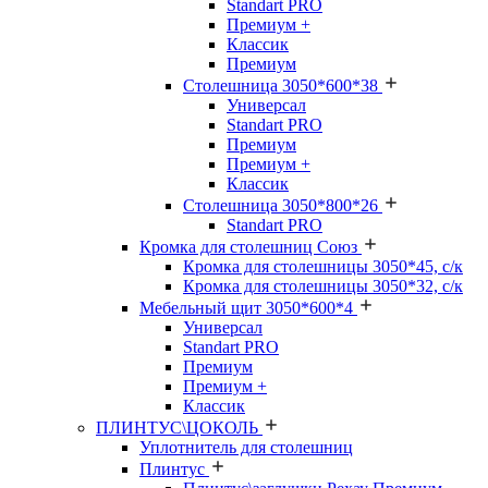
Standart PRO
Премиум +
Классик
Премиум
Столешница 3050*600*38
Универсал
Standart PRO
Премиум
Премиум +
Классик
Столешница 3050*800*26
Standart PRO
Кромка для столешниц Союз
Кромка для столешницы 3050*45, с/к
Кромка для столешницы 3050*32, с/к
Мебельный щит 3050*600*4
Универсал
Standart PRO
Премиум
Премиум +
Классик
ПЛИНТУС\ЦОКОЛЬ
Уплотнитель для столешниц
Плинтус