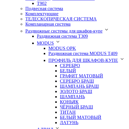
T902
Подвесная система
Комплектующие
ТЕЛЕСКОПИЧЕСКАЯ СИСТЕМА
Компланарная система
Раздвижные системы для шкафов-купе
Раздвижная система Т309
MODUS
MODUS OPK
Раздвижная система MODUS T409
ПРОФИЛЬ ДЛЯ ШКАФОВ-КУПЕ
СЕРЕБРО
БЕЛЫЙ
ГРАФИТ МАТОВЫЙ
СЕРЕБРО БРАШ
ШАМПАНЬ БРАШ
ЗОЛОТО БРАШ
ШАМПАНЬ
КОНЬЯК
ЧЁРНЫЙ БРАШ
ТИТАН
БЕЛЫЙ МАТОВЫЙ
ЛАТУНЬ