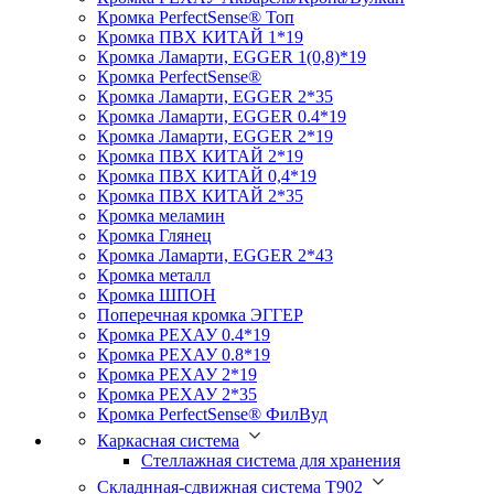
Кромка PerfectSense® Топ
Кромка ПВХ КИТАЙ 1*19
Кромка Ламарти, EGGER 1(0,8)*19
Кромка PerfectSense®
Кромка Ламарти, EGGER 2*35
Кромка Ламарти, EGGER 0.4*19
Кромка Ламарти, EGGER 2*19
Кромка ПВХ КИТАЙ 2*19
Кромка ПВХ КИТАЙ 0,4*19
Кромка ПВХ КИТАЙ 2*35
Кромка меламин
Кромка Глянец
Кромка Ламарти, EGGER 2*43
Кромка металл
Кромка ШПОН
Поперечная кромка ЭГГЕР
Кромка PЕХАУ 0.4*19
Кромка PЕХАУ 0.8*19
Кромка PЕХАУ 2*19
Кромка PЕХАУ 2*35
Кромка PerfectSense® ФилВуд
Каркасная система
Стеллажная система для хранения
Складнная-сдвижная система Т902