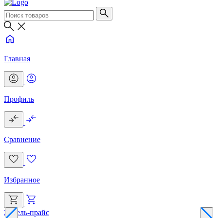
Главная
Профиль
Сравнение
Избранное
Эксель-прайс
Г