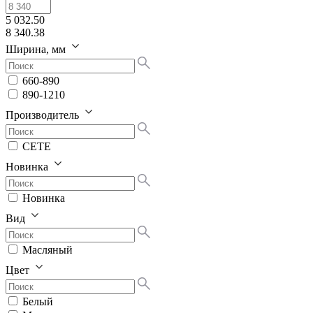
5 032.50
8 340.38
Ширина, мм
660-890
890-1210
Производитель
СЕТЕ
Новинка
Новинка
Вид
Масляный
Цвет
Белый