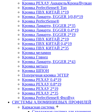
Кромка PЕХАУ Акварель/Крона/Вулкан
Кромка PerfectSense® Топ
Кромка ПВХ КИТАЙ 1*19
Кромка Ламарти, EGGER 1(0,8)*19
Кромка PerfectSense®
Кромка Ламарти, EGGER 2*35
Кромка Ламарти, EGGER 0.4*19
Кромка Ламарти, EGGER 2*19
Кромка ПВХ КИТАЙ 2*19
Кромка ПВХ КИТАЙ 0,4*19
Кромка ПВХ КИТАЙ 2*35
Кромка меламин
Кромка Глянец
Кромка Ламарти, EGGER 2*43
Кромка металл
Кромка ШПОН
Поперечная кромка ЭГГЕР
Кромка PЕХАУ 0.4*19
Кромка PЕХАУ 0.8*19
Кромка PЕХАУ 2*19
Кромка PЕХАУ 2*35
Кромка PerfectSense® ФилВуд
СИСТЕМЫ АЛЮМИНИЕВЫХ ПРОФИЛЕЙ
Каркасная система
Стеллажная система для хранения