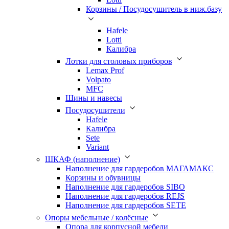
Корзины / Посудосушитель в ниж.базу
Hafele
Lotti
Калибра
Лотки для столовых приборов
Lemax Prof
Volpato
MFC
Шины и навесы
Посудосушители
Hafele
Калибра
Sete
Variant
ШКАФ (наполнение)
Наполнение для гардеробов МАГАМАКС
Корзины и обувницы
Наполнение для гардеробов SIBO
Наполнение для гардеробов REJS
Наполнение для гардеробов SETE
Опоры мебельные / колёсные
Опора для корпусной мебели