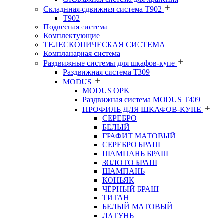
Складнная-сдвижная система Т902
T902
Подвесная система
Комплектующие
ТЕЛЕСКОПИЧЕСКАЯ СИСТЕМА
Компланарная система
Раздвижные системы для шкафов-купе
Раздвижная система Т309
MODUS
MODUS OPK
Раздвижная система MODUS T409
ПРОФИЛЬ ДЛЯ ШКАФОВ-КУПЕ
СЕРЕБРО
БЕЛЫЙ
ГРАФИТ МАТОВЫЙ
СЕРЕБРО БРАШ
ШАМПАНЬ БРАШ
ЗОЛОТО БРАШ
ШАМПАНЬ
КОНЬЯК
ЧЁРНЫЙ БРАШ
ТИТАН
БЕЛЫЙ МАТОВЫЙ
ЛАТУНЬ