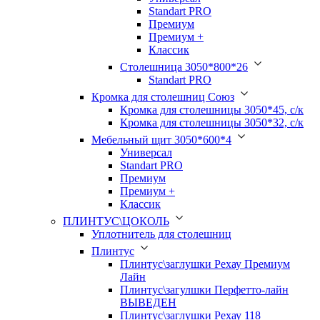
Standart PRO
Премиум
Премиум +
Классик
Столешница 3050*800*26
Standart PRO
Кромка для столешниц Союз
Кромка для столешницы 3050*45, с/к
Кромка для столешницы 3050*32, с/к
Мебельный щит 3050*600*4
Универсал
Standart PRO
Премиум
Премиум +
Классик
ПЛИНТУС\ЦОКОЛЬ
Уплотнитель для столешниц
Плинтус
Плинтус\заглушки Рехау Премиум
Лайн
Плинтус\загулшки Перфетто-лайн
ВЫВЕДЕН
Плинтус\заглушки Рехау 118