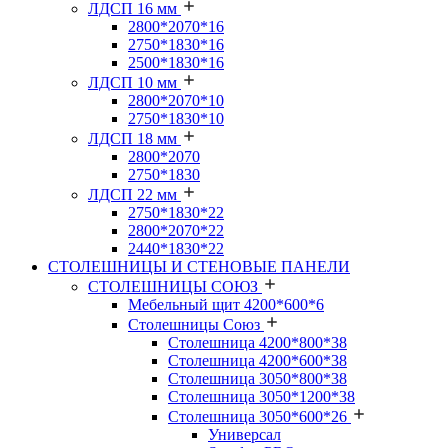
ЛДСП 16 мм
2800*2070*16
2750*1830*16
2500*1830*16
ЛДСП 10 мм
2800*2070*10
2750*1830*10
ЛДСП 18 мм
2800*2070
2750*1830
ЛДСП 22 мм
2750*1830*22
2800*2070*22
2440*1830*22
СТОЛЕШНИЦЫ И СТЕНОВЫЕ ПАНЕЛИ
СТОЛЕШНИЦЫ СОЮЗ
Мебельный щит 4200*600*6
Столешницы Союз
Столешница 4200*800*38
Столешница 4200*600*38
Столешница 3050*800*38
Столешница 3050*1200*38
Столешница 3050*600*26
Универсал