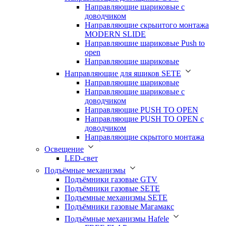
Направляющие шариковые с
доводчиком
Направляющие скрыитого монтажа
MODERN SLIDE
Направляюшие шариковые Push to
open
Направляющие шариковые
Направляющие для ящиков SETE
Направляющие шариковые
Направляющие шариковые с
доводчиком
Направляющие PUSH TO OPEN
Направляющие PUSH TO OPEN с
доводчиком
Направляющие скрытого монтажа
Освещение
LED-свет
Подъёмные механизмы
Подъёмники газовые GTV
Подъёмники газовые SETE
Подъемные механизмы SETE
Подъёмники газовые Магамакс
Подъёмные механизмы Hafele