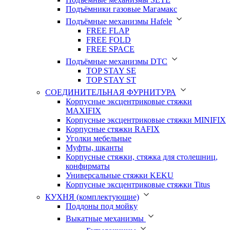
Подъёмники газовые Магамакс
Подъёмные механизмы Hafele
FREE FLAP
FREE FOLD
FREE SPACE
Подъёмные механизмы DTC
TOP STAY SE
TOP STAY ST
СОЕДИНИТЕЛЬНАЯ ФУРНИТУРА
Корпусные эксцентриковые стяжки
MAXIFIX
Корпусные эксцентриковые стяжки MINIFIX
Корпусные стяжки RAFIX
Уголки мебельные
Муфты, шканты
Корпусные стяжки, стяжка для столешниц,
конфирматы
Универсальные стяжки KEKU
Корпусные эксцентриковые стяжки Titus
КУХНЯ (комплектующие)
Поддоны под мойку
Выкатные механизмы