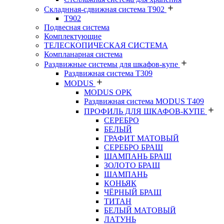
Складнная-сдвижная система Т902
T902
Подвесная система
Комплектующие
ТЕЛЕСКОПИЧЕСКАЯ СИСТЕМА
Компланарная система
Раздвижные системы для шкафов-купе
Раздвижная система Т309
MODUS
MODUS OPK
Раздвижная система MODUS T409
ПРОФИЛЬ ДЛЯ ШКАФОВ-КУПЕ
СЕРЕБРО
БЕЛЫЙ
ГРАФИТ МАТОВЫЙ
СЕРЕБРО БРАШ
ШАМПАНЬ БРАШ
ЗОЛОТО БРАШ
ШАМПАНЬ
КОНЬЯК
ЧЁРНЫЙ БРАШ
ТИТАН
БЕЛЫЙ МАТОВЫЙ
ЛАТУНЬ