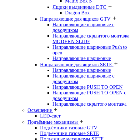
Matrix Box S
Ящики выдвижные DTC
Dragon Box
Направляющие для ящиков GTV
Направляющие шариковые с
доводчиком
Направляющие скрыитого монтажа
MODERN SLIDE
Направляюшие шариковые Push to
open
Направляющие шариковые
Направляющие для ящиков SETE
Направляющие шариковые
Направляющие шариковые с
доводчиком
Направляющие PUSH TO OPEN
Направляющие PUSH TO OPEN с
доводчиком
Направляющие скрытого монтажа
Освещение
LED-свет
Подъёмные механизмы
Подъёмники газовые GTV
Подъёмники газовые SETE
Подъемные механизмы SETE