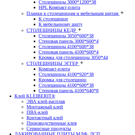
Столешницы 3000*1200*38
HPL Компакт-плита
Планки к столешницам и мебельным щитам
К столешнице
К мебельнному щиту
СТОЛЕШНИЦЫ КЕДР
Столешницы 3050*600*38
Стеновая панель 3000*600*4
Столешницы 4100*600*38
Стеновая панель 4100*600*4
Кромка для столешницы 3050*44
СТОЛЕШНИЦЫ ЭГГЕР
Компакт-плита
Столешницы 4100*920*38
Кромка для столешниц
Столешницы 4100*600*38
Стеновая панель 4100*640*8
Клей KLEIBERIT®
ЭВА клей-расплав
Монтажный клей
ПВА-клей
Контактный клей
Производственные клея
Сервисные продукты
ЛАКИРОВАННЫЕ ПЛИТЫ МДФ, ДСП