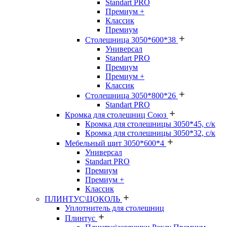
Standart PRO
Премиум +
Классик
Премиум
Столешница 3050*600*38
Универсал
Standart PRO
Премиум
Премиум +
Классик
Столешница 3050*800*26
Standart PRO
Кромка для столешниц Союз
Кромка для столешницы 3050*45, с/к
Кромка для столешницы 3050*32, с/к
Мебельный щит 3050*600*4
Универсал
Standart PRO
Премиум
Премиум +
Классик
ПЛИНТУС\ЦОКОЛЬ
Уплотнитель для столешниц
Плинтус