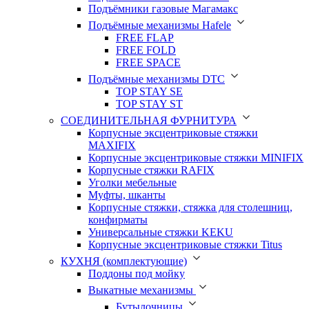
Подъёмники газовые Магамакс
Подъёмные механизмы Hafele
FREE FLAP
FREE FOLD
FREE SPACE
Подъёмные механизмы DTC
TOP STAY SE
TOP STAY ST
СОЕДИНИТЕЛЬНАЯ ФУРНИТУРА
Корпусные эксцентриковые стяжки
MAXIFIX
Корпусные эксцентриковые стяжки MINIFIX
Корпусные стяжки RAFIX
Уголки мебельные
Муфты, шканты
Корпусные стяжки, стяжка для столешниц,
конфирматы
Универсальные стяжки KEKU
Корпусные эксцентриковые стяжки Titus
КУХНЯ (комплектующие)
Поддоны под мойку
Выкатные механизмы
Бутылочницы