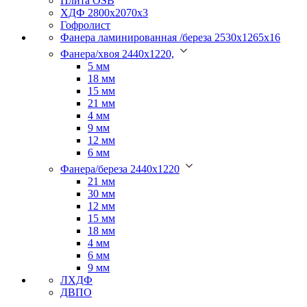
Плита OSB
ХДФ 2800х2070х3
Гофролист
Фанера ламинированная /береза 2530х1265х16
Фанера/хвоя 2440х1220,
5 мм
18 мм
15 мм
21 мм
4 мм
9 мм
12 мм
6 мм
Фанера/береза 2440х1220
21 мм
30 мм
12 мм
15 мм
18 мм
4 мм
6 мм
9 мм
ЛХДФ
ДВПО