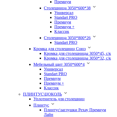
Премиум
Столешница 3050*600*38
Универсал
Standart PRO
Премиум
Премиум +
Классик
Столешница 3050*800*26
Standart PRO
Кромка для столешниц Союз
Кромка для столешницы 3050*45, с/к
Кромка для столешницы 3050*32, с/к
Мебельный щит 3050*600*4
Универсал
Standart PRO
Премиум
Премиум +
Классик
ПЛИНТУС\ЦОКОЛЬ
Уплотнитель для столешниц
Плинтус
Плинтус\заглушки Рехау Премиум
Лайн