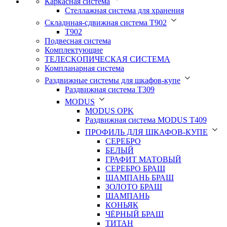
Каркасная система
Стеллажная система для хранения
Складнная-сдвижная система Т902
T902
Подвесная система
Комплектующие
ТЕЛЕСКОПИЧЕСКАЯ СИСТЕМА
Компланарная система
Раздвижные системы для шкафов-купе
Раздвижная система Т309
MODUS
MODUS OPK
Раздвижная система MODUS T409
ПРОФИЛЬ ДЛЯ ШКАФОВ-КУПЕ
СЕРЕБРО
БЕЛЫЙ
ГРАФИТ МАТОВЫЙ
СЕРЕБРО БРАШ
ШАМПАНЬ БРАШ
ЗОЛОТО БРАШ
ШАМПАНЬ
КОНЬЯК
ЧЁРНЫЙ БРАШ
ТИТАН