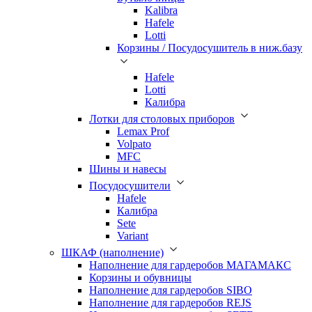
Kalibra
Hafele
Lotti
Корзины / Посудосушитель в ниж.базу
Hafele
Lotti
Калибра
Лотки для столовых приборов
Lemax Prof
Volpato
MFC
Шины и навесы
Посудосушители
Hafele
Калибра
Sete
Variant
ШКАФ (наполнение)
Наполнение для гардеробов МАГАМАКС
Корзины и обувницы
Наполнение для гардеробов SIBO
Наполнение для гардеробов REJS