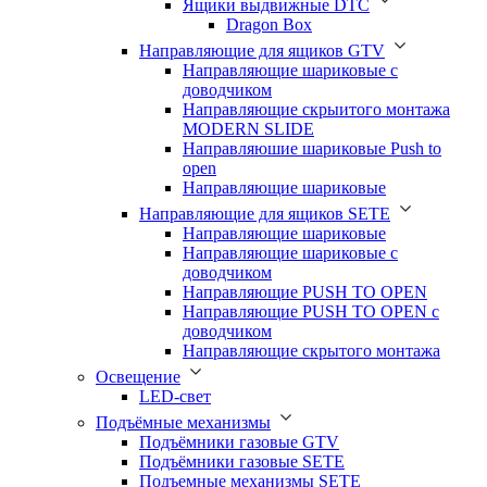
Ящики выдвижные DTC
Dragon Box
Направляющие для ящиков GTV
Направляющие шариковые с
доводчиком
Направляющие скрыитого монтажа
MODERN SLIDE
Направляюшие шариковые Push to
open
Направляющие шариковые
Направляющие для ящиков SETE
Направляющие шариковые
Направляющие шариковые с
доводчиком
Направляющие PUSH TO OPEN
Направляющие PUSH TO OPEN с
доводчиком
Направляющие скрытого монтажа
Освещение
LED-свет
Подъёмные механизмы
Подъёмники газовые GTV
Подъёмники газовые SETE
Подъемные механизмы SETE