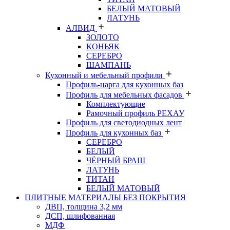
БЕЛЫЙ МАТОВЫЙ
ЛАТУНЬ
АЛВИД
ЗОЛОТО
КОНЬЯК
СЕРЕБРО
ШАМПАНЬ
Кухонный и мебельный профили
Профиль-царга для кухонных баз
Профиль для мебельных фасадов
Комплектующие
Рамочный профиль РЕХАУ
Профиль для светодиодных лент
Профиль для кухонных баз
СЕРЕБРО
БЕЛЫЙ
ЧЁРНЫЙ БРАШ
ЛАТУНЬ
ТИТАН
БЕЛЫЙ МАТОВЫЙ
ПЛИТНЫЕ МАТЕРИАЛЫ БЕЗ ПОКРЫТИЯ
ДВП, толщина 3,2 мм
ДСП, шлифованная
МДФ