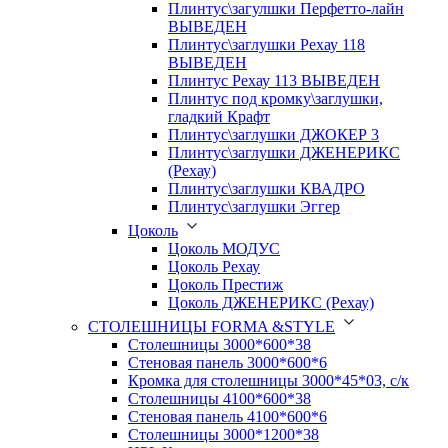
Плинтус\загулшки Перфетто-лайн
ВЫВЕДЕН
Плинтус\заглушки Рехау 118
ВЫВЕДЕН
Плинтус Рехау 113 ВЫВЕДЕН
Плинтус под кромку\заглушки,
гладкий Крафт
Плинтус\заглушки ДЖОКЕР 3
Плинтус\заглушки ДЖЕНЕРИКС
(Рехау)
Плинтус\заглушки КВАДРО
Плинтус\заглушки Эггер
Цоколь
Цоколь МОДУС
Цоколь Рехау
Цоколь Престиж
Цоколь ДЖЕНЕРИКС (Рехау)
СТОЛЕШНИЦЫ FORMA &STYLE
Столешницы 3000*600*38
Стеновая панель 3000*600*6
Кромка для столешницы 3000*45*03, с/к
Столешницы 4100*600*38
Стеновая панель 4100*600*6
Столешницы 3000*1200*38