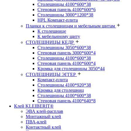
Столешницы 4100*600*38
Стеновая панель 4100*600*6
Столешницы 3000*1200*38
HPL Компакт-плита
Планки к столешницам и мебельным щитам
К столешнице
К мебельнному щиту
СТОЛЕШНИЦЫ КЕДР
Столешницы 3050*600*38
Стеновая панель 3000*600*4
Столешницы 4100*600*38
Стеновая панель 4100*600*4
Кромка для столешницы 3050*44
СТОЛЕШНИЦЫ ЭГГЕР
Компакт-плита
Столешницы 4100*920*38
Кромка для столешниц
Столешницы 4100*600*38
Стеновая панель 4100*640*8
Клей KLEIBERIT®
ЭВА клей-расплав
Монтажный клей
ПВА-клей
Контактный клей