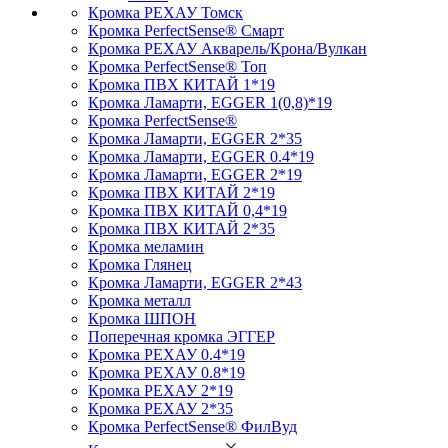
Кромка PЕХАУ Томск
Кромка PerfectSense® Смарт
Кромка PЕХАУ Акварель/Крона/Вулкан
Кромка PerfectSense® Топ
Кромка ПВХ КИТАЙ 1*19
Кромка Ламарти, EGGER 1(0,8)*19
Кромка PerfectSense®
Кромка Ламарти, EGGER 2*35
Кромка Ламарти, EGGER 0.4*19
Кромка Ламарти, EGGER 2*19
Кромка ПВХ КИТАЙ 2*19
Кромка ПВХ КИТАЙ 0,4*19
Кромка ПВХ КИТАЙ 2*35
Кромка меламин
Кромка Глянец
Кромка Ламарти, EGGER 2*43
Кромка металл
Кромка ШПОН
Поперечная кромка ЭГГЕР
Кромка PЕХАУ 0.4*19
Кромка PЕХАУ 0.8*19
Кромка PЕХАУ 2*19
Кромка PЕХАУ 2*35
Кромка PerfectSense® ФилВуд