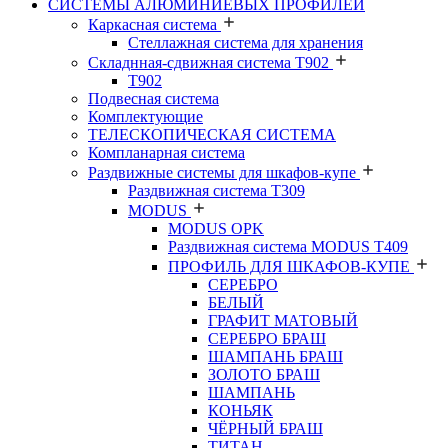
СИСТЕМЫ АЛЮМИНИЕВЫХ ПРОФИЛЕЙ
Каркасная система
Стеллажная система для хранения
Складнная-сдвижная система Т902
T902
Подвесная система
Комплектующие
ТЕЛЕСКОПИЧЕСКАЯ СИСТЕМА
Компланарная система
Раздвижные системы для шкафов-купе
Раздвижная система Т309
MODUS
MODUS OPK
Раздвижная система MODUS T409
ПРОФИЛЬ ДЛЯ ШКАФОВ-КУПЕ
СЕРЕБРО
БЕЛЫЙ
ГРАФИТ МАТОВЫЙ
СЕРЕБРО БРАШ
ШАМПАНЬ БРАШ
ЗОЛОТО БРАШ
ШАМПАНЬ
КОНЬЯК
ЧЁРНЫЙ БРАШ
ТИТАН