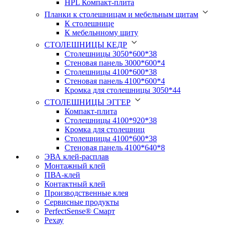
HPL Компакт-плита
Планки к столешницам и мебельным щитам
К столешнице
К мебельнному щиту
СТОЛЕШНИЦЫ КЕДР
Столешницы 3050*600*38
Стеновая панель 3000*600*4
Столешницы 4100*600*38
Стеновая панель 4100*600*4
Кромка для столешницы 3050*44
СТОЛЕШНИЦЫ ЭГГЕР
Компакт-плита
Столешницы 4100*920*38
Кромка для столешниц
Столешницы 4100*600*38
Стеновая панель 4100*640*8
ЭВА клей-расплав
Монтажный клей
ПВА-клей
Контактный клей
Производственные клея
Сервисные продукты
PerfectSense® Смарт
Рехау