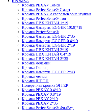
КРОМКА
Кромка PЕХАУ Томск
Кромка PerfectSense® Смарт
Кромка PЕХАУ Акварель/Крона/Вулкан
Кромка PerfectSense® Топ
Кромка ПВХ КИТАЙ 1*19
Кромка Ламарти, EGGER 1(0,8)*19
Кромка PerfectSense®
Кромка Ламарти, EGGER 2*35
Кромка Ламарти, EGGER 0.4*19
Кромка Ламарти, EGGER 2*19
Кромка ПВХ КИТАЙ 2*19
Кромка ПВХ КИТАЙ 0,4*19
Кромка ПВХ КИТАЙ 2*35
Кромка меламин
Кромка Глянец
Кромка Ламарти, EGGER 2*43
Кромка металл
Кромка ШПОН
Поперечная кромка ЭГГЕР
Кромка PЕХАУ 0.4*19
Кромка PЕХАУ 0.8*19
Кромка PЕХАУ 2*19
Кромка PЕХАУ 2*35
Кромка PerfectSense® ФилВуд