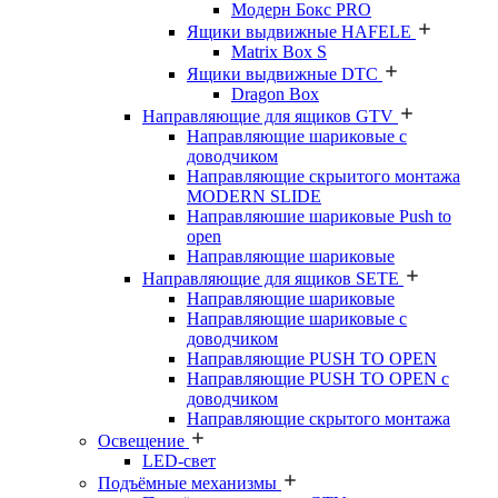
Модерн Бокс PRO
Ящики выдвижные HAFELE
Matrix Box S
Ящики выдвижные DTC
Dragon Box
Направляющие для ящиков GTV
Направляющие шариковые с
доводчиком
Направляющие скрыитого монтажа
MODERN SLIDE
Направляюшие шариковые Push to
open
Направляющие шариковые
Направляющие для ящиков SETE
Направляющие шариковые
Направляющие шариковые с
доводчиком
Направляющие PUSH TO OPEN
Направляющие PUSH TO OPEN с
доводчиком
Направляющие скрытого монтажа
Освещение
LED-свет
Подъёмные механизмы