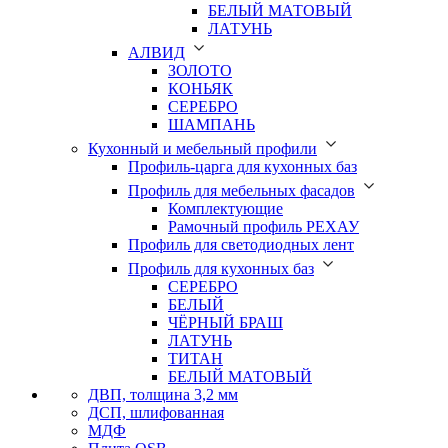
БЕЛЫЙ МАТОВЫЙ
ЛАТУНЬ
АЛВИД
ЗОЛОТО
КОНЬЯК
СЕРЕБРО
ШАМПАНЬ
Кухонный и мебельный профили
Профиль-царга для кухонных баз
Профиль для мебельных фасадов
Комплектующие
Рамочный профиль РЕХАУ
Профиль для светодиодных лент
Профиль для кухонных баз
СЕРЕБРО
БЕЛЫЙ
ЧЁРНЫЙ БРАШ
ЛАТУНЬ
ТИТАН
БЕЛЫЙ МАТОВЫЙ
ДВП, толщина 3,2 мм
ДСП, шлифованная
МДФ