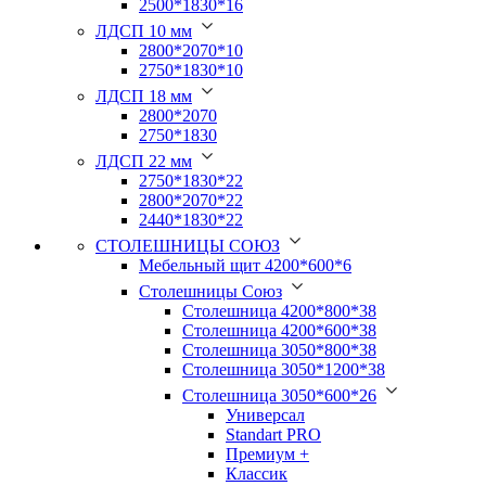
2500*1830*16
ЛДСП 10 мм
2800*2070*10
2750*1830*10
ЛДСП 18 мм
2800*2070
2750*1830
ЛДСП 22 мм
2750*1830*22
2800*2070*22
2440*1830*22
СТОЛЕШНИЦЫ СОЮЗ
Мебельный щит 4200*600*6
Столешницы Союз
Столешница 4200*800*38
Столешница 4200*600*38
Столешница 3050*800*38
Столешница 3050*1200*38
Столешница 3050*600*26
Универсал
Standart PRO
Премиум +
Классик