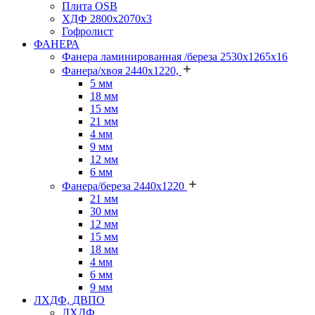
Плита OSB
ХДФ 2800х2070х3
Гофролист
ФАНЕРА
Фанера ламинированная /береза 2530х1265х16
Фанера/хвоя 2440х1220,
5 мм
18 мм
15 мм
21 мм
4 мм
9 мм
12 мм
6 мм
Фанера/береза 2440х1220
21 мм
30 мм
12 мм
15 мм
18 мм
4 мм
6 мм
9 мм
ЛХДФ, ДВПО
ЛХДФ