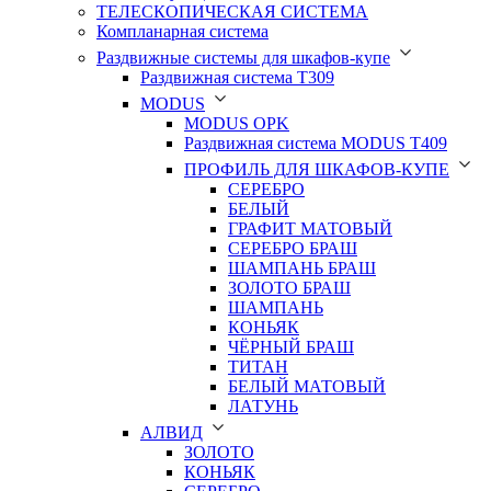
ТЕЛЕСКОПИЧЕСКАЯ СИСТЕМА
Компланарная система
Раздвижные системы для шкафов-купе
Раздвижная система Т309
MODUS
MODUS OPK
Раздвижная система MODUS T409
ПРОФИЛЬ ДЛЯ ШКАФОВ-КУПЕ
СЕРЕБРО
БЕЛЫЙ
ГРАФИТ МАТОВЫЙ
СЕРЕБРО БРАШ
ШАМПАНЬ БРАШ
ЗОЛОТО БРАШ
ШАМПАНЬ
КОНЬЯК
ЧЁРНЫЙ БРАШ
ТИТАН
БЕЛЫЙ МАТОВЫЙ
ЛАТУНЬ
АЛВИД
ЗОЛОТО
КОНЬЯК