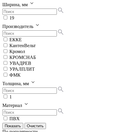
Ширина, мм
19
Производитель
ЕККЕ
КантенВельт
Кромол
КРОМСНАБ
УВАДРЕВ
УРАЛПЛИТ
ФМК
Толщина, мм
1
Материал
ПВХ
По популярности