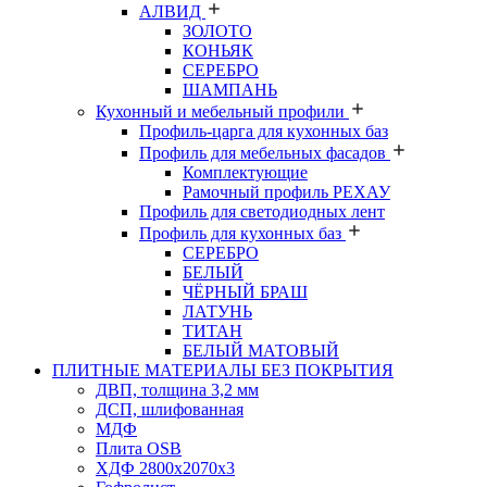
АЛВИД
ЗОЛОТО
КОНЬЯК
СЕРЕБРО
ШАМПАНЬ
Кухонный и мебельный профили
Профиль-царга для кухонных баз
Профиль для мебельных фасадов
Комплектующие
Рамочный профиль РЕХАУ
Профиль для светодиодных лент
Профиль для кухонных баз
СЕРЕБРО
БЕЛЫЙ
ЧЁРНЫЙ БРАШ
ЛАТУНЬ
ТИТАН
БЕЛЫЙ МАТОВЫЙ
ПЛИТНЫЕ МАТЕРИАЛЫ БЕЗ ПОКРЫТИЯ
ДВП, толщина 3,2 мм
ДСП, шлифованная
МДФ
Плита OSB
ХДФ 2800х2070х3