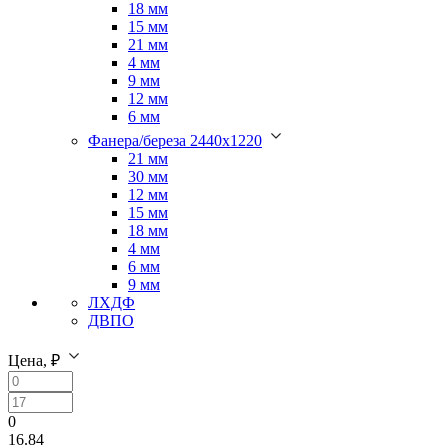
18 мм
15 мм
21 мм
4 мм
9 мм
12 мм
6 мм
Фанера/береза 2440х1220
21 мм
30 мм
12 мм
15 мм
18 мм
4 мм
6 мм
9 мм
ЛХДФ
ДВПО
Цена, ₽
0
16.84