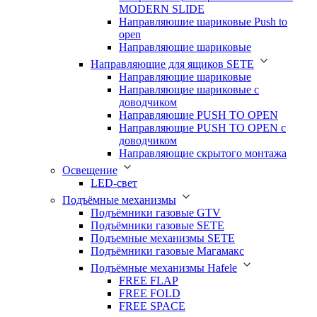
MODERN SLIDE
Направляюшие шариковые Push to
open
Направляющие шариковые
Направляющие для ящиков SETE
Направляющие шариковые
Направляющие шариковые с
доводчиком
Направляющие PUSH TO OPEN
Направляющие PUSH TO OPEN с
доводчиком
Направляющие скрытого монтажа
Освещение
LED-свет
Подъёмные механизмы
Подъёмники газовые GTV
Подъёмники газовые SETE
Подъемные механизмы SETE
Подъёмники газовые Магамакс
Подъёмные механизмы Hafele
FREE FLAP
FREE FOLD
FREE SPACE