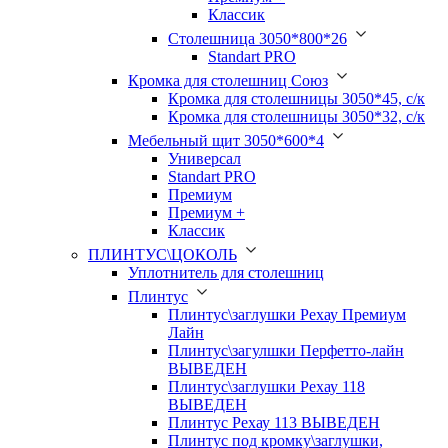
Классик
Столешница 3050*800*26
Standart PRO
Кромка для столешниц Союз
Кромка для столешницы 3050*45, с/к
Кромка для столешницы 3050*32, с/к
Мебельный щит 3050*600*4
Универсал
Standart PRO
Премиум
Премиум +
Классик
ПЛИНТУС\ЦОКОЛЬ
Уплотнитель для столешниц
Плинтус
Плинтус\заглушки Рехау Премиум
Лайн
Плинтус\загулшки Перфетто-лайн
ВЫВЕДЕН
Плинтус\заглушки Рехау 118
ВЫВЕДЕН
Плинтус Рехау 113 ВЫВЕДЕН
Плинтус под кромку\заглушки,