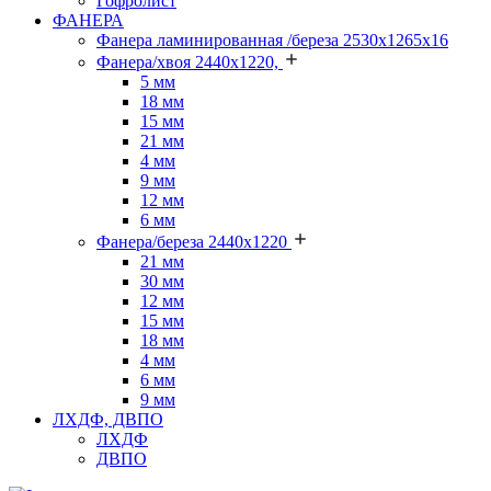
Гофролист
ФАНЕРА
Фанера ламинированная /береза 2530х1265х16
Фанера/хвоя 2440х1220,
5 мм
18 мм
15 мм
21 мм
4 мм
9 мм
12 мм
6 мм
Фанера/береза 2440х1220
21 мм
30 мм
12 мм
15 мм
18 мм
4 мм
6 мм
9 мм
ЛХДФ, ДВПО
ЛХДФ
ДВПО