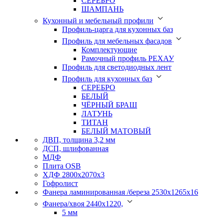
СЕРЕБРО
ШАМПАНЬ
Кухонный и мебельный профили
Профиль-царга для кухонных баз
Профиль для мебельных фасадов
Комплектующие
Рамочный профиль РЕХАУ
Профиль для светодиодных лент
Профиль для кухонных баз
СЕРЕБРО
БЕЛЫЙ
ЧЁРНЫЙ БРАШ
ЛАТУНЬ
ТИТАН
БЕЛЫЙ МАТОВЫЙ
ДВП, толщина 3,2 мм
ДСП, шлифованная
МДФ
Плита OSB
ХДФ 2800х2070х3
Гофролист
Фанера ламинированная /береза 2530х1265х16
Фанера/хвоя 2440х1220,
5 мм