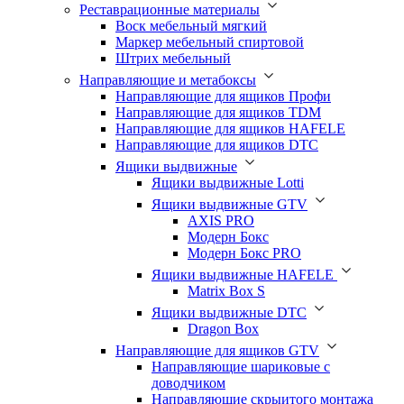
Реставрационные материалы
Воск мебельный мягкий
Маркер мебельный спиртовой
Штрих мебельный
Направляющие и метабоксы
Направляющие для ящиков Профи
Направляющие для ящиков TDM
Направляющие для ящиков HAFELE
Направляющие для ящиков DTC
Ящики выдвижные
Ящики выдвижные Lotti
Ящики выдвижные GTV
AXIS PRO
Модерн Бокс
Модерн Бокс PRO
Ящики выдвижные HAFELE
Matrix Box S
Ящики выдвижные DTC
Dragon Box
Направляющие для ящиков GTV
Направляющие шариковые с
доводчиком
Направляющие скрыитого монтажа