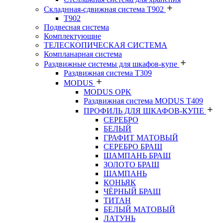
Складнная-сдвижная система Т902
T902
Подвесная система
Комплектующие
ТЕЛЕСКОПИЧЕСКАЯ СИСТЕМА
Компланарная система
Раздвижные системы для шкафов-купе
Раздвижная система Т309
MODUS
MODUS OPK
Раздвижная система MODUS T409
ПРОФИЛЬ ДЛЯ ШКАФОВ-КУПЕ
СЕРЕБРО
БЕЛЫЙ
ГРАФИТ МАТОВЫЙ
СЕРЕБРО БРАШ
ШАМПАНЬ БРАШ
ЗОЛОТО БРАШ
ШАМПАНЬ
КОНЬЯК
ЧЁРНЫЙ БРАШ
ТИТАН
БЕЛЫЙ МАТОВЫЙ
ЛАТУНЬ