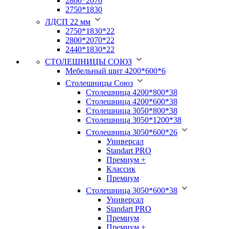
2800*2070
2750*1830
ЛДСП 22 мм
2750*1830*22
2800*2070*22
2440*1830*22
СТОЛЕШНИЦЫ СОЮЗ
Мебельный щит 4200*600*6
Столешницы Союз
Столешница 4200*800*38
Столешница 4200*600*38
Столешница 3050*800*38
Столешница 3050*1200*38
Столешница 3050*600*26
Универсал
Standart PRO
Премиум +
Классик
Премиум
Столешница 3050*600*38
Универсал
Standart PRO
Премиум
Премиум +