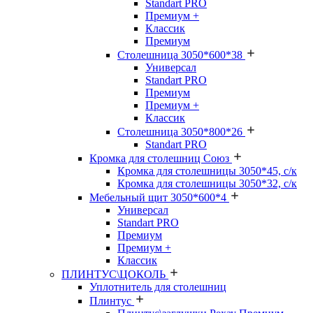
Standart PRO
Премиум +
Классик
Премиум
Столешница 3050*600*38
Универсал
Standart PRO
Премиум
Премиум +
Классик
Столешница 3050*800*26
Standart PRO
Кромка для столешниц Союз
Кромка для столешницы 3050*45, с/к
Кромка для столешницы 3050*32, с/к
Мебельный щит 3050*600*4
Универсал
Standart PRO
Премиум
Премиум +
Классик
ПЛИНТУС\ЦОКОЛЬ
Уплотнитель для столешниц
Плинтус