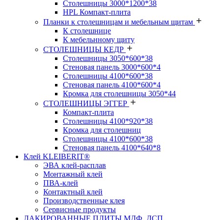
Столешницы 3000*1200*38
HPL Компакт-плита
Планки к столешницам и мебельным щитам
К столешнице
К мебельнному щиту
СТОЛЕШНИЦЫ КЕДР
Столешницы 3050*600*38
Стеновая панель 3000*600*4
Столешницы 4100*600*38
Стеновая панель 4100*600*4
Кромка для столешницы 3050*44
СТОЛЕШНИЦЫ ЭГГЕР
Компакт-плита
Столешницы 4100*920*38
Кромка для столешниц
Столешницы 4100*600*38
Стеновая панель 4100*640*8
Клей KLEIBERIT®
ЭВА клей-расплав
Монтажный клей
ПВА-клей
Контактный клей
Производственные клея
Сервисные продукты
ЛАКИРОВАННЫЕ ПЛИТЫ МДФ, ДСП