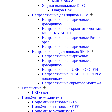
Matrix Box S
Ящики выдвижные DTC
Dragon Box
Направляющие для ящиков GTV
Направляющие шариковые с
доводчиком
Направляющие скрыитого монтажа
MODERN SLIDE
Направляюшие шариковые Push to
open
Направляющие шариковые
Направляющие для ящиков SETE
Направляющие шариковые
Направляющие шариковые с
доводчиком
Направляющие PUSH TO OPEN
Направляющие PUSH TO OPEN с
доводчиком
Направляющие скрытого монтажа
Освещение
LED-свет
Подъёмные механизмы
Подъёмники газовые GTV
Подъёмники газовые SETE
Подъемные механизмы SETE