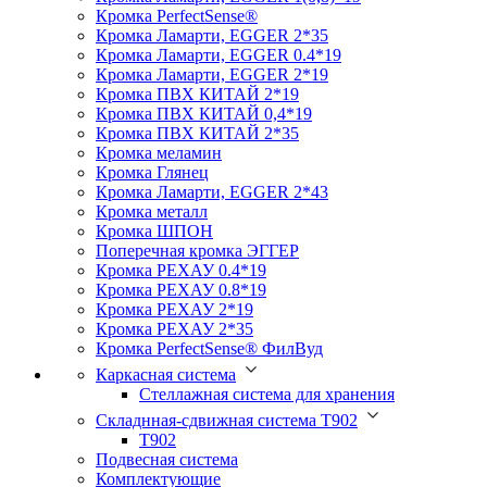
Кромка PerfectSense®
Кромка Ламарти, EGGER 2*35
Кромка Ламарти, EGGER 0.4*19
Кромка Ламарти, EGGER 2*19
Кромка ПВХ КИТАЙ 2*19
Кромка ПВХ КИТАЙ 0,4*19
Кромка ПВХ КИТАЙ 2*35
Кромка меламин
Кромка Глянец
Кромка Ламарти, EGGER 2*43
Кромка металл
Кромка ШПОН
Поперечная кромка ЭГГЕР
Кромка PЕХАУ 0.4*19
Кромка PЕХАУ 0.8*19
Кромка PЕХАУ 2*19
Кромка PЕХАУ 2*35
Кромка PerfectSense® ФилВуд
Каркасная система
Стеллажная система для хранения
Складнная-сдвижная система Т902
T902
Подвесная система
Комплектующие