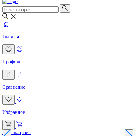
Главная
Профиль
Сравнение
Избранное
Эксель-прайс
Г