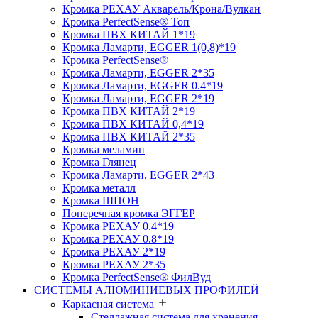
Кромка PЕХАУ Акварель/Крона/Вулкан
Кромка PerfectSense® Топ
Кромка ПВХ КИТАЙ 1*19
Кромка Ламарти, EGGER 1(0,8)*19
Кромка PerfectSense®
Кромка Ламарти, EGGER 2*35
Кромка Ламарти, EGGER 0.4*19
Кромка Ламарти, EGGER 2*19
Кромка ПВХ КИТАЙ 2*19
Кромка ПВХ КИТАЙ 0,4*19
Кромка ПВХ КИТАЙ 2*35
Кромка меламин
Кромка Глянец
Кромка Ламарти, EGGER 2*43
Кромка металл
Кромка ШПОН
Поперечная кромка ЭГГЕР
Кромка PЕХАУ 0.4*19
Кромка PЕХАУ 0.8*19
Кромка PЕХАУ 2*19
Кромка PЕХАУ 2*35
Кромка PerfectSense® ФилВуд
СИСТЕМЫ АЛЮМИНИЕВЫХ ПРОФИЛЕЙ
Каркасная система
Стеллажная система для хранения