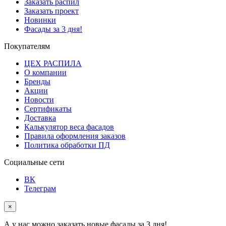
Заказать распил
Заказать проект
Новинки
Фасады за 3 дня!
Покупателям
ЦЕХ РАСПИЛА
О компании
Бренды
Акции
Новости
Сертификаты
Доставка
Калькулятор веса фасадов
Правила оформления заказов
Политика обработки ПД
Социальные сети
ВК
Телеграм
×
А у нас можно заказать новые фасады за 3 дня!