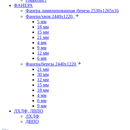
Гофролист
ФАНЕРА
Фанера ламинированная /береза 2530х1265х16
Фанера/хвоя 2440х1220,
5 мм
18 мм
15 мм
21 мм
4 мм
9 мм
12 мм
6 мм
Фанера/береза 2440х1220
21 мм
30 мм
12 мм
15 мм
18 мм
4 мм
6 мм
9 мм
ЛХДФ, ДВПО
ЛХДФ
ДВПО