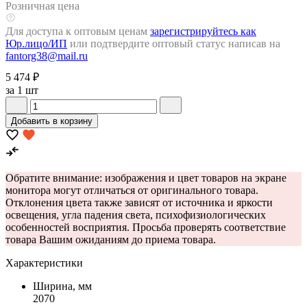
Розничная цена
Для доступа к оптовым ценам
зарегистрируйтесь как
Юр.лицо/ИП
или подтвердите оптовый статус написав на
fantorg38@mail.ru
5 474 ₽
за 1 шт
Добавить в корзину
Обратите внимание: изображения и цвет товаров на экране
монитора могут отличаться от оригинального товара.
Отклонения цвета также зависят от источника и яркости
освещения, угла падения света, психофизиологических
особенностей восприятия. Просьба проверять соответствие
товара Вашим ожиданиям до приема товара.
Характеристики
Ширина, мм
2070