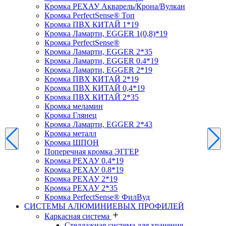
Кромка PЕХАУ Акварель/Крона/Вулкан
Кромка PerfectSense® Топ
Кромка ПВХ КИТАЙ 1*19
Кромка Ламарти, EGGER 1(0,8)*19
Кромка PerfectSense®
Кромка Ламарти, EGGER 2*35
Кромка Ламарти, EGGER 0.4*19
Кромка Ламарти, EGGER 2*19
Кромка ПВХ КИТАЙ 2*19
Кромка ПВХ КИТАЙ 0,4*19
Кромка ПВХ КИТАЙ 2*35
Кромка меламин
Кромка Глянец
Кромка Ламарти, EGGER 2*43
Кромка металл
Кромка ШПОН
Поперечная кромка ЭГГЕР
Кромка PЕХАУ 0.4*19
Кромка PЕХАУ 0.8*19
Кромка PЕХАУ 2*19
Кромка PЕХАУ 2*35
Кромка PerfectSense® ФилВуд
СИСТЕМЫ АЛЮМИНИЕВЫХ ПРОФИЛЕЙ
Каркасная система
Стеллажная система для хранения