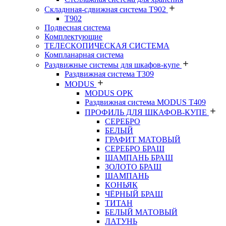
Складнная-сдвижная система Т902
T902
Подвесная система
Комплектующие
ТЕЛЕСКОПИЧЕСКАЯ СИСТЕМА
Компланарная система
Раздвижные системы для шкафов-купе
Раздвижная система Т309
MODUS
MODUS OPK
Раздвижная система MODUS T409
ПРОФИЛЬ ДЛЯ ШКАФОВ-КУПЕ
СЕРЕБРО
БЕЛЫЙ
ГРАФИТ МАТОВЫЙ
СЕРЕБРО БРАШ
ШАМПАНЬ БРАШ
ЗОЛОТО БРАШ
ШАМПАНЬ
КОНЬЯК
ЧЁРНЫЙ БРАШ
ТИТАН
БЕЛЫЙ МАТОВЫЙ
ЛАТУНЬ