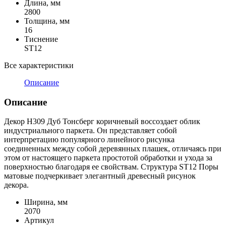
Длина, мм
2800
Толщина, мм
16
Тиснение
ST12
Все характеристики
Описание
Описание
Декор H309 Дуб Тонсберг коричневый воссоздает облик
индустриального паркета. Он представляет собой
интерпретацию популярного линейного рисунка
соединенных между собой деревянных плашек, отличаясь при
этом от настоящего паркета простотой обработки и ухода за
поверхностью благодаря ее свойствам. Структура ST12 Поры
матовые подчеркивает элегантный древесный рисунок
декора.
Ширина, мм
2070
Артикул