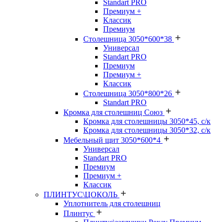
Standart PRO
Премиум +
Классик
Премиум
Столешница 3050*600*38
Универсал
Standart PRO
Премиум
Премиум +
Классик
Столешница 3050*800*26
Standart PRO
Кромка для столешниц Союз
Кромка для столешницы 3050*45, с/к
Кромка для столешницы 3050*32, с/к
Мебельный щит 3050*600*4
Универсал
Standart PRO
Премиум
Премиум +
Классик
ПЛИНТУС\ЦОКОЛЬ
Уплотнитель для столешниц
Плинтус