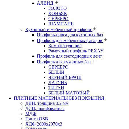
АЛВИД
ЗОЛОТО
КОНЬЯК
СЕРЕБРО
ШАМПАНЬ
Кухонный и мебельный профили
Профиль-царга для кухонных баз
Профиль для мебельных фасадов
Комплектующие
Рамочный профиль РЕХАУ
Профиль для светодиодных лент
Профиль для кухонных баз
СЕРЕБРО
БЕЛЫЙ
ЧЁРНЫЙ БРАШ
ЛАТУНЬ
ТИТАН
БЕЛЫЙ МАТОВЫЙ
ПЛИТНЫЕ МАТЕРИАЛЫ БЕЗ ПОКРЫТИЯ
ДВП, толщина 3,2 мм
ДСП, шлифованная
МДФ
Плита OSB
ХДФ 2800х2070х3