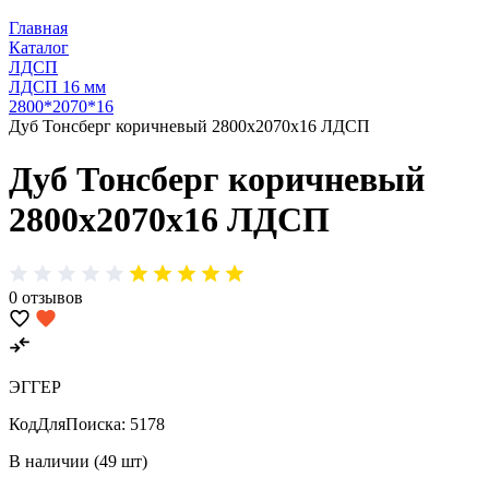
Главная
Каталог
ЛДСП
ЛДСП 16 мм
2800*2070*16
Дуб Тонсберг коричневый 2800х2070х16 ЛДСП
Дуб Тонсберг коричневый
2800х2070х16 ЛДСП
0 отзывов
ЭГГЕР
КодДляПоиска:
5178
В наличии (49 шт)