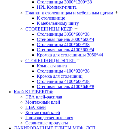
Столешницы 3000*1200*38
HPL Компакт-плита
Планки к столешницам и мебельным щитам
К столешнице
К мебельнному щиту
СТОЛЕШНИЦЫ КЕДР
Столешницы 3050*600*38
Стеновая панель 3000*600*4
Столешницы 4100*600*38
Стеновая панель 4100*600*4
Кромка для столешницы 3050*44
СТОЛЕШНИЦЫ ЭГГЕР
Компакт-плита
Столешницы 4100*920*38
Кромка для столешниц
Столешницы 4100*600*38
Стеновая панель 4100*640*8
Клей KLEIBERIT®
ЭВА клей-расплав
Монтажный клей
ПВА-клей
Контактный клей
Производственные клея
Сервисные продукты
ЛАКИРОВАННЫЕ ПЛИТЫ МДФ, ДСП