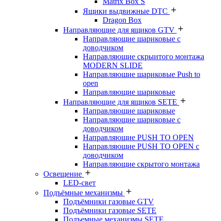
Matrix Box S
Ящики выдвижные DTC
Dragon Box
Направляющие для ящиков GTV
Направляющие шариковые с
доводчиком
Направляющие скрыитого монтажа
MODERN SLIDE
Направляюшие шариковые Push to
open
Направляющие шариковые
Направляющие для ящиков SETE
Направляющие шариковые
Направляющие шариковые с
доводчиком
Направляющие PUSH TO OPEN
Направляющие PUSH TO OPEN с
доводчиком
Направляющие скрытого монтажа
Освещение
LED-свет
Подъёмные механизмы
Подъёмники газовые GTV
Подъёмники газовые SETE
Подъемные механизмы SETE