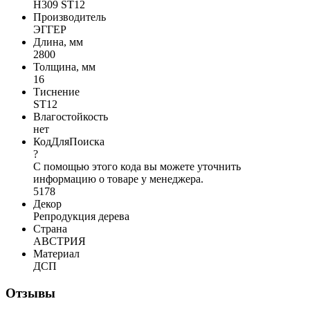
H309 ST12
Производитель
ЭГГЕР
Длина, мм
2800
Толщина, мм
16
Тиснение
ST12
Влагостойкость
нет
КодДляПоиска
?
С помощью этого кода вы можете уточнить
информацию о товаре у менеджера.
5178
Декор
Репродукция дерева
Страна
АВСТРИЯ
Материал
ДСП
Отзывы