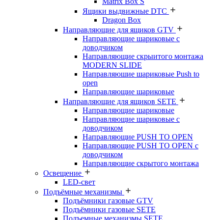
Matrix Box S
Ящики выдвижные DTC
Dragon Box
Направляющие для ящиков GTV
Направляющие шариковые с
доводчиком
Направляющие скрыитого монтажа
MODERN SLIDE
Направляюшие шариковые Push to
open
Направляющие шариковые
Направляющие для ящиков SETE
Направляющие шариковые
Направляющие шариковые с
доводчиком
Направляющие PUSH TO OPEN
Направляющие PUSH TO OPEN с
доводчиком
Направляющие скрытого монтажа
Освещение
LED-свет
Подъёмные механизмы
Подъёмники газовые GTV
Подъёмники газовые SETE
Подъемные механизмы SETE