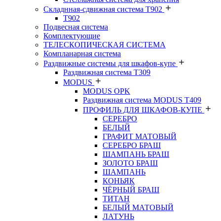
Складнная-сдвижная система Т902
T902
Подвесная система
Комплектующие
ТЕЛЕСКОПИЧЕСКАЯ СИСТЕМА
Компланарная система
Раздвижные системы для шкафов-купе
Раздвижная система Т309
MODUS
MODUS OPK
Раздвижная система MODUS T409
ПРОФИЛЬ ДЛЯ ШКАФОВ-КУПЕ
СЕРЕБРО
БЕЛЫЙ
ГРАФИТ МАТОВЫЙ
СЕРЕБРО БРАШ
ШАМПАНЬ БРАШ
ЗОЛОТО БРАШ
ШАМПАНЬ
КОНЬЯК
ЧЁРНЫЙ БРАШ
ТИТАН
БЕЛЫЙ МАТОВЫЙ
ЛАТУНЬ