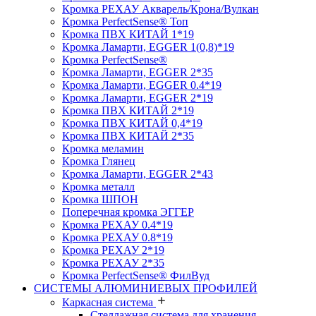
Кромка PЕХАУ Акварель/Крона/Вулкан
Кромка PerfectSense® Топ
Кромка ПВХ КИТАЙ 1*19
Кромка Ламарти, EGGER 1(0,8)*19
Кромка PerfectSense®
Кромка Ламарти, EGGER 2*35
Кромка Ламарти, EGGER 0.4*19
Кромка Ламарти, EGGER 2*19
Кромка ПВХ КИТАЙ 2*19
Кромка ПВХ КИТАЙ 0,4*19
Кромка ПВХ КИТАЙ 2*35
Кромка меламин
Кромка Глянец
Кромка Ламарти, EGGER 2*43
Кромка металл
Кромка ШПОН
Поперечная кромка ЭГГЕР
Кромка PЕХАУ 0.4*19
Кромка PЕХАУ 0.8*19
Кромка PЕХАУ 2*19
Кромка PЕХАУ 2*35
Кромка PerfectSense® ФилВуд
СИСТЕМЫ АЛЮМИНИЕВЫХ ПРОФИЛЕЙ
Каркасная система
Стеллажная система для хранения