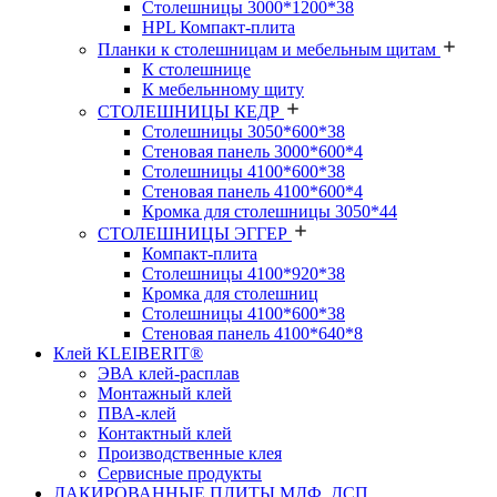
Столешницы 3000*1200*38
HPL Компакт-плита
Планки к столешницам и мебельным щитам
К столешнице
К мебельнному щиту
СТОЛЕШНИЦЫ КЕДР
Столешницы 3050*600*38
Стеновая панель 3000*600*4
Столешницы 4100*600*38
Стеновая панель 4100*600*4
Кромка для столешницы 3050*44
СТОЛЕШНИЦЫ ЭГГЕР
Компакт-плита
Столешницы 4100*920*38
Кромка для столешниц
Столешницы 4100*600*38
Стеновая панель 4100*640*8
Клей KLEIBERIT®
ЭВА клей-расплав
Монтажный клей
ПВА-клей
Контактный клей
Производственные клея
Сервисные продукты
ЛАКИРОВАННЫЕ ПЛИТЫ МДФ, ДСП