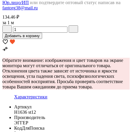
Юр.лицо/ИП
или подтвердите оптовый статус написав на
fantorg38@mail.ru
134.46 ₽
за 1 м
Добавить в корзину
Обратите внимание: изображения и цвет товаров на экране
монитора могут отличаться от оригинального товара.
Отклонения цвета также зависят от источника и яркости
освещения, угла падения света, психофизиологических
особенностей восприятия. Просьба проверять соответствие
товара Вашим ожиданиям до приема товара.
Характеристики
Артикул
H1636 st12
Производитель
ЭГГЕР
КодДляПоиска