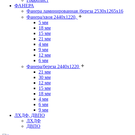
Гофролист
ФАНЕРА
Фанера ламинированная /береза 2530х1265х16
Фанера/хвоя 2440х1220,
5 мм
18 мм
15 мм
21 мм
4 мм
9 мм
12 мм
6 мм
Фанера/береза 2440х1220
21 мм
30 мм
12 мм
15 мм
18 мм
4 мм
6 мм
9 мм
ЛХДФ, ДВПО
ЛХДФ
ДВПО