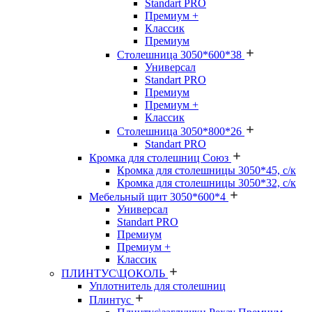
Standart PRO
Премиум +
Классик
Премиум
Столешница 3050*600*38
Универсал
Standart PRO
Премиум
Премиум +
Классик
Столешница 3050*800*26
Standart PRO
Кромка для столешниц Союз
Кромка для столешницы 3050*45, с/к
Кромка для столешницы 3050*32, с/к
Мебельный щит 3050*600*4
Универсал
Standart PRO
Премиум
Премиум +
Классик
ПЛИНТУС\ЦОКОЛЬ
Уплотнитель для столешниц
Плинтус