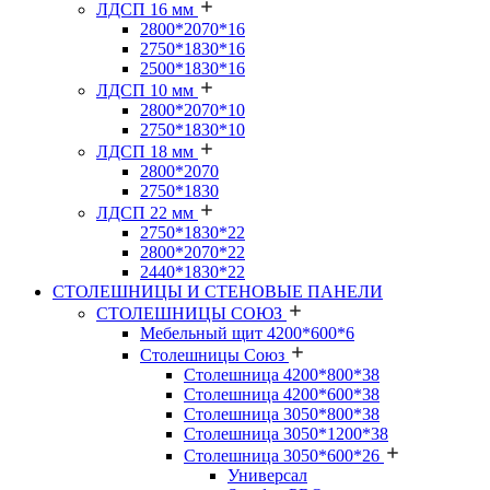
ЛДСП 16 мм
2800*2070*16
2750*1830*16
2500*1830*16
ЛДСП 10 мм
2800*2070*10
2750*1830*10
ЛДСП 18 мм
2800*2070
2750*1830
ЛДСП 22 мм
2750*1830*22
2800*2070*22
2440*1830*22
СТОЛЕШНИЦЫ И СТЕНОВЫЕ ПАНЕЛИ
СТОЛЕШНИЦЫ СОЮЗ
Мебельный щит 4200*600*6
Столешницы Союз
Столешница 4200*800*38
Столешница 4200*600*38
Столешница 3050*800*38
Столешница 3050*1200*38
Столешница 3050*600*26
Универсал