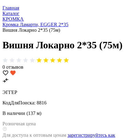
Главная
Каталог
КРОМКА
Кромка Ламарти, EGGER 2*35
Вишня Локарно 2*35 (75м)
Вишня Локарно 2*35 (75м)
0 отзывов
ЭГГЕР
КодДляПоиска:
8816
В наличии (137 м)
Розничная цена
Для доступа к оптовым ценам
зарегистрируйтесь как