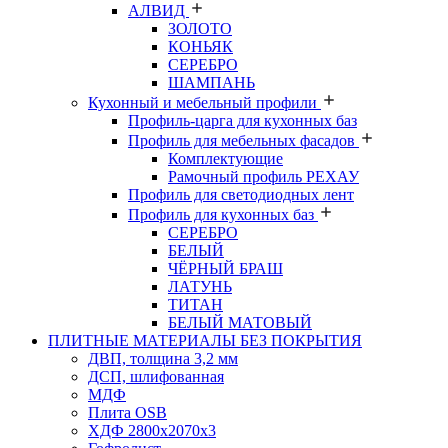
АЛВИД
ЗОЛОТО
КОНЬЯК
СЕРЕБРО
ШАМПАНЬ
Кухонный и мебельный профили
Профиль-царга для кухонных баз
Профиль для мебельных фасадов
Комплектующие
Рамочный профиль РЕХАУ
Профиль для светодиодных лент
Профиль для кухонных баз
СЕРЕБРО
БЕЛЫЙ
ЧЁРНЫЙ БРАШ
ЛАТУНЬ
ТИТАН
БЕЛЫЙ МАТОВЫЙ
ПЛИТНЫЕ МАТЕРИАЛЫ БЕЗ ПОКРЫТИЯ
ДВП, толщина 3,2 мм
ДСП, шлифованная
МДФ
Плита OSB
ХДФ 2800х2070х3