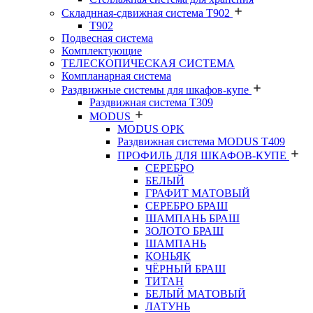
Складнная-сдвижная система Т902
T902
Подвесная система
Комплектующие
ТЕЛЕСКОПИЧЕСКАЯ СИСТЕМА
Компланарная система
Раздвижные системы для шкафов-купе
Раздвижная система Т309
MODUS
MODUS OPK
Раздвижная система MODUS T409
ПРОФИЛЬ ДЛЯ ШКАФОВ-КУПЕ
СЕРЕБРО
БЕЛЫЙ
ГРАФИТ МАТОВЫЙ
СЕРЕБРО БРАШ
ШАМПАНЬ БРАШ
ЗОЛОТО БРАШ
ШАМПАНЬ
КОНЬЯК
ЧЁРНЫЙ БРАШ
ТИТАН
БЕЛЫЙ МАТОВЫЙ
ЛАТУНЬ