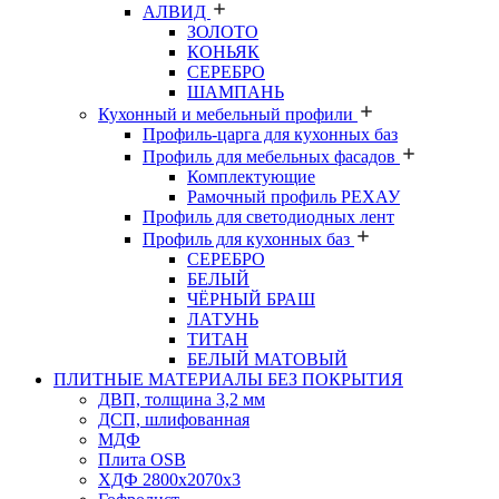
АЛВИД
ЗОЛОТО
КОНЬЯК
СЕРЕБРО
ШАМПАНЬ
Кухонный и мебельный профили
Профиль-царга для кухонных баз
Профиль для мебельных фасадов
Комплектующие
Рамочный профиль РЕХАУ
Профиль для светодиодных лент
Профиль для кухонных баз
СЕРЕБРО
БЕЛЫЙ
ЧЁРНЫЙ БРАШ
ЛАТУНЬ
ТИТАН
БЕЛЫЙ МАТОВЫЙ
ПЛИТНЫЕ МАТЕРИАЛЫ БЕЗ ПОКРЫТИЯ
ДВП, толщина 3,2 мм
ДСП, шлифованная
МДФ
Плита OSB
ХДФ 2800х2070х3