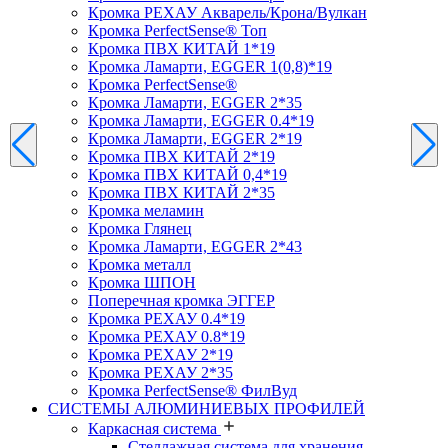
Кромка PЕХАУ Акварель/Крона/Вулкан
Кромка PerfectSense® Топ
Кромка ПВХ КИТАЙ 1*19
Кромка Ламарти, EGGER 1(0,8)*19
Кромка PerfectSense®
Кромка Ламарти, EGGER 2*35
Кромка Ламарти, EGGER 0.4*19
Кромка Ламарти, EGGER 2*19
Кромка ПВХ КИТАЙ 2*19
Кромка ПВХ КИТАЙ 0,4*19
Кромка ПВХ КИТАЙ 2*35
Кромка меламин
Кромка Глянец
Кромка Ламарти, EGGER 2*43
Кромка металл
Кромка ШПОН
Поперечная кромка ЭГГЕР
Кромка PЕХАУ 0.4*19
Кромка PЕХАУ 0.8*19
Кромка PЕХАУ 2*19
Кромка PЕХАУ 2*35
Кромка PerfectSense® ФилВуд
СИСТЕМЫ АЛЮМИНИЕВЫХ ПРОФИЛЕЙ
Каркасная система
Стеллажная система для хранения