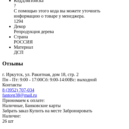
КодДляПоиска
?
С помощью этого кода вы можете уточнить
информацию о товаре у менеджера.
1294
Декор
Репродукция дерева
Страна
РОССИЯ
Материал
ДСП
Отзывы
г. Иркутск, ул. Ракитная, дом 18, стр. 2
Пн - Пт: 9:00 - 17:00Сб: 9:00-14:00Вс: выходной
Контакты
8 (3952) 707-034
fantorg38@mail.ru
Принимаем к оплате:
Наличные, Банковские карты
Забрать заказ
Купить на месте
Забронировать
Наличие:
26 шт