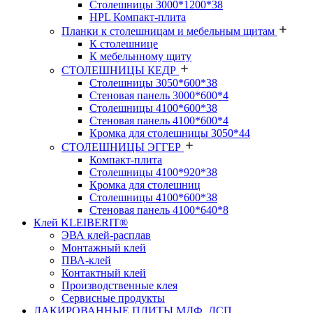
Столешницы 3000*1200*38
HPL Компакт-плита
Планки к столешницам и мебельным щитам
К столешнице
К мебельнному щиту
СТОЛЕШНИЦЫ КЕДР
Столешницы 3050*600*38
Стеновая панель 3000*600*4
Столешницы 4100*600*38
Стеновая панель 4100*600*4
Кромка для столешницы 3050*44
СТОЛЕШНИЦЫ ЭГГЕР
Компакт-плита
Столешницы 4100*920*38
Кромка для столешниц
Столешницы 4100*600*38
Стеновая панель 4100*640*8
Клей KLEIBERIT®
ЭВА клей-расплав
Монтажный клей
ПВА-клей
Контактный клей
Производственные клея
Сервисные продукты
ЛАКИРОВАННЫЕ ПЛИТЫ МДФ, ДСП