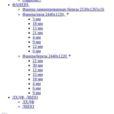
Гофролист
ФАНЕРА
Фанера ламинированная /береза 2530х1265х16
Фанера/хвоя 2440х1220,
5 мм
18 мм
15 мм
21 мм
4 мм
9 мм
12 мм
6 мм
Фанера/береза 2440х1220
21 мм
30 мм
12 мм
15 мм
18 мм
4 мм
6 мм
9 мм
ЛХДФ, ДВПО
ЛХДФ
ДВПО