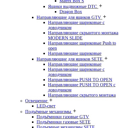
Matrix Box S
Ящики выдвижные DTC
Dragon Box
Направляющие для ящиков GTV
Направляющие шариковые с
доводчиком
Направляющие скрыитого монтажа
MODERN SLIDE
Направляюшие шариковые Push to
open
Направляющие шариковые
Направляющие для ящиков SETE
Направляющие шариковые
Направляющие шариковые с
доводчиком
Направляющие PUSH TO OPEN
Направляющие PUSH TO OPEN с
доводчиком
Направляющие скрытого монтажа
Освещение
LED-свет
Подъёмные механизмы
Подъёмники газовые GTV
Подъёмники газовые SETE
Подъемные механизмы SETE