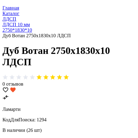
Главная
Каталог
ЛДСП
ЛДСП 10 мм
2750*1830*10
Дуб Вотан 2750х1830х10 ЛДСП
Дуб Вотан 2750х1830х10
ЛДСП
0 отзывов
Ламарти
КодДляПоиска:
1294
В наличии (26 шт)