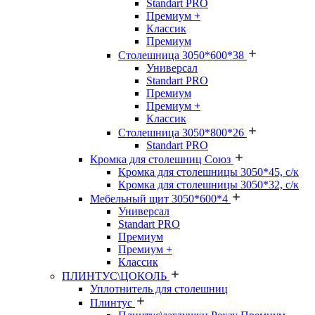
Standart PRO
Премиум +
Классик
Премиум
Столешница 3050*600*38
Универсал
Standart PRO
Премиум
Премиум +
Классик
Столешница 3050*800*26
Standart PRO
Кромка для столешниц Союз
Кромка для столешницы 3050*45, с/к
Кромка для столешницы 3050*32, с/к
Мебельный щит 3050*600*4
Универсал
Standart PRO
Премиум
Премиум +
Классик
ПЛИНТУС\ЦОКОЛЬ
Уплотнитель для столешниц
Плинтус