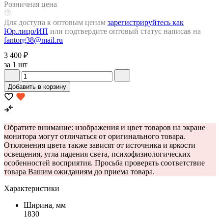
Розничная цена
Для доступа к оптовым ценам
зарегистрируйтесь как
Юр.лицо/ИП
или подтвердите оптовый статус написав на
fantorg38@mail.ru
3 400 ₽
за 1 шт
Добавить в корзину
Обратите внимание: изображения и цвет товаров на экране
монитора могут отличаться от оригинального товара.
Отклонения цвета также зависят от источника и яркости
освещения, угла падения света, психофизиологических
особенностей восприятия. Просьба проверять соответствие
товара Вашим ожиданиям до приема товара.
Характеристики
Ширина, мм
1830