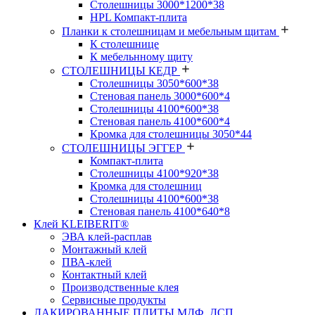
Столешницы 3000*1200*38
HPL Компакт-плита
Планки к столешницам и мебельным щитам
К столешнице
К мебельнному щиту
СТОЛЕШНИЦЫ КЕДР
Столешницы 3050*600*38
Стеновая панель 3000*600*4
Столешницы 4100*600*38
Стеновая панель 4100*600*4
Кромка для столешницы 3050*44
СТОЛЕШНИЦЫ ЭГГЕР
Компакт-плита
Столешницы 4100*920*38
Кромка для столешниц
Столешницы 4100*600*38
Стеновая панель 4100*640*8
Клей KLEIBERIT®
ЭВА клей-расплав
Монтажный клей
ПВА-клей
Контактный клей
Производственные клея
Сервисные продукты
ЛАКИРОВАННЫЕ ПЛИТЫ МДФ, ДСП