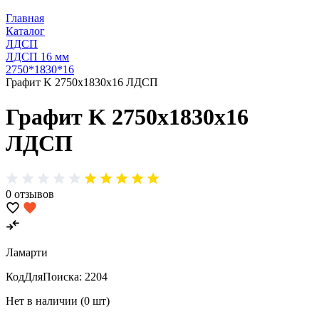
Главная
Каталог
ЛДСП
ЛДСП 16 мм
2750*1830*16
Графит K 2750х1830х16 ЛДСП
Графит K 2750х1830х16
ЛДСП
0 отзывов
Ламарти
КодДляПоиска:
2204
Нет в наличии (0 шт)