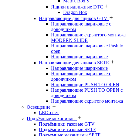
Matrix Box S
Ящики выдвижные DTC
Dragon Box
Направляющие для ящиков GTV
Направляющие шариковые с
доводчиком
Направляющие скрыитого монтажа
MODERN SLIDE
Направляюшие шариковые Push to
open
Направляющие шариковые
Направляющие для ящиков SETE
Направляющие шариковые
Направляющие шариковые с
доводчиком
Направляющие PUSH TO OPEN
Направляющие PUSH TO OPEN с
доводчиком
Направляющие скрытого монтажа
Освещение
LED-свет
Подъёмные механизмы
Подъёмники газовые GTV
Подъёмники газовые SETE
Подъемные механизмы SETE