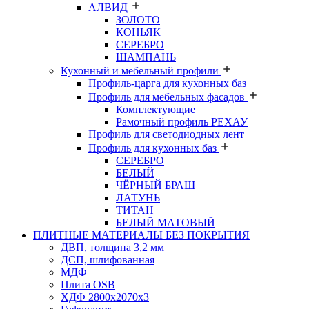
АЛВИД
ЗОЛОТО
КОНЬЯК
СЕРЕБРО
ШАМПАНЬ
Кухонный и мебельный профили
Профиль-царга для кухонных баз
Профиль для мебельных фасадов
Комплектующие
Рамочный профиль РЕХАУ
Профиль для светодиодных лент
Профиль для кухонных баз
СЕРЕБРО
БЕЛЫЙ
ЧЁРНЫЙ БРАШ
ЛАТУНЬ
ТИТАН
БЕЛЫЙ МАТОВЫЙ
ПЛИТНЫЕ МАТЕРИАЛЫ БЕЗ ПОКРЫТИЯ
ДВП, толщина 3,2 мм
ДСП, шлифованная
МДФ
Плита OSB
ХДФ 2800х2070х3