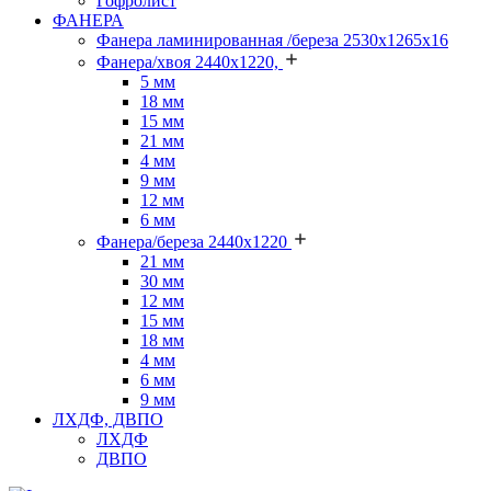
Гофролист
ФАНЕРА
Фанера ламинированная /береза 2530х1265х16
Фанера/хвоя 2440х1220,
5 мм
18 мм
15 мм
21 мм
4 мм
9 мм
12 мм
6 мм
Фанера/береза 2440х1220
21 мм
30 мм
12 мм
15 мм
18 мм
4 мм
6 мм
9 мм
ЛХДФ, ДВПО
ЛХДФ
ДВПО