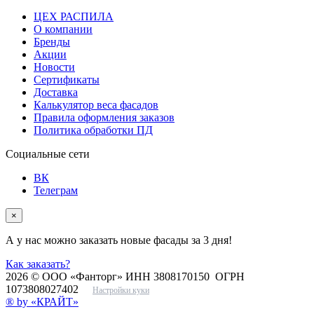
ЦЕХ РАСПИЛА
О компании
Бренды
Акции
Новости
Сертификаты
Доставка
Калькулятор веса фасадов
Правила оформления заказов
Политика обработки ПД
Социальные сети
ВК
Телеграм
×
А у нас можно заказать новые фасады за 3 дня!
Как заказать?
2026 © ООО «Фанторг» ИНН 3808170150 ОГРН
1073808027402
Настройки куки
® by «КРАЙТ»