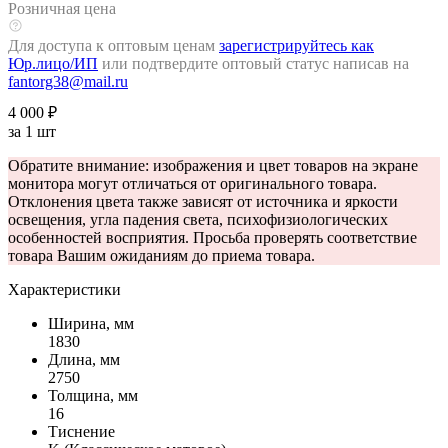
Розничная цена
Для доступа к оптовым ценам
зарегистрируйтесь как
Юр.лицо/ИП
или подтвердите оптовый статус написав на
fantorg38@mail.ru
4 000 ₽
за 1 шт
Обратите внимание: изображения и цвет товаров на экране
монитора могут отличаться от оригинального товара.
Отклонения цвета также зависят от источника и яркости
освещения, угла падения света, психофизиологических
особенностей восприятия. Просьба проверять соответствие
товара Вашим ожиданиям до приема товара.
Характеристики
Ширина, мм
1830
Длина, мм
2750
Толщина, мм
16
Тиснение