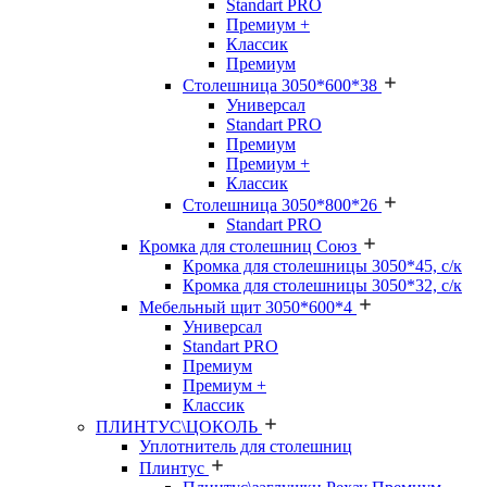
Standart PRO
Премиум +
Классик
Премиум
Столешница 3050*600*38
Универсал
Standart PRO
Премиум
Премиум +
Классик
Столешница 3050*800*26
Standart PRO
Кромка для столешниц Союз
Кромка для столешницы 3050*45, с/к
Кромка для столешницы 3050*32, с/к
Мебельный щит 3050*600*4
Универсал
Standart PRO
Премиум
Премиум +
Классик
ПЛИНТУС\ЦОКОЛЬ
Уплотнитель для столешниц
Плинтус