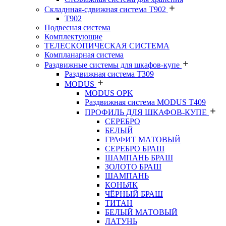
Складнная-сдвижная система Т902
T902
Подвесная система
Комплектующие
ТЕЛЕСКОПИЧЕСКАЯ СИСТЕМА
Компланарная система
Раздвижные системы для шкафов-купе
Раздвижная система Т309
MODUS
MODUS OPK
Раздвижная система MODUS T409
ПРОФИЛЬ ДЛЯ ШКАФОВ-КУПЕ
СЕРЕБРО
БЕЛЫЙ
ГРАФИТ МАТОВЫЙ
СЕРЕБРО БРАШ
ШАМПАНЬ БРАШ
ЗОЛОТО БРАШ
ШАМПАНЬ
КОНЬЯК
ЧЁРНЫЙ БРАШ
ТИТАН
БЕЛЫЙ МАТОВЫЙ
ЛАТУНЬ