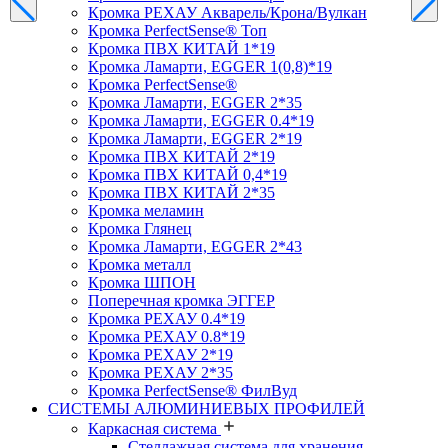
Кромка PЕХАУ Акварель/Крона/Вулкан
Кромка PerfectSense® Топ
Кромка ПВХ КИТАЙ 1*19
Кромка Ламарти, EGGER 1(0,8)*19
Кромка PerfectSense®
Кромка Ламарти, EGGER 2*35
Кромка Ламарти, EGGER 0.4*19
Кромка Ламарти, EGGER 2*19
Кромка ПВХ КИТАЙ 2*19
Кромка ПВХ КИТАЙ 0,4*19
Кромка ПВХ КИТАЙ 2*35
Кромка меламин
Кромка Глянец
Кромка Ламарти, EGGER 2*43
Кромка металл
Кромка ШПОН
Поперечная кромка ЭГГЕР
Кромка PЕХАУ 0.4*19
Кромка PЕХАУ 0.8*19
Кромка PЕХАУ 2*19
Кромка PЕХАУ 2*35
Кромка PerfectSense® ФилВуд
СИСТЕМЫ АЛЮМИНИЕВЫХ ПРОФИЛЕЙ
Каркасная система
Стеллажная система для хранения