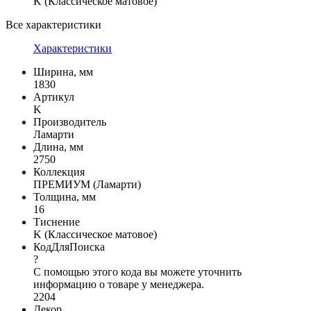
K (Классическое матовое)
Все характеристики
Характеристики
Ширина, мм
1830
Артикул
K
Производитель
Ламарти
Длина, мм
2750
Коллекция
ПРЕМИУМ (Ламарти)
Толщина, мм
16
Тиснение
K (Классическое матовое)
КодДляПоиска
?
С помощью этого кода вы можете уточнить
информацию о товаре у менеджера.
2204
Декор