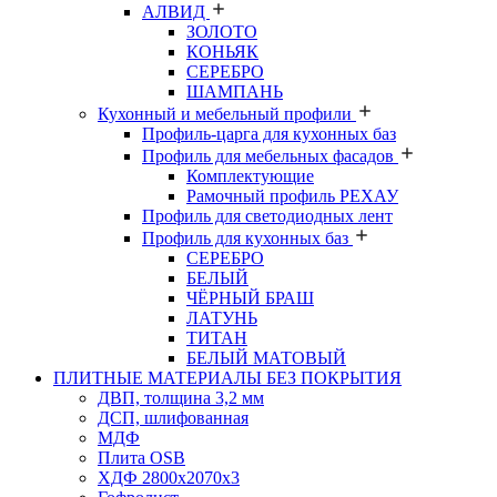
АЛВИД
ЗОЛОТО
КОНЬЯК
СЕРЕБРО
ШАМПАНЬ
Кухонный и мебельный профили
Профиль-царга для кухонных баз
Профиль для мебельных фасадов
Комплектующие
Рамочный профиль РЕХАУ
Профиль для светодиодных лент
Профиль для кухонных баз
СЕРЕБРО
БЕЛЫЙ
ЧЁРНЫЙ БРАШ
ЛАТУНЬ
ТИТАН
БЕЛЫЙ МАТОВЫЙ
ПЛИТНЫЕ МАТЕРИАЛЫ БЕЗ ПОКРЫТИЯ
ДВП, толщина 3,2 мм
ДСП, шлифованная
МДФ
Плита OSB
ХДФ 2800х2070х3