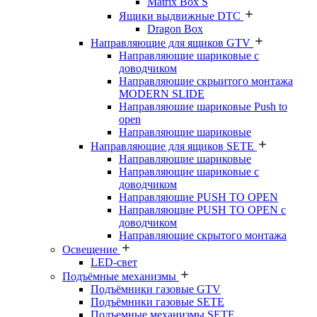
Matrix Box S
Ящики выдвижные DTC
Dragon Box
Направляющие для ящиков GTV
Направляющие шариковые с
доводчиком
Направляющие скрыитого монтажа
MODERN SLIDE
Направляюшие шариковые Push to
open
Направляющие шариковые
Направляющие для ящиков SETE
Направляющие шариковые
Направляющие шариковые с
доводчиком
Направляющие PUSH TO OPEN
Направляющие PUSH TO OPEN с
доводчиком
Направляющие скрытого монтажа
Освещение
LED-свет
Подъёмные механизмы
Подъёмники газовые GTV
Подъёмники газовые SETE
Подъемные механизмы SETE