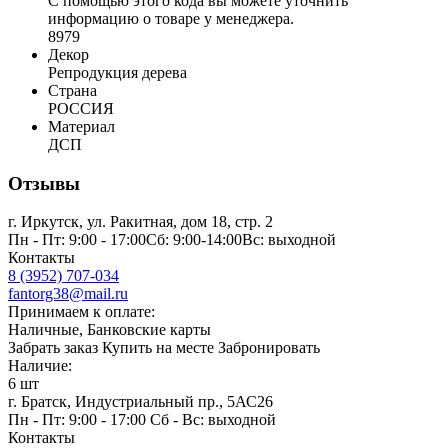
С помощью этого кода вы можете уточнить
информацию о товаре у менеджера.
8979
Декор
Репродукция дерева
Страна
РОССИЯ
Материал
ДСП
Отзывы
г. Иркутск, ул. Ракитная, дом 18, стр. 2
Пн - Пт: 9:00 - 17:00Сб: 9:00-14:00Вс: выходной
Контакты
8 (3952) 707-034
fantorg38@mail.ru
Принимаем к оплате:
Наличные, Банковские карты
Забрать заказ
Купить на месте
Забронировать
Наличие:
6 шт
г. Братск, Индустриальный пр., 5АС26
Пн - Пт: 9:00 - 17:00 Сб - Вс: выходной
Контакты