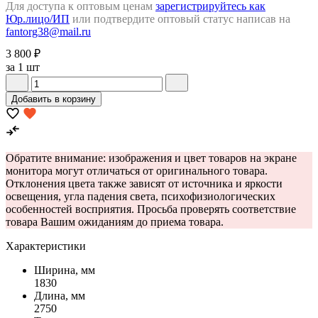
Для доступа к оптовым ценам
зарегистрируйтесь как
Юр.лицо/ИП
или подтвердите оптовый статус написав на
fantorg38@mail.ru
3 800 ₽
за 1 шт
Добавить в корзину
Обратите внимание: изображения и цвет товаров на экране
монитора могут отличаться от оригинального товара.
Отклонения цвета также зависят от источника и яркости
освещения, угла падения света, психофизиологических
особенностей восприятия. Просьба проверять соответствие
товара Вашим ожиданиям до приема товара.
Характеристики
Ширина, мм
1830
Длина, мм
2750