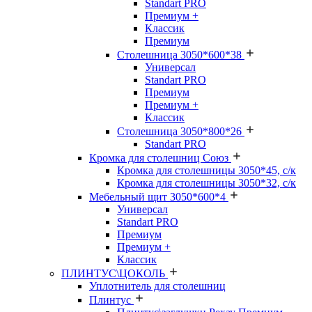
Standart PRO
Премиум +
Классик
Премиум
Столешница 3050*600*38
Универсал
Standart PRO
Премиум
Премиум +
Классик
Столешница 3050*800*26
Standart PRO
Кромка для столешниц Союз
Кромка для столешницы 3050*45, с/к
Кромка для столешницы 3050*32, с/к
Мебельный щит 3050*600*4
Универсал
Standart PRO
Премиум
Премиум +
Классик
ПЛИНТУС\ЦОКОЛЬ
Уплотнитель для столешниц
Плинтус