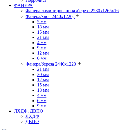
Гофролист
ФАНЕРА
Фанера ламинированная /береза 2530х1265х16
Фанера/хвоя 2440х1220,
5 мм
18 мм
15 мм
21 мм
4 мм
9 мм
12 мм
6 мм
Фанера/береза 2440х1220
21 мм
30 мм
12 мм
15 мм
18 мм
4 мм
6 мм
9 мм
ЛХДФ, ДВПО
ЛХДФ
ДВПО