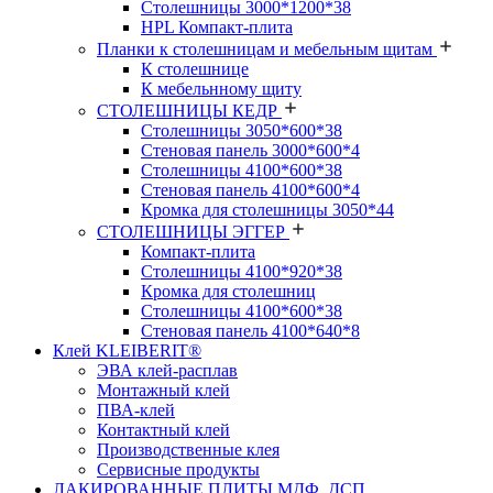
Столешницы 3000*1200*38
HPL Компакт-плита
Планки к столешницам и мебельным щитам
К столешнице
К мебельнному щиту
СТОЛЕШНИЦЫ КЕДР
Столешницы 3050*600*38
Стеновая панель 3000*600*4
Столешницы 4100*600*38
Стеновая панель 4100*600*4
Кромка для столешницы 3050*44
СТОЛЕШНИЦЫ ЭГГЕР
Компакт-плита
Столешницы 4100*920*38
Кромка для столешниц
Столешницы 4100*600*38
Стеновая панель 4100*640*8
Клей KLEIBERIT®
ЭВА клей-расплав
Монтажный клей
ПВА-клей
Контактный клей
Производственные клея
Сервисные продукты
ЛАКИРОВАННЫЕ ПЛИТЫ МДФ, ДСП