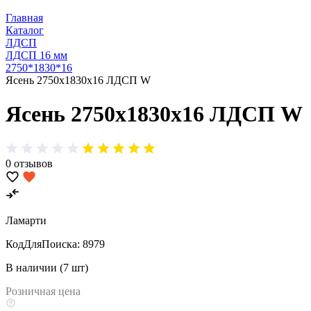
Главная
Каталог
ЛДСП
ЛДСП 16 мм
2750*1830*16
Ясень 2750х1830х16 ЛДСП W
Ясень 2750х1830х16 ЛДСП W
0 отзывов
Ламарти
КодДляПоиска:
8979
В наличии (7 шт)
Розничная цена