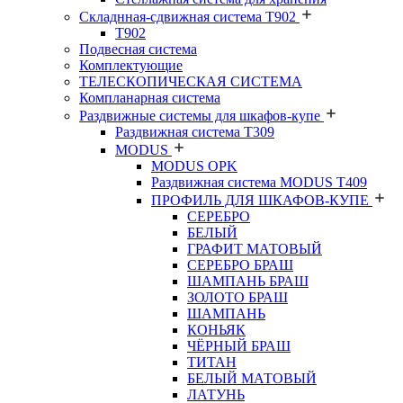
Складнная-сдвижная система Т902
T902
Подвесная система
Комплектующие
ТЕЛЕСКОПИЧЕСКАЯ СИСТЕМА
Компланарная система
Раздвижные системы для шкафов-купе
Раздвижная система Т309
MODUS
MODUS OPK
Раздвижная система MODUS T409
ПРОФИЛЬ ДЛЯ ШКАФОВ-КУПЕ
СЕРЕБРО
БЕЛЫЙ
ГРАФИТ МАТОВЫЙ
СЕРЕБРО БРАШ
ШАМПАНЬ БРАШ
ЗОЛОТО БРАШ
ШАМПАНЬ
КОНЬЯК
ЧЁРНЫЙ БРАШ
ТИТАН
БЕЛЫЙ МАТОВЫЙ
ЛАТУНЬ