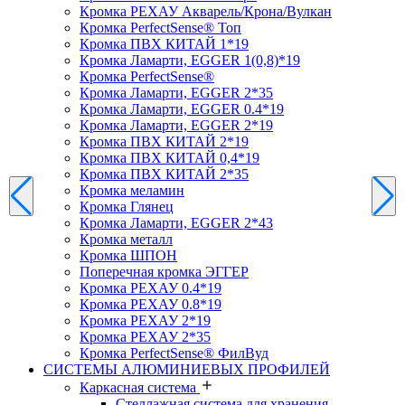
Кромка PЕХАУ Акварель/Крона/Вулкан
Кромка PerfectSense® Топ
Кромка ПВХ КИТАЙ 1*19
Кромка Ламарти, EGGER 1(0,8)*19
Кромка PerfectSense®
Кромка Ламарти, EGGER 2*35
Кромка Ламарти, EGGER 0.4*19
Кромка Ламарти, EGGER 2*19
Кромка ПВХ КИТАЙ 2*19
Кромка ПВХ КИТАЙ 0,4*19
Кромка ПВХ КИТАЙ 2*35
Кромка меламин
Кромка Глянец
Кромка Ламарти, EGGER 2*43
Кромка металл
Кромка ШПОН
Поперечная кромка ЭГГЕР
Кромка PЕХАУ 0.4*19
Кромка PЕХАУ 0.8*19
Кромка PЕХАУ 2*19
Кромка PЕХАУ 2*35
Кромка PerfectSense® ФилВуд
СИСТЕМЫ АЛЮМИНИЕВЫХ ПРОФИЛЕЙ
Каркасная система
Стеллажная система для хранения