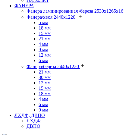
Гофролист
ФАНЕРА
Фанера ламинированная /береза 2530х1265х16
Фанера/хвоя 2440х1220,
5 мм
18 мм
15 мм
21 мм
4 мм
9 мм
12 мм
6 мм
Фанера/береза 2440х1220
21 мм
30 мм
12 мм
15 мм
18 мм
4 мм
6 мм
9 мм
ЛХДФ, ДВПО
ЛХДФ
ДВПО