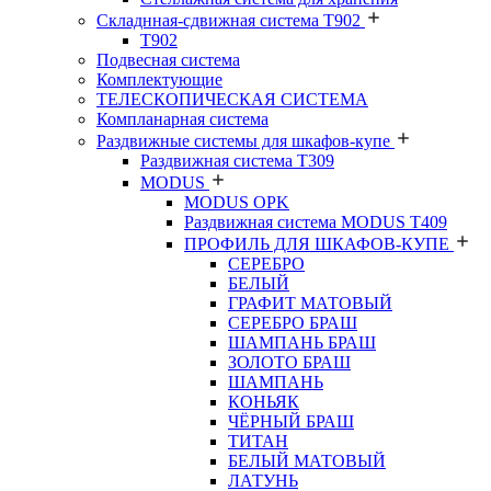
Складнная-сдвижная система Т902
T902
Подвесная система
Комплектующие
ТЕЛЕСКОПИЧЕСКАЯ СИСТЕМА
Компланарная система
Раздвижные системы для шкафов-купе
Раздвижная система Т309
MODUS
MODUS OPK
Раздвижная система MODUS T409
ПРОФИЛЬ ДЛЯ ШКАФОВ-КУПЕ
СЕРЕБРО
БЕЛЫЙ
ГРАФИТ МАТОВЫЙ
СЕРЕБРО БРАШ
ШАМПАНЬ БРАШ
ЗОЛОТО БРАШ
ШАМПАНЬ
КОНЬЯК
ЧЁРНЫЙ БРАШ
ТИТАН
БЕЛЫЙ МАТОВЫЙ
ЛАТУНЬ