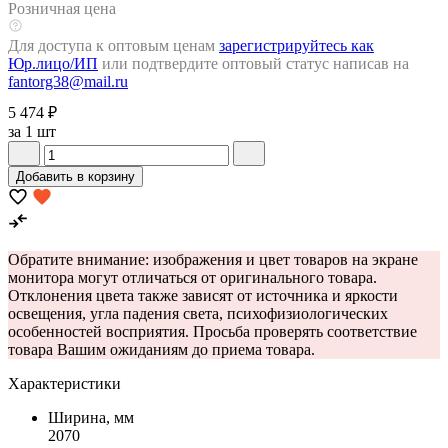
Розничная цена
Для доступа к оптовым ценам
зарегистрируйтесь как
Юр.лицо/ИП
или подтвердите оптовый статус написав на
fantorg38@mail.ru
5 474 ₽
за 1 шт
Добавить в корзину
Обратите внимание: изображения и цвет товаров на экране
монитора могут отличаться от оригинального товара.
Отклонения цвета также зависят от источника и яркости
освещения, угла падения света, психофизиологических
особенностей восприятия. Просьба проверять соответствие
товара Вашим ожиданиям до приема товара.
Характеристики
Ширина, мм
2070