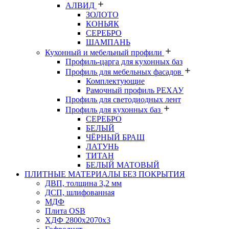
АЛВИД
ЗОЛОТО
КОНЬЯК
СЕРЕБРО
ШАМПАНЬ
Кухонный и мебельный профили
Профиль-царга для кухонных баз
Профиль для мебельных фасадов
Комплектующие
Рамочный профиль РЕХАУ
Профиль для светодиодных лент
Профиль для кухонных баз
СЕРЕБРО
БЕЛЫЙ
ЧЁРНЫЙ БРАШ
ЛАТУНЬ
ТИТАН
БЕЛЫЙ МАТОВЫЙ
ПЛИТНЫЕ МАТЕРИАЛЫ БЕЗ ПОКРЫТИЯ
ДВП, толщина 3,2 мм
ДСП, шлифованная
МДФ
Плита OSB
ХДФ 2800х2070х3