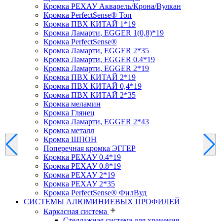
Кромка PЕХАУ Акварель/Крона/Вулкан
Кромка PerfectSense® Топ
Кромка ПВХ КИТАЙ 1*19
Кромка Ламарти, EGGER 1(0,8)*19
Кромка PerfectSense®
Кромка Ламарти, EGGER 2*35
Кромка Ламарти, EGGER 0.4*19
Кромка Ламарти, EGGER 2*19
Кромка ПВХ КИТАЙ 2*19
Кромка ПВХ КИТАЙ 0,4*19
Кромка ПВХ КИТАЙ 2*35
Кромка меламин
Кромка Глянец
Кромка Ламарти, EGGER 2*43
Кромка металл
Кромка ШПОН
Поперечная кромка ЭГГЕР
Кромка PЕХАУ 0.4*19
Кромка PЕХАУ 0.8*19
Кромка PЕХАУ 2*19
Кромка PЕХАУ 2*35
Кромка PerfectSense® ФилВуд
СИСТЕМЫ АЛЮМИНИЕВЫХ ПРОФИЛЕЙ
Каркасная система
Стеллажная система для хранения