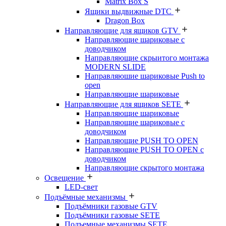
Matrix Box S
Ящики выдвижные DTC
Dragon Box
Направляющие для ящиков GTV
Направляющие шариковые с
доводчиком
Направляющие скрыитого монтажа
MODERN SLIDE
Направляюшие шариковые Push to
open
Направляющие шариковые
Направляющие для ящиков SETE
Направляющие шариковые
Направляющие шариковые с
доводчиком
Направляющие PUSH TO OPEN
Направляющие PUSH TO OPEN с
доводчиком
Направляющие скрытого монтажа
Освещение
LED-свет
Подъёмные механизмы
Подъёмники газовые GTV
Подъёмники газовые SETE
Подъемные механизмы SETE