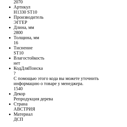
2070
Артикул
H1330 ST10
Производитель
ЭГГЕР
Длина, мм
2800
Толщина, мм
16
Тиснение
ST10
Влагостойкость
нет
КодДляПоиска
?
С помощью этого кода вы можете уточнить
информацию о товаре у менеджера.
1540
Декор
Репродукция дерева
Страна
АВСТРИЯ
Материал
ДСП