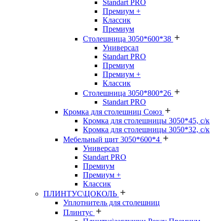
Standart PRO
Премиум +
Классик
Премиум
Столешница 3050*600*38
Универсал
Standart PRO
Премиум
Премиум +
Классик
Столешница 3050*800*26
Standart PRO
Кромка для столешниц Союз
Кромка для столешницы 3050*45, с/к
Кромка для столешницы 3050*32, с/к
Мебельный щит 3050*600*4
Универсал
Standart PRO
Премиум
Премиум +
Классик
ПЛИНТУС\ЦОКОЛЬ
Уплотнитель для столешниц
Плинтус