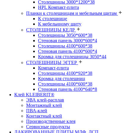
Столешницы 3000*1200*38
HPL Компакт-плита
Планки к столешницам и мебельным щитам
К столешнице
К мебельнному щиту
СТОЛЕШНИЦЫ КЕДР
Столешницы 3050*600*38
Стеновая панель 3000*600*4
Столешницы 4100*600*38
Стеновая панель 4100*600*4
Кромка для столешницы 3050*44
СТОЛЕШНИЦЫ ЭГГЕР
Компакт-плита
Столешницы 4100*920*38
Кромка для столешниц
Столешницы 4100*600*38
Стеновая панель 4100*640*8
Клей KLEIBERIT®
ЭВА клей-расплав
Монтажный клей
ПВА-клей
Контактный клей
Производственные клея
Сервисные продукты
ЛАКИРОВАННЫЕ ПЛИТЫ МДФ, ДСП