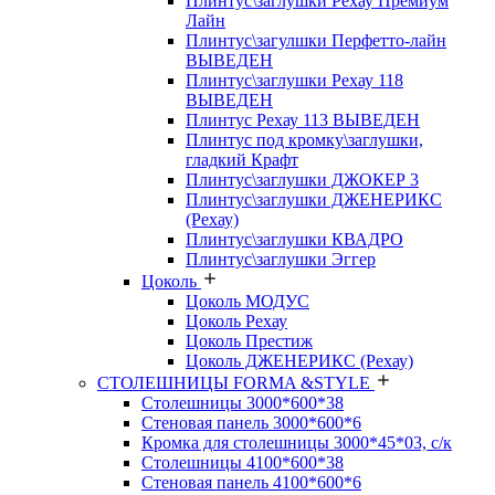
Плинтус\заглушки Рехау Премиум
Лайн
Плинтус\загулшки Перфетто-лайн
ВЫВЕДЕН
Плинтус\заглушки Рехау 118
ВЫВЕДЕН
Плинтус Рехау 113 ВЫВЕДЕН
Плинтус под кромку\заглушки,
гладкий Крафт
Плинтус\заглушки ДЖОКЕР 3
Плинтус\заглушки ДЖЕНЕРИКС
(Рехау)
Плинтус\заглушки КВАДРО
Плинтус\заглушки Эггер
Цоколь
Цоколь МОДУС
Цоколь Рехау
Цоколь Престиж
Цоколь ДЖЕНЕРИКС (Рехау)
СТОЛЕШНИЦЫ FORMA &STYLE
Столешницы 3000*600*38
Стеновая панель 3000*600*6
Кромка для столешницы 3000*45*03, с/к
Столешницы 4100*600*38
Стеновая панель 4100*600*6