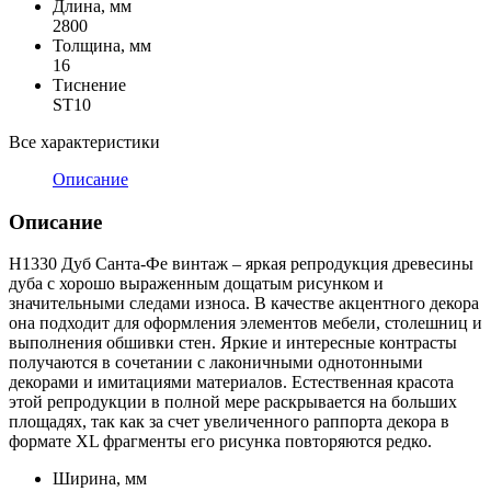
Длина, мм
2800
Толщина, мм
16
Тиснение
ST10
Все характеристики
Описание
Описание
H1330 Дуб Санта-Фе винтаж – яркая репродукция древесины
дуба с хорошо выраженным дощатым рисунком и
значительными следами износа. В качестве акцентного декора
она подходит для оформления элементов мебели, столешниц и
выполнения обшивки стен. Яркие и интересные контрасты
получаются в сочетании с лаконичными однотонными
декорами и имитациями материалов. Естественная красота
этой репродукции в полной мере раскрывается на больших
площадях, так как за счет увеличенного раппорта декора в
формате XL фрагменты его рисунка повторяются редко.
Ширина, мм