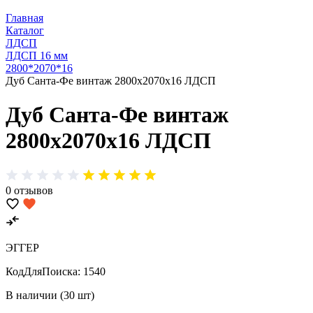
Главная
Каталог
ЛДСП
ЛДСП 16 мм
2800*2070*16
Дуб Санта-Фе винтаж 2800х2070х16 ЛДСП
Дуб Санта-Фе винтаж
2800х2070х16 ЛДСП
0 отзывов
ЭГГЕР
КодДляПоиска:
1540
В наличии (30 шт)