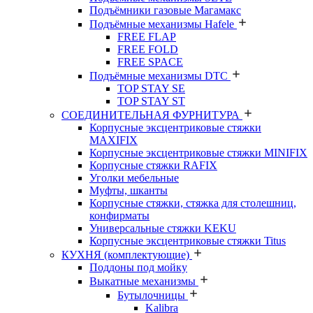
Подъёмники газовые Магамакс
Подъёмные механизмы Hafele
FREE FLAP
FREE FOLD
FREE SPACE
Подъёмные механизмы DTC
TOP STAY SE
TOP STAY ST
СОЕДИНИТЕЛЬНАЯ ФУРНИТУРА
Корпусные эксцентриковые стяжки
MAXIFIX
Корпусные эксцентриковые стяжки MINIFIX
Корпусные стяжки RAFIX
Уголки мебельные
Муфты, шканты
Корпусные стяжки, стяжка для столешниц,
конфирматы
Универсальные стяжки KEKU
Корпусные эксцентриковые стяжки Titus
КУХНЯ (комплектующие)
Поддоны под мойку
Выкатные механизмы
Бутылочницы
Kalibra