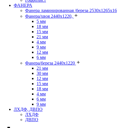
Гофролист
ФАНЕРА
Фанера ламинированная /береза 2530х1265х16
Фанера/хвоя 2440х1220,
5 мм
18 мм
15 мм
21 мм
4 мм
9 мм
12 мм
6 мм
Фанера/береза 2440х1220
21 мм
30 мм
12 мм
15 мм
18 мм
4 мм
6 мм
9 мм
ЛХДФ, ДВПО
ЛХДФ
ДВПО