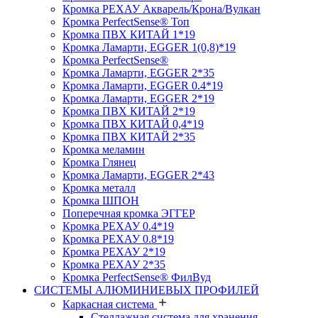
Кромка PЕХАУ Акварель/Крона/Вулкан
Кромка PerfectSense® Топ
Кромка ПВХ КИТАЙ 1*19
Кромка Ламарти, EGGER 1(0,8)*19
Кромка PerfectSense®
Кромка Ламарти, EGGER 2*35
Кромка Ламарти, EGGER 0.4*19
Кромка Ламарти, EGGER 2*19
Кромка ПВХ КИТАЙ 2*19
Кромка ПВХ КИТАЙ 0,4*19
Кромка ПВХ КИТАЙ 2*35
Кромка меламин
Кромка Глянец
Кромка Ламарти, EGGER 2*43
Кромка металл
Кромка ШПОН
Поперечная кромка ЭГГЕР
Кромка PЕХАУ 0.4*19
Кромка PЕХАУ 0.8*19
Кромка PЕХАУ 2*19
Кромка PЕХАУ 2*35
Кромка PerfectSense® ФилВуд
СИСТЕМЫ АЛЮМИНИЕВЫХ ПРОФИЛЕЙ
Каркасная система
Стеллажная система для хранения