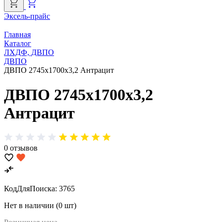
Эксель-прайс
Г
Главная
Каталог
ЛХДФ, ДВПО
ДВПО
ДВПО 2745х1700х3,2 Антрацит
ДВПО 2745х1700х3,2
Антрацит
0 отзывов
КодДляПоиска:
3765
Нет в наличии (0 шт)