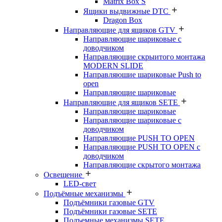
Matrix Box S
Ящики выдвижные DTC
Dragon Box
Направляющие для ящиков GTV
Направляющие шариковые с
доводчиком
Направляющие скрыитого монтажа
MODERN SLIDE
Направляюшие шариковые Push to
open
Направляющие шариковые
Направляющие для ящиков SETE
Направляющие шариковые
Направляющие шариковые с
доводчиком
Направляющие PUSH TO OPEN
Направляющие PUSH TO OPEN с
доводчиком
Направляющие скрытого монтажа
Освещение
LED-свет
Подъёмные механизмы
Подъёмники газовые GTV
Подъёмники газовые SETE
Подъемные механизмы SETE