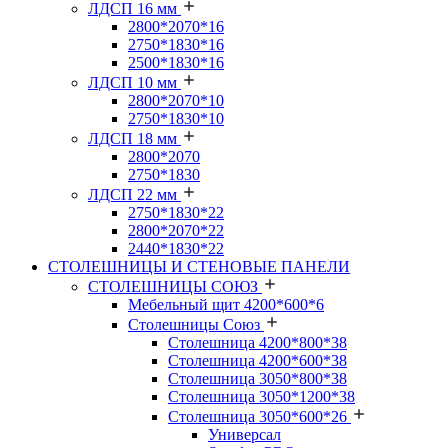
ЛДСП 16 мм
2800*2070*16
2750*1830*16
2500*1830*16
ЛДСП 10 мм
2800*2070*10
2750*1830*10
ЛДСП 18 мм
2800*2070
2750*1830
ЛДСП 22 мм
2750*1830*22
2800*2070*22
2440*1830*22
СТОЛЕШНИЦЫ И СТЕНОВЫЕ ПАНЕЛИ
СТОЛЕШНИЦЫ СОЮЗ
Мебельный щит 4200*600*6
Столешницы Союз
Столешница 4200*800*38
Столешница 4200*600*38
Столешница 3050*800*38
Столешница 3050*1200*38
Столешница 3050*600*26
Универсал