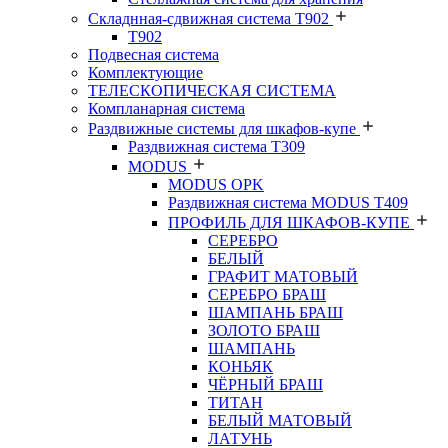
Складнная-сдвижная система Т902
T902
Подвесная система
Комплектующие
ТЕЛЕСКОПИЧЕСКАЯ СИСТЕМА
Компланарная система
Раздвижные системы для шкафов-купе
Раздвижная система Т309
MODUS
MODUS OPK
Раздвижная система MODUS T409
ПРОФИЛЬ ДЛЯ ШКАФОВ-КУПЕ
СЕРЕБРО
БЕЛЫЙ
ГРАФИТ МАТОВЫЙ
СЕРЕБРО БРАШ
ШАМПАНЬ БРАШ
ЗОЛОТО БРАШ
ШАМПАНЬ
КОНЬЯК
ЧЁРНЫЙ БРАШ
ТИТАН
БЕЛЫЙ МАТОВЫЙ
ЛАТУНЬ