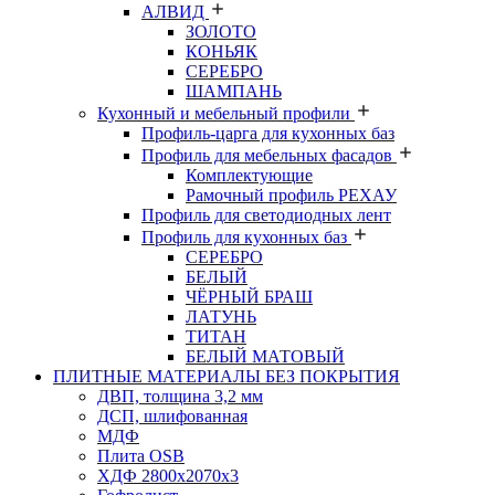
АЛВИД
ЗОЛОТО
КОНЬЯК
СЕРЕБРО
ШАМПАНЬ
Кухонный и мебельный профили
Профиль-царга для кухонных баз
Профиль для мебельных фасадов
Комплектующие
Рамочный профиль РЕХАУ
Профиль для светодиодных лент
Профиль для кухонных баз
СЕРЕБРО
БЕЛЫЙ
ЧЁРНЫЙ БРАШ
ЛАТУНЬ
ТИТАН
БЕЛЫЙ МАТОВЫЙ
ПЛИТНЫЕ МАТЕРИАЛЫ БЕЗ ПОКРЫТИЯ
ДВП, толщина 3,2 мм
ДСП, шлифованная
МДФ
Плита OSB
ХДФ 2800х2070х3