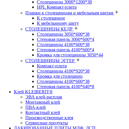
Столешницы 3000*1200*38
HPL Компакт-плита
Планки к столешницам и мебельным щитам
К столешнице
К мебельнному щиту
СТОЛЕШНИЦЫ КЕДР
Столешницы 3050*600*38
Стеновая панель 3000*600*4
Столешницы 4100*600*38
Стеновая панель 4100*600*4
Кромка для столешницы 3050*44
СТОЛЕШНИЦЫ ЭГГЕР
Компакт-плита
Столешницы 4100*920*38
Кромка для столешниц
Столешницы 4100*600*38
Стеновая панель 4100*640*8
Клей KLEIBERIT®
ЭВА клей-расплав
Монтажный клей
ПВА-клей
Контактный клей
Производственные клея
Сервисные продукты
ЛАКИРОВАННЫЕ ПЛИТЫ МДФ, ДСП