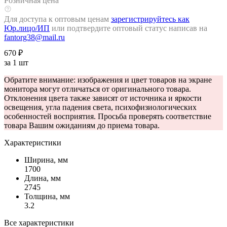
Розничная цена
Для доступа к оптовым ценам
зарегистрируйтесь как
Юр.лицо/ИП
или подтвердите оптовый статус написав на
fantorg38@mail.ru
670 ₽
за 1 шт
Обратите внимание: изображения и цвет товаров на экране
монитора могут отличаться от оригинального товара.
Отклонения цвета также зависят от источника и яркости
освещения, угла падения света, психофизиологических
особенностей восприятия. Просьба проверять соответствие
товара Вашим ожиданиям до приема товара.
Характеристики
Ширина, мм
1700
Длина, мм
2745
Толщина, мм
3.2
Все характеристики