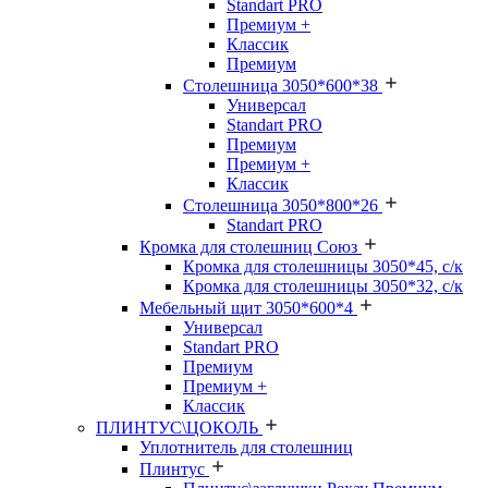
Standart PRO
Премиум +
Классик
Премиум
Столешница 3050*600*38
Универсал
Standart PRO
Премиум
Премиум +
Классик
Столешница 3050*800*26
Standart PRO
Кромка для столешниц Союз
Кромка для столешницы 3050*45, с/к
Кромка для столешницы 3050*32, с/к
Мебельный щит 3050*600*4
Универсал
Standart PRO
Премиум
Премиум +
Классик
ПЛИНТУС\ЦОКОЛЬ
Уплотнитель для столешниц
Плинтус