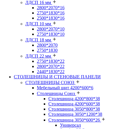
ЛДСП 16 мм
2800*2070*16
2750*1830*16
2500*1830*16
ЛДСП 10 мм
2800*2070*10
2750*1830*10
ЛДСП 18 мм
2800*2070
2750*1830
ЛДСП 22 мм
2750*1830*22
2800*2070*22
2440*1830*22
СТОЛЕШНИЦЫ И СТЕНОВЫЕ ПАНЕЛИ
СТОЛЕШНИЦЫ СОЮЗ
Мебельный щит 4200*600*6
Столешницы Союз
Столешница 4200*800*38
Столешница 4200*600*38
Столешница 3050*800*38
Столешница 3050*1200*38
Столешница 3050*600*26
Универсал