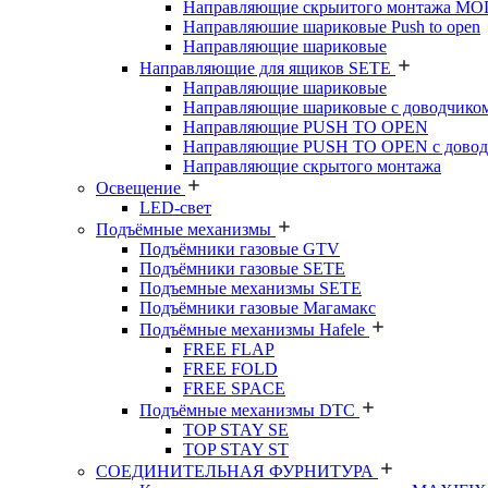
Направляющие скрыитого монтажа M
Направляюшие шариковые Push to open
Направляющие шариковые
Направляющие для ящиков SETE
Направляющие шариковые
Направляющие шариковые с доводчико
Направляющие PUSH TO OPEN
Направляющие PUSH TO OPEN с довод
Направляющие скрытого монтажа
Освещение
LED-свет
Подъёмные механизмы
Подъёмники газовые GTV
Подъёмники газовые SETE
Подъемные механизмы SETE
Подъёмники газовые Магамакс
Подъёмные механизмы Hafele
FREE FLAP
FREE FOLD
FREE SPACE
Подъёмные механизмы DTC
TOP STAY SE
TOP STAY ST
СОЕДИНИТЕЛЬНАЯ ФУРНИТУРА