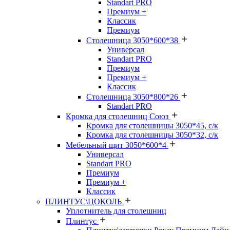
Standart PRO
Премиум +
Классик
Премиум
Столешница 3050*600*38
Универсал
Standart PRO
Премиум
Премиум +
Классик
Столешница 3050*800*26
Standart PRO
Кромка для столешниц Союз
Кромка для столешницы 3050*45, с/к
Кромка для столешницы 3050*32, с/к
Мебельный щит 3050*600*4
Универсал
Standart PRO
Премиум
Премиум +
Классик
ПЛИНТУС\ЦОКОЛЬ
Уплотнитель для столешниц
Плинтус