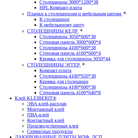
Столешницы 3000*1200*38
HPL Компакт-плита
Планки к столешницам и мебельным щитам
К столешнице
К мебельнному щиту
СТОЛЕШНИЦЫ КЕДР
Столешницы 3050*600*38
Стеновая панель 3000*600*4
Столешницы 4100*600*38
Стеновая панель 4100*600*4
Кромка для столешницы 3050*44
СТОЛЕШНИЦЫ ЭГГЕР
Компакт-плита
Столешницы 4100*920*38
Кромка для столешниц
Столешницы 4100*600*38
Стеновая панель 4100*640*8
Клей KLEIBERIT®
ЭВА клей-расплав
Монтажный клей
ПВА-клей
Контактный клей
Производственные клея
Сервисные продукты
ЛАКИРОВАННЫЕ ПЛИТЫ МДФ, ДСП