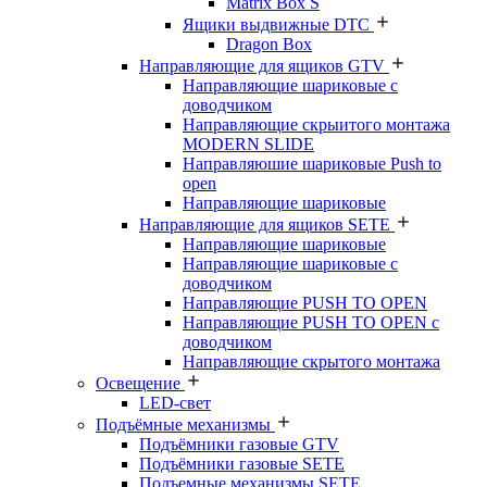
Matrix Box S
Ящики выдвижные DTC
Dragon Box
Направляющие для ящиков GTV
Направляющие шариковые с
доводчиком
Направляющие скрыитого монтажа
MODERN SLIDE
Направляюшие шариковые Push to
open
Направляющие шариковые
Направляющие для ящиков SETE
Направляющие шариковые
Направляющие шариковые с
доводчиком
Направляющие PUSH TO OPEN
Направляющие PUSH TO OPEN с
доводчиком
Направляющие скрытого монтажа
Освещение
LED-свет
Подъёмные механизмы
Подъёмники газовые GTV
Подъёмники газовые SETE
Подъемные механизмы SETE