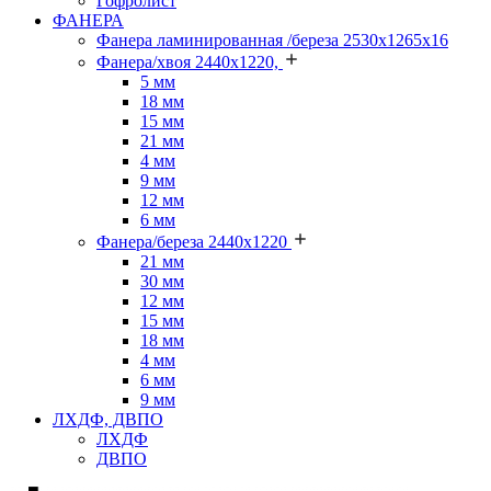
Гофролист
ФАНЕРА
Фанера ламинированная /береза 2530х1265х16
Фанера/хвоя 2440х1220,
5 мм
18 мм
15 мм
21 мм
4 мм
9 мм
12 мм
6 мм
Фанера/береза 2440х1220
21 мм
30 мм
12 мм
15 мм
18 мм
4 мм
6 мм
9 мм
ЛХДФ, ДВПО
ЛХДФ
ДВПО