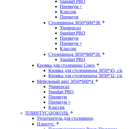
Standart PRO
Премиум +
Классик
Премиум
Столешница 3050*600*38
Универсал
Standart PRO
Премиум
Премиум +
Классик
Столешница 3050*800*26
Standart PRO
Кромка для столешниц Союз
Кромка для столешницы 3050*45, с/к
Кромка для столешницы 3050*32, с/к
Мебельный щит 3050*600*4
Универсал
Standart PRO
Премиум
Премиум +
Классик
ПЛИНТУС\ЦОКОЛЬ
Уплотнитель для столешниц
Плинтус