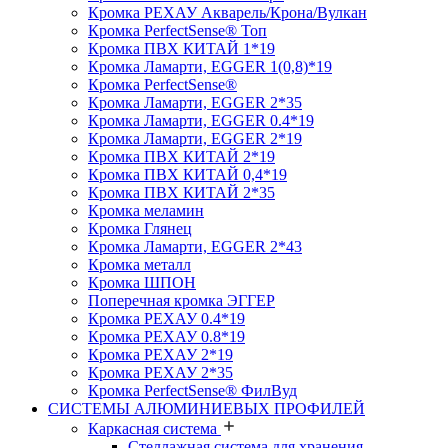
Кромка PЕХАУ Акварель/Крона/Вулкан
Кромка PerfectSense® Топ
Кромка ПВХ КИТАЙ 1*19
Кромка Ламарти, EGGER 1(0,8)*19
Кромка PerfectSense®
Кромка Ламарти, EGGER 2*35
Кромка Ламарти, EGGER 0.4*19
Кромка Ламарти, EGGER 2*19
Кромка ПВХ КИТАЙ 2*19
Кромка ПВХ КИТАЙ 0,4*19
Кромка ПВХ КИТАЙ 2*35
Кромка меламин
Кромка Глянец
Кромка Ламарти, EGGER 2*43
Кромка металл
Кромка ШПОН
Поперечная кромка ЭГГЕР
Кромка PЕХАУ 0.4*19
Кромка PЕХАУ 0.8*19
Кромка PЕХАУ 2*19
Кромка PЕХАУ 2*35
Кромка PerfectSense® ФилВуд
СИСТЕМЫ АЛЮМИНИЕВЫХ ПРОФИЛЕЙ
Каркасная система
Стеллажная система для хранения