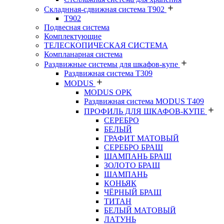
Складнная-сдвижная система Т902
T902
Подвесная система
Комплектующие
ТЕЛЕСКОПИЧЕСКАЯ СИСТЕМА
Компланарная система
Раздвижные системы для шкафов-купе
Раздвижная система Т309
MODUS
MODUS OPK
Раздвижная система MODUS T409
ПРОФИЛЬ ДЛЯ ШКАФОВ-КУПЕ
СЕРЕБРО
БЕЛЫЙ
ГРАФИТ МАТОВЫЙ
СЕРЕБРО БРАШ
ШАМПАНЬ БРАШ
ЗОЛОТО БРАШ
ШАМПАНЬ
КОНЬЯК
ЧЁРНЫЙ БРАШ
ТИТАН
БЕЛЫЙ МАТОВЫЙ
ЛАТУНЬ