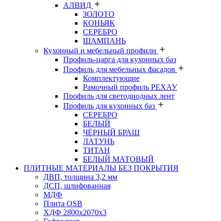
АЛВИД
ЗОЛОТО
КОНЬЯК
СЕРЕБРО
ШАМПАНЬ
Кухонный и мебельный профили
Профиль-царга для кухонных баз
Профиль для мебельных фасадов
Комплектующие
Рамочный профиль РЕХАУ
Профиль для светодиодных лент
Профиль для кухонных баз
СЕРЕБРО
БЕЛЫЙ
ЧЁРНЫЙ БРАШ
ЛАТУНЬ
ТИТАН
БЕЛЫЙ МАТОВЫЙ
ПЛИТНЫЕ МАТЕРИАЛЫ БЕЗ ПОКРЫТИЯ
ДВП, толщина 3,2 мм
ДСП, шлифованная
МДФ
Плита OSB
ХДФ 2800х2070х3