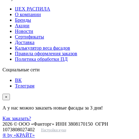
ЦЕХ РАСПИЛА
О компании
Бренды
Акции
Новости
Сертификаты
Доставка
Калькулятор веса фасадов
Правила оформления заказов
Политика обработки ПД
Социальные сети
ВК
Телеграм
×
А у нас можно заказать новые фасады за 3 дня!
Как заказать?
2026 © ООО «Фанторг» ИНН 3808170150 ОГРН
1073808027402
Настройки куки
® by «КРАЙТ»