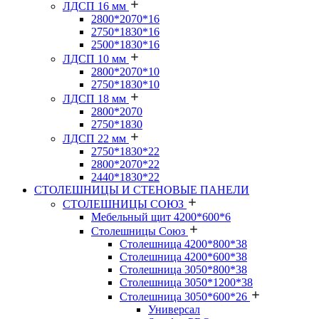
ЛДСП 16 мм
2800*2070*16
2750*1830*16
2500*1830*16
ЛДСП 10 мм
2800*2070*10
2750*1830*10
ЛДСП 18 мм
2800*2070
2750*1830
ЛДСП 22 мм
2750*1830*22
2800*2070*22
2440*1830*22
СТОЛЕШНИЦЫ И СТЕНОВЫЕ ПАНЕЛИ
СТОЛЕШНИЦЫ СОЮЗ
Мебельный щит 4200*600*6
Столешницы Союз
Столешница 4200*800*38
Столешница 4200*600*38
Столешница 3050*800*38
Столешница 3050*1200*38
Столешница 3050*600*26
Универсал