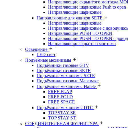
Направляющие скрыитого монтажа M
Направляюшие шариковые Push to open
Направляющие шариковые
Направляющие для ящиков SETE
Направляющие шариковые
Направляющие шариковые с доводчико
Направляющие PUSH TO OPEN
Направляющие PUSH TO OPEN с довод
Направляющие скрытого монтажа
Освещение
LED-свет
Подъёмные механизмы
Подъёмники газовые GTV
Подъёмники газовые SETE
Подъемные механизмы SETE
Подъёмники газовые Магамакс
Подъёмные механизмы Hafele
FREE FLAP
FREE FOLD
FREE SPACE
Подъёмные механизмы DTC
TOP STAY SE
TOP STAY ST
СОЕДИНИТЕЛЬНАЯ ФУРНИТУРА