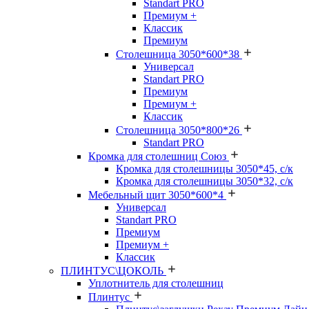
Standart PRO
Премиум +
Классик
Премиум
Столешница 3050*600*38
Универсал
Standart PRO
Премиум
Премиум +
Классик
Столешница 3050*800*26
Standart PRO
Кромка для столешниц Союз
Кромка для столешницы 3050*45, с/к
Кромка для столешницы 3050*32, с/к
Мебельный щит 3050*600*4
Универсал
Standart PRO
Премиум
Премиум +
Классик
ПЛИНТУС\ЦОКОЛЬ
Уплотнитель для столешниц
Плинтус